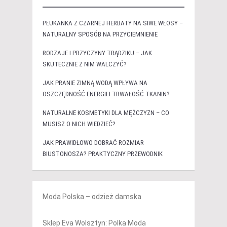
PŁUKANKA Z CZARNEJ HERBATY NA SIWE WŁOSY –
NATURALNY SPOSÓB NA PRZYCIEMNIENIE
RODZAJE I PRZYCZYNY TRĄDZIKU – JAK
SKUTECZNIE Z NIM WALCZYĆ?
JAK PRANIE ZIMNĄ WODĄ WPŁYWA NA
OSZCZĘDNOŚĆ ENERGII I TRWAŁOŚĆ TKANIN?
NATURALNE KOSMETYKI DLA MĘŻCZYZN – CO
MUSISZ O NICH WIEDZIEĆ?
JAK PRAWIDŁOWO DOBRAĆ ROZMIAR
BIUSTONOSZA? PRAKTYCZNY PRZEWODNIK
Moda Polska – odzież damska
Sklep Eva Wolsztyn: Polka Moda