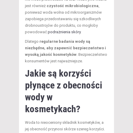
jest również
czystość mikrobiologiczna
,
ponieważ woda wolna od mikroorganizmów
zapobiega przedostawaniu się szkodliwych
drobnoustrojów do produktu, co mogłoby
powodować
podrażnienia skóry
.
Dlatego
regularne badania wody są
niezbędne, aby zapewnić bezpieczeństwo i
wysoką jakość kosmetyków
. Bezpieczeństwo
konsumentów jest najważniejsze.
Jakie są korzyści
płynące z obecności
wody w
kosmetykach?
Woda to nieoceniony składnik kosmetyków, a
jej obecność przynosi skórze szereg korzyści.