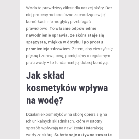
Woda to prawdziwy eliksir dla naszej skóry! Bez
niej procesy metaboliczne zachodzące w jej
komórkach nie mogłyby przebiegać
prawidłowo.
To właśnie odpowiednie
nawodnienie sprawia, że skóra staje się
sprężysta, miękka w dotyku i po prostu
promienieje zdrowiem.
Zatem, aby cieszyć się
piękną i zdrową cerą, pamiętajmy o regularnym
piciu wody – to fundament jej dobrej kondycji.
Jak skład
kosmetyków wpływa
na wodę?
Działanie kosmetyków na skórę opiera się na
ich unikalnych składnikach, które w istotny
sposób wpływają na nawilżenie i interakcję
wody ze skórą.
Substancje aktywne zawarte