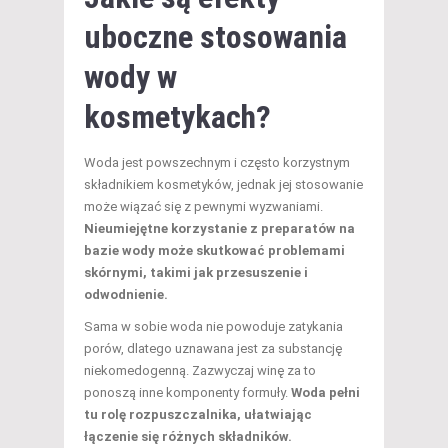
uboczne stosowania
wody w
kosmetykach?
Woda jest powszechnym i często korzystnym
składnikiem kosmetyków, jednak jej stosowanie
może wiązać się z pewnymi wyzwaniami.
Nieumiejętne korzystanie z preparatów na
bazie wody może skutkować problemami
skórnymi, takimi jak przesuszenie i
odwodnienie.
Sama w sobie woda nie powoduje zatykania
porów, dlatego uznawana jest za substancję
niekomedogenną. Zazwyczaj winę za to
ponoszą inne komponenty formuły.
Woda pełni
tu rolę rozpuszczalnika, ułatwiając
łączenie się różnych składników.