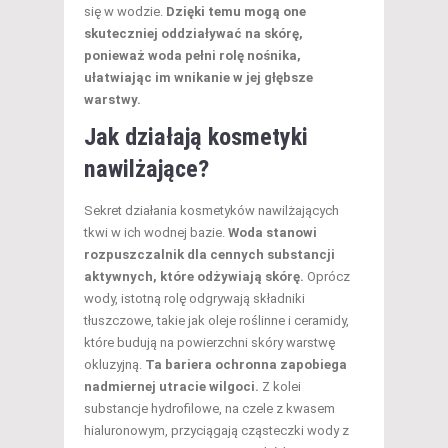
się w wodzie.
Dzięki temu mogą one
skuteczniej oddziaływać na skórę,
ponieważ woda pełni rolę nośnika,
ułatwiając im wnikanie w jej głębsze
warstwy.
Jak działają kosmetyki
nawilżające?
Sekret działania kosmetyków nawilżających
tkwi w ich wodnej bazie.
Woda stanowi
rozpuszczalnik dla cennych substancji
aktywnych, które odżywiają skórę.
Oprócz
wody, istotną rolę odgrywają składniki
tłuszczowe, takie jak oleje roślinne i ceramidy,
które budują na powierzchni skóry warstwę
okluzyjną.
Ta bariera ochronna zapobiega
nadmiernej utracie wilgoci.
Z kolei
substancje hydrofilowe, na czele z kwasem
hialuronowym, przyciągają cząsteczki wody z