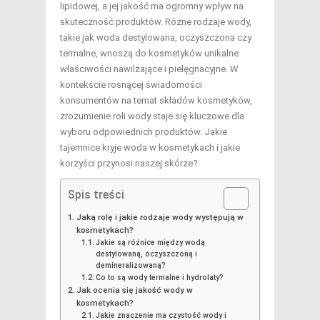
lipidowej, a jej jakość ma ogromny wpływ na
skuteczność produktów. Różne rodzaje wody,
takie jak woda destylowana, oczyszczona czy
termalne, wnoszą do kosmetyków unikalne
właściwości nawilżające i pielęgnacyjne. W
kontekście rosnącej świadomości
konsumentów na temat składów kosmetyków,
zrozumienie roli wody staje się kluczowe dla
wyboru odpowiednich produktów. Jakie
tajemnice kryje woda w kosmetykach i jakie
korzyści przynosi naszej skórze?
Spis treści
Jaką rolę i jakie rodzaje wody występują w
kosmetykach?
Jakie są różnice między wodą
destylowaną, oczyszczoną i
demineralizowaną?
Co to są wody termalne i hydrolaty?
Jak ocenia się jakość wody w
kosmetykach?
Jakie znaczenie ma czystość wody i