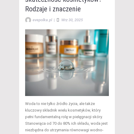
Rodzaje i znaczenie
evepolka.pl
|
Wrz 30, 2025
Woda to nie tylko źródło życia, ale także
kluczowy składnik wielu kosmetyków, który
pełni fundamentalną rolę w pielęgnacji skóry.
Stanowiąca od 70 do 80% ich składu, woda jest
niezbędna do utrzymania równowagi wodno-