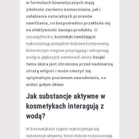
w formułach kosmetycznych mają
zdolność zarówno wzmacniania, jak i
osłabiania naturalnych procesów
nawilżania, co bezpośrednio przekłada się
na efektywność danego produktu.
W
szczególności,
kosmetyki nawilżające
wykorzystują specjalnie dobrane komponenty,
które niczym magnes przyciągają i zatrzymują
wodę w głębszych warstwach skóry.
Dzięki
temu skóra jest chroniona przed nadmierną
utratą wilgoci i może cieszyć się
optymalnym poziomem nawodnienia, co
widać gołym okiem.
Jak
substancje aktywne w
kosmetykach
interagują z
wodą?
W kosmetykach często wykorzystuje się
substancje aktywne, które dobrze rozpuszczają