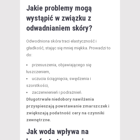
Jakie problemy mogą
wystąpić w związku z
odwadnianiem skóry?
Odwodniona skóra traci elastyczność i
gładkość, stając się mniej miękka. Prowadzi to
do:
przesuszenia, objawiającego się
łuszczeniem,
uczucia ściągnięcia, swędzenia i
szorstkości,
zaczerwienień i podrażnień.
Długotrwałe niedobory nawilżenia
przyspieszają powstawanie zmarszczek i
zwiększają podatność cery na czynniki
zewnętrzne.
Jak woda wpływa na