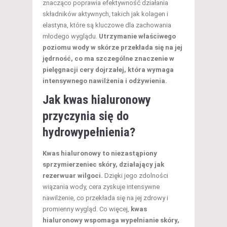
znacząco poprawia efektywność działania
składników aktywnych, takich jak kolagen i
elastyna, które są kluczowe dla zachowania
młodego wyglądu.
Utrzymanie właściwego
poziomu wody w skórze przekłada się na jej
jędrność, co ma szczególne znaczenie w
pielęgnacji cery dojrzałej, która wymaga
intensywnego nawilżenia i odżywienia.
Jak kwas hialuronowy
przyczynia się do
hydrowypełnienia?
Kwas hialuronowy to niezastąpiony
sprzymierzeniec skóry, działający jak
rezerwuar wilgoci.
Dzięki jego zdolności
wiązania wody, cera zyskuje intensywne
nawilżenie, co przekłada się na jej zdrowy i
promienny wygląd. Co więcej,
kwas
hialuronowy wspomaga wypełnianie skóry,