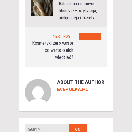
Balejaż na ciemnym
blondzie – stylizacja,
pielęgnacja i trendy
NEXT POST
Kosmetyki zero waste
– co warto o nich
wiedzieć?
ABOUT THE AUTHOR
EVEPOLKA.PL