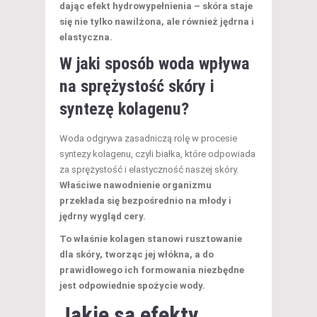
dając efekt hydrowypełnienia – skóra staje
się nie tylko nawilżona, ale również jędrna i
elastyczna.
W jaki sposób woda wpływa
na sprężystość skóry i
syntezę kolagenu?
Woda odgrywa zasadniczą rolę w procesie
syntezy kolagenu, czyli białka, które odpowiada
za sprężystość i elastyczność naszej skóry.
Właściwe nawodnienie organizmu
przekłada się bezpośrednio na młody i
jędrny wygląd cery.
To właśnie kolagen stanowi rusztowanie
dla skóry, tworząc jej włókna, a do
prawidłowego ich formowania niezbędne
jest odpowiednie spożycie wody.
Jakie są efekty