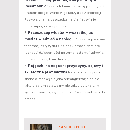
Rossmann?
Nasze ulubione zapachy potrafią być
czasem drogie. Warto więc korzystać z promocji.
Pozwolą one na oszczędzenie pieniędzy i nie
nadszarpną naszego budżetu....
Przeszczep włosów – wszystko, co
musisz wiedzieć o zabiegu
Przeszczep włosów
to temat, który zyskuje na popularności w miarę
rosnącej świadomości na temat estetyki i zdrowia.
Dla wielu osób, które borykają...
Pajączki na nogach: przyczyny, objawy i
skuteczna profilaktyka
Pajączki na nogach,
znane w medycynie jako teleangiektazje, to nie
tylko problem estetyczny, ale także potencjalny
sygnał poważniejszych problemów zdrowotnych. Te
drobne,...
PREVIOUS POST