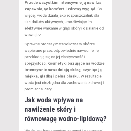
Przede wszystkim intensywnie ją nawilża,
zapewniając komfort i zdrowy wygląd.
Co
więcej, woda działa jako rozpuszczalnik dla
składników aktywnych, umożliwiając im
efektywne wnikanie w głąb skóry i działanie od
wewnątrz.
Sprawne procesy metaboliczne w skórze,
wspierane przez odpowiednie nawodnienie,
przekładają się na jej elastyczność i
sprężystość.
Kosmetyki bazujące na wodzie
intensywnie nawadniają skórę, czyniąc ją
miękką, gładką i pełną blasku.
W rezultacie
woda jest niezbędna dla zachowania zdrowej i
promiennej cery.
Jak woda wpływa na
nawilżenie skóry
i
równowagę wodno-lipidową?
Woda jest fundamentem zdrowej i elastycznej