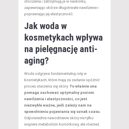
otoczenia i zatrzymują je w naskórku,
zapewniając skórze długotrwałe nawilżenie i
poprawiając jej elastyczność.
Jak woda w
kosmetykach wpływa
na pielęgnację anti-
aging?
Woda odgrywa fundamentalną rolę w
kosmetykach, które mają za zadanie opóźnić
proces starzenia się skóry.
To właśnie ona
pomaga zachować optymalny poziom
nawilżenia i elastyczności, co jest
niezwykle ważne, jeśli zależy nam na
spowolnieniu pojawiania się oznak czasu.
Odpowiednie nawodnienie skóry nie tylko
wspiera metabolizm komórkowy, ale również