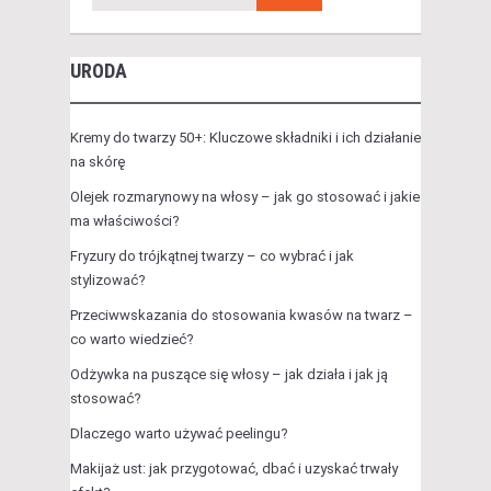
URODA
Kremy do twarzy 50+: Kluczowe składniki i ich działanie
na skórę
Olejek rozmarynowy na włosy – jak go stosować i jakie
ma właściwości?
Fryzury do trójkątnej twarzy – co wybrać i jak
stylizować?
Przeciwwskazania do stosowania kwasów na twarz –
co warto wiedzieć?
Odżywka na puszące się włosy – jak działa i jak ją
stosować?
Dlaczego warto używać peelingu?
Makijaż ust: jak przygotować, dbać i uzyskać trwały