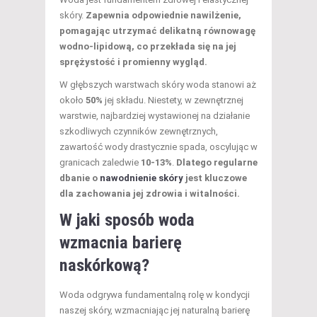
skóry.
Zapewnia odpowiednie nawilżenie,
pomagając utrzymać delikatną równowagę
wodno-lipidową, co przekłada się na jej
sprężystość i promienny wygląd.
W głębszych warstwach skóry woda stanowi aż
około
50%
jej składu. Niestety, w zewnętrznej
warstwie, najbardziej wystawionej na działanie
szkodliwych czynników zewnętrznych,
zawartość wody drastycznie spada, oscylując w
granicach zaledwie
10-13%
.
Dlatego regularne
dbanie o
nawodnienie skóry
jest kluczowe
dla zachowania jej zdrowia i witalności.
W jaki sposób woda
wzmacnia barierę
naskórkową?
Woda odgrywa fundamentalną rolę w kondycji
naszej skóry, wzmacniając jej naturalną barierę