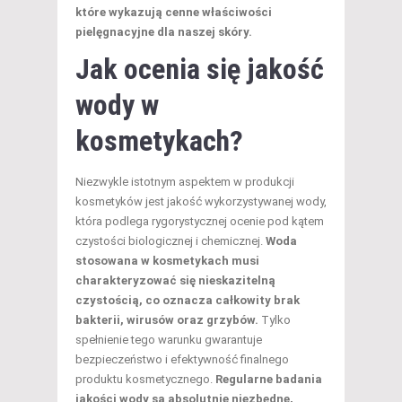
które wykazują cenne właściwości
pielęgnacyjne dla naszej skóry.
Jak ocenia się jakość
wody w
kosmetykach?
Niezwykle istotnym aspektem w produkcji
kosmetyków jest jakość wykorzystywanej wody,
która podlega rygorystycznej ocenie pod kątem
czystości biologicznej i chemicznej.
Woda
stosowana w kosmetykach musi
charakteryzować się nieskazitelną
czystością, co oznacza całkowity brak
bakterii, wirusów oraz grzybów.
Tylko
spełnienie tego warunku gwarantuje
bezpieczeństwo i efektywność finalnego
produktu kosmetycznego.
Regularne badania
jakości wody są absolutnie niezbędne,