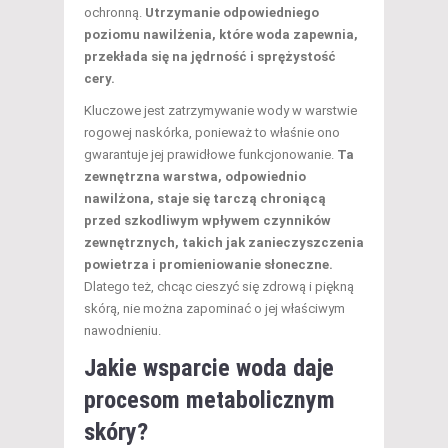
ochronną.
Utrzymanie odpowiedniego
poziomu nawilżenia, które woda zapewnia,
przekłada się na jędrność i sprężystość
cery.
Kluczowe jest zatrzymywanie wody w warstwie
rogowej naskórka, ponieważ to właśnie ono
gwarantuje jej prawidłowe funkcjonowanie.
Ta
zewnętrzna warstwa, odpowiednio
nawilżona, staje się tarczą chroniącą
przed szkodliwym wpływem czynników
zewnętrznych, takich jak zanieczyszczenia
powietrza i promieniowanie słoneczne.
Dlatego też, chcąc cieszyć się zdrową i piękną
skórą, nie można zapominać o jej właściwym
nawodnieniu.
Jakie wsparcie woda daje
procesom metabolicznym
skóry?