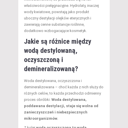
właściwości pielęgnacyjne. Hydrolaty, inaczej
wody kwiatowe, powstają jako produkt
uboczny destylacji olejków eterycznych i
zawierają cenne substancje roślinne,
dodatkowo wzbogacające kosmetyk.
Jakie są różnice między
wodą destylowaną,
oczyszczoną i
demineralizowaną?
Woda destylowana, oczyszczona i
demineralizowana – choć każda z nich służy do
różnych celów, to każda przechodzi odmienny
proces obróbki.
Woda destylowana,
poddawana destylacji, staje się wolna od
zanieczyszczeń i niebezpiecznych
mikroorganizmów.
Z kolei
woda oczyszczona to woda