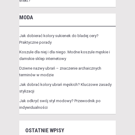
efekt?
MODA
Jak dobierać kolory sukienek do bladej cery?
Praktyczne porady
Koszule dla niej i dla niego. Modne koszule męskie i
damskie sklep internetowy
Dziwne nazwy ubrań – znaczenie archaicznych
terminów w modzie
Jak dobrać kolory ubrań męskich? Kluczowe zasady
stylizacji
Jak odkryć swój styl modowy? Przewodnik po
indywidualności
OSTATNIE WPISY