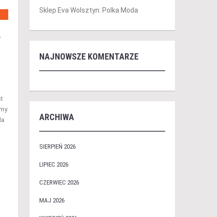
Sklep Eva Wolsztyn: Polka Moda
.
NAJNOWSZE KOMENTARZE
t
śmy
ARCHIWA
la
SIERPIEŃ 2026
LIPIEC 2026
CZERWIEC 2026
MAJ 2026