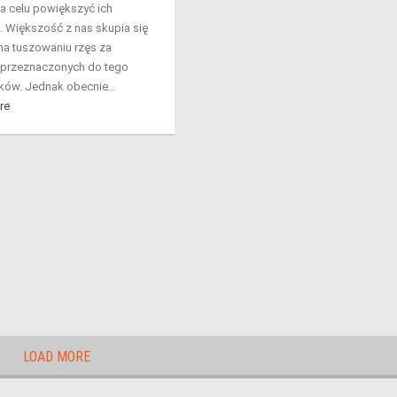
a celu powiększyć ich
. Większość z nas skupia się
na tuszowaniu rzęs za
przeznaczonych do tego
ków. Jednak obecnie…
re
LOAD MORE