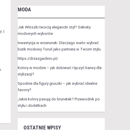
MODA
Jak Włoszki tworzą elegancki styl? Sekrety
ę z
modowych wyborów
Inwestycja w wizerunek: Dlaczego warto wybrać
butik modowy Toruń jako partnera w Twoim stylu
https://drzazgaclinic.pl/
Kolory w modzie – jak dobierać i łączyć barwy dla
a
stylizacji?
Spodnie dla figury gruszki – jak wybrać idealne
fasony?
Jakie kolory pasują do brunetek? Przewodnik po
stylu i dodatkach
OSTATNIE WPISY