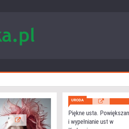
URODA
Piękne usta. Powiększan
i wypełnianie ust w