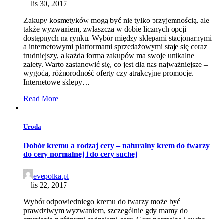
|
lis 30, 2017
Zakupy kosmetyków mogą być nie tylko przyjemnością, ale
także wyzwaniem, zwłaszcza w dobie licznych opcji
dostępnych na rynku. Wybór między sklepami stacjonarnymi
a internetowymi platformami sprzedażowymi staje się coraz
trudniejszy, a każda forma zakupów ma swoje unikalne
zalety. Warto zastanowić się, co jest dla nas najważniejsze –
wygoda, różnorodność oferty czy atrakcyjne promocje.
Internetowe sklepy…
Read More
Uroda
Dobór kremu a rodzaj cery – naturalny krem do twarzy
do cery normalnej i do cery suchej
evepolka.pl
|
lis 22, 2017
Wybór odpowiedniego kremu do twarzy może być
prawdziwym wyzwaniem, szczególnie gdy mamy do