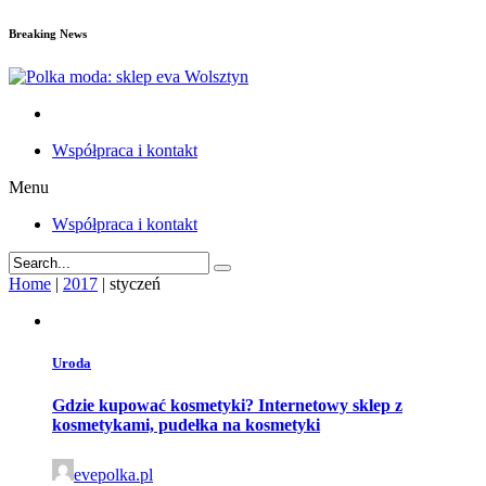
Breaking News
Współpraca i kontakt
Menu
Współpraca i kontakt
Home
|
2017
|
styczeń
Uroda
Gdzie kupować kosmetyki? Internetowy sklep z
kosmetykami, pudełka na kosmetyki
evepolka.pl