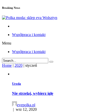
Breaking News
Współpraca i kontakt
Menu
Współpraca i kontakt
Home
|
2020
|
styczeń
Uroda
Nie strzelaj, wybierz igłę
evepolka.pl
|
wrz 12, 2020