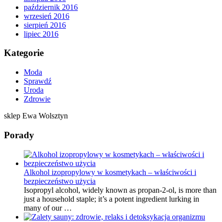
październik 2016
wrzesień 2016
sierpień 2016
lipiec 2016
Kategorie
Moda
Sprawdź
Uroda
Zdrowie
sklep Ewa Wolsztyn
Porady
Alkohol izopropylowy w kosmetykach – właściwości i
bezpieczeństwo użycia
Isopropyl alcohol, widely known as propan-2-ol, is more than
just a household staple; it’s a potent ingredient lurking in
many of our …