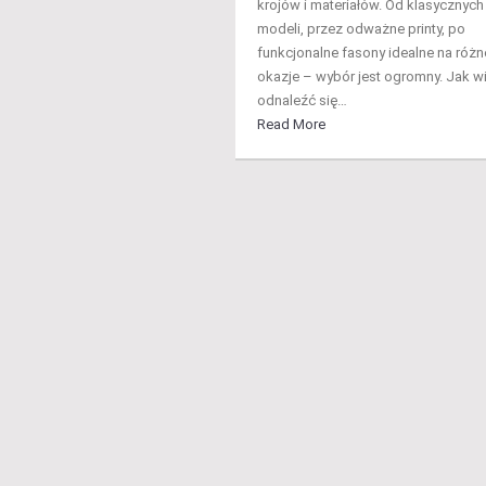
krojów i materiałów. Od klasycznych
modeli, przez odważne printy, po
funkcjonalne fasony idealne na różn
okazje – wybór jest ogromny. Jak w
odnaleźć się…
Read More