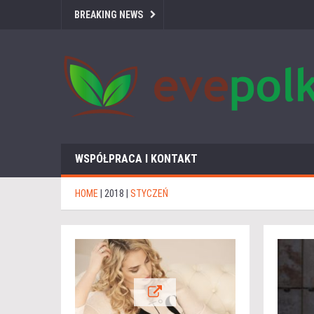
BREAKING NEWS
WSPÓŁPRACA I KONTAKT
HOME
|
2018
|
STYCZEŃ