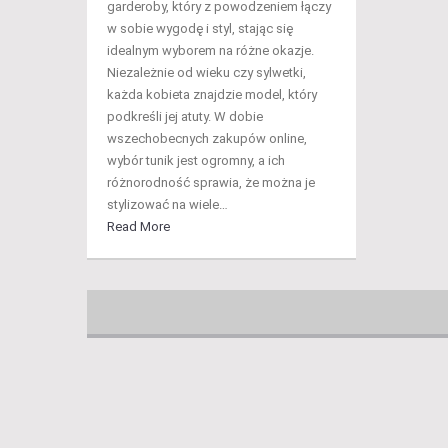
garderoby, który z powodzeniem łączy
w sobie wygodę i styl, stając się
idealnym wyborem na różne okazje.
Niezależnie od wieku czy sylwetki,
każda kobieta znajdzie model, który
podkreśli jej atuty. W dobie
wszechobecnych zakupów online,
wybór tunik jest ogromny, a ich
różnorodność sprawia, że można je
stylizować na wiele…
Read More