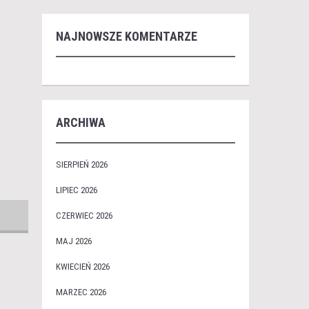
NAJNOWSZE KOMENTARZE
ARCHIWA
SIERPIEŃ 2026
LIPIEC 2026
CZERWIEC 2026
MAJ 2026
KWIECIEŃ 2026
MARZEC 2026