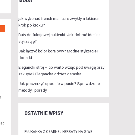
MODA
jak wykonać french manicure zwykłym lakierem
krok po kroku?
Buty do fuksjowej sukienki: Jak dobrać idealną
stylizację?
Jak łączyć kolor koralowy? Modne stylizacje i
dodatki
Elegancki strój – co warto wziąć pod uwagę przy
zakupie? Elegancka odzież damska
Jak poszerzyć spodnie w pasie? Sprawdzone
metody i porady
j
W
OSTATNIE WPISY
jąc
PŁUKANKA Z CZARNEJ HERBATY NA SIWE