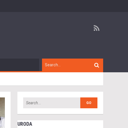
URODA