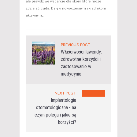
ale prawdziwe wsparcie dla skóry, które może
zdziałać cuda. Dzięki nowoczesnym składnikom
aktywnym,...
PREVIOUS POST
Właściwości lawendy:
zdrowotne korzyści i
zastosowanie w
medycynie
NEXT POST
Implantologia
stomatologiczna - na
czym polega i jakie są
korzyści?