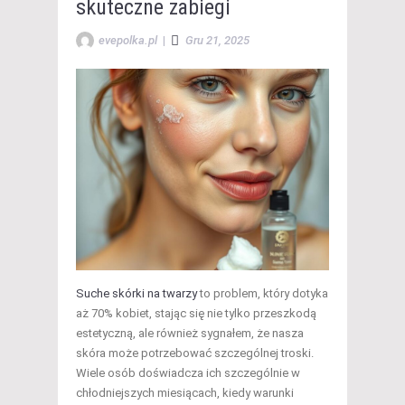
skuteczne zabiegi
evepolka.pl
|
Gru 21, 2025
Suche skórki na twarzy
to problem, który dotyka
aż 70% kobiet, stając się nie tylko przeszkodą
estetyczną, ale również sygnałem, że nasza
skóra może potrzebować szczególnej troski.
Wiele osób doświadcza ich szczególnie w
chłodniejszych miesiącach, kiedy warunki