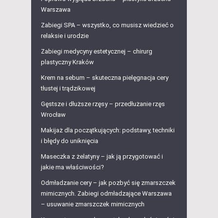
Warszawa
Zabiegi SPA – wszystko, co musisz wiedzieć o
relaksie i urodzie
Zabiegi medycyny estetycznej – chirurg
plastyczny Kraków
Krem na sebum – skuteczna pielęgnacja cery
tłustej i trądzikowej
Gęstsze i dłuższe rzęsy – przedłużanie rzęs
Wrocław
Makijaż dla początkujących: podstawy, techniki
i błędy do uniknięcia
Maseczka z żelatyny – jak ją przygotować i
jakie ma właściwości?
Odmładzanie cery – jak pozbyć się zmarszczek
mimicznych. Zabiegi odmładzające Warszawa
– usuwanie zmarszczek mimicznych