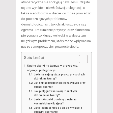
atmosferyczne nie sprzyjają nawilżeniu. Często
są one wynikiem niewłaściwej pielęgnacji, a
także niedoborów w diecie, co może prowadzić
do poważniejszych problemów
dermatologicznych, takich jak łuszczyca czy
egzema. Zrozumienie przyczyn oraz skuteczna
pielęgnacja to kluczowe kroki w walce z tym
uciążliwym problemem, który może wpływać na
nasze samopoczucie i pewność siebie.
Spis treści
Suche skórki na twarzy – przyczyny,
objawy i pielęgnacja
Jakie są najczęstsze przyczyny suchych
skórek na twarzy?
Jak unikać błędów pielęgnacyjnych przy
suchej skórze?
Jak pielęgnować skórę z suchymi
skórkami na twarzy?
Jakie składniki powinny zawierać
kosmetyki nawilżające?
Jakie zabiegi mogą pomóc w walce z
suchymi skórkami?