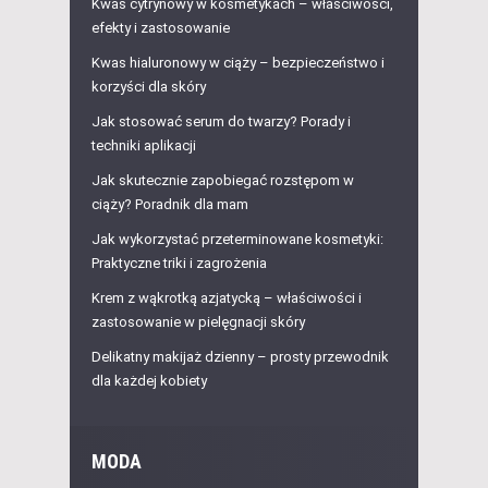
Kwas cytrynowy w kosmetykach – właściwości,
efekty i zastosowanie
Kwas hialuronowy w ciąży – bezpieczeństwo i
korzyści dla skóry
Jak stosować serum do twarzy? Porady i
techniki aplikacji
Jak skutecznie zapobiegać rozstępom w
ciąży? Poradnik dla mam
Jak wykorzystać przeterminowane kosmetyki:
Praktyczne triki i zagrożenia
Krem z wąkrotką azjatycką – właściwości i
zastosowanie w pielęgnacji skóry
Delikatny makijaż dzienny – prosty przewodnik
dla każdej kobiety
MODA