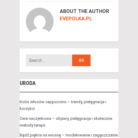
ABOUT THE AUTHOR
EVEPOLKA.PL
URODA
Kolor włosów cappuccino – trendy, pielęgnacja i
korzyści
Cera naczynkowa – objawy, pielęgnacja i skuteczne
metody terapii
Bądź piękna na wiosnę – modelowanie i zagęszczanie