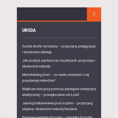
URODA
Suche skórki na twarzy – przyczyny, pielęgnacja
i skuteczne zabiegi
Jak pozbyć się tłuszczu na plecach: przyczyny i
skuteczne metody
Microblading brwi – co warto wiedzieć o tej
popularnej metodzie?
Większe usta przy pomocy zabiegów medycyny
estetycznej – powiększanie ust Łódź
Jasne przebarwienia pod oczami – przyczyny,
objawy i skuteczne metody leczenia
Poprawa wyglądu brzucha – plastyka brzucha