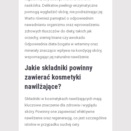
naskórka. Delikatne peelingi enzymatyczne
pomogą wygładzić skórę, nie podrażniając jej.
Warto również pamiętać o odpowiednim
nawadnianiu organizmu oraz wprowadzeniu
zdrowych tłuszczów do diety, takich jak
orzechy, siemię lniane czy awokado.
Odpowiednia dieta bogata w witaminy oraz
minerały znacząco wpływa na kondycję skóry,
wspomagając jej naturalne nawilżenie.
Jakie składniki powinny
zawierać kosmetyki
nawilżające?
Składniki w kosmetykach nawilżających mają
kluczowe znaczenie dla zdrowia i wyglądu
skóry. Powinny one zapewniać efektywne
nawilżenie oraz regenerację, co jest szczególnie
istotne w przypadku suchej cery.