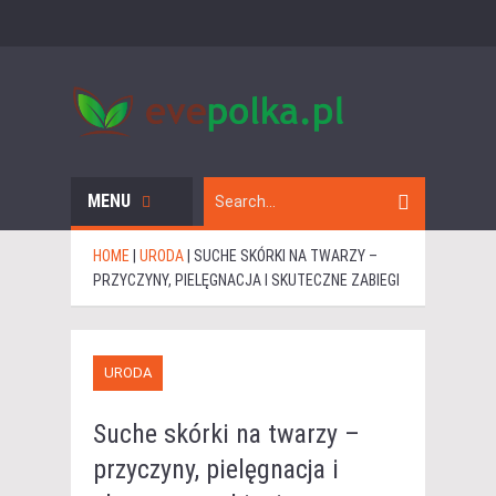
MENU
HOME
|
URODA
|
SUCHE SKÓRKI NA TWARZY –
PRZYCZYNY, PIELĘGNACJA I SKUTECZNE ZABIEGI
URODA
Suche skórki na twarzy –
przyczyny, pielęgnacja i