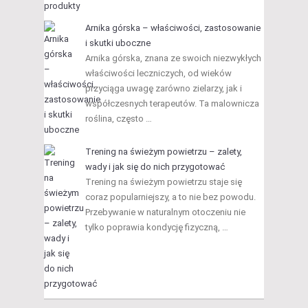
Arnika górska – właściwości, zastosowanie
i skutki uboczne
Arnika górska, znana ze swoich niezwykłych
właściwości leczniczych, od wieków
przyciąga uwagę zarówno zielarzy, jak i
współczesnych terapeutów. Ta malownicza
roślina, często …
Trening na świeżym powietrzu – zalety,
wady i jak się do nich przygotować
Trening na świeżym powietrzu staje się
coraz popularniejszy, a to nie bez powodu.
Przebywanie w naturalnym otoczeniu nie
tylko poprawia kondycję fizyczną, …