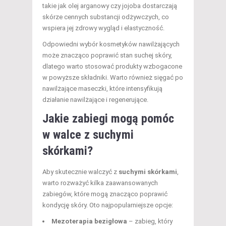
takie jak olej arganowy czy jojoba dostarczają
skórze cennych substancji odżywczych, co
wspiera jej zdrowy wygląd i elastyczność.
Odpowiedni wybór kosmetyków nawilżających
może znacząco poprawić stan suchej skóry,
dlatego warto stosować produkty wzbogacone
w powyższe składniki. Warto również sięgać po
nawilżające maseczki, które intensyfikują
działanie nawilżające i regenerujące.
Jakie zabiegi mogą pomóc
w walce z suchymi
skórkami?
Aby skutecznie walczyć z
suchymi skórkami
,
warto rozważyć kilka zaawansowanych
zabiegów, które mogą znacząco poprawić
kondycję skóry. Oto najpopularniejsze opcje:
Mezoterapia bezigłowa
– zabieg, który