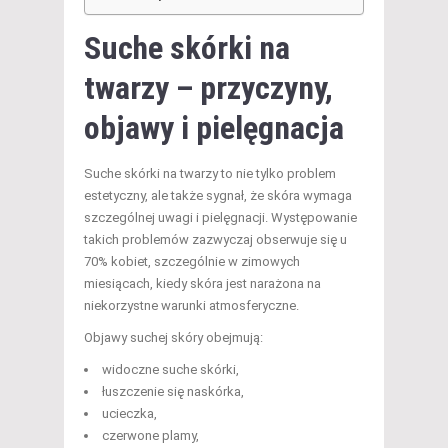
Suche skórki na
twarzy – przyczyny,
objawy i pielęgnacja
Suche skórki na twarzy to nie tylko problem
estetyczny, ale także sygnał, że skóra wymaga
szczególnej uwagi i pielęgnacji. Występowanie
takich problemów zazwyczaj obserwuje się u
70% kobiet, szczególnie w zimowych
miesiącach, kiedy skóra jest narażona na
niekorzystne warunki atmosferyczne.
Objawy suchej skóry obejmują:
widoczne suche skórki,
łuszczenie się naskórka,
ucieczka,
czerwone plamy,