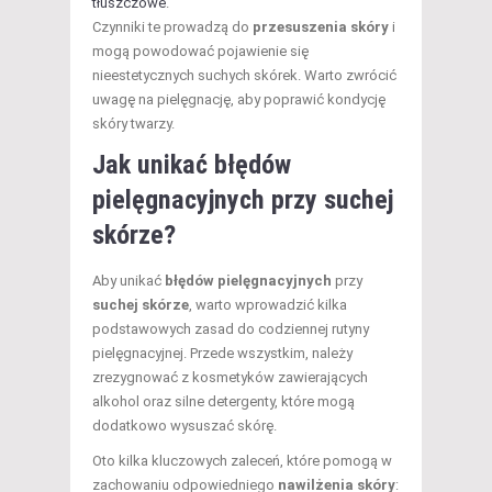
tłuszczowe
.
Czynniki te prowadzą do
przesuszenia skóry
i
mogą powodować pojawienie się
nieestetycznych suchych skórek. Warto zwrócić
uwagę na pielęgnację, aby poprawić kondycję
skóry twarzy.
Jak unikać błędów
pielęgnacyjnych przy suchej
skórze?
Aby unikać
błędów pielęgnacyjnych
przy
suchej skórze
, warto wprowadzić kilka
podstawowych zasad do codziennej rutyny
pielęgnacyjnej. Przede wszystkim, należy
zrezygnować z kosmetyków zawierających
alkohol oraz silne detergenty, które mogą
dodatkowo wysuszać skórę.
Oto kilka kluczowych zaleceń, które pomogą w
zachowaniu odpowiedniego
nawilżenia skóry
: