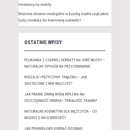
Hostessy na eventy
Beżowe ubrania niezbędne w każdej szafie czyli jakie
buty i torebka do kremowej sukienki?
OSTATNIE WPISY
PŁUKANKA Z CZARNEJ HERBATY NA SIWE WŁOSY –
NATURALNY SPOSÓB NA PRZYCIEMNIENIE
RODZAJE I PRZYCZYNY TRĄDZIKU – JAK
SKUTECZNIE Z NIM WALCZYĆ?
JAK PRANIE ZIMNĄ WODĄ WPŁYWA NA
OSZCZĘDNOŚĆ ENERGII I TRWAŁOŚĆ TKANIN?
NATURALNE KOSMETYKI DLA MĘŻCZYZN – CO
MUSISZ O NICH WIEDZIEĆ?
JAK PRAWIDŁOWO DOBRAĆ ROZMIAR