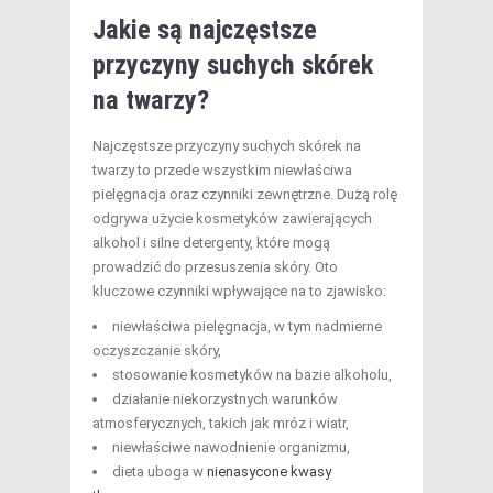
Jakie są najczęstsze
przyczyny suchych skórek
na twarzy?
Najczęstsze przyczyny suchych skórek na
twarzy to przede wszystkim niewłaściwa
pielęgnacja oraz czynniki zewnętrzne. Dużą rolę
odgrywa użycie kosmetyków zawierających
alkohol i silne detergenty, które mogą
prowadzić do przesuszenia skóry. Oto
kluczowe czynniki wpływające na to zjawisko:
niewłaściwa pielęgnacja, w tym nadmierne
oczyszczanie skóry,
stosowanie kosmetyków na bazie alkoholu,
działanie niekorzystnych warunków
atmosferycznych, takich jak mróz i wiatr,
niewłaściwe nawodnienie organizmu,
dieta uboga w
nienasycone kwasy