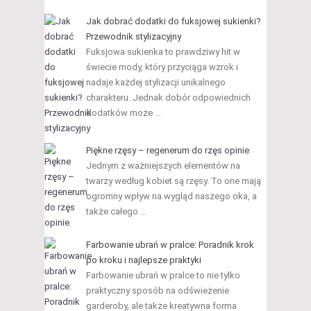
Jak dobrać dodatki do fuksjowej sukienki?
Przewodnik stylizacyjny
Fuksjowa sukienka to prawdziwy hit w
świecie mody, który przyciąga wzrok i
nadaje każdej stylizacji unikalnego
charakteru. Jednak dobór odpowiednich
dodatków może …
Piękne rzęsy – regenerum do rzęs opinie
Jednym z ważniejszych elementów na
twarzy według kobiet są rzęsy. To one mają
ogromny wpływ na wygląd naszego oka, a
także całego …
Farbowanie ubrań w pralce: Poradnik krok
po kroku i najlepsze praktyki
Farbowanie ubrań w pralce to nie tylko
praktyczny sposób na odświeżenie
garderoby, ale także kreatywna forma