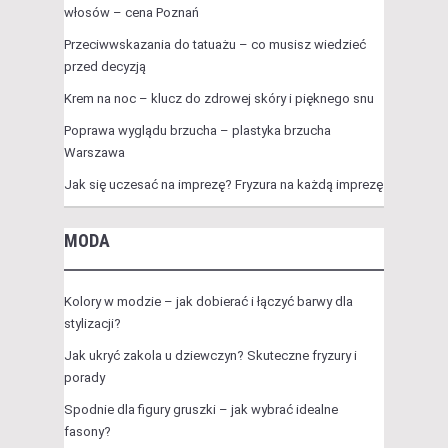
włosów – cena Poznań
Przeciwwskazania do tatuażu – co musisz wiedzieć
przed decyzją
Krem na noc – klucz do zdrowej skóry i pięknego snu
Poprawa wyglądu brzucha – plastyka brzucha
Warszawa
Jak się uczesać na imprezę? Fryzura na każdą imprezę
MODA
Kolory w modzie – jak dobierać i łączyć barwy dla
stylizacji?
Jak ukryć zakola u dziewczyn? Skuteczne fryzury i
porady
Spodnie dla figury gruszki – jak wybrać idealne
fasony?