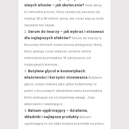
siwych włosów – jak skutecznie?
Siwe włosy
to naturalny proces, który zazwyczaj zaczyna się
między 30 a 40 rokiem życia, ale coraz więcej osób
zauważa ten objaw...
Serum do twarzy – jak wybrać i stosować
dla najlepszych efektów?
Serum do twarzy to
kluczowy element nowoczesnej pielęgnacji skóry,
który zyskuje coraz większe uznanie wśród
miłośników kosmetyków. W odróżnieniu od
tradycyjnych kremów,...
Butylene glycol w kosmetykach:
właściwości i korzyści stosowania
Butylene
glycol, znany również jako glikol butylenowy, to
jeden z kluczowych składników wielu kosmetyków,
który zasługuje na szczegółową uwagę. Jego
właściwości nawilżające...
Balsam ujędrniający – działanie,
składniki i najlepsze produkty
Balsam
ujędrniający to nie tylko kolejny kosmetyk na półce,