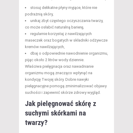
stosuj delikatne płyny myjące, które nie
podrażnią skóry,
unikaj zbyt częstego oczyszczania twarzy,
co może osłabić naturalną barierę,
regularnie korzystaj z nawilżających
maseczek oraz bogatych w składniki odżywcze
kremów nawilżających,
dbaj o odpowiednie nawodnienie organizmu,
pijąc około 2 litrów wody dziennie.
Właściwa pielęgnacja oraz nawadnianie
organizmu mogą znacząco wpłynąć na
kondycję Twojej skóry. Dobre nawyki
pielęgnacyjne pomogą zminimalizować objawy
suchości i zapewnić skórze zdrowy wygląd.
Jak pielęgnować skórę z
suchymi skórkami na
twarzy?