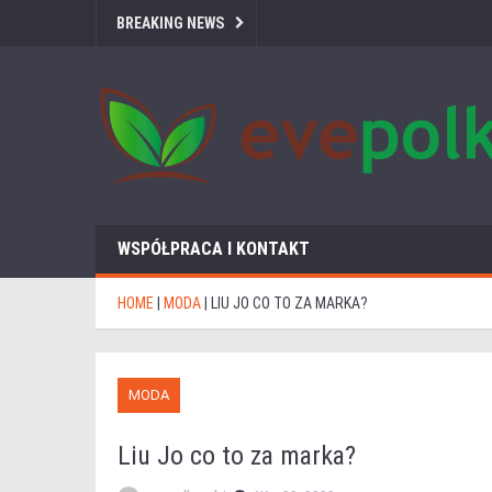
BREAKING NEWS
WSPÓŁPRACA I KONTAKT
HOME
|
MODA
|
LIU JO CO TO ZA MARKA?
MODA
Liu Jo co to za marka?