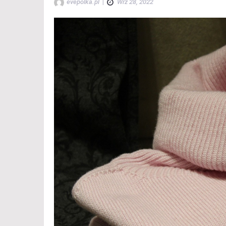
evepolka.pl
|
Wrz 28, 2022