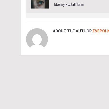
Idealny kształt brwi
ABOUT THE AUTHOR
EVEPOLK