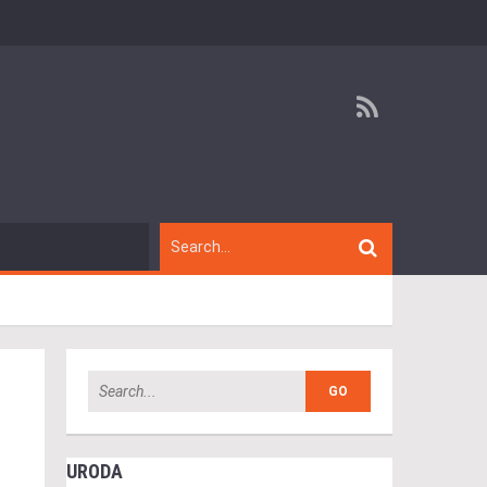
URODA