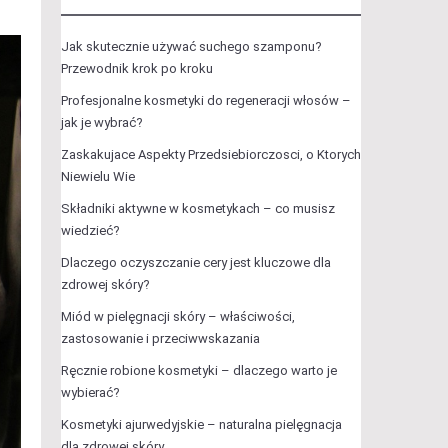
Jak skutecznie używać suchego szamponu?
Przewodnik krok po kroku
Profesjonalne kosmetyki do regeneracji włosów –
jak je wybrać?
Zaskakujace Aspekty Przedsiebiorczosci, o Ktorych
Niewielu Wie
Składniki aktywne w kosmetykach – co musisz
wiedzieć?
Dlaczego oczyszczanie cery jest kluczowe dla
zdrowej skóry?
Miód w pielęgnacji skóry – właściwości,
zastosowanie i przeciwwskazania
Ręcznie robione kosmetyki – dlaczego warto je
wybierać?
Kosmetyki ajurwedyjskie – naturalna pielęgnacja
dla zdrowej skóry