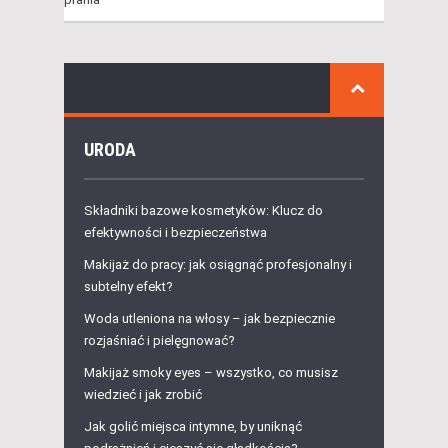
URODA
Składniki bazowe kosmetyków: Klucz do
efektywności i bezpieczeństwa
Makijaż do pracy: jak osiągnąć profesjonalny i
subtelny efekt?
Woda utleniona na włosy – jak bezpiecznie
rozjaśniać i pielęgnować?
Makijaż smoky eyes – wszystko, co musisz
wiedzieć i jak zrobić
Jak golić miejsca intymne, by uniknąć