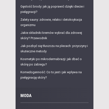
Gęstość brody: jak ją poprawić dzięki diecie i
pielęgnacji?
Zalety sauny: zdrowie, relaks i detoksykacja
organizmu
Jakie składniki kremów wybrać dla zdrowej
skóry? Przewodnik
Jak pozbyć się tłuszczu na plecach: przyczyny i
skuteczne metody
Kosmetyki po mikrodermabrazji: jak dbać o
skórę po zabiegu?
Komedogenność: Co to jest i jak wpływa na
pielęgnację skóry?
MODA