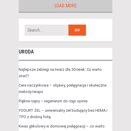
LOAD MORE
URODA
Najlepsze zabiegi na twarz dla 30-latek: Co warto
znać?
Cera naczynkowa – objawy, pielęgnacja i skuteczne
metody terapii
Piękne rzęsy – regenerum do rzęs opinie
YOGURT ŻEL – uniwersalny żel budujący bez HEMA i
TPO z drobną folią
Kwas glikolowy w domowej pielęgnacji – co warto