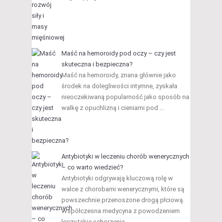
Maść na hemoroidy pod oczy – czy jest
skuteczna i bezpieczna?
Maść na hemoroidy, znana głównie jako
środek na dolegliwości intymne, zyskała
nieoczekiwaną popularność jako sposób na
walkę z opuchlizną i cieniami pod …
Antybiotyki w leczeniu chorób wenerycznych
– co warto wiedzieć?
Antybiotyki odgrywają kluczową rolę w
walce z chorobami wenerycznymi, które są
powszechnie przenoszone drogą płciową.
Współczesna medycyna z powodzeniem
leczy takie schorzenia …