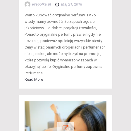
evepolka.pl
|
Maj 21, 2018
Warto kupować oryginalne perfumy. Tylko
wtedy mamy pewność, że zapach będzie
jakościowy – o dobrej projekcji i trwałości,
Ponadto oryginalne perfumy prawie nigdy nie
uczulają, ponieważ spełniają wszystkie atesty.
Ceny w stacjonarnych drogeriach i perfumeriach
nie są niskie, ale możemy liczyć na promocje,
które pozwolą kupić wymarzony zapach w
okazyjnej cenie. Oryginalne perfumy zapewnia
Perfumeria…
Read More