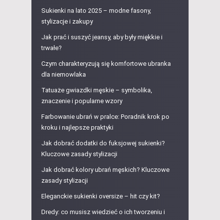
Sukienki na lato 2025 – modne fasony,
stylizacje i zakupy
Jak prać i suszyć jeansy, aby były miękkie i
trwałe?
Czym charakteryzują się komfortowe ubranka
dla niemowlaka
Tatuaże gwiazdki męskie – symbolika,
znaczenie i popularne wzory
Farbowanie ubrań w pralce: Poradnik krok po
kroku i najlepsze praktyki
Jak dobrać dodatki do fuksjowej sukienki?
Kluczowe zasady stylizacji
Jak dobrać kolory ubrań męskich? Kluczowe
zasady stylizacji
Eleganckie sukienki oversize – hit czy kit?
Dredy: co musisz wiedzieć o ich tworzeniu i