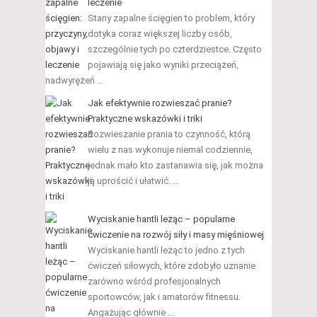
leczenie
Stany zapalne ścięgien to problem, który
dotyka coraz większej liczby osób,
szczególnie tych po czterdziestce. Często
pojawiają się jako wyniki przeciążeń,
nadwyrężeń …
Jak efektywnie rozwieszać pranie?
Praktyczne wskazówki i triki
Rozwieszanie prania to czynność, którą
wielu z nas wykonuje niemal codziennie,
jednak mało kto zastanawia się, jak można
ją uprościć i ułatwić. …
Wyciskanie hantli leżąc – popularne
ćwiczenie na rozwój siły i masy mięśniowej
Wyciskanie hantli leżąc to jedno z tych
ćwiczeń siłowych, które zdobyło uznanie
zarówno wśród profesjonalnych
sportowców, jak i amatorów fitnessu.
Angażując głównie …