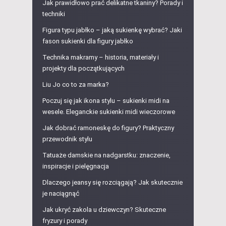
Jak prawidłowo prać delikatne tkaniny? Porady i
techniki
Figura typu jabłko – jaką sukienkę wybrać? Jaki
fason sukienki dla figury jabłko
Technika makramy – historia, materiały i
projekty dla początkujących
Liu Jo co to za marka?
Poczuj się jak ikona stylu – sukienki midi na
wesele. Eleganckie sukienki midi wieczorowe
Jak dobrać ramoneskę do figury? Praktyczny
przewodnik stylu
Tatuaże damskie na nadgarstku: znaczenie,
inspiracje i pielęgnacja
Dlaczego jeansy się rozciągają? Jak skutecznie
je naciągnąć
Jak ukryć zakola u dziewczyn? Skuteczne
fryzury i porady