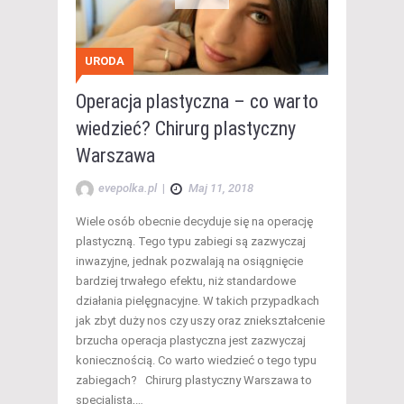
URODA
Operacja plastyczna – co warto
wiedzieć? Chirurg plastyczny
Warszawa
evepolka.pl
|
Maj 11, 2018
Wiele osób obecnie decyduje się na operację
plastyczną. Tego typu zabiegi są zazwyczaj
inwazyjne, jednak pozwalają na osiągnięcie
bardziej trwałego efektu, niż standardowe
działania pielęgnacyjne. W takich przypadkach
jak zbyt duży nos czy uszy oraz zniekształcenie
brzucha operacja plastyczna jest zazwyczaj
koniecznością. Co warto wiedzieć o tego typu
zabiegach? Chirurg plastyczny Warszawa to
specjalista,…