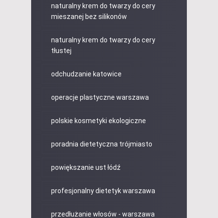
naturalny krem do twarzy do cery
mieszanej bez silikonów
naturalny krem do twarzy do cery
tłustej
odchudzanie katowice
operacje plastyczne warszawa
polskie kosmetyki ekologiczne
poradnia dietetyczna trójmiasto
powiększanie ust łódź
profesjonalny dietetyk warszawa
przedłużanie włosów - warszawa