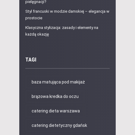
pielęgnacji?
Styl francuski w modzie damskiej – elegancja w
prostocie
Klasyczna stylizacja: zasady i elementy na
każdą okazję
TAGI
baza matująca pod makijaż
brązowa kredka do oczu
catering dieta warszawa
catering dietetyczny gdańsk