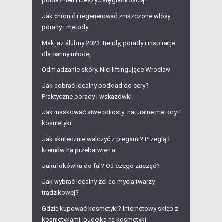
podrażnień i cieszyć się gładkością?
Jak chronić i regenerować zniszczone włosy:
porady i metody
Makijaż ślubny 2023: trendy, porady i inspiracje
dla panny młodej
Odmładzanie skóry. Nici liftingujące Wrocław
Jak dobrać idealny podkład do cery?
Praktyczne porady i wskazówki
Jak maskować siwe odrosty: naturalne metody i
kosmetyki
Jak skutecznie walczyć z piegami? Przegląd
kremów na przebarwienia
Jaka lokówka do fal? Od czego zacząć?
Jak wybrać idealny żel do mycia twarzy
trądzikowej?
Gdzie kupować kosmetyki? Internetowy sklep z
kosmetykami, pudełka na kosmetyki