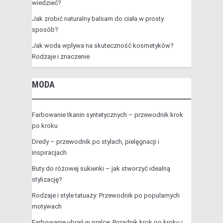
wiedzieć?
Jak zrobić naturalny balsam do ciała w prosty
sposób?
Jak woda wpływa na skuteczność kosmetyków?
Rodzaje i znaczenie
MODA
Farbowanie tkanin syntetycznych – przewodnik krok
po kroku
Dredy – przewodnik po stylach, pielęgnacji i
inspiracjach
Buty do różowej sukienki – jak stworzyć idealną
stylizację?
Rodzaje i style tatuaży: Przewodnik po popularnych
motywach
Farbowanie ubrań w pralce: Poradnik krok po kroku i