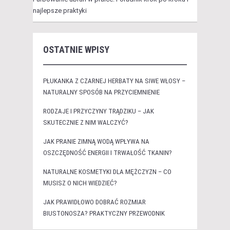
najlepsze praktyki
OSTATNIE WPISY
PŁUKANKA Z CZARNEJ HERBATY NA SIWE WŁOSY –
NATURALNY SPOSÓB NA PRZYCIEMNIENIE
RODZAJE I PRZYCZYNY TRĄDZIKU – JAK
SKUTECZNIE Z NIM WALCZYĆ?
JAK PRANIE ZIMNĄ WODĄ WPŁYWA NA
OSZCZĘDNOŚĆ ENERGII I TRWAŁOŚĆ TKANIN?
NATURALNE KOSMETYKI DLA MĘŻCZYZN – CO
MUSISZ O NICH WIEDZIEĆ?
JAK PRAWIDŁOWO DOBRAĆ ROZMIAR
BIUSTONOSZA? PRAKTYCZNY PRZEWODNIK