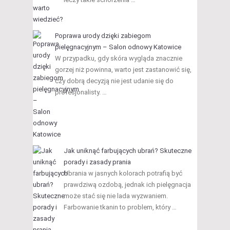
Poprawa urody dzięki zabiegom
pielęgnacyjnym – Salon odnowy Katowice
W przypadku, gdy skóra wygląda znacznie
gorzej niż powinna, warto jest zastanowić się,
czy dobrą decyzją nie jest udanie się do
profesjonalisty. …
Jak uniknąć farbujących ubrań? Skuteczne
porady i zasady prania
Ubrania w jasnych kolorach potrafią być
prawdziwą ozdobą, jednak ich pielęgnacja
może stać się nie lada wyzwaniem.
Farbowanie tkanin to problem, który …