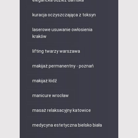
kuracja oczyszczająca z toksyn
laserowe usuwanie owłosienia
kraków
lifting twarzy warszawa
makijaż permanentny - poznań
makijaż łódź
manicure wrocław
masaż relaksacyjny katowice
medycyna estetyczna bielsko biała