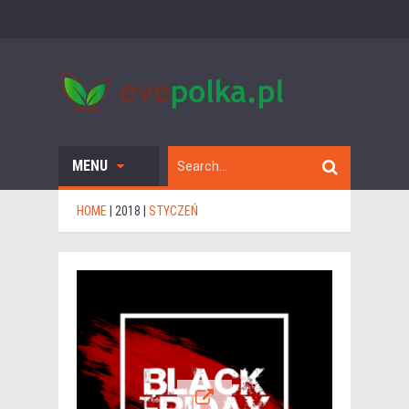
MENU
HOME
|
2018
|
STYCZEŃ