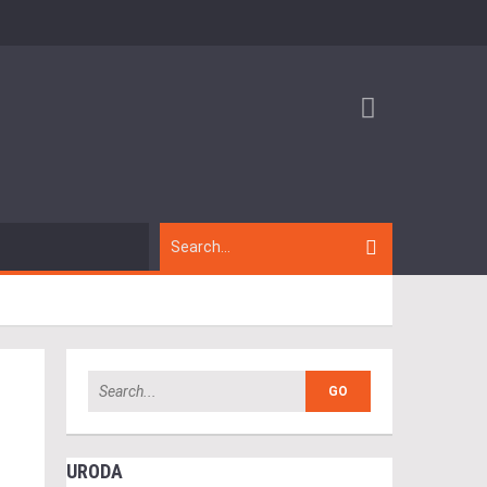
URODA