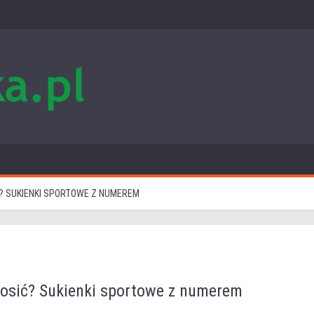
Ć? SUKIENKI SPORTOWE Z NUMEREM
nosić? Sukienki sportowe z numerem