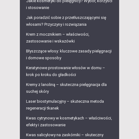
Jakie kosmetyki do pielęgnicy? Wybór, korzyści
i stosowanie
Jak poradzić sobie z przetłuszczającymi się
włosami? Przyczyny i rozwiązania
Krem z mocznikiem – właściwości,
zastosowanie i wskazówki
Błyszczące włosy: kluczowe zasady pielęgnacji
i domowe sposoby
Keratynowe prostowanie włosów w domu –
krok po kroku do gładkości
Kremy z lanoliną – skuteczna pielęgnacja dla
suchej skóry
Laser biostymulacyjny – skuteczna metoda
regeneracji tkanek
Kwas cytrynowy w kosmetykach – właściwości,
efekty i zastosowanie
Kwas salicylowy na zaskórniki – skuteczny