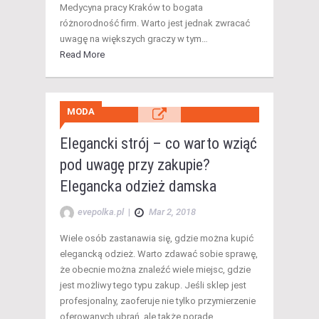
Medycyna pracy Kraków to bogata
różnorodność firm. Warto jest jednak zwracać
uwagę na większych graczy w tym…
Read More
MODA
Elegancki strój – co warto wziąć
pod uwagę przy zakupie?
Elegancka odzież damska
evepolka.pl
|
Mar 2, 2018
Wiele osób zastanawia się, gdzie można kupić
elegancką odzież. Warto zdawać sobie sprawę,
że obecnie można znaleźć wiele miejsc, gdzie
jest możliwy tego typu zakup. Jeśli sklep jest
profesjonalny, zaoferuje nie tylko przymierzenie
oferowanych ubrań, ale także poradę