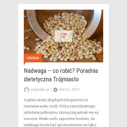
URODA
Nadwaga – co robić? Poradnia
dietetyczna Trójmiasto
evepolka.pl
|
Kwi 21, 2018
Szybka utrata zbędnych kilogramów to
marzenie wielu osób. Próby samodzielnego
układania jadłospisu zazwyczaj jednak nie są
owocne. Wiele osób zapomina bowiem, że
nadwaga może być spowodowana nie tylko