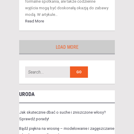
formalne spotkania, ale także codzienne
wyjścia mogą być doskonałą okazją do zabawy
modą. W artykule…
Read More
LOAD MORE
URODA
Jak skutecznie dbać o suche i zniszczone włosy?
Sprawdź porady!
Bądź piękna na wiosnę – modelowanie i zagęszczanie