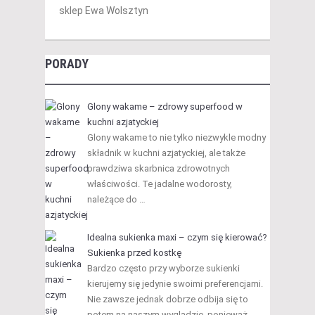
sklep Ewa Wolsztyn
PORADY
Glony wakame – zdrowy superfood w
kuchni azjatyckiej
Glony wakame to nie tylko niezwykle modny
składnik w kuchni azjatyckiej, ale także
prawdziwa skarbnica zdrowotnych
właściwości. Te jadalne wodorosty,
należące do …
Idealna sukienka maxi – czym się kierować?
Sukienka przed kostkę
Bardzo często przy wyborze sukienki
kierujemy się jedynie swoimi preferencjami.
Nie zawsze jednak dobrze odbija się to
potem na naszym wyglądzie, ponieważ …