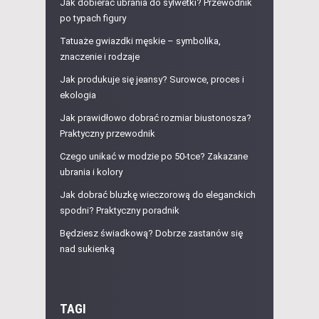
Jak dobierać ubrania do sylwetki? Przewodnik
po typach figury
Tatuaże gwiazdki męskie – symbolika,
znaczenie i rodzaje
Jak produkuje się jeansy? Surowce, proces i
ekologia
Jak prawidłowo dobrać rozmiar biustonosza?
Praktyczny przewodnik
Czego unikać w modzie po 50-tce? Zakazane
ubrania i kolory
Jak dobrać bluzkę wieczorową do eleganckich
spodni? Praktyczny poradnik
Będziesz świadkową? Dobrze zastanów się
nad sukienką
TAGI