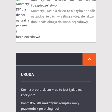
i bezpieczeństwo
Kosmetyki DIY dla dzieci to nie tylko sposób
na zadbanie o ich wrażliwą skórę, ale także
doskonała okazja do wspólnej zabawy i …
URODA
Krem z probiotykiem – co to jest i jakie ma
korzyści?
Kosmetyki dla mężczyzn: kompleksowy
przewodnik po pielęgnacji