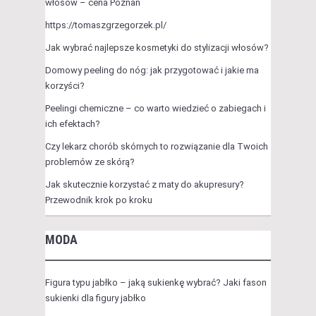
włosów – cena Poznań
https://tomaszgrzegorzek.pl/
Jak wybrać najlepsze kosmetyki do stylizacji włosów?
Domowy peeling do nóg: jak przygotować i jakie ma
korzyści?
Peelingi chemiczne – co warto wiedzieć o zabiegach i
ich efektach?
Czy lekarz chorób skórnych to rozwiązanie dla Twoich
problemów ze skórą?
Jak skutecznie korzystać z maty do akupresury?
Przewodnik krok po kroku
MODA
Figura typu jabłko – jaką sukienkę wybrać? Jaki fason
sukienki dla figury jabłko