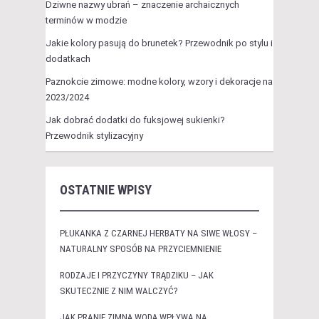
Dziwne nazwy ubrań – znaczenie archaicznych
terminów w modzie
Jakie kolory pasują do brunetek? Przewodnik po stylu i
dodatkach
Paznokcie zimowe: modne kolory, wzory i dekoracje na
2023/2024
Jak dobrać dodatki do fuksjowej sukienki?
Przewodnik stylizacyjny
OSTATNIE WPISY
PŁUKANKA Z CZARNEJ HERBATY NA SIWE WŁOSY –
NATURALNY SPOSÓB NA PRZYCIEMNIENIE
RODZAJE I PRZYCZYNY TRĄDZIKU – JAK
SKUTECZNIE Z NIM WALCZYĆ?
JAK PRANIE ZIMNĄ WODĄ WPŁYWA NA