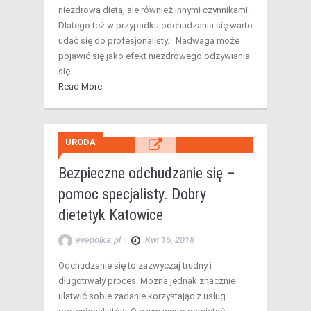
niezdrową dietą, ale również innymi czynnikami.
Dlatego też w przypadku odchudzania się warto
udać się do profesjonalisty. Nadwaga może
pojawić się jako efekt niezdrowego odżywiania
się….
Read More
URODA
Bezpieczne odchudzanie się –
pomoc specjalisty. Dobry
dietetyk Katowice
evepolka.pl
|
Kwi 16, 2018
Odchudzanie się to zazwyczaj trudny i
długotrwały proces. Można jednak znacznie
ułatwić sobie zadanie korzystając z usług