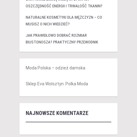
OSZCZĘDNOŚĆ ENERGII I TRWAŁOŚĆ TKANIN?
NATURALNE KOSMETYKI DLA MĘŻCZYZN – CO
MUSISZ O NICH WIEDZIEĆ?
JAK PRAWIDŁOWO DOBRAĆ ROZMIAR
BIUSTONOSZA? PRAKTYCZNY PRZEWODNIK
Moda Polska – odzież damska
Sklep Eva Wolsztyn: Polka Moda
NAJNOWSZE KOMENTARZE