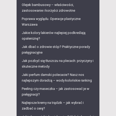
Olejek bambusowy – właściwości,
zastosowanie i korzyści zdrowotne
Poprawa wyglądu. Operacje plastyczne
Warszawa
Jakie kolory lakierów najlepiej podkreślają
opaleniznę?
Jak dbać o zdrowie stóp? Praktyczne porady
pielęgnacyjne
Jak pozbyć się tłuszczu na plecach: przyczyny i
skuteczne metody
Jaki perfum damski polecacie? Nasz nos
najlepszym doradcą – wody kolońskie ranking
Peeling czy maseczka – jak zastosować je w
pielęgnacji?
Najlepsze kremy na trądzik – jak wybrać i
zadbać o cerę?