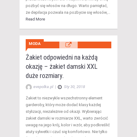
pozbyć się włosów na długo. Warto pamiętać,
że depilacja pozwala na pozbycie się włosów,…
Read More
MODA
Żakiet odpowiedni na każdą
okazję – żakiet damski XXL
duże rozmiary.
evepolka.pl
|
Sty 30, 2018
Żakiet to niezwykle wszechstronny element
garderoby, który może dodać klasy każdej
stylizacji, niezależnie od okazji. Wybierając
żakiet damski w rozmiarze XXL, warto zwrócić
uwagę na jego krój, kolor i wzór, aby podkreślić
atuty sylwetki i czuć się komfortowo. Nie tylko