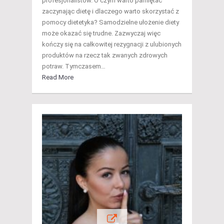
profesjonalistów. O czym warto pamiętać
zaczynając dietę i dlaczego warto skorzystać z
pomocy dietetyka? Samodzielne ułożenie diety
może okazać się trudne. Zazwyczaj więc
kończy się na całkowitej rezygnacji z ulubionych
produktów na rzecz tak zwanych zdrowych
potraw. Tymczasem…
Read More