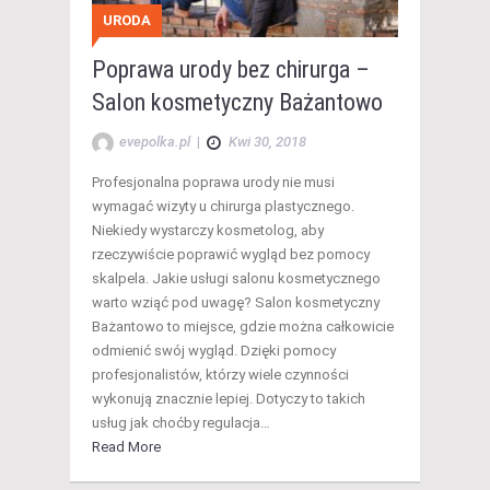
URODA
Poprawa urody bez chirurga –
Salon kosmetyczny Bażantowo
evepolka.pl
|
Kwi 30, 2018
Profesjonalna poprawa urody nie musi
wymagać wizyty u chirurga plastycznego.
Niekiedy wystarczy kosmetolog, aby
rzeczywiście poprawić wygląd bez pomocy
skalpela. Jakie usługi salonu kosmetycznego
warto wziąć pod uwagę? Salon kosmetyczny
Bażantowo to miejsce, gdzie można całkowicie
odmienić swój wygląd. Dzięki pomocy
profesjonalistów, którzy wiele czynności
wykonują znacznie lepiej. Dotyczy to takich
usług jak choćby regulacja…
Read More