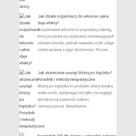
Jak działa rozjaśniacz do włosów i jakie
daje efekty?
Rozjaśnianie włosów to popularny zabieg,
który pozwala na uzyskanie olśniewających
odcieni blondu, jednak niewiele osób zdaje
sobie sprawę z jego złożoności. Proces …
Jak skutecznie usunąć blizny po trądziku?
Poradnik i metody terapeutyczne
Blizny po trądziku to problem, który dotyka
wiele osób, wpływając nie tylko na wygląd,
ale także na pewność siebie i
samopoczucie. Niezależnie …
Kosmetyki DIY dla dzieci – naturalna zabawa