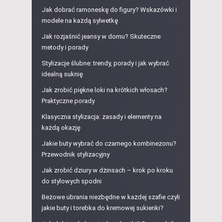
Jak dobrać ramoneskę do figury? Wskazówki i
modele na każdą sylwetkę
Jak rozjaśnić jeansy w domu? Skuteczne
metody i porady
Stylizacje ślubne: trendy, porady i jak wybrać
idealną suknię
Jak zrobić piękne loki na krótkich włosach?
Praktyczne porady
Klasyczna stylizacja: zasady i elementy na
każdą okazję
Jakie buty wybrać do czarnego kombinezonu?
Przewodnik stylizacyjny
Jak zrobić dziury w dżinsach – krok po kroku
do stylowych spodni
Beżowe ubrania niezbędne w każdej szafie czyli
jakie buty i torebka do kremowej sukienki?