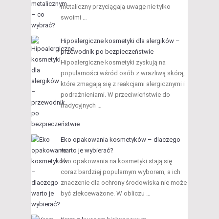
metaliczny przyciągają uwagę nie tylko
swoimi …
Hipoalergiczne kosmetyki dla alergików –
przewodnik po bezpieczeństwie
Hipoalergiczne kosmetyki zyskują na
popularności wśród osób z wrażliwą skórą,
które zmagają się z reakcjami alergicznymi i
podrażnieniami. W przeciwieństwie do
tradycyjnych …
Eko opakowania kosmetyków – dlaczego
warto je wybierać?
Eko opakowania na kosmetyki stają się
coraz bardziej popularnym wyborem, a ich
znaczenie dla ochrony środowiska nie może
być zlekceważone. W obliczu …