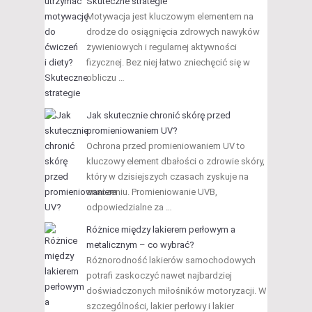
Skuteczne strategie
Motywacja jest kluczowym elementem na
drodze do osiągnięcia zdrowych nawyków
żywieniowych i regularnej aktywności
fizycznej. Bez niej łatwo zniechęcić się w
obliczu …
Jak skutecznie chronić skórę przed
promieniowaniem UV?
Ochrona przed promieniowaniem UV to
kluczowy element dbałości o zdrowie skóry,
który w dzisiejszych czasach zyskuje na
znaczeniu. Promieniowanie UVB,
odpowiedzialne za …
Różnice między lakierem perłowym a
metalicznym – co wybrać?
Różnorodność lakierów samochodowych
potrafi zaskoczyć nawet najbardziej
doświadczonych miłośników motoryzacji. W
szczególności, lakier perłowy i lakier