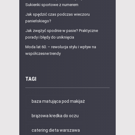
Sukienki sportowe z numerem
Jak spędzić czas podczas wieczoru
panieńskiego?
Jak zwężyć spodnie w pasie? Praktyczne
porady i błędy do uniknięcia
Moda lat 60. – rewolucja stylu i wpływ na
współczesne trendy
TAGI
baza matująca pod makijaż
brązowa kredka do oczu
catering dieta warszawa