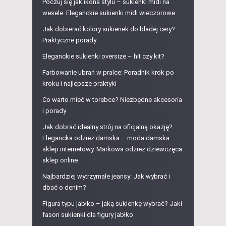
Poczuj się jak ikona stylu – sukienki midi na
wesele. Eleganckie sukienki midi wieczorowe
Jak dobierać kolory sukienek do bladej cery?
Praktyczne porady
Eleganckie sukienki oversize – hit czy kit?
Farbowanie ubrań w pralce: Poradnik krok po
kroku i najlepsze praktyki
Co warto mieć w torebce? Niezbędne akcesoria
i porady
Jak dobrać idealny strój na oficjalną okazję?
Elegancka odzież damska – moda damska:
sklep internetowy. Markowa odzież dziewczęca
sklep online
Najbardziej wytrzymałe jeansy: Jak wybrać i
dbać o denim?
Figura typu jabłko – jaką sukienkę wybrać? Jaki
fason sukienki dla figury jabłko