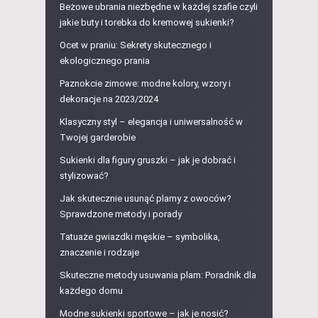
Beżowe ubrania niezbędne w każdej szafie czyli
jakie buty i torebka do kremowej sukienki?
Ocet w praniu: Sekrety skutecznego i
ekologicznego prania
Paznokcie zimowe: modne kolory, wzory i
dekoracje na 2023/2024
Klasyczny styl – elegancja i uniwersalność w
Twojej garderobie
Sukienki dla figury gruszki – jak je dobrać i
stylizować?
Jak skutecznie usunąć plamy z owoców?
Sprawdzone metody i porady
Tatuaże gwiazdki męskie – symbolika,
znaczenie i rodzaje
Skuteczne metody usuwania plam: Poradnik dla
każdego domu
Modne sukienki sportowe – jak je nosić?