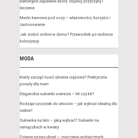
Bakteryjne zapalenie skóry: objawy, przyczyny i
leczenie
Masło kawowe pod oczy – właściwości, korzyści i
zastosowanie
Jak zrobić ombre w domu? Przewodnik po technice
koloryzacji
MODA
Kiedy zacząć nosić ubrania ciążowe? Praktyczne
porady dla mam
Eleganckie sukienki oversize – hit czy kit?
Rodzaje szczotek do włosów – jak wybrać idealną dla
siebie?
Sukienka na lato – jaką wybrać? Sukienki na
ramiączkach w kwiaty
Dziwne nazwy ubrań – znaczenie archaicznych