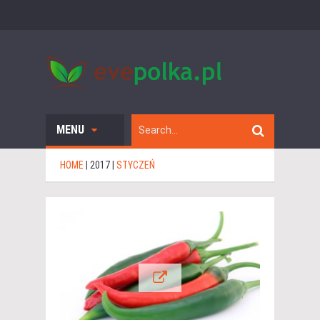
MENU
HOME
|
2017
|
STYCZEŃ