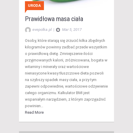
URODA
Prawidłowa masa ciała
evepolka.pl
|
Mar 5, 2017
Osoby, które starają się zrzucić kilka zbędnych
kilogramów powinny zadbać przede wszystkim
o prawidłową dietę. Zmniejszenie ilości
przyjmowanych kalorii, zróżnicowana, bogata w
witaminy i minerały oraz wartościowe
nienasycone kwasy tłuszczowe dieta pozwoli
na szybszy spadek masy ciała, a przy tym
zapewni odpowiednie, wartościowe odżywienie
całego organizmu. Kalkulator BMI jest
wspaniałym narzędziem, z którym zaprzyjaźnić
powinien…
Read More