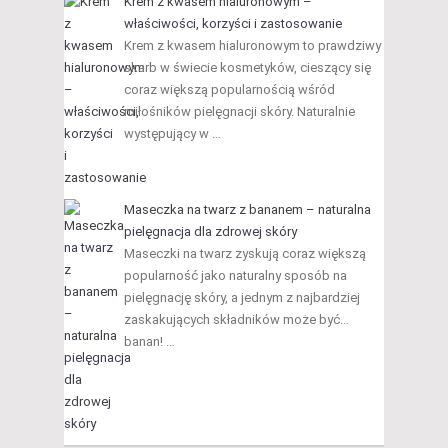
Krem z kwasem hialuronowym –
właściwości, korzyści i zastosowanie
Krem z kwasem hialuronowym to prawdziwy
skarb w świecie kosmetyków, cieszący się
coraz większą popularnością wśród
miłośników pielęgnacji skóry. Naturalnie
występujący w …
Maseczka na twarz z bananem – naturalna
pielęgnacja dla zdrowej skóry
Maseczki na twarz zyskują coraz większą
popularność jako naturalny sposób na
pielęgnację skóry, a jednym z najbardziej
zaskakujących składników może być…
banan! …