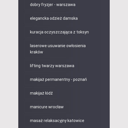
dobry fryzjer - warszawa
elegancka odzież damska
kuracja oczyszczająca z toksyn
laserowe usuwanie owłosienia
kraków
lifting twarzy warszawa
makijaż permanentny - poznań
makijaż łódź
manicure wrocław
masaż relaksacyjny katowice