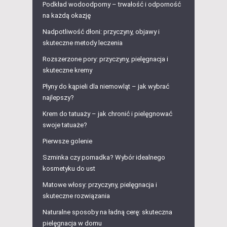
Podkład wodoodporny – trwałość i odporność
na każdą okazję
Nadpotliwość dłoni: przyczyny, objawy i
skuteczne metody leczenia
Rozszerzone pory: przyczyny, pielęgnacja i
skuteczne kremy
Płyny do kąpieli dla niemowląt – jak wybrać
najlepszy?
Krem do tatuaży – jak chronić i pielęgnować
swoje tatuaże?
Pierwsze golenie
Szminka czy pomadka? Wybór idealnego
kosmetyku do ust
Matowe włosy: przyczyny, pielęgnacja i
skuteczne rozwiązania
Naturalne sposoby na ładną cerę: skuteczna
pielęgnacja w domu