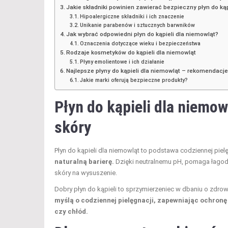
Jakie składniki powinien zawierać bezpieczny płyn do kąp
Hipoalergiczne składniki i ich znaczenie
Unikanie parabenów i sztucznych barwników
Jak wybrać odpowiedni płyn do kąpieli dla niemowląt?
Oznaczenia dotyczące wieku i bezpieczeństwa
Rodzaje kosmetyków do kąpieli dla niemowląt
Płyny emolientowe i ich działanie
Najlepsze płyny do kąpieli dla niemowląt – rekomendacje 
Jakie marki oferują bezpieczne produkty?
Płyn do kąpieli dla niemow
skóry
Płyn do kąpieli dla niemowląt to podstawa codziennej piel
naturalną barierę.
Dzięki neutralnemu pH, pomaga łagodz
skóry na wysuszenie.
Dobry płyn do kąpieli to sprzymierzeniec w dbaniu o zdro
myślą o codziennej pielęgnacji, zapewniając ochron
czy chłód.