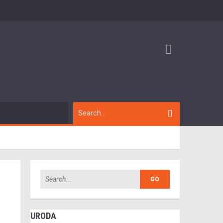
URODA