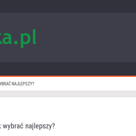
WYBRAĆ NAJLEPSZY?
k wybrać najlepszy?