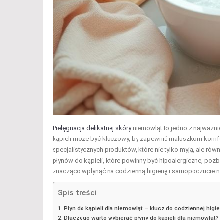
Pielęgnacja delikatnej skóry
niemowląt to jedno z najważni
kąpieli może być kluczowy, by zapewnić maluszkom komfor
specjalistycznych produktów, które nie tylko myją, ale ró
płynów do kąpieli, które powinny być hipoalergiczne, p
znacząco wpłynąć na codzienną higienę i samopoczucie 
Spis treści
Płyn do kąpieli dla niemowląt – klucz do codziennej higie
Dlaczego warto wybierać płyny do kąpieli dla niemowląt?