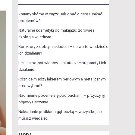
Zmiany skórne w ciąży: Jak dbać o cerę i unikać
problemów?
Naturalne kosmetyki do makijażu: zdrowie i
ekologia w jednym
Korektory z dobrym składem – co warto wiedzieć o
ich działaniu?
Leki na porost włosów – skuteczne preparaty i ich
działanie
Różnice między lakierem perłowym a metalicznym
– co wybrać?
Nadmierne pocenie się pod pachami – przyczyny,
objawy i leczenie
Nakładanie podkładu gąbeczką – wszystko, co
musisz wiedzieć