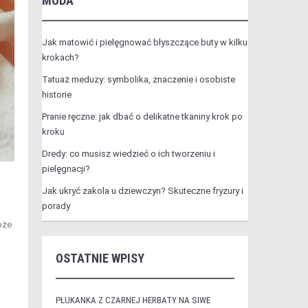
MODA
Jak matowić i pielęgnować błyszczące buty w kilku
krokach?
Tatuaż meduzy: symbolika, znaczenie i osobiste
historie
Pranie ręczne: jak dbać o delikatne tkaniny krok po
kroku
Dredy: co musisz wiedzieć o ich tworzeniu i
pielęgnacji?
Jak ukryć zakola u dziewczyn? Skuteczne fryzury i
porady
oże
OSTATNIE WPISY
PŁUKANKA Z CZARNEJ HERBATY NA SIWE