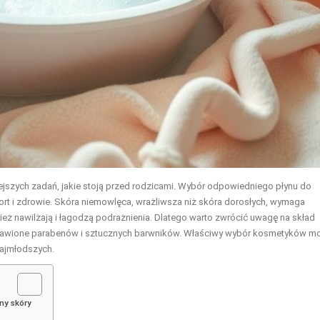
ejszych zadań, jakie stoją przed rodzicami. Wybór odpowiedniego płynu do
t i zdrowie. Skóra niemowlęca, wrażliwsza niż skóra dorosłych, wymaga
wnież nawilżają i łagodzą podrażnienia. Dlatego warto zwrócić uwagę na skład
ozbawione parabenów i sztucznych barwników. Właściwy wybór kosmetyków m
najmłodszych.
ny skóry