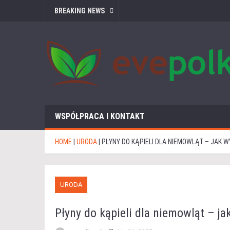
BREAKING NEWS
WSPÓŁPRACA I KONTAKT
HOME
|
URODA
|
PŁYNY DO KĄPIELI DLA NIEMOWLĄT – JAK 
URODA
Płyny do kąpieli dla niemowląt – ja