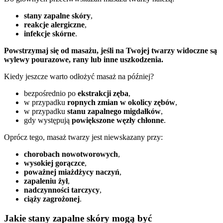
stany zapalne skóry
,
reakcje alergiczne
,
infekcje skórne
.
Powstrzymaj się od masażu, jeśli na Twojej twarzy widoczne są
wylewy pourazowe, rany lub inne uszkodzenia.
Kiedy jeszcze warto odłożyć masaż na później?
bezpośrednio po
ekstrakcji zęba
,
w przypadku
ropnych zmian w okolicy zębów
,
w przypadku
stanu zapalnego migdałków
,
gdy występują
powiększone węzły chłonne
.
Oprócz tego, masaż twarzy jest niewskazany przy:
chorobach nowotworowych
,
wysokiej gorączce
,
poważnej miażdżycy naczyń
,
zapaleniu żył
,
nadczynności tarczycy
,
ciąży zagrożonej
.
Jakie stany zapalne skóry mogą być