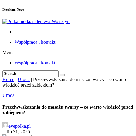
Breaking News
Współpraca i kontakt
Menu
Współpraca i kontakt
Home
|
Uroda
|
Przeciwwskazania do masażu twarzy – co warto
wiedzieć przed zabiegiem?
Uroda
Przeciwwskazania do masażu twarzy – co warto wiedzieć przed
zabiegiem?
evepolka.pl
|
lip 31, 2025