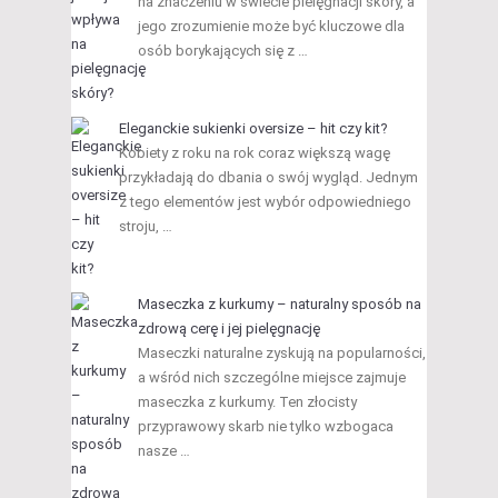
na znaczeniu w świecie pielęgnacji skóry, a
jego zrozumienie może być kluczowe dla
osób borykających się z …
Eleganckie sukienki oversize – hit czy kit?
Kobiety z roku na rok coraz większą wagę
przykładają do dbania o swój wygląd. Jednym
z tego elementów jest wybór odpowiedniego
stroju, …
Maseczka z kurkumy – naturalny sposób na
zdrową cerę i jej pielęgnację
Maseczki naturalne zyskują na popularności,
a wśród nich szczególne miejsce zajmuje
maseczka z kurkumy. Ten złocisty
przyprawowy skarb nie tylko wzbogaca
nasze …