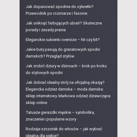
Jak dopasować spodnie do sylwetki?
Przewodnik po rozmiarze i fasonie
Jak uniknąć farbujących ubrań? Skuteczne
porady i zasady prania
Eleganckie sukienki oversize – hit czy kit?
Jakie buty pasują do granatowych spodni
damskich? Przegląd stylów
Jak zrobić dziury w dżinsach – krok po kroku
do stylowych spodni
Jak dobrać idealny strój na oficjalną okazję?
Elegancka odzież damska – moda damska:
sklep internetowy. Markowa odzież dziewczęca
sklep online
Tatuaże gwiazdki męskie – symbolika,
znaczenie i popularne wzory
Rodzaje szczotek do włosów – jak wybrać
idealną dla siebie?