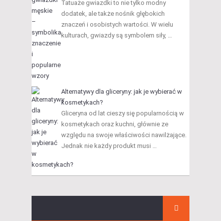
Tatuaże gwiazdki to nie tylko modny
dodatek, ale także nośnik głębokich
znaczeń i osobistych wartości. W wielu
kulturach, gwiazdy są symbolem siły, …
Alternatywy dla gliceryny: jak je wybierać w
kosmetykach?
Gliceryna od lat cieszy się popularnością w
kosmetykach oraz kuchni, głównie ze
względu na swoje właściwości nawilżające.
Jednak nie każdy produkt musi …