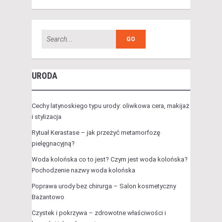
URODA
Cechy latynoskiego typu urody: oliwkowa cera, makijaż
i stylizacja
Rytuał Kerastase – jak przeżyć metamorfozę
pielęgnacyjną?
Woda kolońska co to jest? Czym jest woda kolońska?
Pochodzenie nazwy woda kolońska
Poprawa urody bez chirurga – Salon kosmetyczny
Bażantowo
Czystek i pokrzywa – zdrowotne właściwości i