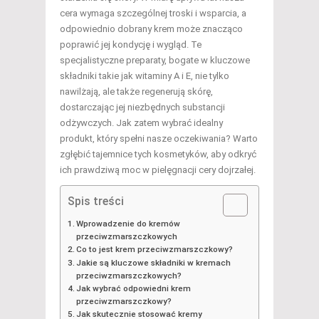
cera wymaga szczególnej troski i wsparcia, a
odpowiednio dobrany krem może znacząco
poprawić jej kondycję i wygląd. Te
specjalistyczne preparaty, bogate w kluczowe
składniki takie jak witaminy A i E, nie tylko
nawilżają, ale także regenerują skórę,
dostarczając jej niezbędnych substancji
odżywczych. Jak zatem wybrać idealny
produkt, który spełni nasze oczekiwania? Warto
zgłębić tajemnice tych kosmetyków, aby odkryć
ich prawdziwą moc w pielęgnacji cery dojrzałej.
Spis treści
Wprowadzenie do kremów
przeciwzmarszczkowych
Co to jest krem przeciwzmarszczkowy?
Jakie są kluczowe składniki w kremach
przeciwzmarszczkowych?
Jak wybrać odpowiedni krem
przeciwzmarszczkowy?
Jak skutecznie stosować kremy