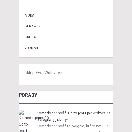
MODA
SPRAWDŹ
URODA
ZDROWIE
sklep Ewa Wolsztyn
PORADY
Komedogenność: Co to jest i jak wpływa na
pielęgnację skóry?
Komedogenność to pojęcie, które zyskuje