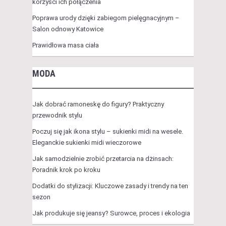
korzyści ich połączenia
Poprawa urody dzięki zabiegom pielęgnacyjnym –
Salon odnowy Katowice
Prawidłowa masa ciała
MODA
Jak dobrać ramoneskę do figury? Praktyczny
przewodnik stylu
Poczuj się jak ikona stylu – sukienki midi na wesele.
Eleganckie sukienki midi wieczorowe
Jak samodzielnie zrobić przetarcia na dżinsach:
Poradnik krok po kroku
Dodatki do stylizacji: Kluczowe zasady i trendy na ten
sezon
Jak produkuje się jeansy? Surowce, proces i ekologia