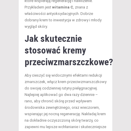
które wspierają regenerację i nawilżenie.
Przykładem jest
witamina C
, znana z
właściwości antyoksydacyjnych. Dobrze
dobrany krem to inwestycja w zdrowy i młody
wygląd skóry.
Jak skutecznie
stosować kremy
przeciwzmarszczkowe?
Aby cieszyć się widocznymi efektami redukcji
zmarszczek, włącz krem przeciwzmarszczkowy
do swojej codziennej rutyny pielęgnacyjnej.
Najlepiej aplikować go dwa razy dziennie –
rano, aby chronić skórę przed wpływem
środowiska zewnętrznego, oraz wieczorem,
wspierając jej nocną regenerację. Nakładaj krem
na dokładnie oczyszczoną skórę twarzy, co
zapewni mu lepsze wchłanianie i skuteczniejsze