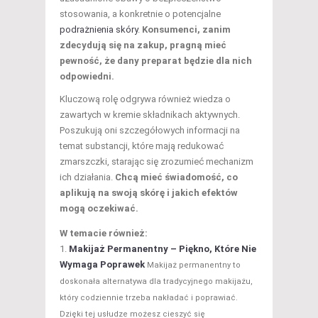
stosowania, a konkretnie o potencjalne
podrażnienia skóry
.
Konsumenci, zanim
zdecydują się na zakup, pragną mieć
pewność, że dany preparat będzie dla nich
odpowiedni.
Kluczową rolę odgrywa również wiedza o
zawartych w kremie składnikach aktywnych.
Poszukują oni szczegółowych informacji na
temat substancji, które mają redukować
zmarszczki, starając się zrozumieć mechanizm
ich działania.
Chcą mieć świadomość, co
aplikują na swoją skórę i jakich efektów
mogą oczekiwać.
W temacie również:
Makijaż Permanentny – Piękno, Które Nie
Wymaga Poprawek
Makijaż permanentny to
doskonała alternatywa dla tradycyjnego makijażu,
który codziennie trzeba nakładać i poprawiać.
Dzięki tej usłudze możesz cieszyć się