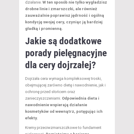
działanie.
W ten sposób nie tylko wygładzisz
drobne linie i zmarszczki, ale również
zauważalnie poprawisz jędrność i ogólną
kondycję swojej cery, czyniąc ją bardziej
gładką i promienną.
Jakie są dodatkowe
porady pielęgnacyjne
dla cery dojrzałej?
Dojrzała cera wymaga kompleksowej troski,
obejmującej zarówno dietę i nawodnienie, jak i
ochronę przed słońcem oraz
zanieczyszczeniami.
Odpowiednia dieta i
nawodnienie wspierają działanie
kosmetyków od wewnątrz, potęgując ich
efekty.
Kremy przeciwzmarszczkowe to fundament