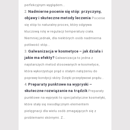
perfekcyjnym wyglądem...
Nadmierne pocenie się stóp: przyczyny,
objawy i skuteczne metody leczenia
Pocenie
się stóp to naturalny proces, który odgrywa
kluczową rolę w regulacji temperatury ciała.
Niemniej jednak, dla niektórych osób nadmierna
potliwość stóp...
Galwanizacja w kosmetyce – jak działa i
jakie ma efekty?
Galwanizacja to jedna z
najstarszych metod stosowanych w kosmetyce,
która wykorzystuje prąd o stałym natężeniu do
poprawy kondycji skóry. Dzięki przepływowi prądu...
Preparaty punktowe na wypryski –
skuteczne rozwiązanie na trądzik
Preparaty
punktowe na wypryski to specjalistyczne kosmetyki,
które stały się nieodłącznym elementem
pielęgnacji dla wielu osób zmagających się z
problemami skórnymi. Z...