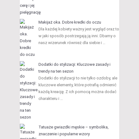
Makijaż oka. Dobre kredki do oczu
Dla każdej kobiety ważny jest wygląd oraz to
w jaki sposób postrzegają ją inni. Dbamy o
nasz wizerunek również dla siebie i …
Dodatki do stylizacji: Kluczowe zasady i
trendy na ten sezon
Dodatki do stylizacji to nie tylko ozdoby, ale
kluczowe elementy, które potrafią odmienić
każdą kreację. Z ich pomocą można dodać
charakteru i …
Tatuaże gwiazdki męskie – symbolika,
znaczenie i popularne wzory