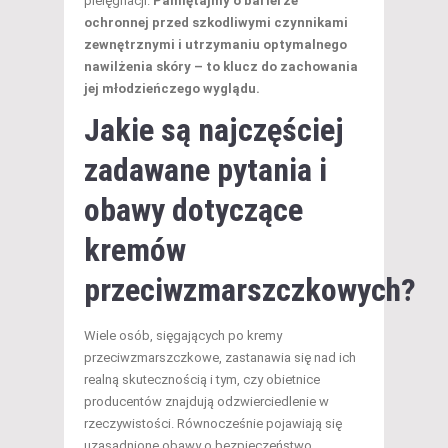
pielęgnacji.
Pamiętajmy o barierze
ochronnej przed szkodliwymi czynnikami
zewnętrznymi i utrzymaniu optymalnego
nawilżenia skóry – to klucz do zachowania
jej młodzieńczego wyglądu.
Jakie są najczęściej
zadawane pytania i
obawy dotyczące
kremów
przeciwzmarszczkowych?
Wiele osób, sięgających po kremy
przeciwzmarszczkowe, zastanawia się nad ich
realną skutecznością i tym, czy obietnice
producentów znajdują odzwierciedlenie w
rzeczywistości. Równocześnie pojawiają się
uzasadnione obawy o bezpieczeństwo