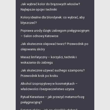
Jak wybrać kolor do brązowych włosów?
Najlepsze opcje i techniki
Kolory idealne dla blondynek: co wybrać, aby
błyszczeć?
Poprawa urody dzięki zabiegom pielęgnacyjnym
– Salon odnowy Katowice
Jak skutecznie olejować twarz? Przewodnik po
olejowaniu skóry
Masaż limfatyczny – korzyści, techniki i
wskazania do zabiegu
Jak skutecznie używać suchego szamponu?
Przewodnik krok po kroku
Alkohol izopropylowy w kosmetykach –
właściwości i bezpieczeństwo użycia
Rytuał Kerastase – jak przeżyć metamorfozę
pielęgnacyjną?