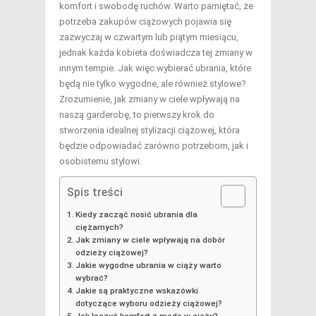
komfort i swobodę ruchów. Warto pamiętać, że
potrzeba zakupów ciążowych pojawia się
zazwyczaj w czwartym lub piątym miesiącu,
jednak każda kobieta doświadcza tej zmiany w
innym tempie. Jak więc wybierać ubrania, które
będą nie tylko wygodne, ale również stylowe?
Zrozumienie, jak zmiany w ciele wpływają na
naszą garderobę, to pierwszy krok do
stworzenia idealnej stylizacji ciążowej, która
będzie odpowiadać zarówno potrzebom, jak i
osobistemu stylowi.
Spis treści
Kiedy zacząć nosić ubrania dla
ciężarnych?
Jak zmiany w ciele wpływają na dobór
odzieży ciążowej?
Jakie wygodne ubrania w ciąży warto
wybrać?
Jakie są praktyczne wskazówki
dotyczące wyboru odzieży ciążowej?