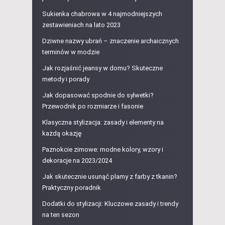
Sukienka chabrowa w 4 najmodniejszych
zestawieniach na lato 2023
Dziwne nazwy ubrań – znaczenie archaicznych
terminów w modzie
Jak rozjaśnić jeansy w domu? Skuteczne
metody i porady
Jak dopasować spodnie do sylwetki?
Przewodnik po rozmiarze i fasonie
Klasyczna stylizacja: zasady i elementy na
każdą okazję
Paznokcie zimowe: modne kolory, wzory i
dekoracje na 2023/2024
Jak skutecznie usunąć plamy z farby z tkanin?
Praktyczny poradnik
Dodatki do stylizacji: Kluczowe zasady i trendy
na ten sezon