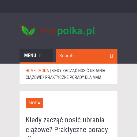
MENU
HOME
|
MODA
|
KIEDY ZACZĄĆ NOSIĆ UBRANIA
CIĄŻOWE? PRAKTYCZNE PORADY DLA MAM
MODA
Kiedy zacząć nosić ubrania
ciążowe? Praktyczne porady