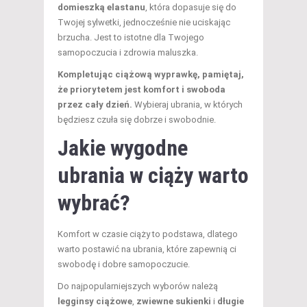
domieszką elastanu
, która dopasuje się do
Twojej sylwetki, jednocześnie nie uciskając
brzucha. Jest to istotne dla Twojego
samopoczucia i zdrowia maluszka.
Kompletując ciążową wyprawkę, pamiętaj,
że priorytetem jest komfort i swoboda
przez cały dzień.
Wybieraj ubrania, w których
będziesz czuła się dobrze i swobodnie.
Jakie wygodne
ubrania w ciąży warto
wybrać?
Komfort w czasie ciąży to podstawa, dlatego
warto postawić na ubrania, które zapewnią ci
swobodę i dobre samopoczucie.
Do najpopularniejszych wyborów należą
legginsy ciążowe
,
zwiewne sukienki
i
długie