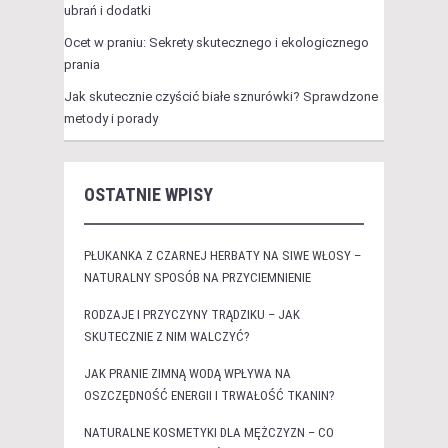
ubrań i dodatki
Ocet w praniu: Sekrety skutecznego i ekologicznego
prania
Jak skutecznie czyścić białe sznurówki? Sprawdzone
metody i porady
OSTATNIE WPISY
PŁUKANKA Z CZARNEJ HERBATY NA SIWE WŁOSY –
NATURALNY SPOSÓB NA PRZYCIEMNIENIE
RODZAJE I PRZYCZYNY TRĄDZIKU – JAK
SKUTECZNIE Z NIM WALCZYĆ?
JAK PRANIE ZIMNĄ WODĄ WPŁYWA NA
OSZCZĘDNOŚĆ ENERGII I TRWAŁOŚĆ TKANIN?
NATURALNE KOSMETYKI DLA MĘŻCZYZN – CO