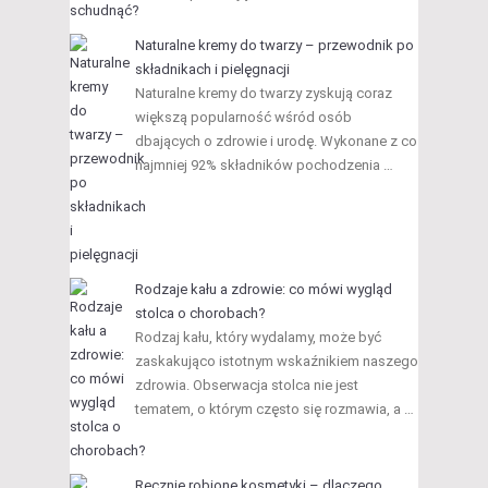
Naturalne kremy do twarzy – przewodnik po
składnikach i pielęgnacji
Naturalne kremy do twarzy zyskują coraz
większą popularność wśród osób
dbających o zdrowie i urodę. Wykonane z co
najmniej 92% składników pochodzenia …
Rodzaje kału a zdrowie: co mówi wygląd
stolca o chorobach?
Rodzaj kału, który wydalamy, może być
zaskakująco istotnym wskaźnikiem naszego
zdrowia. Obserwacja stolca nie jest
tematem, o którym często się rozmawia, a …
Ręcznie robione kosmetyki – dlaczego