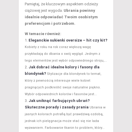
Pamiętaj, że kluczowym aspektem odzieży
ciążowej jest wygoda.
Ubrania powinny
idealnie odpowiadać Twoim osobistym
preferencjom i potrzebom.
W temacie również:
Eleganckie sukienki oversize – hit czy kit?
Kobiety z roku na rok coraz większą wagę
przykładają do dbania o swój wygląd. Jednym z
tego elementów jest wybór odpowiedniego stroju,...
Jak dobrać idealne kolory i fasony dla
blondynek?
Stylizacje dla blondynek to temat,
który z pewnością interesuje wiele kobiet
pragnących podkreślić swoje naturalne piękno.
Wybór odpowiednich kolorów i fasonów jest...
Jak uniknąć farbujących ubrań?
Skuteczne porady i zasady prania
Ubrania w
jasnych kolorach potrafią być prawdziwą ozdobą,
jednak ich pielęgnacja może stać się nie lada
wyzwaniem. Farbowanie tkanin to problem, który...