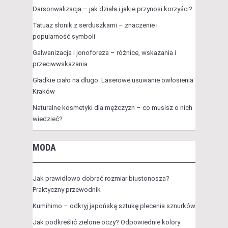
Darsonwalizacja – jak działa i jakie przynosi korzyści?
Tatuaż słonik z serduszkami – znaczenie i
popularność symboli
Galwanizacja i jonoforeza – różnice, wskazania i
przeciwwskazania
Gładkie ciało na długo. Laserowe usuwanie owłosienia
Kraków
Naturalne kosmetyki dla mężczyzn – co musisz o nich
wiedzieć?
MODA
Jak prawidłowo dobrać rozmiar biustonosza?
Praktyczny przewodnik
Kumihimo – odkryj japońską sztukę plecenia sznurków
Jak podkreślić zielone oczy? Odpowiednie kolory