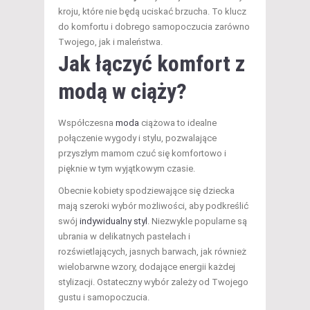
kroju, które nie będą uciskać brzucha. To klucz
do komfortu i dobrego samopoczucia zarówno
Twojego, jak i maleństwa.
Jak łączyć komfort z
modą w ciąży?
Współczesna
moda
ciążowa to idealne
połączenie wygody i stylu, pozwalające
przyszłym mamom czuć się komfortowo i
pięknie w tym wyjątkowym czasie.
Obecnie kobiety spodziewające się dziecka
mają szeroki wybór możliwości, aby podkreślić
swój
indywidualny styl
. Niezwykle popularne są
ubrania w delikatnych pastelach i
rozświetlających, jasnych barwach, jak również
wielobarwne wzory, dodające energii każdej
stylizacji. Ostateczny wybór zależy od Twojego
gustu i samopoczucia.