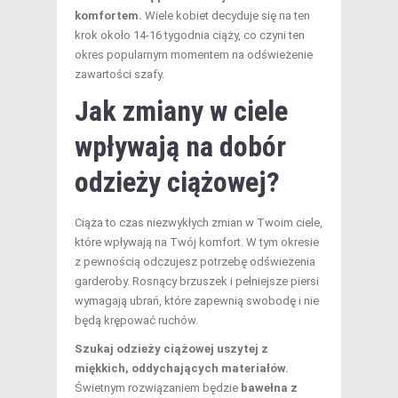
komfortem.
Wiele kobiet decyduje się na ten
krok około 14-16 tygodnia ciąży, co czyni ten
okres popularnym momentem na odświeżenie
zawartości szafy.
Jak zmiany w ciele
wpływają na dobór
odzieży ciążowej?
Ciąża to czas niezwykłych zmian w Twoim ciele,
które wpływają na Twój komfort. W tym okresie
z pewnością odczujesz potrzebę odświeżenia
garderoby. Rosnący brzuszek i pełniejsze piersi
wymagają ubrań, które zapewnią swobodę i nie
będą krępować ruchów.
Szukaj odzieży ciążowej uszytej z
miękkich, oddychających materiałów.
Świetnym rozwiązaniem będzie
bawełna z