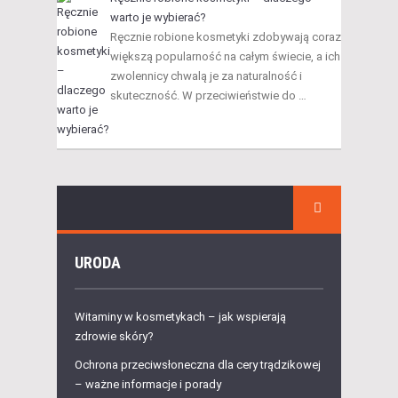
warto je wybierać?
Ręcznie robione kosmetyki zdobywają coraz
większą popularność na całym świecie, a ich
zwolennicy chwalą je za naturalność i
skuteczność. W przeciwieństwie do …
URODA
Witaminy w kosmetykach – jak wspierają
zdrowie skóry?
Ochrona przeciwsłoneczna dla cery trądzikowej
– ważne informacje i porady