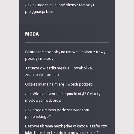
Jak skutecznie usunąć blizny? Metody i
pielęgnacja blizn
MODA
Skuteczne sposoby na usuwanie plam z trawy –
porady i metody
Tatuaże gwiazdki męskie – symbolika,
znaczenie i rodzaje
Odzież lniana na miarę Twoich potrzeb
Jak Włoszki tworzą elegancki styl? Sekrety
modowych wyborów
Jak spędzić czas podczas wieczoru
panieńskiego?
Beżowe ubrania niezbędne w każdej szafie czyli
jakie buty i torebka do kremowej sukienki?