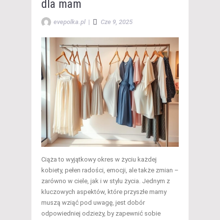
dla mam
evepolka.pl
|
Cze 9, 2025
Ciąża to wyjątkowy okres w życiu każdej
kobiety, pełen radości, emocji, ale także zmian –
zarówno w ciele, jak i w stylu życia. Jednym z
kluczowych aspektów, które przyszłe mamy
muszą wziąć pod uwagę, jest dobór
odpowiedniej odzieży, by zapewnić sobie