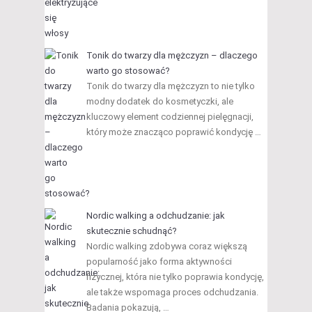
Tonik do twarzy dla mężczyzn – dlaczego
warto go stosować?
Tonik do twarzy dla mężczyzn to nie tylko
modny dodatek do kosmetyczki, ale
kluczowy element codziennej pielęgnacji,
który może znacząco poprawić kondycję …
Nordic walking a odchudzanie: jak
skutecznie schudnąć?
Nordic walking zdobywa coraz większą
popularność jako forma aktywności
fizycznej, która nie tylko poprawia kondycję,
ale także wspomaga proces odchudzania.
Badania pokazują, …