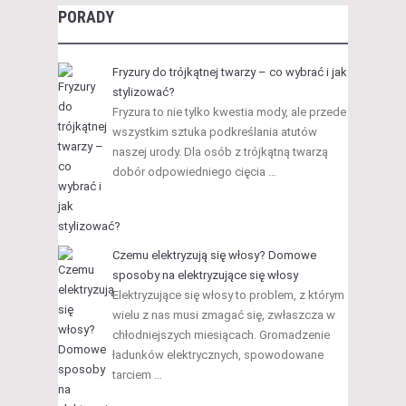
PORADY
Fryzury do trójkątnej twarzy – co wybrać i jak
stylizować?
Fryzura to nie tylko kwestia mody, ale przede
wszystkim sztuka podkreślania atutów
naszej urody. Dla osób z trójkątną twarzą
dobór odpowiedniego cięcia …
Czemu elektryzują się włosy? Domowe
sposoby na elektryzujące się włosy
Elektryzujące się włosy to problem, z którym
wielu z nas musi zmagać się, zwłaszcza w
chłodniejszych miesiącach. Gromadzenie
ładunków elektrycznych, spowodowane
tarciem …