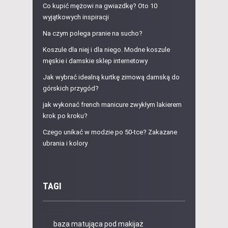
Co kupić mężowi na gwiazdkę? Oto 10
wyjątkowych inspiracji
Na czym polega pranie na sucho?
Koszule dla niej i dla niego. Modne koszule
męskie i damskie sklep internetowy
Jak wybrać idealną kurtkę zimową damską do
górskich przygód?
jak wykonać french manicure zwykłym lakierem
krok po kroku?
Czego unikać w modzie po 50-tce? Zakazane
ubrania i kolory
TAGI
baza matująca pod makijaż