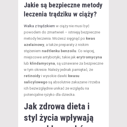
Jakie są bezpieczne metody
leczenia trądziku w ciąży?
Walka z trądzikiem
w ciąży nie musi być
powodem do zmartwień – istnieją bezpieczne
metody leczenia. Możesz sięgnąć po
kwas
azelainowy
, a także preparaty z niskim
stężeniem
nadtlenku benzoilu
. Co więcej,
miejscowe antybiotyki, takie jak
erytromycyna
lub
klindamycyna
, są uznawane za bezpieczne
w tym okresie. Należy jednak pamiętać, że
retinoidy
i wysokie dawki
kwasu
salicylowego
są absolutnie zakazane i trzeba
ich bezwzględnie unikać ze względu na
potencjalne ryzyko dla dziecka.
Jak zdrowa dieta i
styl życia
wpływają