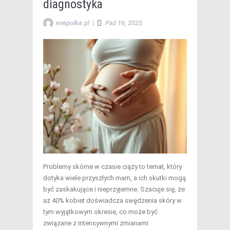
diagnostyka
evepolka.pl
|
Paź 16, 2025
Problemy skórne w czasie ciąży to temat, który
dotyka wiele przyszłych mam, a ich skutki mogą
być zaskakujące i nieprzyjemne. Szacuje się, że
aż 40% kobiet doświadcza swędzenia skóry w
tym wyjątkowym okresie, co może być
związane z intensywnymi zmianami