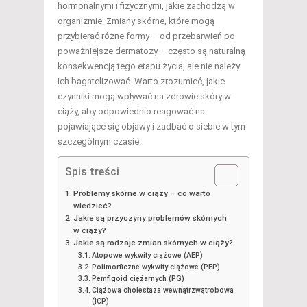
hormonalnymi i fizycznymi, jakie zachodzą w
organizmie. Zmiany skórne, które mogą
przybierać różne formy – od przebarwień po
poważniejsze dermatozy – często są naturalną
konsekwencją tego etapu życia, ale nie należy
ich bagatelizować. Warto zrozumieć, jakie
czynniki mogą wpływać na zdrowie skóry w
ciąży, aby odpowiednio reagować na
pojawiające się objawy i zadbać o siebie w tym
szczególnym czasie.
Spis treści
Problemy skórne w ciąży – co warto
wiedzieć?
Jakie są przyczyny problemów skórnych
w ciąży?
Jakie są rodzaje zmian skórnych w ciąży?
Atopowe wykwity ciążowe (AEP)
Polimorficzne wykwity ciążowe (PEP)
Pemfigoid ciężarnych (PG)
Ciążowa cholestaza wewnątrzwątrobowa
(ICP)