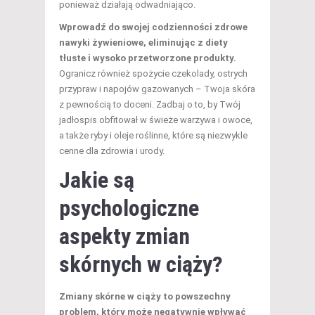
ponieważ działają odwadniająco.
Wprowadź do swojej codzienności zdrowe
nawyki żywieniowe, eliminując z diety
tłuste i wysoko przetworzone produkty.
Ogranicz również spożycie czekolady, ostrych
przypraw i napojów gazowanych – Twoja skóra
z pewnością to doceni. Zadbaj o to, by Twój
jadłospis obfitował w świeże warzywa i owoce,
a także ryby i oleje roślinne, które są niezwykle
cenne dla zdrowia i urody.
Jakie są
psychologiczne
aspekty zmian
skórnych w ciąży?
Zmiany skórne w ciąży to powszechny
problem, który może negatywnie wpływać