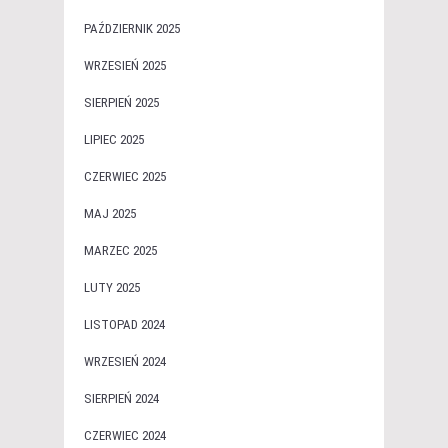
PAŹDZIERNIK 2025
WRZESIEŃ 2025
SIERPIEŃ 2025
LIPIEC 2025
CZERWIEC 2025
MAJ 2025
MARZEC 2025
LUTY 2025
LISTOPAD 2024
WRZESIEŃ 2024
SIERPIEŃ 2024
CZERWIEC 2024