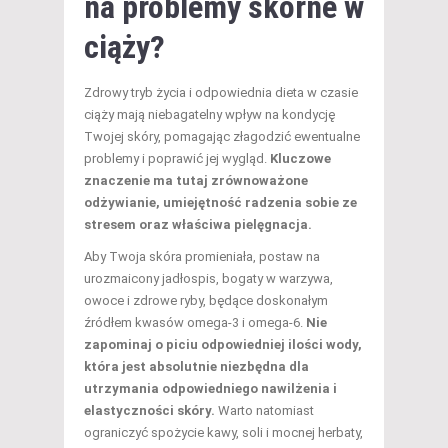
na problemy skórne w
ciąży?
Zdrowy tryb życia i odpowiednia dieta w czasie
ciąży mają niebagatelny wpływ na kondycję
Twojej skóry, pomagając złagodzić ewentualne
problemy i poprawić jej wygląd.
Kluczowe
znaczenie ma tutaj zrównoważone
odżywianie, umiejętność radzenia sobie ze
stresem oraz właściwa pielęgnacja.
Aby Twoja skóra promieniała, postaw na
urozmaicony jadłospis, bogaty w warzywa,
owoce i zdrowe ryby, będące doskonałym
źródłem kwasów omega-3 i omega-6.
Nie
zapominaj o piciu odpowiedniej ilości wody,
która jest absolutnie niezbędna dla
utrzymania odpowiedniego nawilżenia i
elastyczności skóry.
Warto natomiast
ograniczyć spożycie kawy, soli i mocnej herbaty,