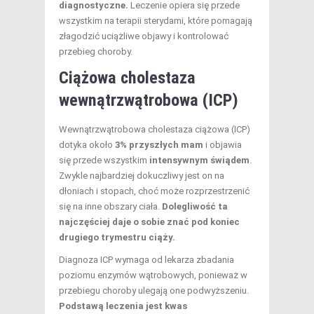
diagnostyczne.
Leczenie opiera się przede
wszystkim na terapii sterydami, które pomagają
złagodzić uciążliwe objawy i kontrolować
przebieg choroby.
Ciążowa cholestaza
wewnątrzwątrobowa (ICP)
Wewnątrzwątrobowa cholestaza ciążowa (ICP)
dotyka około
3% przyszłych mam
i objawia
się przede wszystkim
intensywnym świądem
.
Zwykle najbardziej dokuczliwy jest on na
dłoniach i stopach, choć może rozprzestrzenić
się na inne obszary ciała.
Dolegliwość ta
najczęściej daje o sobie znać pod koniec
drugiego trymestru ciąży.
Diagnoza ICP wymaga od lekarza zbadania
poziomu enzymów wątrobowych, ponieważ w
przebiegu choroby ulegają one podwyższeniu.
Podstawą leczenia jest kwas