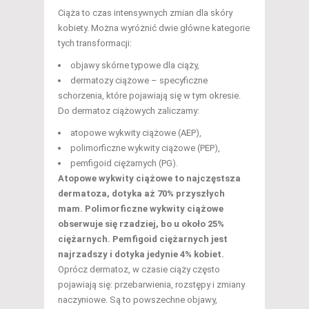
Ciąża to czas intensywnych zmian dla skóry
kobiety. Można wyróżnić dwie główne kategorie
tych transformacji:
objawy skórne typowe dla ciąży,
dermatozy ciążowe – specyficzne
schorzenia, które pojawiają się w tym okresie.
Do dermatoz ciążowych zaliczamy:
atopowe wykwity ciążowe (AEP),
polimorficzne wykwity ciążowe (PEP),
pemfigoid ciężarnych (PG).
Atopowe wykwity ciążowe to najczęstsza
dermatoza, dotyka aż 70% przyszłych
mam.
Polimorficzne wykwity ciążowe
obserwuje się rzadziej, bo u około 25%
ciężarnych.
Pemfigoid ciężarnych jest
najrzadszy i dotyka jedynie 4% kobiet.
Oprócz dermatoz, w czasie ciąży często
pojawiają się: przebarwienia, rozstępy i zmiany
naczyniowe. Są to powszechne objawy,