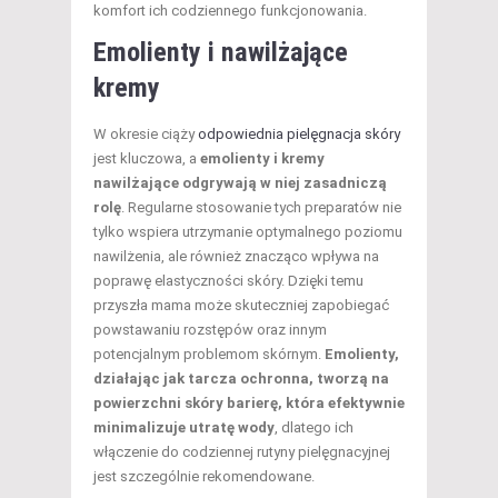
komfort ich codziennego funkcjonowania.
Emolienty i nawilżające
kremy
W okresie ciąży
odpowiednia pielęgnacja skóry
jest kluczowa, a
emolienty i kremy
nawilżające odgrywają w niej zasadniczą
rolę
. Regularne stosowanie tych preparatów nie
tylko wspiera utrzymanie optymalnego poziomu
nawilżenia, ale również znacząco wpływa na
poprawę elastyczności skóry. Dzięki temu
przyszła mama może skuteczniej zapobiegać
powstawaniu rozstępów oraz innym
potencjalnym problemom skórnym.
Emolienty,
działając jak tarcza ochronna, tworzą na
powierzchni skóry barierę, która efektywnie
minimalizuje utratę wody
, dlatego ich
włączenie do codziennej rutyny pielęgnacyjnej
jest szczególnie rekomendowane.