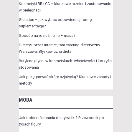
Kosmetyki BB i CC – kluczowe różnice i zastosowanie
w pielęgnacji
Glutation – jak wybrać odpowiednią formę i
suplementację?
Sposób na rozluźnienie – masaż
Dietetyk przez internet, tani catering dietetyczny
Warszawa. Błyskawiczna dieta
Butylene glycol w kosmetykach: właściwości i korzyści
stosowania
Jak pielęgnować skórę azjatycką? Kluczowe zasady i
metody
MODA
Jak dobierać ubrania do sylwetki? Przewodnik po
typach figury