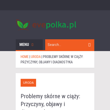
MENU
HOME
|
URODA
|
PROBLEMY SKÓRNE W CIĄŻY:
PRZYCZYNY, OBJAWY I DIAGNOSTYKA
URODA
Problemy skórne w ciąży:
Przyczyny, objawy i