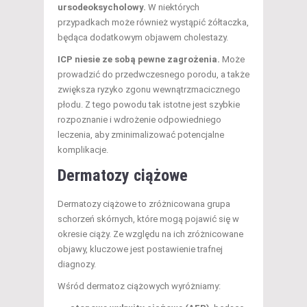
ursodeoksycholowy.
W niektórych
przypadkach może również wystąpić żółtaczka,
będąca dodatkowym objawem cholestazy.
ICP niesie ze sobą pewne zagrożenia.
Może
prowadzić do przedwczesnego porodu, a także
zwiększa ryzyko zgonu wewnątrzmacicznego
płodu. Z tego powodu tak istotne jest szybkie
rozpoznanie i wdrożenie odpowiedniego
leczenia, aby zminimalizować potencjalne
komplikacje.
Dermatozy ciążowe
Dermatozy ciążowe to zróżnicowana grupa
schorzeń skórnych, które mogą pojawić się w
okresie ciąży. Ze względu na ich zróżnicowane
objawy, kluczowe jest postawienie trafnej
diagnozy.
Wśród dermatoz ciążowych wyróżniamy: