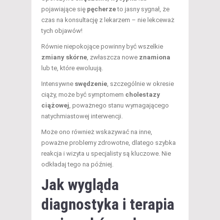
pojawiające się
pęcherze
to jasny sygnał, że
czas na konsultację z lekarzem – nie lekceważ
tych objawów!
Równie niepokojące powinny być wszelkie
zmiany skórne
, zwłaszcza nowe
znamiona
lub te, które ewoluują.
Intensywne
swędzenie
, szczególnie w okresie
ciąży, może być symptomem
cholestazy
ciążowej
, poważnego stanu wymagającego
natychmiastowej interwencji.
Może ono również wskazywać na inne,
poważne problemy zdrowotne, dlatego szybka
reakcja i wizyta u specjalisty są kluczowe. Nie
odkładaj tego na później.
Jak wygląda
diagnostyka i terapia