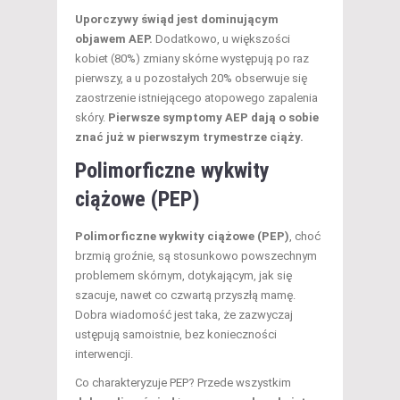
Uporczywy świąd jest dominującym
objawem AEP.
Dodatkowo, u większości
kobiet (80%) zmiany skórne występują po raz
pierwszy, a u pozostałych 20% obserwuje się
zaostrzenie istniejącego atopowego zapalenia
skóry.
Pierwsze symptomy AEP dają o sobie
znać już w pierwszym trymestrze ciąży.
Polimorficzne wykwity
ciążowe (PEP)
Polimorficzne wykwity ciążowe (PEP)
, choć
brzmią groźnie, są stosunkowo powszechnym
problemem skórnym, dotykającym, jak się
szacuje, nawet co czwartą przyszłą mamę.
Dobra wiadomość jest taka, że zazwyczaj
ustępują samoistnie, bez konieczności
interwencji.
Co charakteryzuje PEP? Przede wszystkim