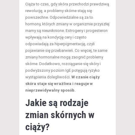
Ciąża to czas, gdy skóra przechodzi prawdziwą
rewolucję, a problemy skórne stają się
powszechne. Odpowiedzialne są za to
hormony, których zmiany w organizmie przyszłej
mamy są nieuniknione. Estrogeny i progesteron
wpływają na kondycję cery i często
odpowiadają za hiperpigmentację, czyli
pojawianie się przebarwień. Co więcej, te same
zmiany hormonalne mogą zaognić problemy
skórne. Dodatkowo, rozciąganie się skóry i
podwyższony poziom IgE potęgują ryzyko
wystąpienia dolegliwości.
W czasie ciąży
skóra staje się wrażliwa i reaguje w
nieprzewidywalny sposób.
Jakie są rodzaje
zmian skórnych w
ciąży?