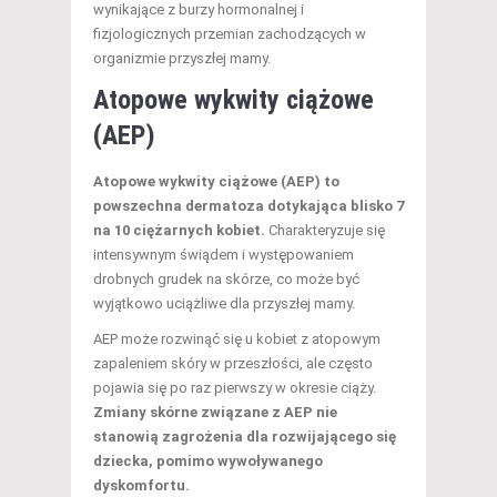
wynikające z burzy hormonalnej i
fizjologicznych przemian zachodzących w
organizmie przyszłej mamy.
Atopowe wykwity ciążowe
(AEP)
Atopowe wykwity ciążowe (AEP) to
powszechna dermatoza dotykająca blisko 7
na 10 ciężarnych kobiet.
Charakteryzuje się
intensywnym świądem i występowaniem
drobnych grudek na skórze, co może być
wyjątkowo uciążliwe dla przyszłej mamy.
AEP może rozwinąć się u kobiet z atopowym
zapaleniem skóry w przeszłości, ale często
pojawia się po raz pierwszy w okresie ciąży.
Zmiany skórne związane z AEP nie
stanowią zagrożenia dla rozwijającego się
dziecka, pomimo wywoływanego
dyskomfortu.