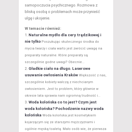
samopoczucia psychicznego. Rozmowa z
bliską osobą o problemach może przynieść
ulgę i ukojenie.
W temacie również:
Naturalne mydło dla cery trądzikowej i
nie tylko
Poszukując skutecznego środka do
mycia twarzy i ciała warto jest zwrócić uwagę na
preparaty naturalne. Które preparaty są
szczególnie godne uwagi? Obecnie...
Gładkie ciało na długo. Laserowe
usuwanie owłosienia Kraków
Większość z nas,
szczególnie kobiety walczą z niechcianym
owłosieniem. Jest to problem, który głównie w
okresie lata sprawia nam ogromną trudność i...
Woda kolońska co to jest? Czym jest
woda kolońska? Pochodzenie nazwy woda
kolońska
Woda kolońska jest kosmetykiem
kojarzącym się ze starszymi mężczyznami i
ogólnie męską toaletą. Mało osób wie, że pierwsza