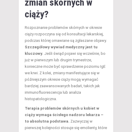
zmian skórnych w
ciąży?
Rozpoznanie problemów skórnych w okresie
ciąży rozpoczyna się od konsultacji lekarskiej,
podczas której omawiane są zgłaszane objawy.
Szczegółowy wywiad medyczny jest tu
kluczowy.
Jeśli świąd pojawi się wcześnie, bo
już w pierwszym lub drugim trymestrze,
konieczne może być sprawdzenie poziomu IgE
we krwi. Z kolei, zmiany manifestujące się w
późniejszym okresie ciąży mogą wymagać
bardziej zaawansowanych badań, takich jak
immunofluorescencja lub analiza
histopatologiczna.
Terapia problemów skórnych u kobiet w
ciąży wymaga ścisłego nadzoru lekarza –
to absolutna podstawa.
Zazwyczaj w
pierwszej kolejności stosuje się emolienty, które