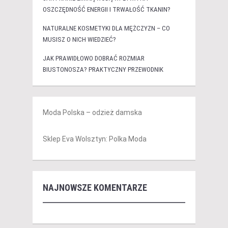
OSZCZĘDNOŚĆ ENERGII I TRWAŁOŚĆ TKANIN?
NATURALNE KOSMETYKI DLA MĘŻCZYZN – CO
MUSISZ O NICH WIEDZIEĆ?
JAK PRAWIDŁOWO DOBRAĆ ROZMIAR
BIUSTONOSZA? PRAKTYCZNY PRZEWODNIK
Moda Polska – odzież damska
Sklep Eva Wolsztyn: Polka Moda
NAJNOWSZE KOMENTARZE