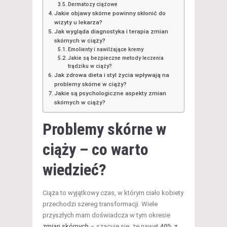
Dermatozy ciążowe
Jakie objawy skórne powinny skłonić do
wizyty u lekarza?
Jak wygląda diagnostyka i terapia zmian
skórnych w ciąży?
Emolienty i nawilżające kremy
Jakie są bezpieczne metody leczenia
trądziku w ciąży?
Jak zdrowa dieta i styl życia wpływają na
problemy skórne w ciąży?
Jakie są psychologiczne aspekty zmian
skórnych w ciąży?
Problemy skórne w
ciąży – co warto
wiedzieć?
Ciąża to wyjątkowy czas, w którym ciało kobiety
przechodzi szereg transformacji. Wiele
przyszłych mam doświadcza w tym okresie
zmian skórnych
– szacuje się, że nawet
40% z