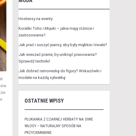
MODA
Hostessy na eventy
Koraliki Toho i Miyuki – jakie mają różnice i
zastosowania?
Jak prać i suszyć jeansy, aby były miękkie i trwałe?
Jak wieszać pranie, by uniknąć prasowania?
Sprawdź techniki!
Jak dobrać ramoneskę do figury? Wskazówki i
modele na każdą sylwetkę
 W
tóre
kże
to
OSTATNIE WPISY
PŁUKANKA Z CZARNEJ HERBATY NA SIWE
WŁOSY – NATURALNY SPOSÓB NA
PRZYCIEMNIENIE