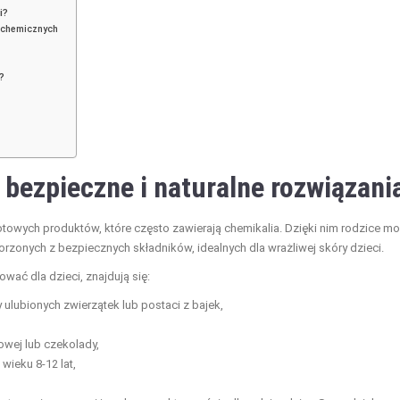
i?
 chemicznych
?
 bezpieczne i naturalne rozwiązani
otowych produktów, które często zawierają chemikalia. Dzięki nim rodzice m
rzonych z bezpiecznych składników, idealnych dla wrażliwej skóry dzieci.
ać dla dzieci, znajdują się:
ulubionych zwierzątek lub postaci z bajek,
ej lub czekolady,
wieku 8-12 lat,