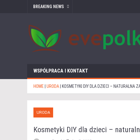
BREAKING NEWS
WSPÓŁPRACA I KONTAKT
HOME
|
URODA
|
KOSMETYKI DIY DLA DZIECI – NATURALNA 
URODA
Kosmetyki DIY dla dzieci – natural