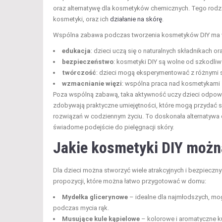
oraz alternatywę dla kosmetyków chemicznych. Tego rodza
kosmetyki, oraz ich
działanie na skórę
.
Wspólna zabawa podczas tworzenia kosmetyków DIY ma w
edukacja
: dzieci uczą się o naturalnych składnikach or
bezpieczeństwo
: kosmetyki DIY są wolne od szkodliwy
twórczość
: dzieci mogą eksperymentować z różnymi s
wzmacnianie więzi
: wspólna praca nad kosmetykami z
Poza wspólną zabawą, taka aktywność uczy dzieci odpowie
zdobywają praktyczne umiejętności, które mogą przydać się
rozwiązań w codziennym życiu. To doskonała alternatywa
świadome podejście do pielęgnacji skóry.
Jakie kosmetyki DIY można
Dla dzieci można stworzyć wiele atrakcyjnych i bezpieczny
propozycji, które można łatwo przygotować w domu:
Mydełka glicerynowe
– idealne dla najmłodszych, mog
podczas mycia rąk.
Musujące kule kąpielowe
– kolorowe i aromatyczne kul