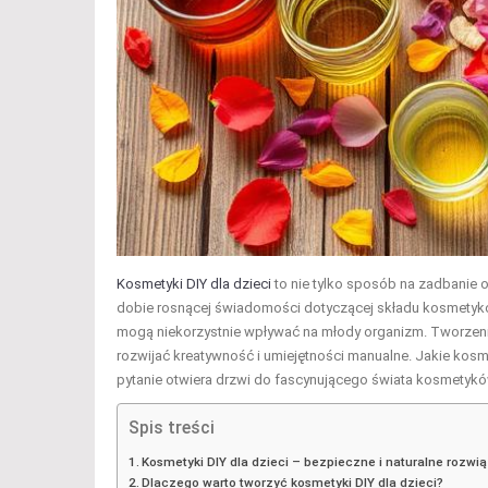
Kosmetyki DIY dla dzieci
to nie tylko sposób na zadbanie o
dobie rosnącej świadomości dotyczącej składu kosmetyków,
mogą niekorzystnie wpływać na młody organizm. Tworzen
rozwijać kreatywność i umiejętności manualne. Jakie k
pytanie otwiera drzwi do fascynującego świata kosmetyków
Spis treści
Kosmetyki DIY dla dzieci – bezpieczne i naturalne rozwi
Dlaczego warto tworzyć kosmetyki DIY dla dzieci?