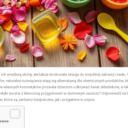
 ich wrażliwą skórę, ale także doskonała okazja do wspólnej zabawy i nauki.
 naturalne rozwiązania stają się alternatywą dla chemicznych produktów, k
ie własnych kosmetyków pozwala dzieciom odkrywać świat składników, a ta
osmetyki można z łatwością przygotować w domowym zaciszu? Odpowiedź na 
, które są zarówno bezpieczne, jak i przyjemne w użyciu.
ązania