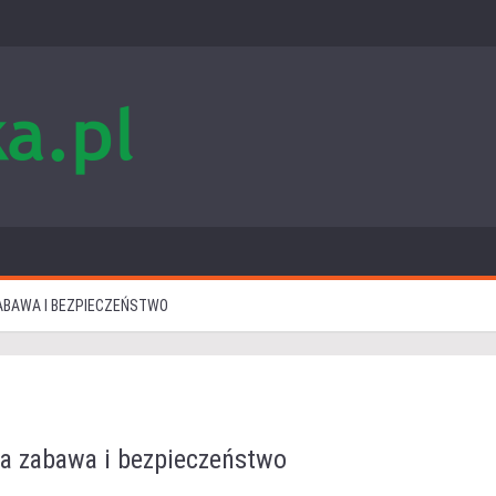
ZABAWA I BEZPIECZEŃSTWO
na zabawa i bezpieczeństwo