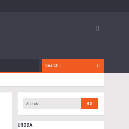
URODA