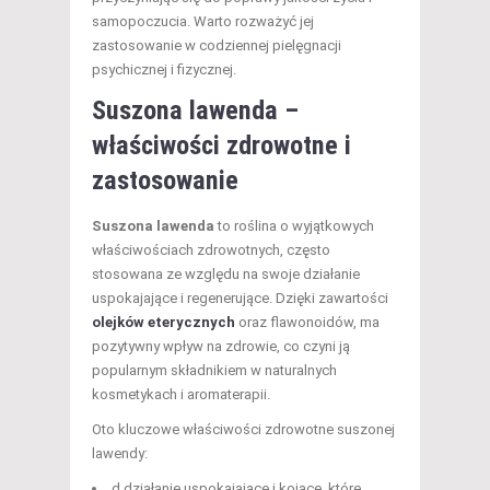
samopoczucia. Warto rozważyć jej
zastosowanie w codziennej pielęgnacji
psychicznej i fizycznej.
Suszona lawenda –
właściwości zdrowotne i
zastosowanie
Suszona lawenda
to roślina o wyjątkowych
właściwościach zdrowotnych, często
stosowana ze względu na swoje działanie
uspokajające i regenerujące. Dzięki zawartości
olejków eterycznych
oraz flawonoidów, ma
pozytywny wpływ na zdrowie, co czyni ją
popularnym składnikiem w naturalnych
kosmetykach i aromaterapii.
Oto kluczowe właściwości zdrowotne suszonej
lawendy:
d działanie uspokajające i kojące, które