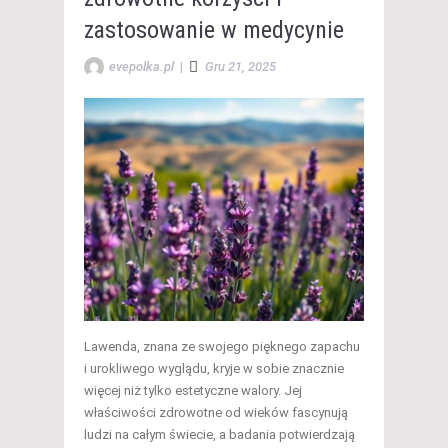
zastosowanie w medycynie
evepolka.pl
|
Gru 21, 2025
Lawenda, znana ze swojego pięknego zapachu
i urokliwego wyglądu, kryje w sobie znacznie
więcej niż tylko estetyczne walory. Jej
właściwości zdrowotne od wieków fascynują
ludzi na całym świecie, a badania potwierdzają