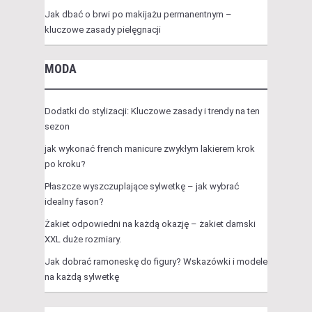
Jak dbać o brwi po makijażu permanentnym –
kluczowe zasady pielęgnacji
MODA
Dodatki do stylizacji: Kluczowe zasady i trendy na ten
sezon
jak wykonać french manicure zwykłym lakierem krok
po kroku?
Płaszcze wyszczuplające sylwetkę – jak wybrać
idealny fason?
Żakiet odpowiedni na każdą okazję – żakiet damski
XXL duże rozmiary.
Jak dobrać ramoneskę do figury? Wskazówki i modele
na każdą sylwetkę