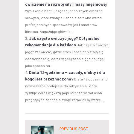
ćwiczenie na rozwój siły i masy mięśniowej
Wyciskanie hantli leżąc to jedno z tych ćwiczeń
siłowych, które zdobyło uznanie zarówno wśród
profesjonalnych sportowców, jak i amatorów
fitnessu. Angażując głównie...
Jak często ćwiczyć jogę? Optymalne
rekomendacje dla każdego
Jak często ćwiczyć
jogę? W świecie, gdzie stres i pośpiech stają się
codziennością, coraz więcej osób sięga po jogę
jako sposób na...
Dieta 12-godzinna – zasady, efekty i dla
kogo jest przeznaczona?
Dieta 12 godzinna to
nowoczesne podejście do odżywiania, które
zyskuje coraz większą popularność wśród osób
pragnących zadbać o swoje zdrowie i sylwetkę....
PREVIOUS POST