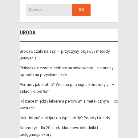
URODA
Brodawczaki na szyi – przyczyny, objawy i metody
usuwania
Płukanka z czarnej herbaty na siwe włosy – naturalny
sposób na przyciemnienie
Perfumy jak zrobić? Własna pachnąca kompozycja –
składniki perfum
Różnice między lakierem perłowym a metalicznym – co
wybrać?
Jak dobrać makijaż do typu urody? Porady i trendy
Kosmetyki dla 20-latek: kluczowe składniki i
pielęgnacja skóry