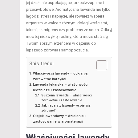
jej działanie uspokajające, przeciwzapalne i
przeciwbólowe. Aromatyczna lawenda nie tylko
łagodzi stres i napięcie, ale również wspiera
organizm w walce z różnymi dolegliwościami,
takimi jak migreny czy problemy ze snem. Odkryj
moc tej niezwykłej rośliny, która może stać się
Twoim sprzymierzeńcem w dążeniu do
lepszego zdrowia i samopoczucia.
Spis treści
Właściwości lawendy – odkryj jej
zdrowotne korzyści
Lawenda lekarska – właściwości
lecznicze i zastosowanie
Suszona lawenda – właściwości
zdrowotne i zastosowanie
Jak napary z lawendy wspierają
zdrowie?
Olejek lawendowy – działanie i
zastosowanie w aromaterapii
Właściwości lawendy