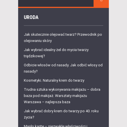
URODA
Jak skutecznie olejować twarz? Przewodnik po
olejowaniu skóry
Jak wybrać idealny żel do mycia twarzy
trądzikowej?
Odbicie włosów od nasady. Jak odbić włosy od
nasady?
Kosmetyki. Naturalny krem do twarzy
Trudna sztuka wykonywania makijażu – dobra
baza pod makijaż. Warsztaty makijażu
Warszawa – najlepsza baza
Jak wybrać dobry krem do twarzy po 40. roku
życia?
Masło karite – niezwykłe właściwości i