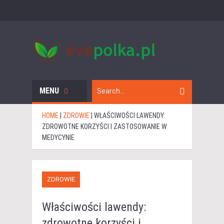
MENU
HOME
|
ZDROWIE
|
WŁAŚCIWOŚCI LAWENDY:
ZDROWOTNE KORZYŚCI I ZASTOSOWANIE W
MEDYCYNIE
ZDROWIE
Właściwości lawendy:
zdrowotne korzyści i