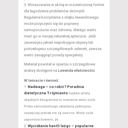
Wmasowanie w skórę w rozcieńczonej formie
dla łagodzenia problemów skórnych.
Regularne korzystanie z olejku lawendowego
może przyczynić się do poprawy
samopoczucia oraz zdrowia, dlatego warto
mieć go w swojej naturalnej apteczce. Jeśli
zauważysz jakieś niepokojące objawy lub
potrzebujesz szczegółowych zaleceń, zawsze
warto zasięgnąć porady specjalisty.
Materiał powstał w oparciu o szczegółowe
analizy dostępne na
Lawenda właściwości
.
W temacie również:
Nadwaga – co robić? Poradnia
dietetyczna Trójmiasto
Szybka utrata
zbędnych kilogramów to marzenie wielu osób.
Próby samodzielnego układania jadłospisu
zazwyczaj jednak nie są owocne. Wiele osób
zapomina bowiem, że...
Wyciskanie hantli leżąc – popularne