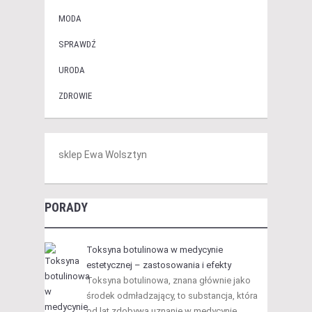
MODA
SPRAWDŹ
URODA
ZDROWIE
sklep Ewa Wolsztyn
PORADY
Toksyna botulinowa w medycynie
estetycznej – zastosowania i efekty
Toksyna botulinowa, znana głównie jako
środek odmładzający, to substancja, która
od lat zdobywa uznanie w medycynie