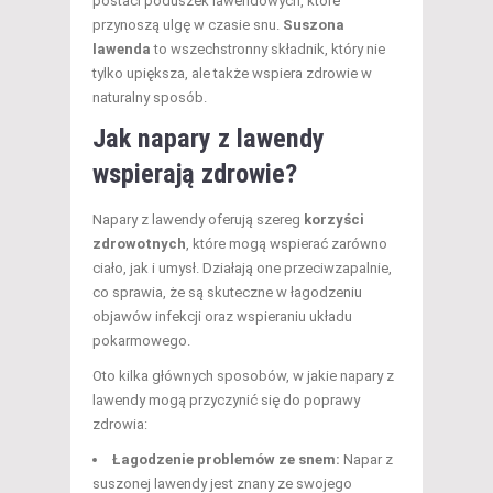
postaci poduszek lawendowych, które
przynoszą ulgę w czasie snu.
Suszona
lawenda
to wszechstronny składnik, który nie
tylko upiększa, ale także wspiera zdrowie w
naturalny sposób.
Jak napary z lawendy
wspierają zdrowie?
Napary z lawendy oferują szereg
korzyści
zdrowotnych
, które mogą wspierać zarówno
ciało, jak i umysł. Działają one przeciwzapalnie,
co sprawia, że są skuteczne w łagodzeniu
objawów infekcji oraz wspieraniu układu
pokarmowego.
Oto kilka głównych sposobów, w jakie napary z
lawendy mogą przyczynić się do poprawy
zdrowia:
Łagodzenie problemów ze snem:
Napar z
suszonej lawendy jest znany ze swojego