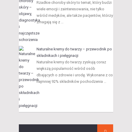
Rzadkie choroby skóry to temat, który budzi
wiele emocji i zainteresowania, nie tylko
wśród medyków, ale także pacjentów, którzy
zmagają się z …
Naturalne kremy do twarzy – przewodnik po
składnikach i pielęgnacji
Naturalne kremy do twarzy zyskują coraz
większą popularność wśród osób
dbających o zdrowie i urodę. Wykonane z co
najmniej 92% składników pochodzenia …