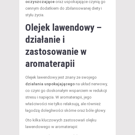
oczyszczające
oraz uspokajające czynią go
cennym dodatkiem do zbilansowanej diety i
stylu życia.
Olejek lawendowy –
działanie i
zastosowanie w
aromaterapii
Olejek lawendowy jest znany ze swojego
działania uspokajającego
na układ nerwowy,
co czyni go doskonałym wsparciem w redukcji
stresu i napięcia. W aromaterapii, jego
właściwości nie tylko relaksują, ale również
łagodzą dolegliwości skórne oraz bóle głowy.
Oto kilka kluczowych zastosowań olejku
lawendowego w aromaterapii: