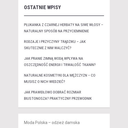
OSTATNIE WPISY
PŁUKANKA Z CZARNEJ HERBATY NA SIWE WŁOSY –
NATURALNY SPOSÓB NA PRZYCIEMNIENIE
RODZAJE I PRZYCZYNY TRĄDZIKU – JAK
SKUTECZNIE Z NIM WALCZYĆ?
JAK PRANIE ZIMNĄ WODĄ WPŁYWA NA
OSZCZĘDNOŚĆ ENERGII I TRWAŁOŚĆ TKANIN?
NATURALNE KOSMETYKI DLA MĘŻCZYZN – CO
MUSISZ O NICH WIEDZIEĆ?
JAK PRAWIDŁOWO DOBRAĆ ROZMIAR
BIUSTONOSZA? PRAKTYCZNY PRZEWODNIK
Moda Polska – odzież damska