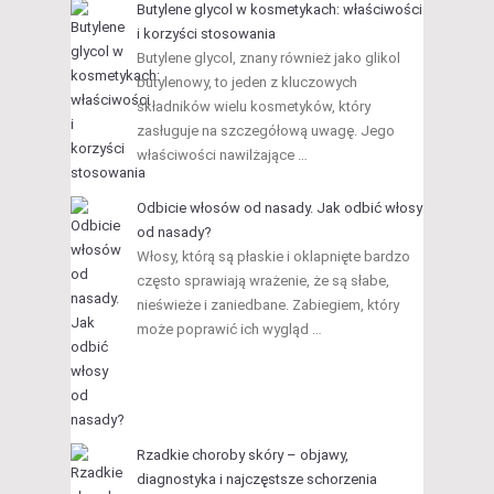
Butylene glycol w kosmetykach: właściwości
i korzyści stosowania
Butylene glycol, znany również jako glikol
butylenowy, to jeden z kluczowych
składników wielu kosmetyków, który
zasługuje na szczegółową uwagę. Jego
właściwości nawilżające …
Odbicie włosów od nasady. Jak odbić włosy
od nasady?
Włosy, którą są płaskie i oklapnięte bardzo
często sprawiają wrażenie, że są słabe,
nieświeże i zaniedbane. Zabiegiem, który
może poprawić ich wygląd …
Rzadkie choroby skóry – objawy,
diagnostyka i najczęstsze schorzenia