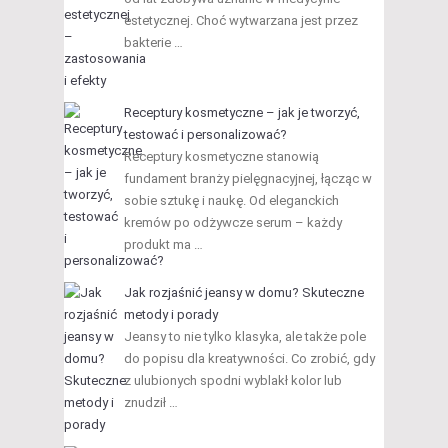
estetycznej. Choć wytwarzana jest przez
bakterie …
Receptury kosmetyczne – jak je tworzyć,
testować i personalizować?
Receptury kosmetyczne stanowią
fundament branży pielęgnacyjnej, łącząc w
sobie sztukę i naukę. Od eleganckich
kremów po odżywcze serum – każdy
produkt ma …
Jak rozjaśnić jeansy w domu? Skuteczne
metody i porady
Jeansy to nie tylko klasyka, ale także pole
do popisu dla kreatywności. Co zrobić, gdy
z ulubionych spodni wyblakł kolor lub
znudził …