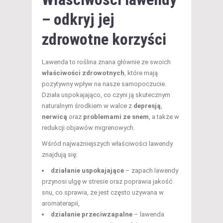
– odkryj jej
zdrowotne korzyści
Lawenda to roślina znana głównie ze swoich
właściwości zdrowotnych
, które mają
pozytywny wpływ na nasze samopoczucie.
Działa uspokajająco, co czyni ją skutecznym
naturalnym środkiem w walce z
depresją
,
nerwicą
oraz
problemami ze snem
, a także w
redukcji objawów migrenowych.
Wśród najważniejszych właściwości lawendy
znajdują się:
działanie uspokajające
– zapach lawendy
przynosi ulgę w stresie oraz poprawia jakość
snu, co sprawia, że jest często używana w
aromaterapii,
działanie przeciwzapalne
– lawenda