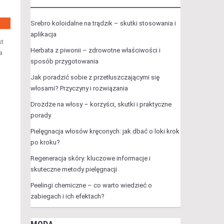
Srebro koloidalne na trądzik – skutki stosowania i
aplikacja
st
Herbata z piwonii – zdrowotne właściwości i
a
sposób przygotowania
Jak poradzić sobie z przetłuszczającymi się
włosami? Przyczyny i rozwiązania
Drożdże na włosy – korzyści, skutki i praktyczne
porady
Pielęgnacja włosów kręconych: jak dbać o loki krok
po kroku?
Regeneracja skóry: kluczowe informacje i
skuteczne metody pielęgnacji
Peelingi chemiczne – co warto wiedzieć o
zabiegach i ich efektach?