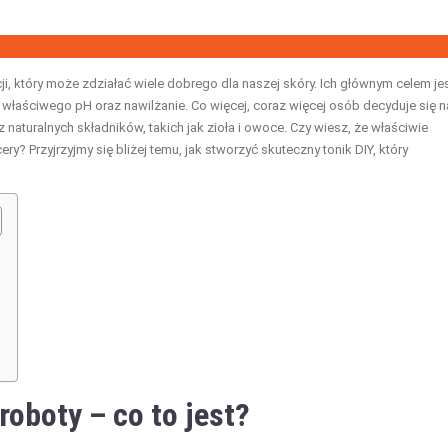
ji, który może zdziałać wiele dobrego dla naszej skóry. Ich głównym celem je
 właściwego pH oraz nawilżanie. Co więcej, coraz więcej osób decyduje się n
aturalnych składników, takich jak zioła i owoce. Czy wiesz, że właściwie
? Przyjrzyjmy się bliżej temu, jak stworzyć skuteczny tonik DIY, który
 roboty
– co to jest?