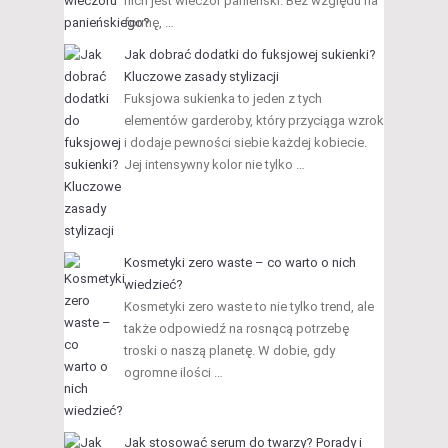
nich jest wieczór panieński. Bez względu na
formę, …
Jak dobrać dodatki do fuksjowej sukienki?
Kluczowe zasady stylizacji
Fuksjowa sukienka to jeden z tych
elementów garderoby, który przyciąga wzrok
i dodaje pewności siebie każdej kobiecie.
Jej intensywny kolor nie tylko …
Kosmetyki zero waste – co warto o nich
wiedzieć?
Kosmetyki zero waste to nie tylko trend, ale
także odpowiedź na rosnącą potrzebę
troski o naszą planetę. W dobie, gdy
ogromne ilości …
Jak stosować serum do twarzy? Porady i