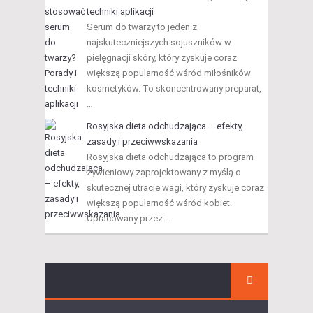
techniki aplikacji
Serum do twarzy to jeden z
najskuteczniejszych sojuszników w
pielęgnacji skóry, który zyskuje coraz
większą popularność wśród miłośników
kosmetyków. To skoncentrowany preparat,
…
Rosyjska dieta odchudzająca – efekty,
zasady i przeciwwskazania
Rosyjska dieta odchudzająca to program
żywieniowy zaprojektowany z myślą o
skutecznej utracie wagi, który zyskuje coraz
większą popularność wśród kobiet.
Opracowany przez …