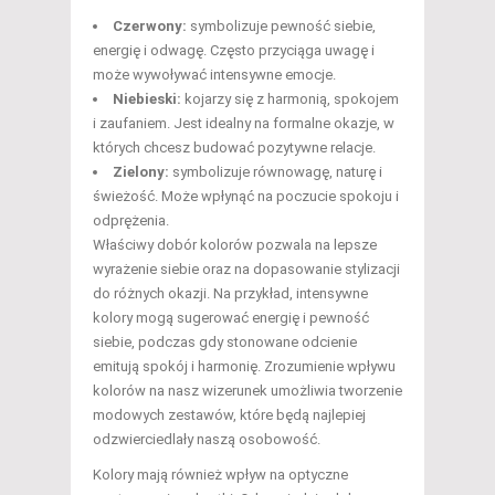
Czerwony:
symbolizuje pewność siebie,
energię i odwagę. Często przyciąga uwagę i
może wywoływać intensywne emocje.
Niebieski:
kojarzy się z harmonią, spokojem
i zaufaniem. Jest idealny na formalne okazje, w
których chcesz budować pozytywne relacje.
Zielony:
symbolizuje równowagę, naturę i
świeżość. Może wpłynąć na poczucie spokoju i
odprężenia.
Właściwy dobór kolorów pozwala na lepsze
wyrażenie siebie oraz na dopasowanie stylizacji
do różnych okazji. Na przykład, intensywne
kolory mogą sugerować energię i pewność
siebie, podczas gdy stonowane odcienie
emitują spokój i harmonię. Zrozumienie wpływu
kolorów na nasz wizerunek umożliwia tworzenie
modowych zestawów, które będą najlepiej
odzwierciedlały naszą osobowość.
Kolory mają również wpływ na optyczne