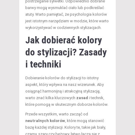
postrzeganie sylwetki. Odpowiednio dobrane
barwy mogą wysmuklać ciało lub podkreślać
atuty. Warto pamiętać, że psychologia kolorów
jest istotnym narzędziem w modzie, które warto
wykorzystywać w codziennych stylizacjach.
Jak dobierać kolory
do stylizacji? Zasady
i techniki
Dobieranie kolorów do stylizacji to istotny
aspekt, który wpływa na nasz wizerunek. Aby
osiągnąć harmonijną i atrakcyjną stylizację,
warto znać kilka kluczowych
zasad
i technik,
które pomogą w skutecznym doborze kolorów.
Przede wszystkim, warto zacząć od
neutralnych kolorów
, które mogą stanowić
bazę każdej stylizacji. Kolory te, takie jak biały,
czarny, szary czy beżowy, łatwo łączą się z