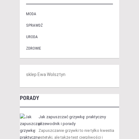
MODA
SPRAWDŹ
URODA
ZDROWIE
sklep Ewa Wolsztyn
PORADY
Jak zapuszczać grzywkę: praktyczny
przewodnik i porady
Zapuszczanie grzywki to nie tylko kwestia
estetyki, ale także test cierpliwości i