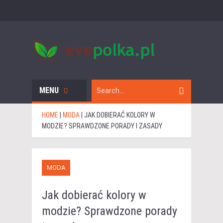
MENU
HOME
|
MODA
|
JAK DOBIERAĆ KOLORY W
MODZIE? SPRAWDZONE PORADY I ZASADY
MODA
Jak dobierać kolory w
modzie? Sprawdzone porady