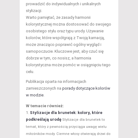
prowadzić do indywidualnych i unikalnych
stylizacji.
Warto pamiętać, że zasady harmonii
kolorystycznej można dostosować do swojego
osobistego stylu oraz typu urody. Używanie
kolorów, które współgrają z Twoją karnacją,
może znacząco poprawić ogólny wygląd i
samopoczucie. Kluczowe jest, aby czuć się
dobrze w tym, co nosisz, a harmonia
kolorystyczna może pomóc w osiągnięciu tego
celu.
Publikacja oparta na informacjach
zamieszczonych na
porady dotyczące kolorów
w modzie
.
W temacie również:
Stylizacje dla brunetek: kolory, które
podkreślają urodę
Stylizacje dla brunetek to
temat, który z pewnością przyciąga uwagę wielu
miłośników mody. Ciemne włosy otwierają drzwi do