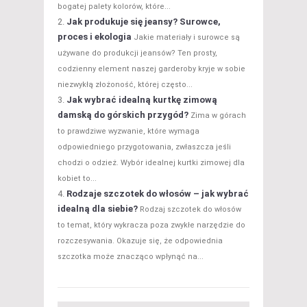
bogatej palety kolorów, które...
Jak produkuje się jeansy? Surowce,
proces i ekologia
Jakie materiały i surowce są
używane do produkcji jeansów? Ten prosty,
codzienny element naszej garderoby kryje w sobie
niezwykłą złożoność, której często...
Jak wybrać idealną kurtkę zimową
damską do górskich przygód?
Zima w górach
to prawdziwe wyzwanie, które wymaga
odpowiedniego przygotowania, zwłaszcza jeśli
chodzi o odzież. Wybór idealnej kurtki zimowej dla
kobiet to...
Rodzaje szczotek do włosów – jak wybrać
idealną dla siebie?
Rodzaj szczotek do włosów
to temat, który wykracza poza zwykłe narzędzie do
rozczesywania. Okazuje się, że odpowiednia
szczotka może znacząco wpłynąć na...