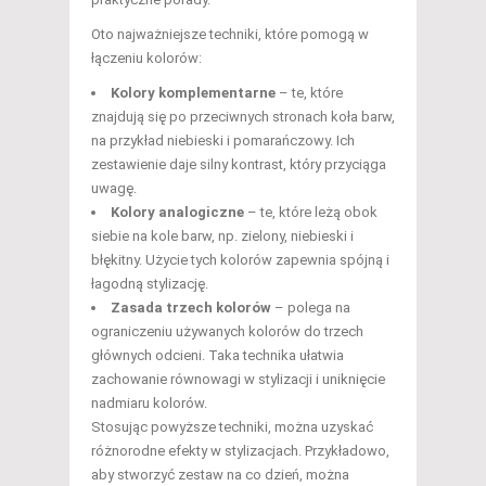
Oto najważniejsze techniki, które pomogą w
łączeniu kolorów:
Kolory komplementarne
– te, które
znajdują się po przeciwnych stronach koła barw,
na przykład niebieski i pomarańczowy. Ich
zestawienie daje silny kontrast, który przyciąga
uwagę.
Kolory analogiczne
– te, które leżą obok
siebie na kole barw, np. zielony, niebieski i
błękitny. Użycie tych kolorów zapewnia spójną i
łagodną stylizację.
Zasada trzech kolorów
– polega na
ograniczeniu używanych kolorów do trzech
głównych odcieni. Taka technika ułatwia
zachowanie równowagi w stylizacji i uniknięcie
nadmiaru kolorów.
Stosując powyższe techniki, można uzyskać
różnorodne efekty w stylizacjach. Przykładowo,
aby stworzyć zestaw na co dzień, można