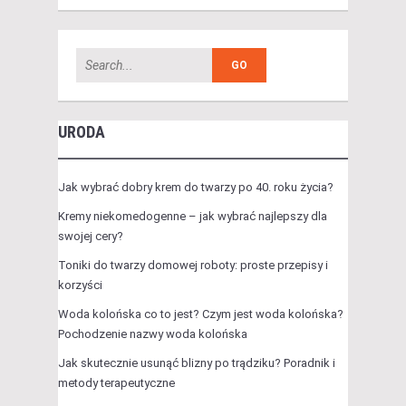
URODA
Jak wybrać dobry krem do twarzy po 40. roku życia?
Kremy niekomedogenne – jak wybrać najlepszy dla
swojej cery?
Toniki do twarzy domowej roboty: proste przepisy i
korzyści
Woda kolońska co to jest? Czym jest woda kolońska?
Pochodzenie nazwy woda kolońska
Jak skutecznie usunąć blizny po trądziku? Poradnik i
metody terapeutyczne