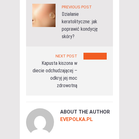
PREVIOUS POST
Działanie
keratolityczne: jak
poprawić kondycję
skóry?
NEXT POST
Kapusta kiszona w
diecie odchudzającej –
odkryj jej moc
zdrowotną
ABOUT THE AUTHOR
EVEPOLKA.PL