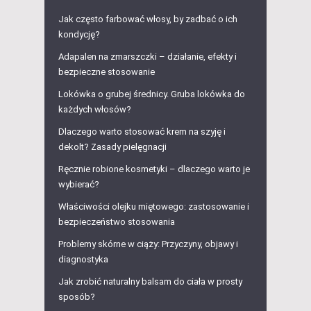
Jak często farbować włosy, by zadbać o ich
kondycję?
Adapalen na zmarszczki – działanie, efekty i
bezpieczne stosowanie
Lokówka o grubej średnicy. Gruba lokówka do
każdych włosów?
Dlaczego warto stosować krem na szyję i
dekolt? Zasady pielęgnacji
Ręcznie robione kosmetyki – dlaczego warto je
wybierać?
Właściwości olejku miętowego: zastosowanie i
bezpieczeństwo stosowania
Problemy skórne w ciąży: Przyczyny, objawy i
diagnostyka
Jak zrobić naturalny balsam do ciała w prosty
sposób?