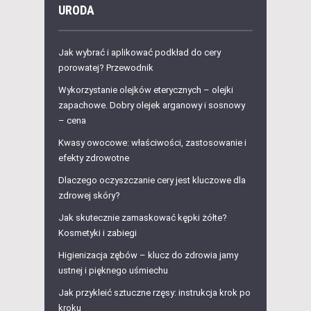
URODA
Jak wybrać i aplikować podkład do cery
porowatej? Przewodnik
Wykorzystanie olejków eterycznych – olejki
zapachowe. Dobry olejek arganowy i sosnowy
– cena
Kwasy owocowe: właściwości, zastosowanie i
efekty zdrowotne
Dlaczego oczyszczanie cery jest kluczowe dla
zdrowej skóry?
Jak skutecznie zamaskować kępki żółte?
Kosmetyki i zabiegi
Higienizacja zębów – klucz do zdrowia jamy
ustnej i pięknego uśmiechu
Jak przykleić sztuczne rzęsy: instrukcja krok po
kroku