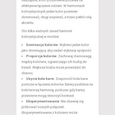
niezbędne, a ich zrozumienie pozwala na
efektywne łączenie odcieni. W harmoniach
kolorystycznych jeden kolor powinien
dominować, drugi wspierać, a trzeci pełnić rolę
akcentu.
Oto kilka ważnych zasad harmonii
kolorystycznej w modzie:
Dominacja kolorów:
Wybierz jeden kolor
jako dominujący, aby nadać stylizacji spójność.
Proporcje kolorów:
Zachowaj równowagę
między kolorami, ograniczając ich liczbę do
trzech. Większa liczba może prowadzić do
chaosu.
Użycie koła barw:
Znajomość koła barw
pomoże w łączeniu kolorów. Barwy podobne na
kole tworzą harmonię, podczas gdy barwy
przeciwne mogą stworzyć kontrast.
Eksperymentowanie:
Nie obawiaj się
próbować nowych połączeń.
Eksperymentowanie z kolorami może