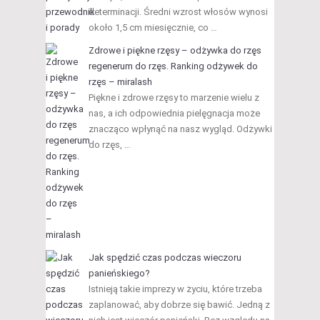
determinacji. Średni wzrost włosów wynosi
około 1,5 cm miesięcznie, co …
Zdrowe i piękne rzęsy – odżywka do rzęs
regenerum do rzęs. Ranking odżywek do
rzęs – miralash
Piękne i zdrowe rzęsy to marzenie wielu z
nas, a ich odpowiednia pielęgnacja może
znacząco wpłynąć na nasz wygląd. Odżywki
do rzęs, …
Jak spędzić czas podczas wieczoru
panieńskiego?
Istnieją takie imprezy w życiu, które trzeba
zaplanować, aby dobrze się bawić. Jedną z