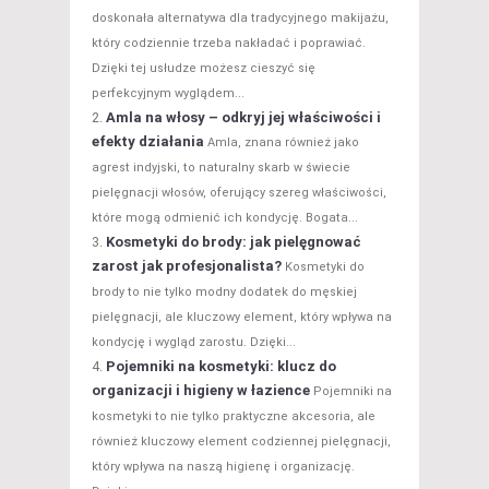
doskonała alternatywa dla tradycyjnego makijażu,
który codziennie trzeba nakładać i poprawiać.
Dzięki tej usłudze możesz cieszyć się
perfekcyjnym wyglądem...
Amla na włosy – odkryj jej właściwości i
efekty działania
Amla, znana również jako
agrest indyjski, to naturalny skarb w świecie
pielęgnacji włosów, oferujący szereg właściwości,
które mogą odmienić ich kondycję. Bogata...
Kosmetyki do brody: jak pielęgnować
zarost jak profesjonalista?
Kosmetyki do
brody to nie tylko modny dodatek do męskiej
pielęgnacji, ale kluczowy element, który wpływa na
kondycję i wygląd zarostu. Dzięki...
Pojemniki na kosmetyki: klucz do
organizacji i higieny w łazience
Pojemniki na
kosmetyki to nie tylko praktyczne akcesoria, ale
również kluczowy element codziennej pielęgnacji,
który wpływa na naszą higienę i organizację.