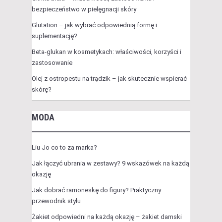
bezpieczeństwo w pielęgnacji skóry
Glutation – jak wybrać odpowiednią formę i
suplementację?
Beta-glukan w kosmetykach: właściwości, korzyści i
zastosowanie
Olej z ostropestu na trądzik – jak skutecznie wspierać
skórę?
MODA
Liu Jo co to za marka?
Jak łączyć ubrania w zestawy? 9 wskazówek na każdą
okazję
Jak dobrać ramoneskę do figury? Praktyczny
przewodnik stylu
Żakiet odpowiedni na każdą okazję – żakiet damski