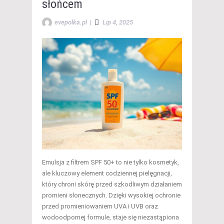
słońcem
evepolka.pl
|
Lip 4, 2025
Emulsja z filtrem SPF 50+ to nie tylko kosmetyk,
ale kluczowy element codziennej pielęgnacji,
który chroni skórę przed szkodliwym działaniem
promieni słonecznych. Dzięki wysokiej ochronie
przed promieniowaniem UVA i UVB oraz
wodoodpornej formule, staje się niezastąpiona