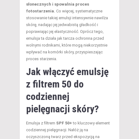
słonecznych i spowalnia proces
fotostarzenia.
Co więcej, systematyczne
stosowanie takiej emulsji intensywnie nawilża
skórę, nadając jej jedwabistą gładkość i
poprawiając jej elastyczność. Oprócz tego,
emulsja ta działa jak tarcza ochronna przed
wolnymi rodnikami, które mogą niekorzystnie
wpływać na komórki skóry, przyspieszając
proces starzenia.
Jak włączyć emulsję
z filtrem 50 do
codziennej
pielęgnacji skóry?
Emulsja z filtrem
SPF 50+
to kluczowy element
codziennej pielęgnacji. Nałóż ją na
oczyszczoną twarz przed ekspozycją na