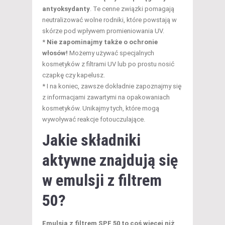
antyoksydanty
. Te cenne związki pomagają
neutralizować wolne rodniki, które powstają w
skórze pod wpływem promieniowania UV.
*
Nie zapominajmy także o ochronie
włosów!
Możemy używać specjalnych
kosmetyków z filtrami UV lub po prostu nosić
czapkę czy kapelusz.
* I na koniec, zawsze dokładnie zapoznajmy się
z informacjami zawartymi na opakowaniach
kosmetyków. Unikajmy tych, które mogą
wywoływać reakcje fotouczulające.
Jakie składniki
aktywne znajdują się
w emulsji z filtrem
50?
Emulsja z filtrem SPF 50 to coś więcej niż