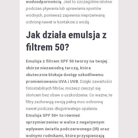
wodoodpornością
. Jest to szczególnie istotne
podczas pływania lub uprawiania sportów
wodnych, ponieważ zapewnia nieprzerwaną
ochronę nawet w kontakcie z wodą.
Jak działa emulsja z
filtrem 50?
Emulsja z filtrem SPF 50 tworzy na twojej
skórze niezawodną tarczę, która
skutecznie blokuje dostęp szkodliwemu
promieniowaniu UVA i UVB.
Dzięki zawartości
fotostabilnych filtrów, możesz cieszyć się
słońcem bez obaw o uszkodzenia. Co ważne, te
filtry zachowują swoją pełną moc ochronną
nawet podczas długotrwałego opalania.
Emulsja SPF 50+ to również
sprzymierzeniec w walce z negatywnym
wpływem światła podczerwonego (IR) oraz
wolnymi rodnikami, które przyspieszają