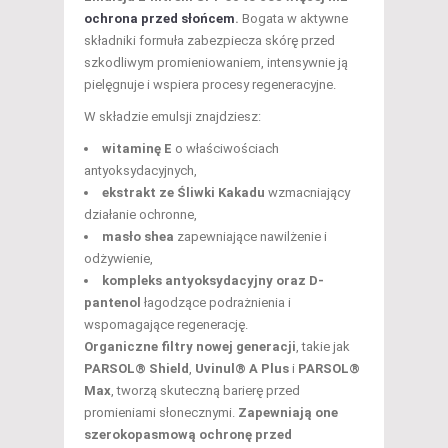
ochrona przed słońcem
.
Bogata w aktywne
składniki formuła zabezpiecza skórę przed
szkodliwym promieniowaniem, intensywnie ją
pielęgnuje i wspiera procesy regeneracyjne.
W składzie emulsji znajdziesz:
witaminę E
o właściwościach
antyoksydacyjnych,
ekstrakt ze Śliwki Kakadu
wzmacniający
działanie ochronne,
masło shea
zapewniające nawilżenie i
odżywienie,
kompleks antyoksydacyjny oraz D-
pantenol
łagodzące podrażnienia i
wspomagające regenerację.
Organiczne filtry nowej generacji
, takie jak
PARSOL® Shield
,
Uvinul® A Plus
i
PARSOL®
Max
, tworzą skuteczną barierę przed
promieniami słonecznymi.
Zapewniają one
szerokopasmową ochronę przed