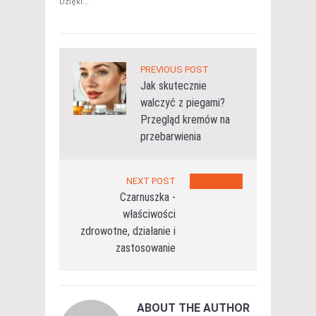
Dzięki...
PREVIOUS POST
Jak skutecznie
walczyć z piegami?
Przegląd kremów na
przebarwienia
NEXT POST
Czarnuszka -
właściwości
zdrowotne, działanie i
zastosowanie
ABOUT THE AUTHOR