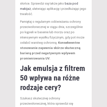
słońce. Sprawdzi się także jako
baza pod
makijaż
, ułatwiając aplikację i przedłużając jego
trwałość.
Pamiętaj o regularnym odświeżaniu ochrony
przeciwsłonecznej w ciągu dnia, szczególnie
po kąpieli w basenie lub morzu oraz po
intensywnym wysiłku fizycznym, gdy pot może
osłabić warstwę ochronną.
Konsekwentne
stosowanie zapewnia skórze skuteczną
barierę przed negatywnym wpływem
promieniowania UV.
Jak emulsja z filtrem
50 wpływa na różne
rodzaje cery?
Szukasz skutecznej ochrony
przeciwsłonecznej, która sprawdzi się