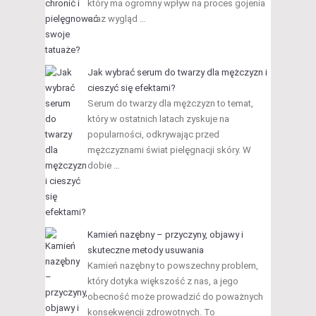
który ma ogromny wpływ na proces gojenia
oraz wygląd …
Jak wybrać serum do twarzy dla mężczyzn i
cieszyć się efektami?
Serum do twarzy dla mężczyzn to temat,
który w ostatnich latach zyskuje na
popularności, odkrywając przed
mężczyznami świat pielęgnacji skóry. W
dobie …
Kamień nazębny – przyczyny, objawy i
skuteczne metody usuwania
Kamień nazębny to powszechny problem,
który dotyka większość z nas, a jego
obecność może prowadzić do poważnych
konsekwencji zdrowotnych. To