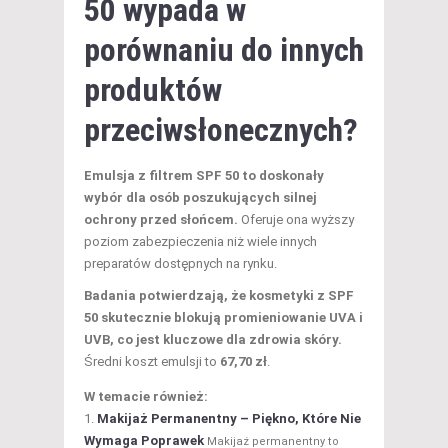
50 wypada w
porównaniu do innych
produktów
przeciwsłonecznych?
Emulsja z filtrem SPF 50 to doskonały
wybór dla osób poszukujących silnej
ochrony przed słońcem.
Oferuje ona wyższy
poziom zabezpieczenia niż wiele innych
preparatów dostępnych na rynku.
Badania potwierdzają, że kosmetyki z SPF
50 skutecznie blokują promieniowanie UVA i
UVB, co jest kluczowe dla zdrowia skóry.
Średni koszt emulsji to
67,70 zł
.
W temacie również:
Makijaż Permanentny – Piękno, Które Nie
Wymaga Poprawek
Makijaż permanentny to