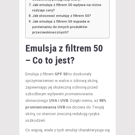
Jak emulsja z filtrem 50 wpływa na różne
rodzaje cery?
Jak stosować emulsję z filtrem 50?
Jak emulsja z filtrem 50 wypada w
porównaniu do innych produktów
przeciwsłonecznych?
Emulsja z filtrem 50
– Co to jest?
Emulsja z filtrem
SPF 50
to doskonały
sprzymierzeniec w walce o zdrową skórę,
zapewniając jej skuteczną ochronę przed
szkodliwym wpływem promieniowania
słonecznego
UVA i UVB
. Dzięki niemu, aż
98%
promieniowania UVB
nie dociera do Twojej
skóry, co stanowi znaczną redukcję ryzyka
uszkodzeń.
Co więcej, wiele z tych emulsji charakteryzuje się