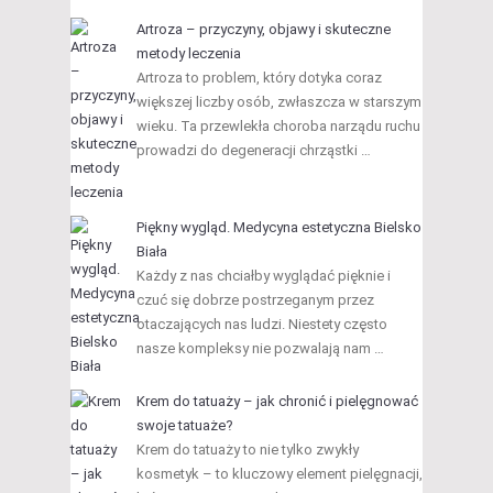
Artroza – przyczyny, objawy i skuteczne
metody leczenia
Artroza to problem, który dotyka coraz
większej liczby osób, zwłaszcza w starszym
wieku. Ta przewlekła choroba narządu ruchu
prowadzi do degeneracji chrząstki …
Piękny wygląd. Medycyna estetyczna Bielsko
Biała
Każdy z nas chciałby wyglądać pięknie i
czuć się dobrze postrzeganym przez
otaczających nas ludzi. Niestety często
nasze kompleksy nie pozwalają nam …
Krem do tatuaży – jak chronić i pielęgnować
swoje tatuaże?
Krem do tatuaży to nie tylko zwykły
kosmetyk – to kluczowy element pielęgnacji,