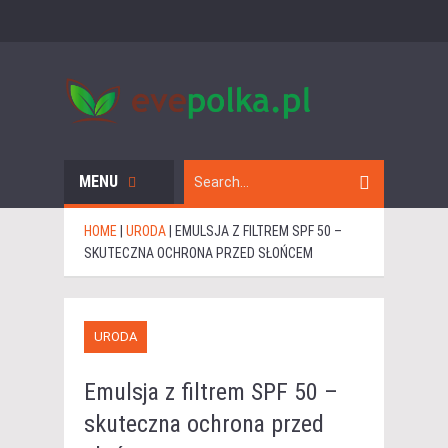
MENU
HOME
|
URODA
|
EMULSJA Z FILTREM SPF 50 –
SKUTECZNA OCHRONA PRZED SŁOŃCEM
URODA
Emulsja z filtrem SPF 50 –
skuteczna ochrona przed