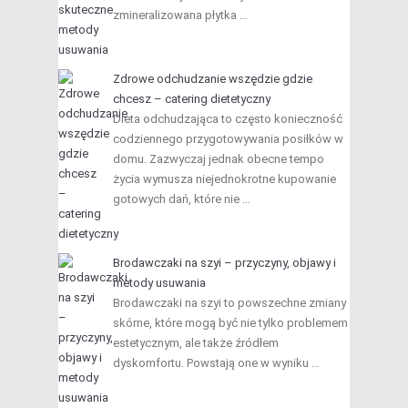
zmineralizowana płytka …
Zdrowe odchudzanie wszędzie gdzie
chcesz – catering dietetyczny
Dieta odchudzająca to często konieczność
codziennego przygotowywania posiłków w
domu. Zazwyczaj jednak obecne tempo
życia wymusza niejednokrotne kupowanie
gotowych dań, które nie …
Brodawczaki na szyi – przyczyny, objawy i
metody usuwania
Brodawczaki na szyi to powszechne zmiany
skórne, które mogą być nie tylko problemem
estetycznym, ale także źródłem
dyskomfortu. Powstają one w wyniku …