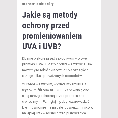
starzenie się skóry.
Jakie są metody
ochrony przed
promieniowaniem
UVA i UVB?
Dbanie o skórę przed szkodliwym wpływem
promieni UVA i UVB to podstawa zdrowia. Jak
możemy to robić skutecznie? Na szczęście
istnieje kilka sprawdzonych sposobów:
* Przede wszystkim, wybierajmy emulsje z
wysokim filtrem SPF 50+
. Zapewniają one
silną tarczę ochronną przed promieniami
słonecznymi. Pamiętajmy, aby rozprowadzić
krem równomiernie na całej powierzchni skóry,
najlepiej już kwadrans przed planowanym