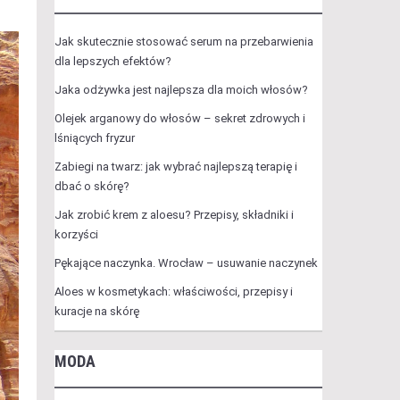
Jak skutecznie stosować serum na przebarwienia
dla lepszych efektów?
Jaka odżywka jest najlepsza dla moich włosów?
Olejek arganowy do włosów – sekret zdrowych i
lśniących fryzur
Zabiegi na twarz: jak wybrać najlepszą terapię i
dbać o skórę?
Jak zrobić krem z aloesu? Przepisy, składniki i
korzyści
Pękające naczynka. Wrocław – usuwanie naczynek
Aloes w kosmetykach: właściwości, przepisy i
kuracje na skórę
MODA