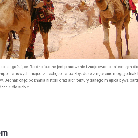
 i angażujące. Bardzo istotne jest planowanie i znajdowanie najlepszym dl
pełnie nowych miejsc. Zniechęcenie lub zbyt duże zmęczenie mogą jednak
. Jednak chęć poznania historii oraz architektury danego miejsca bywa bar
zanie dla siebie.
em