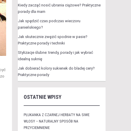
Kiedy zacząć nosić ubrania ciążowe? Praktyczne
porady dla mam
Jak spędzić czas podczas wieczoru
panieńskiego?
Jak skutecznie zwęzić spodnie w pasie?
Praktyczne porady i techniki
Stylizacje ślubne: trendy, porady i jak wybrać
idealną suknię
a
Jak dobierać kolory sukienek do bladej cery?
 być
Praktyczne porady
dzo
OSTATNIE WPISY
PŁUKANKA Z CZARNEJ HERBATY NA SIWE
WŁOSY – NATURALNY SPOSÓB NA
PRZYCIEMNIENIE