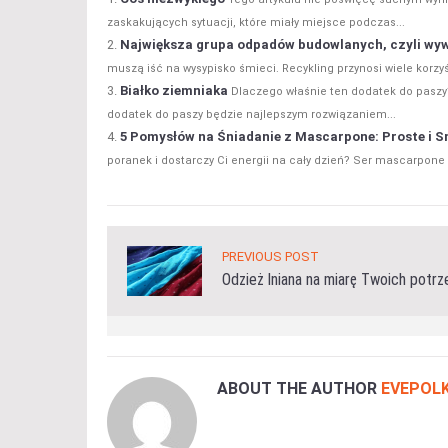
zaskakujących sytuacji, które miały miejsce podczas...
Największa grupa odpadów budowlanych, czyli w
muszą iść na wysypisko śmieci. Recykling przynosi wiele korzy
Białko ziemniaka
Dlaczego właśnie ten dodatek do paszy?
dodatek do paszy będzie najlepszym rozwiązaniem...
5 Pomysłów na Śniadanie z Mascarpone: Proste i 
poranek i dostarczy Ci energii na cały dzień? Ser mascarpone
PREVIOUS POST
Odzież lniana na miarę Twoich potrz
ABOUT THE AUTHOR
EVEPOLK