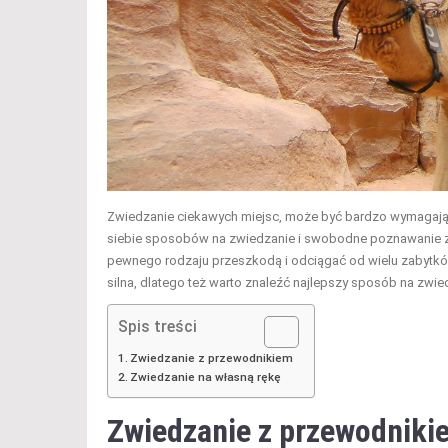
Zwiedzanie ciekawych miejsc, może być bardzo wymagające
siebie sposobów na zwiedzanie i swobodne poznawanie zu
pewnego rodzaju przeszkodą i odciągać od wielu zabytków
silna, dlatego też warto znaleźć najlepszy sposób na zwied
Spis treści
Zwiedzanie z przewodnikiem
Zwiedzanie na własną rękę
Zwiedzanie z przewodniki