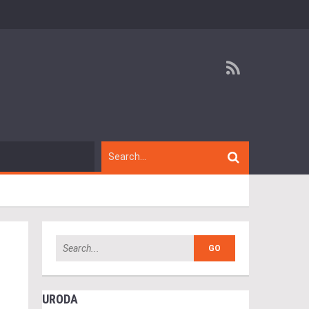
URODA