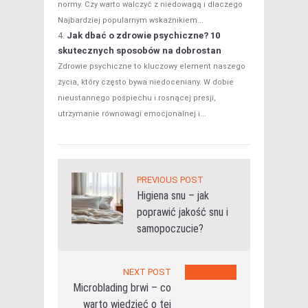
normy. Czy warto walczyć z niedowagą i dlaczego
Najbardziej popularnym wskaźnikiem...
Jak dbać o zdrowie psychiczne? 10
skutecznych sposobów na dobrostan
Zdrowie psychiczne to kluczowy element naszego
życia, który często bywa niedoceniany. W dobie
nieustannego pośpiechu i rosnącej presji,
utrzymanie równowagi emocjonalnej i...
PREVIOUS POST
Higiena snu – jak
poprawić jakość snu i
samopoczucie?
NEXT POST
Microblading brwi – co
warto wiedzieć o tej