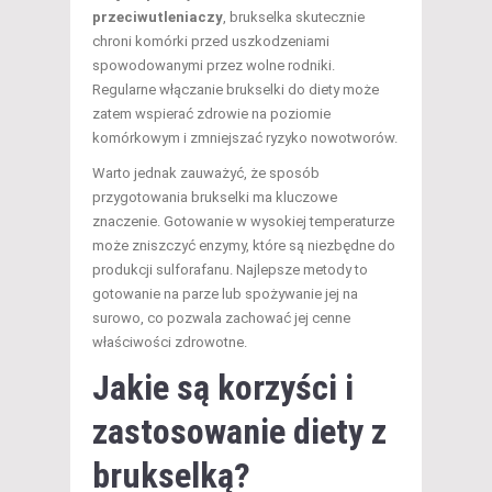
przeciwutleniaczy
, brukselka skutecznie
chroni komórki przed uszkodzeniami
spowodowanymi przez wolne rodniki.
Regularne włączanie brukselki do diety może
zatem wspierać zdrowie na poziomie
komórkowym i zmniejszać ryzyko nowotworów.
Warto jednak zauważyć, że sposób
przygotowania brukselki ma kluczowe
znaczenie. Gotowanie w wysokiej temperaturze
może zniszczyć enzymy, które są niezbędne do
produkcji sulforafanu. Najlepsze metody to
gotowanie na parze lub spożywanie jej na
surowo, co pozwala zachować jej cenne
właściwości zdrowotne.
Jakie są korzyści i
zastosowanie diety z
brukselką?