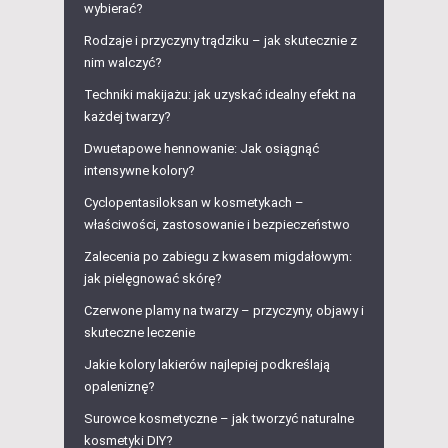
wybierać?
Rodzaje i przyczyny trądziku – jak skutecznie z
nim walczyć?
Techniki makijażu: jak uzyskać idealny efekt na
każdej twarzy?
Dwuetapowe hennowanie: Jak osiągnąć
intensywne kolory?
Cyclopentasiloksan w kosmetykach –
właściwości, zastosowanie i bezpieczeństwo
Zalecenia po zabiegu z kwasem migdałowym:
jak pielęgnować skórę?
Czerwone plamy na twarzy – przyczyny, objawy i
skuteczne leczenie
Jakie kolory lakierów najlepiej podkreślają
opaleniznę?
Surowce kosmetyczne – jak tworzyć naturalne
kosmetyki DIY?