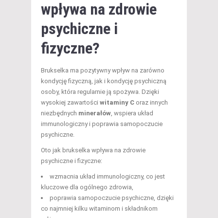
wpływa na
zdrowie
psychiczne
i
fizyczne?
Brukselka ma pozytywny wpływ na zarówno
kondycję fizyczną, jak i kondycję psychiczną
osoby, która regularnie ją spożywa. Dzięki
wysokiej zawartości
witaminy C
oraz innych
niezbędnych
minerałów
, wspiera układ
immunologiczny i poprawia samopoczucie
psychiczne.
Oto jak brukselka wpływa na zdrowie
psychiczne i fizyczne:
wzmacnia układ immunologiczny, co jest
kluczowe dla ogólnego zdrowia,
poprawia samopoczucie psychiczne, dzięki
co najmniej kilku witaminom i składnikom