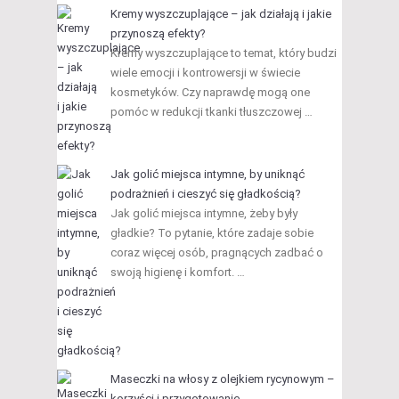
Kremy wyszczuplające – jak działają i jakie
przynoszą efekty?
Kremy wyszczuplające to temat, który budzi
wiele emocji i kontrowersji w świecie
kosmetyków. Czy naprawdę mogą one
pomóc w redukcji tkanki tłuszczowej …
Jak golić miejsca intymne, by uniknąć
podrażnień i cieszyć się gładkością?
Jak golić miejsca intymne, żeby były
gładkie? To pytanie, które zadaje sobie
coraz więcej osób, pragnących zadbać o
swoją higienę i komfort. …
Maseczki na włosy z olejkiem rycynowym –
korzyści i przygotowanie