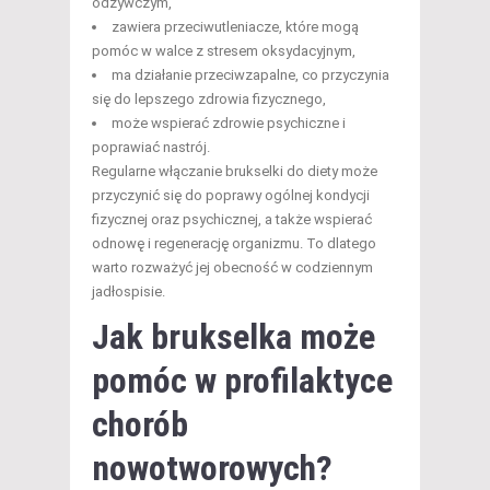
odżywczym,
zawiera przeciwutleniacze, które mogą
pomóc w walce z stresem oksydacyjnym,
ma działanie przeciwzapalne, co przyczynia
się do lepszego zdrowia fizycznego,
może wspierać zdrowie psychiczne i
poprawiać nastrój.
Regularne włączanie brukselki do diety może
przyczynić się do poprawy ogólnej kondycji
fizycznej oraz psychicznej, a także wspierać
odnowę i regenerację organizmu. To dlatego
warto rozważyć jej obecność w codziennym
jadłospisie.
Jak brukselka może
pomóc w profilaktyce
chorób
nowotworowych?