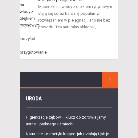
Maseczki na włosy z olejkiem rycynowym
stają się coraz bardziej popularnym
rozwiązaniem w pielęgnacji, a to nie bez
powodu. Ten naturalny składnik, …
URODA
Higienizacja zębów – klucz do zdrowia jamy
ustnej i pięknego uśmiechu
Naturalne kosmetyki kojące: jak działają i jak je