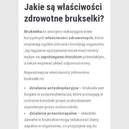
Jakie są właściwości
zdrowotne brukselki?
Brukselka
to warzywo wykazujące wiele
korzystnych
właściwości zdrowotnych
, które
wspierają ogólne zdrowie i kondycję organizmu.
Jej regularne spożywanie może mieć istotny
wpływ na
zapobieganie chorobom
przewlekłym,
a także wspierać układ odpornościowy.
Najważniejsze właściwości zdrowotne
brukselki to:
działanie antyoksydacyjne
– bruksela jest
bogata w przeciwutleniacze, które pomagają w
ochronie komórek przed uszkodzeniem
wywołanym przez wolne rodniki,
działanie przeciwzapalne
– składniki
zawarte w brukselce mogą redukować stany
zapalne w organizmie, co przyczynia się do