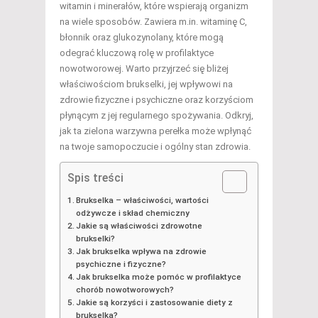
witamin i minerałów, które wspierają organizm
na wiele sposobów. Zawiera m.in. witaminę C,
błonnik oraz glukozynolany, które mogą
odegrać kluczową rolę w profilaktyce
nowotworowej. Warto przyjrzeć się bliżej
właściwościom brukselki, jej wpływowi na
zdrowie fizyczne i psychiczne oraz korzyściom
płynącym z jej regularnego spożywania. Odkryj,
jak ta zielona warzywna perełka może wpłynąć
na twoje samopoczucie i ogólny stan zdrowia.
Spis treści
Brukselka – właściwości, wartości
odżywcze i skład chemiczny
Jakie są właściwości zdrowotne
brukselki?
Jak brukselka wpływa na zdrowie
psychiczne i fizyczne?
Jak brukselka może pomóc w profilaktyce
chorób nowotworowych?
Jakie są korzyści i zastosowanie diety z
brukselką?