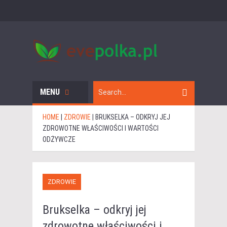
MENU
HOME
|
ZDROWIE
|
BRUKSELKA – ODKRYJ JEJ
ZDROWOTNE WŁAŚCIWOŚCI I WARTOŚCI
ODŻYWCZE
ZDROWIE
Brukselka – odkryj jej
zdrowotne właściwości i