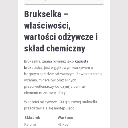
Brukselka –
właściwości,
wartości odżywcze i
skład chemiczny
Brukselka, znana również jako
kapusta
brukselska
, jest wyjątkowym warzywem o
bogatym składzie odżywczym. Zawiera szereg
witamin, minerałów oraz silnych
przeciwutleniaczy, co czyni ją cennym
elementem zdrowej diety.
Wartości odżywcze 100 g surowej brukselki
przedstawiają się następująco:
Składnik
Wartość
Kalorie
43 kcal