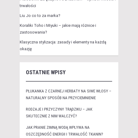
trwałości
Liu Jo co to za marka?
Koraliki Toho i Miyuki – jakie mają różnice i
zastosowania?
Klasyczna stylizacja: zasady i elementy na każdą
okazję
OSTATNIE WPISY
PŁUKANKA Z CZARNEJ HERBATY NA SIWE WŁOSY –
NATURALNY SPOSÓB NA PRZYCIEMNIENIE
RODZAJE I PRZYCZYNY TRĄDZIKU – JAK
SKUTECZNIE Z NIM WALCZYĆ?
JAK PRANIE ZIMNĄ WODĄ WPŁYWA NA
OSZCZĘDNOŚĆ ENERGII I TRWAŁOŚĆ TKANIN?