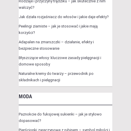
Rodzaje i przyczyny trądziku – jak skutecznie z nim
walczyć?
Jak działa rozjaśniacz do włosów i jakie daje efekty?
Peelingi ziarniste – jak je stosować i jakie mają
korzyści?
Adapalen na zmarszczki – działanie, efekty i
bezpieczne stosowanie
Błyszczące włosy: kluczowe zasady pielęgnacji i
domowe sposoby
Naturalne kremy do twarzy – przewodnik po
składnikach i pielęgnacji
MODA
Paznokcie do fuksjowej sukienki – jak je stylowo
dopasować?
Pierścionki zaręczynowe z rubinem – symbol miłości i