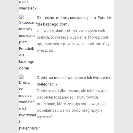
Skuteczne metody usuwania plam: Poradnik
dla każdego domu
Usuwanie plam z ubrań, zwłaszcza tych
białych, to nie lada wyzwanie, które potrafi
spędzać sen z powiek wielu osobom. Czy
wiesz, że …
Dredy: co musisz wiedzieć o ich tworzeniu i
pielęgnacji?
Dredy to nie tylko fryzura, ale także wyraz
osobistej tożsamości i kulturowych
przekonań, które zyskują coraz większą
popularność wśród osób pragnących
wyróżnić …