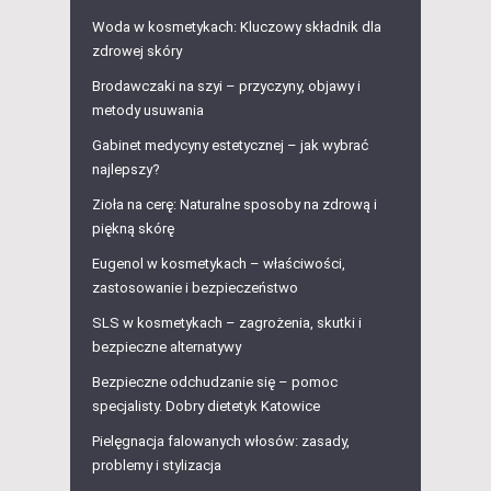
Woda w kosmetykach: Kluczowy składnik dla
zdrowej skóry
Brodawczaki na szyi – przyczyny, objawy i
metody usuwania
Gabinet medycyny estetycznej – jak wybrać
najlepszy?
Zioła na cerę: Naturalne sposoby na zdrową i
piękną skórę
Eugenol w kosmetykach – właściwości,
zastosowanie i bezpieczeństwo
SLS w kosmetykach – zagrożenia, skutki i
bezpieczne alternatywy
Bezpieczne odchudzanie się – pomoc
specjalisty. Dobry dietetyk Katowice
Pielęgnacja falowanych włosów: zasady,
problemy i stylizacja