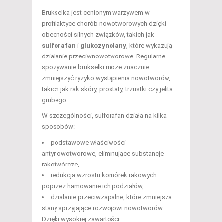
Brukselka jest cenionym warzywem w
profilaktyce chorób nowotworowych dzięki
obecności silnych związków, takich jak
sulforafan
i
glukozynolany
, które wykazują
działanie przeciwnowotworowe. Regularne
spożywanie brukselki może znacznie
zmniejszyć ryzyko wystąpienia nowotworów,
takich jak rak skóry, prostaty, trzustki czy jelita
grubego.
W szczególności, sulforafan działa na kilka
sposobów:
podstawowe właściwości
antynowotworowe, eliminujące substancje
rakotwórcze,
redukcja wzrostu komórek rakowych
poprzez hamowanie ich podziałów,
działanie przeciwzapalne, które zmniejsza
stany sprzyjające rozwojowi nowotworów.
Dzięki wysokiej zawartości