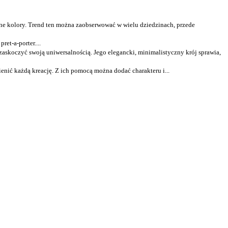
ane kolory. Trend ten można zaobserwować w wielu dziedzinach, przede
et-a-porter....
askoczyć swoją uniwersalnością. Jego elegancki, minimalistyczny krój sprawia,
ienić każdą kreację. Z ich pomocą można dodać charakteru i...