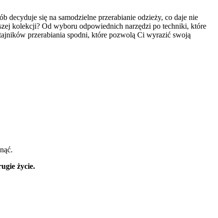
b decyduje się na samodzielne przerabianie odzieży, co daje nie
wszej kolekcji? Od wyboru odpowiednich narzędzi po techniki, które
tajników przerabiania spodni, które pozwolą Ci wyrazić swoją
nąć.
ugie życie.