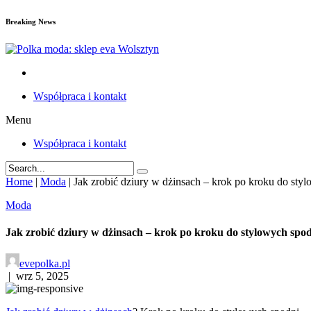
Breaking News
Współpraca i kontakt
Menu
Współpraca i kontakt
Home
|
Moda
|
Jak zrobić dziury w dżinsach – krok po kroku do sty
Moda
Jak zrobić dziury w dżinsach – krok po kroku do stylowych spo
evepolka.pl
|
wrz 5, 2025