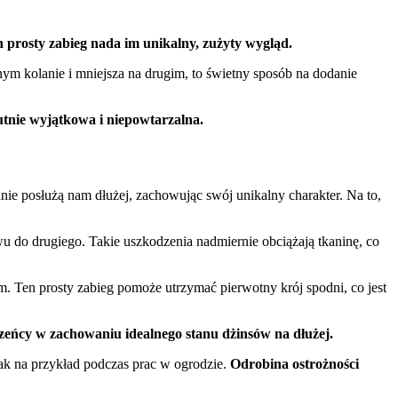
n prosty zabieg nada im unikalny, zużyty wygląd.
nym kolanie i mniejsza na drugim, to świetny sposób na dodanie
lutnie wyjątkowa i niepowtarzalna.
nie posłużą nam dłużej, zachowując swój unikalny charakter. Na to,
wu do drugiego. Takie uszkodzenia nadmiernie obciążają tkaninę, co
. Ten prosty zabieg pomoże utrzymać pierwotny krój spodni, co jest
zeńcy w zachowaniu idealnego stanu dżinsów na dłużej.
jak na przykład podczas prac w ogrodzie.
Odrobina ostrożności