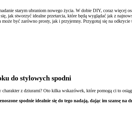
a nadanie starym ubraniom nowego życia. W dobie DIY, coraz więcej osó
się, jak stworzyć idealne przetarcia, które będą wyglądać jak z najno
może być zarówno prosty, jak i przyjemny. Przygotuj się na odkrycie 
oku do stylowych spodni
charakter z dziurami? Oto kilka wskazówek, które pomogą ci to osiąg
ienoszone spodnie idealnie się do tego nadają, dając im szansę na dr