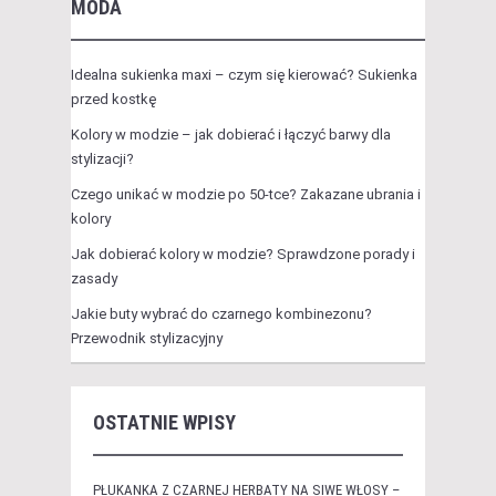
MODA
Idealna sukienka maxi – czym się kierować? Sukienka
przed kostkę
Kolory w modzie – jak dobierać i łączyć barwy dla
stylizacji?
Czego unikać w modzie po 50-tce? Zakazane ubrania i
kolory
Jak dobierać kolory w modzie? Sprawdzone porady i
zasady
Jakie buty wybrać do czarnego kombinezonu?
Przewodnik stylizacyjny
OSTATNIE WPISY
PŁUKANKA Z CZARNEJ HERBATY NA SIWE WŁOSY –