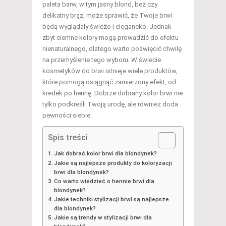
paleta barw, w tym jasny blond, beż czy
delikatny brąz, może sprawić, że Twoje brwi
będą wyglądały świeżo i elegancko. Jednak
zbyt ciemne kolory mogą prowadzić do efektu
nienaturalnego, dlatego warto poświęcić chwilę
na przemyślenie tego wyboru. W świecie
kosmetyków do brwi istnieje wiele produktów,
które pomogą osiągnąć zamierzony efekt, od
kredek po hennę. Dobrze dobrany kolor brwi nie
tylko podkreśli Twoją urodę, ale również doda
pewności siebie.
Spis treści
Jak dobrać kolor brwi dla blondynek?
Jakie są najlepsze produkty do koloryzacji
brwi dla blondynek?
Co warto wiedzieć o hennie brwi dla
blondynek?
Jakie techniki stylizacji brwi są najlepsze
dla blondynek?
Jakie są trendy w stylizacji brwi dla