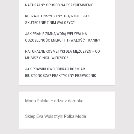
NATURALNY SPOSÓB NA PRZYCIEMNIENIE
RODZAJE I PRZYCZYNY TRĄDZIKU – JAK
SKUTECZNIE Z NIM WALCZYĆ?
JAK PRANIE ZIMNĄ WODĄ WPŁYWA NA
OSZCZĘDNOŚĆ ENERGII I TRWAŁOŚĆ TKANIN?
NATURALNE KOSMETYKI DLA MĘŻCZYZN – CO
MUSISZ O NICH WIEDZIEĆ?
JAK PRAWIDŁOWO DOBRAĆ ROZMIAR
BIUSTONOSZA? PRAKTYCZNY PRZEWODNIK
Moda Polska – odzież damska
Sklep Eva Wolsztyn: Polka Moda