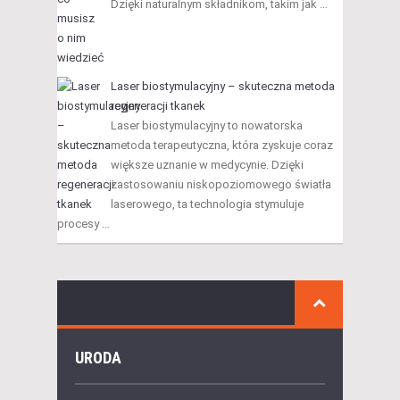
Dzięki naturalnym składnikom, takim jak …
Laser biostymulacyjny – skuteczna metoda
regeneracji tkanek
Laser biostymulacyjny to nowatorska
metoda terapeutyczna, która zyskuje coraz
większe uznanie w medycynie. Dzięki
zastosowaniu niskopoziomowego światła
laserowego, ta technologia stymuluje
procesy …
URODA