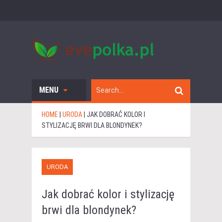
MENU
HOME
|
URODA
|
JAK DOBRAĆ KOLOR I
STYLIZACJĘ BRWI DLA BLONDYNEK?
URODA
Jak dobrać kolor i stylizację
brwi dla blondynek?