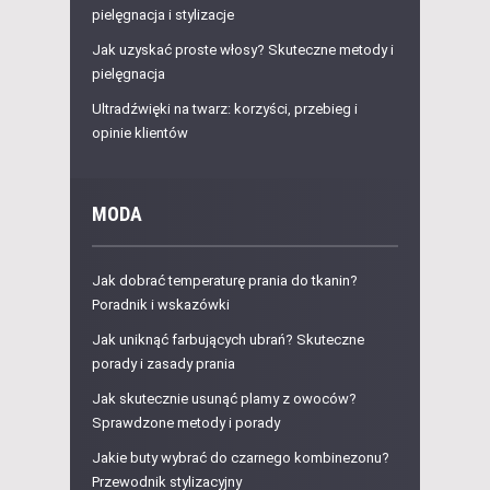
pielęgnacja i stylizacje
Jak uzyskać proste włosy? Skuteczne metody i
pielęgnacja
Ultradźwięki na twarz: korzyści, przebieg i
opinie klientów
MODA
Jak dobrać temperaturę prania do tkanin?
Poradnik i wskazówki
Jak uniknąć farbujących ubrań? Skuteczne
porady i zasady prania
Jak skutecznie usunąć plamy z owoców?
Sprawdzone metody i porady
Jakie buty wybrać do czarnego kombinezonu?
Przewodnik stylizacyjny