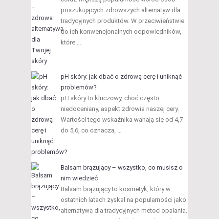
poszukujących zdrowszych alternatyw dla
tradycyjnych produktów. W przeciwieństwie
do ich konwencjonalnych odpowiedników,
które …
pH skóry: jak dbać o zdrową cerę i uniknąć
problemów?
pH skóry to kluczowy, choć często
niedoceniany, aspekt zdrowia naszej cery.
Wartości tego wskaźnika wahają się od 4,7
do 5,6, co oznacza, …
Balsam brązujący – wszystko, co musisz o
nim wiedzieć
Balsam brązujący to kosmetyk, który w
ostatnich latach zyskał na popularności jako
alternatywa dla tradycyjnych metod opalania.