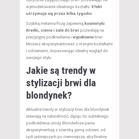
wymodelowanie idealnego kształtu.
Efekt
utrzymuje się przez kilka tygodni
.
Szybką metamorfozę zapewnią
kosmetyki
.
Kredki, cienie i żele do brwi
pozwalają na
precyzyjne podkreślenie i
wypełnienie
brwi.
Możesz eksperymentować z różnymi kształtami
i odcieniami, dopasowując idealny wygląd do
swojego stylu.
Jakie są trendy w
stylizacji brwi dla
blondynek?
Aktualne trendy w stylizacji brwi dla blondynek
stawiają na naturalność, dążąc do subtelnego
podkreślenia urody. Blondwłose panie
eksperymentują z szeroką gamą odcieni, od
tych jaśniejszych po ciemniejsze, aby finalnie