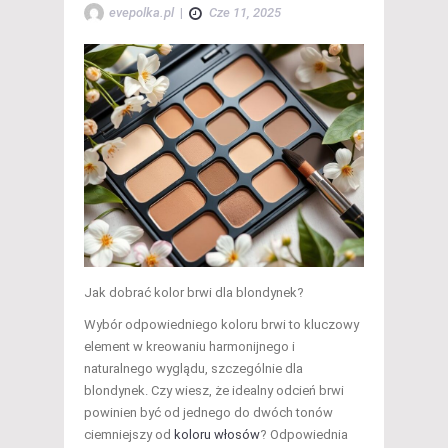
evepolka.pl
|
Cze 11, 2025
Jak dobrać kolor brwi dla blondynek?
Wybór odpowiedniego koloru brwi to kluczowy
element w kreowaniu harmonijnego i
naturalnego wyglądu, szczególnie dla
blondynek. Czy wiesz, że idealny odcień brwi
powinien być od jednego do dwóch tonów
ciemniejszy od
koloru włosów
? Odpowiednia