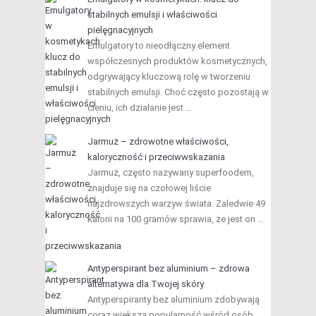
stabilnych emulsji i właściwości
pielęgnacyjnych
Emulgatory to nieodłączny element
współczesnych produktów kosmetycznych,
odgrywający kluczową rolę w tworzeniu
stabilnych emulsji. Choć często pozostają w
cieniu, ich działanie jest …
Jarmuż – zdrowotne właściwości,
kaloryczność i przeciwwskazania
Jarmuż, często nazywany superfoodem,
znajduje się na czołowej liście
najzdrowszych warzyw świata. Zaledwie 49
kalorii na 100 gramów sprawia, że jest on …
Antyperspirant bez aluminium – zdrowa
alternatywa dla Twojej skóry
Antyperspiranty bez aluminium zdobywają
coraz większą popularność wśród osób