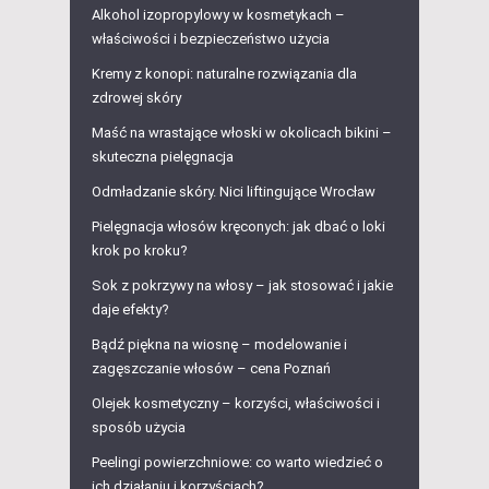
Alkohol izopropylowy w kosmetykach –
właściwości i bezpieczeństwo użycia
Kremy z konopi: naturalne rozwiązania dla
zdrowej skóry
Maść na wrastające włoski w okolicach bikini –
skuteczna pielęgnacja
Odmładzanie skóry. Nici liftingujące Wrocław
Pielęgnacja włosów kręconych: jak dbać o loki
krok po kroku?
Sok z pokrzywy na włosy – jak stosować i jakie
daje efekty?
Bądź piękna na wiosnę – modelowanie i
zagęszczanie włosów – cena Poznań
Olejek kosmetyczny – korzyści, właściwości i
sposób użycia
Peelingi powierzchniowe: co warto wiedzieć o
ich działaniu i korzyściach?