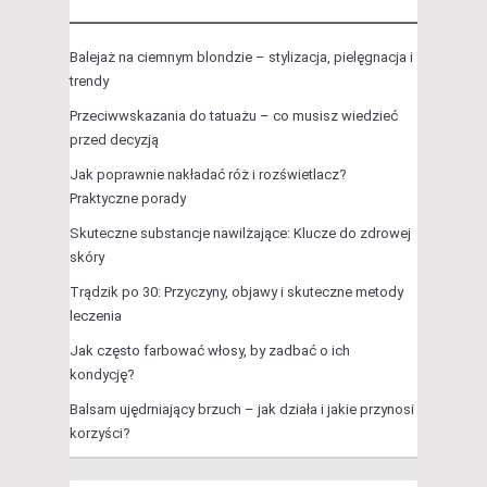
Balejaż na ciemnym blondzie – stylizacja, pielęgnacja i
trendy
Przeciwwskazania do tatuażu – co musisz wiedzieć
przed decyzją
Jak poprawnie nakładać róż i rozświetlacz?
Praktyczne porady
Skuteczne substancje nawilżające: Klucze do zdrowej
skóry
Trądzik po 30: Przyczyny, objawy i skuteczne metody
leczenia
Jak często farbować włosy, by zadbać o ich
kondycję?
Balsam ujędrniający brzuch – jak działa i jakie przynosi
korzyści?