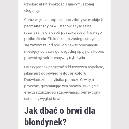
uzyskać efekt świeżości i niewymuszonej
elegancji.
Coraz większą popularność zdobywa
makijaż
permanentny brwi
, stanowiący idealne
rozwiązanie dla osób poszukujących trwałego
podkreślenia. Efekt takiego zabiegu utrzymuje
się zazwyczaj od roku do nawet osiemnastu
miesięcy, co czyni go wygodną opcją dla kobiet
prowadzących intensywny tryb życia.
Należy jednak pamiętać o kluczowym aspekcie,
jakim jest
odpowiedni dobór koloru
.
Doświadczona stylistka pomoże Ci w tym
procesie, gwarantując tym samym uniknięcie
efektu sztuczności i zapewniając perfekcyjny,
naturalny wygląd brwi.
Jak dbać o brwi dla
blondynek?