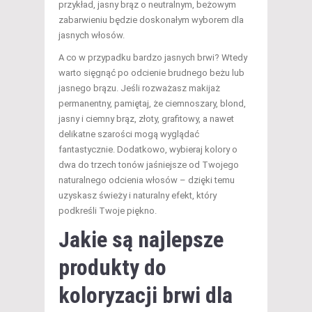
przykład, jasny brąz o neutralnym, beżowym
zabarwieniu będzie doskonałym wyborem dla
jasnych włosów.
A co w przypadku bardzo jasnych brwi? Wtedy
warto sięgnąć po odcienie brudnego beżu lub
jasnego brązu. Jeśli rozważasz makijaż
permanentny, pamiętaj, że ciemnoszary, blond,
jasny i ciemny brąz, złoty, grafitowy, a nawet
delikatne szarości mogą wyglądać
fantastycznie. Dodatkowo, wybieraj kolory o
dwa do trzech tonów jaśniejsze od Twojego
naturalnego odcienia włosów – dzięki temu
uzyskasz świeży i naturalny efekt, który
podkreśli Twoje piękno.
Jakie są najlepsze
produkty do
koloryzacji brwi dla