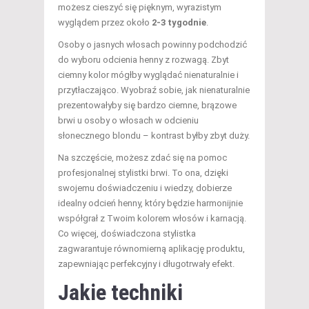
możesz cieszyć się pięknym, wyrazistym
wyglądem przez około
2-3 tygodnie
.
Osoby o jasnych włosach powinny podchodzić
do wyboru odcienia henny z rozwagą. Zbyt
ciemny kolor mógłby wyglądać nienaturalnie i
przytłaczająco. Wyobraź sobie, jak nienaturalnie
prezentowałyby się bardzo ciemne, brązowe
brwi u osoby o włosach w odcieniu
słonecznego blondu – kontrast byłby zbyt duży.
Na szczęście, możesz zdać się na pomoc
profesjonalnej stylistki brwi. To ona, dzięki
swojemu doświadczeniu i wiedzy, dobierze
idealny odcień henny, który będzie harmonijnie
współgrał z Twoim kolorem włosów i karnacją.
Co więcej, doświadczona stylistka
zagwarantuje równomierną aplikację produktu,
zapewniając perfekcyjny i długotrwały efekt.
Jakie techniki