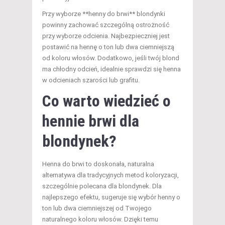
Przy wyborze **henny do brwi** blondynki
powinny zachować szczególną ostrożność
przy wyborze odcienia. Najbezpieczniej jest
postawić na hennę o ton lub dwa ciemniejszą
od koloru włosów. Dodatkowo, jeśli twój blond
ma chłodny odcień, idealnie sprawdzi się henna
w odcieniach szarości lub grafitu.
Co warto wiedzieć o
hennie brwi dla
blondynek?
Henna do brwi to doskonała, naturalna
alternatywa dla tradycyjnych metod koloryzacji,
szczególnie polecana dla blondynek. Dla
najlepszego efektu, sugeruje się wybór henny o
ton lub dwa ciemniejszej od Twojego
naturalnego koloru włosów. Dzięki temu