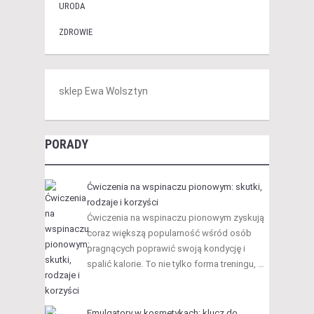
URODA
ZDROWIE
sklep Ewa Wolsztyn
PORADY
Ćwiczenia na wspinaczu pionowym: skutki,
rodzaje i korzyści
Ćwiczenia na wspinaczu pionowym zyskują
coraz większą popularność wśród osób
pragnących poprawić swoją kondycję i
spalić kalorie. To nie tylko forma treningu, …
Emulgatory w kosmetykach: klucz do