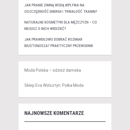
JAK PRANIE ZIMNĄ WODĄ WPŁYWA NA
OSZCZĘDNOŚĆ ENERGII I TRWAŁOŚĆ TKANIN?
NATURALNE KOSMETYKI DLA MĘŻCZYZN – CO
MUSISZ O NICH WIEDZIEĆ?
JAK PRAWIDŁOWO DOBRAĆ ROZMIAR
BIUSTONOSZA? PRAKTYCZNY PRZEWODNIK
Moda Polska – odzież damska
Sklep Eva Wolsztyn: Polka Moda
NAJNOWSZE KOMENTARZE