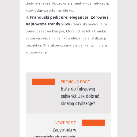
diety, ale także kluczowy element w kosmetykach,
który odgrywa istotną rolę w...
Francuski pedicure: elegancja, zdrowie i
najnowsze trendy 2024
Francuski pedicure to
ponadczasowa klasyka, która od lat 60. XX wieku
zdobywa serca miłośników eleganckiej stylizacji
paznokci. Charakteryzujący się delikatnymi białymi
końcówkami...
PREVIOUS POST
Buty do fuksjowej
sukienki: Jak dobrać
idealną stylizację?
NEXT POST
Zagęstniki w