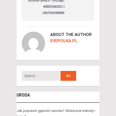
kosmetykach: rodzaje,
właściwości i
zastosowanie
ABOUT THE AUTHOR
EVEPOLKA.PL
URODA
Jak poprawić gęstość zarostu? Skuteczne metody i