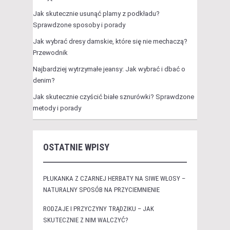
Jak skutecznie usunąć plamy z podkładu?
Sprawdzone sposoby i porady
Jak wybrać dresy damskie, które się nie mechaczą?
Przewodnik
Najbardziej wytrzymałe jeansy: Jak wybrać i dbać o
denim?
Jak skutecznie czyścić białe sznurówki? Sprawdzone
metody i porady
OSTATNIE WPISY
PŁUKANKA Z CZARNEJ HERBATY NA SIWE WŁOSY –
NATURALNY SPOSÓB NA PRZYCIEMNIENIE
RODZAJE I PRZYCZYNY TRĄDZIKU – JAK
SKUTECZNIE Z NIM WALCZYĆ?