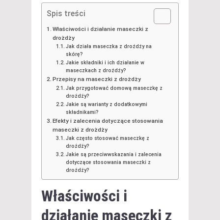
Spis treści
Właściwości i działanie maseczki z
drożdży
Jak działa maseczka z drożdży na
skórę?
Jakie składniki i ich działanie w
maseczkach z drożdży?
Przepisy na maseczki z drożdży
Jak przygotować domową maseczkę z
drożdży?
Jakie są warianty z dodatkowymi
składnikami?
Efekty i zalecenia dotyczące stosowania
maseczki z drożdży
Jak często stosować maseczkę z
drożdży?
Jakie są przeciwwskazania i zalecenia
dotyczące stosowania maseczki z
drożdży?
Właściwości i
działanie
maseczki z