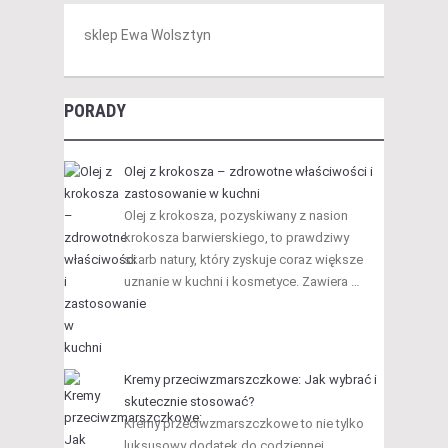
sklep Ewa Wolsztyn
PORADY
Olej z krokosza – zdrowotne właściwości i
zastosowanie w kuchni
Olej z krokosza, pozyskiwany z nasion
krokosza barwierskiego, to prawdziwy
skarb natury, który zyskuje coraz większe
uznanie w kuchni i kosmetyce. Zawiera …
Kremy przeciwzmarszczkowe: Jak wybrać i
skutecznie stosować?
Kremy przeciwzmarszczkowe to nie tylko
luksusowy dodatek do codziennej