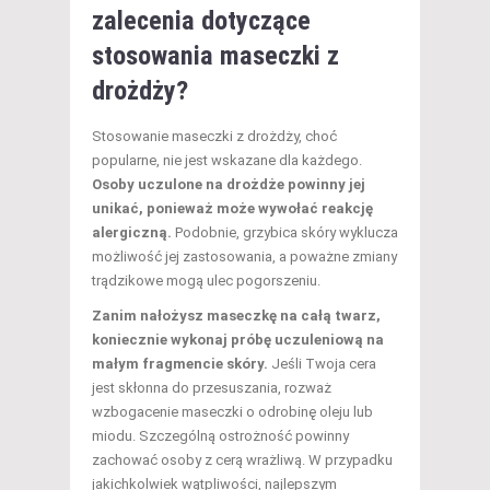
zalecenia dotyczące
stosowania maseczki z
drożdży?
Stosowanie maseczki z drożdży, choć
popularne, nie jest wskazane dla każdego.
Osoby uczulone na drożdże powinny jej
unikać, ponieważ może wywołać reakcję
alergiczną.
Podobnie, grzybica skóry wyklucza
możliwość jej zastosowania, a poważne zmiany
trądzikowe mogą ulec pogorszeniu.
Zanim nałożysz maseczkę na całą twarz,
koniecznie wykonaj próbę uczuleniową na
małym fragmencie skóry.
Jeśli Twoja cera
jest skłonna do przesuszania, rozważ
wzbogacenie maseczki o odrobinę oleju lub
miodu. Szczególną ostrożność powinny
zachować osoby z cerą wrażliwą. W przypadku
jakichkolwiek wątpliwości, najlepszym