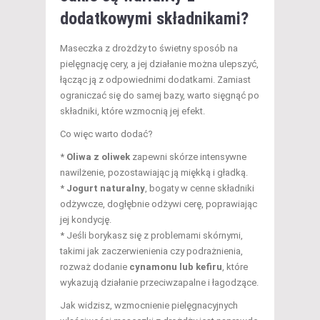
dodatkowymi składnikami?
Maseczka z drożdży to świetny sposób na
pielęgnację cery, a jej działanie można ulepszyć,
łącząc ją z odpowiednimi dodatkami. Zamiast
ograniczać się do samej bazy, warto sięgnąć po
składniki, które wzmocnią jej efekt.
Co więc warto dodać?
*
Oliwa z oliwek
zapewni skórze intensywne
nawilżenie, pozostawiając ją miękką i gładką.
*
Jogurt naturalny
, bogaty w cenne składniki
odżywcze, dogłębnie odżywi cerę, poprawiając
jej kondycję.
* Jeśli borykasz się z problemami skórnymi,
takimi jak zaczerwienienia czy podrażnienia,
rozważ dodanie
cynamonu lub kefiru
, które
wykazują działanie przeciwzapalne i łagodzące.
Jak widzisz, wzmocnienie pielęgnacyjnych