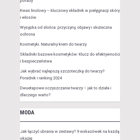
porady
Kwas linolowy – kluczowy składnik w pielęgnacji skóry
i włosów
Wysypka od słońca: przyczyny, objawy i skuteczna
ochrona
Kosmetyki. Naturalny krem do twarzy
Składniki bazowe kosmetyków: Klucz do efektywności
i bezpieczeństwa
Jak wybrać najlepszą szczoteczkę do twarzy?
Poradnik i ranking 2024
Dwuetapowe oczyszczanie twarzy – jak to działa i
dlaczego warto?
MODA
Jak łączyć ubrania w zestawy? 9 wskazówek na każdą
okazję