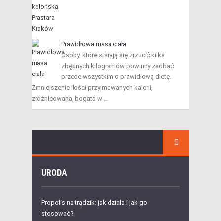
Prawidłowa masa ciała
Osoby, które starają się zrzucić kilka
zbędnych kilogramów powinny zadbać
przede wszystkim o prawidłową dietę.
Zmniejszenie ilości przyjmowanych kalorii,
zróżnicowana, bogata w …
URODA
Propolis na trądzik: jak działa i jak go
stosować?