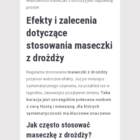
właściwości maseczki z drożdży jest naprawdę
proste!
Efekty i zalecenia
dotyczące
stosowania maseczki
z drożdży
Regularne stosowanie
maseczki z drożdży
przynosi widoczne efekty. Już po miesiącu
systematycznego używania, na przykład raz w
tygodniu, zauważysz pozytywne zmiany.
Taka
kuracja jest szczególnie polecana osobom
z cerą tłustą i mieszaną, dla których
systematyczność ma kluczowe znaczenie.
Jak często stosować
maseczkę z drożdży?