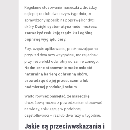
Regularne stosowanie maseczki z drożdży,
najlepiej raz lub dwa razy w tygodniu, to
sprawdzony sposób na poprawę kondycji
skóry.
Dzięki systematyczności możesz
zauważyć redukcję trądziku i ogólną
poprawę wyglądu cery.
Zbyt częste aplikowanie, przekraczające na
przykład dwa razy w tygodniu, może jednak
przynieść efekt odwrotny od zamierzonego.
Nadmierne stosowanie może osłabić
naturalną barierę ochronną skóry,
prowadząc do jej przesuszenia lub
nadmiernej produkcji sebum.
Warto również pamiętać, że maseczkę
drożdżową można z powodzeniem stosować
na włosy, aplikując ją w podobnej
częstotliwości – raz lub dwa razy w tygodniu.
Jakie są przeciwwskazania i