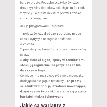
bardzo proste! Potrzebujesz tylko świeżych
drożdży i kilku dodatków, takich jak miód i sok
z cytryny. Ta prosta mikstura potrafi zdziałać
cuda dla twojej cery.
Jak ją przygotować? To proste:
połącz świeże drożdże z odrobiną miodu i
soku z cytryny, a następnie dokładnie
wymieszaj,
powstałą papkę nałóż na oczyszczoną skórę
twarzy,
aby cieszyć się najlepszymi rezultatami,
stosuj ją regularnie, na przykład raz lub
dwa razy w tygodniu.
Co więcej, możesz ulepszyć swoją maseczkę,
dodając do niej jogurt naturalny.
Ten prosty
składnik wzmocni jej działanie nawilżające,
dzięki czemu twoja skóra stanie się jeszcze
bardziej miękka i elastyczna.
Jakie są warianty z