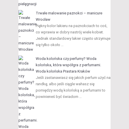
Trwałe malowanie paznokci – manicure
Wrocław
Piękny kolor lakieru na paznokciach to coś,
co wprawia w dobry nastrój wiele kobiet.
Jednak standardowy lakier często utrzymuje
się tylko około …
Woda kolońska czy perfumy? Woda
kolońska, która współgra z perfumami.
Woda kolońska Prastara Kraków
Jeśli zastanawiasz się jakich perfum użyć na
randkę, albo jeśli ciągle wahasz się
pomiędzy wodą kolońską a perfumami to
powinieneś być świadom …