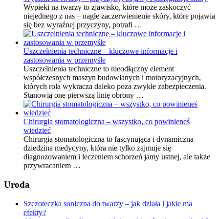
Wypieki na twarzy to zjawisko, które może zaskoczyć
niejednego z nas – nagłe zaczerwienienie skóry, które pojawia
się bez wyraźnej przyczyny, potrafi …
Uszczelnienia techniczne – kluczowe informacje i
zastosowania w przemyśle
Uszczelnienia techniczne to nieodłączny element
współczesnych maszyn budowlanych i motoryzacyjnych,
których rola wykracza daleko poza zwykłe zabezpieczenia.
Stanowią one pierwszą linię obrony …
Chirurgia stomatologiczna – wszystko, co powinieneś
wiedzieć
Chirurgia stomatologiczna to fascynująca i dynamiczna
dziedzina medycyny, która nie tylko zajmuje się
diagnozowaniem i leczeniem schorzeń jamy ustnej, ale także
przywracaniem …
Uroda
Szczoteczka soniczna do twarzy – jak działa i jakie ma
efekty?