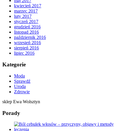
maj 2017
kwiecień 2017
marzec 2017
luty 2017
styczeń 2017
grudzień 2016
listopad 2016
październik 2016
wrzesień 2016
sierpień 2016
lipiec 2016
Kategorie
Moda
Sprawdź
Uroda
Zdrowie
sklep Ewa Wolsztyn
Porady