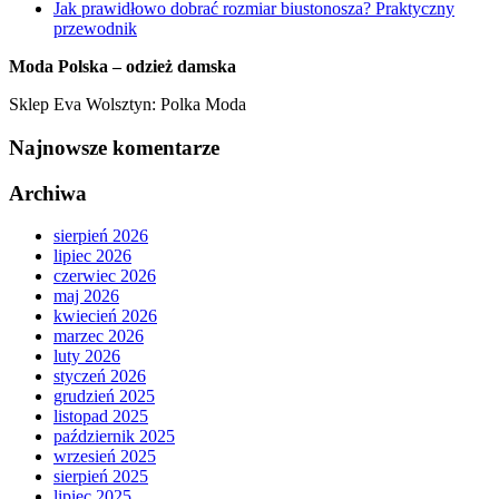
Jak prawidłowo dobrać rozmiar biustonosza? Praktyczny
przewodnik
Moda Polska – odzież damska
Sklep Eva Wolsztyn: Polka Moda
Najnowsze komentarze
Archiwa
sierpień 2026
lipiec 2026
czerwiec 2026
maj 2026
kwiecień 2026
marzec 2026
luty 2026
styczeń 2026
grudzień 2025
listopad 2025
październik 2025
wrzesień 2025
sierpień 2025
lipiec 2025