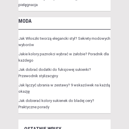
pielęgnacja
MODA
Jak Włoszki tworzą elegancki styl? Sekrety modowych
wyborów
Jakie kolory paznokci wybrać w żałobie? Poradnik dla
każdego
Jak dobrać dodatki do fuksjowej sukienki?
Przewodnik stylizacyjny
Jak łączyć ubrania w zestawy? 9 wskazówek na każdą
okazję
Jak dobierać kolory sukienek do bladej cery?
Praktyczne porady
OSTATNIE WPISY