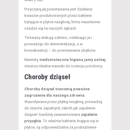
Przyczyną jej powstawania jest działanie
kwasów produkowanych przez bakterie
bytujące w płytce nazębnej, która nieustannie
osadza się na naszych zębach.
Te kwasy atakują szkliwo, osłabiając je i
prowadząc do demineralizacji, a w
konsekwencji – do powstawania ubytków.
Niestety,
niedostateczna higiena jamy ustnej
stwarza idealne warunki do rozwoju próchnicy.
Choroby dziąseł
Choroby dziąseł stanowią poważne
zagrożenie dla naszego zdrowia.
Wywoływane przez płytkę nazębną, prowadzą
do stanów zapalnych, takich jak zapalenie
dziąseł i bardziej zaawansowane
zapalenie
przyzębia
. To właśnie bakterie, kryjące się w
płytce, są odpowiedzialne za podrażnienie