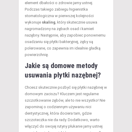
element dbałości o zdrowie jamy ustnej.
Podczas takiego zabiegu higienistka
stomatologiczna w pierwszej kolejności
wykonuje
skaling
, który skutecznie usuwa
nagromadzony na zębach osad i kamień
nazębny. Następnie, aby zapobiec ponownemu
osadzaniu się płytki bakteryjnej, zęby są
polerowane, co zapewnia im idealnie gładką
powierzchnię.
Jakie są domowe metody
usuwania płytki nazębnej?
Chcesz skutecznie pozbyć się płytki nazębnej w
domowym zaciszu? Kluczem jest regularne
szczotkowanie zębów, ale to nie wszystko! Nie
zapominaj o codziennym używaniu nici
dentystycznej, która dociera tam, gdzie
szczoteczka nie da rady. Dodatkowo, warto
włączyć do swojej rutyny płukanie jamy ustnej