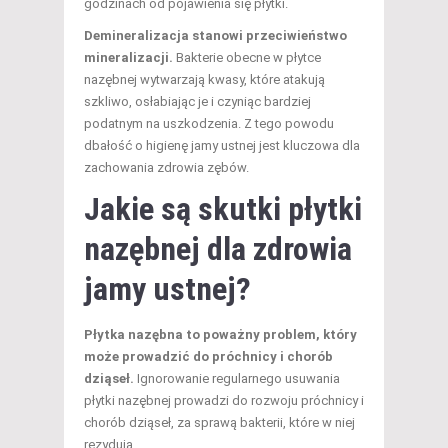
godzinach od pojawienia się płytki.
Demineralizacja stanowi przeciwieństwo
mineralizacji.
Bakterie obecne w płytce
nazębnej wytwarzają kwasy, które atakują
szkliwo, osłabiając je i czyniąc bardziej
podatnym na uszkodzenia. Z tego powodu
dbałość o higienę jamy ustnej jest kluczowa dla
zachowania zdrowia zębów.
Jakie są skutki płytki
nazębnej dla zdrowia
jamy ustnej?
Płytka nazębna to poważny problem, który
może prowadzić do próchnicy i chorób
dziąseł.
Ignorowanie regularnego usuwania
płytki nazębnej prowadzi do rozwoju próchnicy i
chorób dziąseł, za sprawą bakterii, które w niej
rezydują.