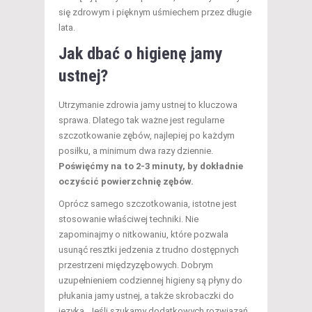
się zdrowym i pięknym uśmiechem przez długie
lata.
Jak dbać o higienę jamy
ustnej?
Utrzymanie zdrowia jamy ustnej to kluczowa
sprawa. Dlatego tak ważne jest regularne
szczotkowanie zębów, najlepiej po każdym
posiłku, a minimum dwa razy dziennie.
Poświęćmy na to 2-3 minuty, by dokładnie
oczyścić powierzchnię zębów.
Oprócz samego szczotkowania, istotne jest
stosowanie właściwej techniki. Nie
zapominajmy o nitkowaniu, które pozwala
usunąć resztki jedzenia z trudno dostępnych
przestrzeni międzyzębowych. Dobrym
uzupełnieniem codziennej higieny są płyny do
płukania jamy ustnej, a także skrobaczki do
języka. Jeśli szukamy dodatkowych rozwiązań,