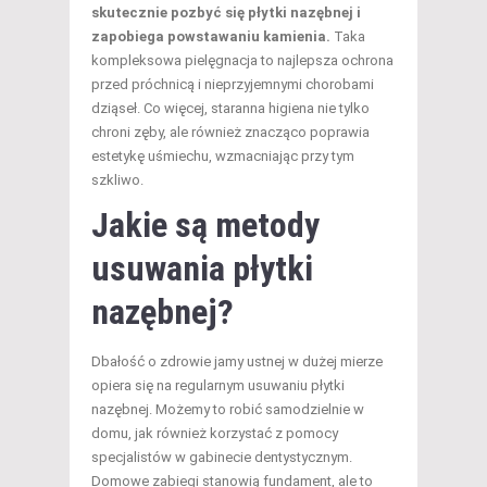
skutecznie pozbyć się płytki nazębnej i
zapobiega powstawaniu kamienia.
Taka
kompleksowa pielęgnacja to najlepsza ochrona
przed próchnicą i nieprzyjemnymi chorobami
dziąseł. Co więcej, staranna higiena nie tylko
chroni zęby, ale również znacząco poprawia
estetykę uśmiechu, wzmacniając przy tym
szkliwo.
Jakie są metody
usuwania płytki
nazębnej?
Dbałość o zdrowie jamy ustnej w dużej mierze
opiera się na regularnym usuwaniu płytki
nazębnej. Możemy to robić samodzielnie w
domu, jak również korzystać z pomocy
specjalistów w gabinecie dentystycznym.
Domowe zabiegi stanowią fundament, ale to