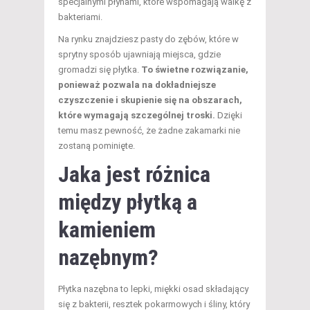
specjalnymi płynami, które wspomagają walkę z
bakteriami.
Na rynku znajdziesz pasty do zębów, które w
sprytny sposób ujawniają miejsca, gdzie
gromadzi się płytka.
To świetne rozwiązanie,
ponieważ pozwala na dokładniejsze
czyszczenie i skupienie się na obszarach,
które wymagają szczególnej troski.
Dzięki
temu masz pewność, że żadne zakamarki nie
zostaną pominięte.
Jaka jest różnica
między płytką a
kamieniem
nazębnym?
Płytka nazębna to lepki, miękki osad składający
się z bakterii, resztek pokarmowych i śliny, który