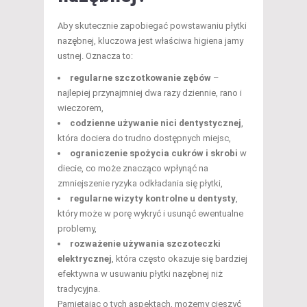
Aby skutecznie zapobiegać powstawaniu płytki
nazębnej, kluczowa jest właściwa higiena jamy
ustnej. Oznacza to:
regularne szczotkowanie zębów
–
najlepiej przynajmniej dwa razy dziennie, rano i
wieczorem,
codzienne używanie nici dentystycznej
,
która dociera do trudno dostępnych miejsc,
ograniczenie spożycia cukrów i skrobi
w
diecie, co może znacząco wpłynąć na
zmniejszenie ryzyka odkładania się płytki,
regularne wizyty kontrolne u dentysty
,
który może w porę wykryć i usunąć ewentualne
problemy,
rozważenie używania szczoteczki
elektrycznej
, która często okazuje się bardziej
efektywna w usuwaniu płytki nazębnej niż
tradycyjna.
Pamiętając o tych aspektach, możemy cieszyć