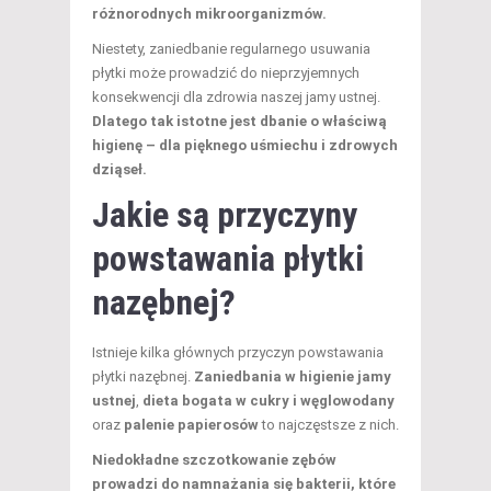
różnorodnych mikroorganizmów.
Niestety, zaniedbanie regularnego usuwania
płytki może prowadzić do nieprzyjemnych
konsekwencji dla zdrowia naszej jamy ustnej.
Dlatego tak istotne jest dbanie o właściwą
higienę – dla pięknego uśmiechu i zdrowych
dziąseł.
Jakie są przyczyny
powstawania płytki
nazębnej?
Istnieje kilka głównych przyczyn powstawania
płytki nazębnej.
Zaniedbania w higienie jamy
ustnej
,
dieta bogata w cukry i węglowodany
oraz
palenie papierosów
to najczęstsze z nich.
Niedokładne szczotkowanie zębów
prowadzi do namnażania się bakterii, które