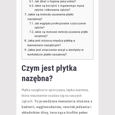
Jak dbać o higienę jamy ustnej?
Jakie są korzyści z regularnego mycia
zębów i nitkowania zębów?
Jakie są metody usuwania płytki
nazębnej?
Jak wygląda profesjonalne czyszczenie
zębów?
Jakie są domowe metody usuwania płytki
nazębnej?
Jaka jest różnica między płytką a
kamieniem nazębnym?
Jakie jest znaczenie wizyt u dentysty w
kontekście płytki nazębnej?
Czym jest płytka
nazębna?
Płytka nazębna to uporczywa, lepka warstwa,
która nieustannie osadza się na naszych
zębach.
To prawdziwa menażeria złożona z
bakterii, węglowodanów, resztek jedzenia i
składników śliny, tworząca biofilm pełen