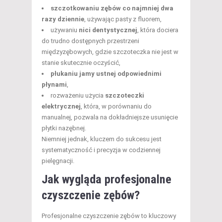
szczotkowaniu zębów co najmniej dwa
razy dziennie
, używając pasty z fluorem,
używaniu
nici dentystycznej
, która dociera
do trudno dostępnych przestrzeni
międzyzębowych, gdzie szczoteczka nie jest w
stanie skutecznie oczyścić,
płukaniu jamy ustnej odpowiednimi
płynami
,
rozważeniu użycia
szczoteczki
elektrycznej
, która, w porównaniu do
manualnej, pozwala na dokładniejsze usunięcie
płytki nazębnej.
Niemniej jednak, kluczem do sukcesu jest
systematyczność i precyzja w codziennej
pielęgnacji.
Jak wygląda profesjonalne
czyszczenie zębów?
Profesjonalne czyszczenie zębów to kluczowy