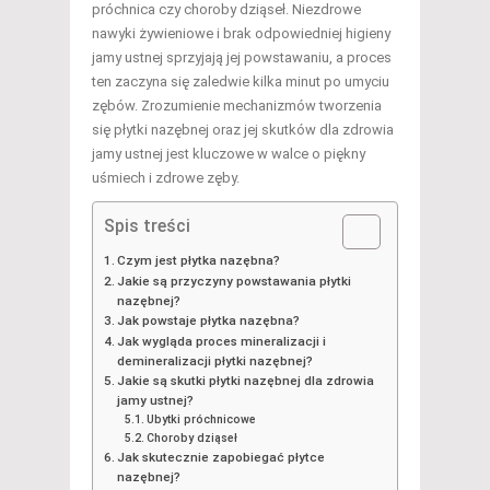
próchnica czy choroby dziąseł. Niezdrowe
nawyki żywieniowe i brak odpowiedniej higieny
jamy ustnej sprzyjają jej powstawaniu, a proces
ten zaczyna się zaledwie kilka minut po umyciu
zębów. Zrozumienie mechanizmów tworzenia
się płytki nazębnej oraz jej skutków dla zdrowia
jamy ustnej jest kluczowe w walce o piękny
uśmiech i zdrowe zęby.
Spis treści
Czym jest płytka nazębna?
Jakie są przyczyny powstawania płytki
nazębnej?
Jak powstaje płytka nazębna?
Jak wygląda proces mineralizacji i
demineralizacji płytki nazębnej?
Jakie są skutki płytki nazębnej dla zdrowia
jamy ustnej?
Ubytki próchnicowe
Choroby dziąseł
Jak skutecznie zapobiegać płytce
nazębnej?