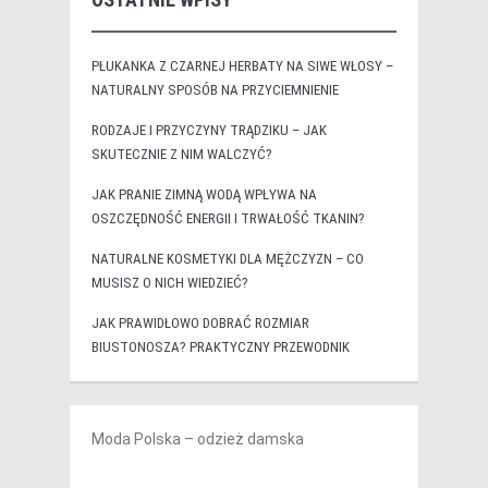
PŁUKANKA Z CZARNEJ HERBATY NA SIWE WŁOSY –
NATURALNY SPOSÓB NA PRZYCIEMNIENIE
RODZAJE I PRZYCZYNY TRĄDZIKU – JAK
SKUTECZNIE Z NIM WALCZYĆ?
JAK PRANIE ZIMNĄ WODĄ WPŁYWA NA
OSZCZĘDNOŚĆ ENERGII I TRWAŁOŚĆ TKANIN?
NATURALNE KOSMETYKI DLA MĘŻCZYZN – CO
MUSISZ O NICH WIEDZIEĆ?
JAK PRAWIDŁOWO DOBRAĆ ROZMIAR
BIUSTONOSZA? PRAKTYCZNY PRZEWODNIK
Moda Polska – odzież damska