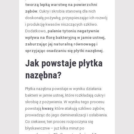
tworzą lepką warstwę na powierzchni
zębów.
Cukry i skrobia stanowią dla nich
doskonałą pożywkę, przyspieszając ich rozwój
i produkcję kwasów niszczących szkliwo.
Dodatkowo,
palenie tytoniu negatywnie
wpływa na florę bakteryjną w jamie ustnej,
zaburzając jej naturalną równowagę i
sprzyjając osadzaniu się płytki nazębnej.
Jak powstaje płytka
nazębna?
Płytka nazębna powstaje w wyniku działania
bakterii w jamie ustnej, które rozkładają cukry i
skrobię z pożywienia. W wyniku tego procesu
powstają
kwasy
, które atakują szkliwo zębów,
prowadząc do jego demineralizacji i osłabienia.
Co ciekawe, ten proces rozpoczyna się
błyskawicznie – już kilka minut po