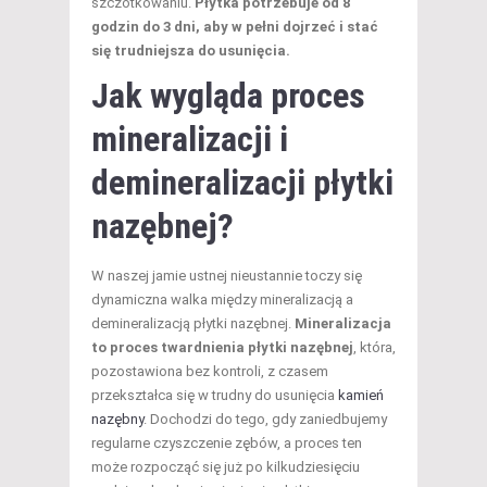
szczotkowaniu.
Płytka potrzebuje od 8
godzin do 3 dni, aby w pełni dojrzeć i stać
się trudniejsza do usunięcia.
Jak wygląda proces
mineralizacji i
demineralizacji płytki
nazębnej?
W naszej jamie ustnej nieustannie toczy się
dynamiczna walka między mineralizacją a
demineralizacją płytki nazębnej.
Mineralizacja
to proces twardnienia płytki nazębnej
, która,
pozostawiona bez kontroli, z czasem
przekształca się w trudny do usunięcia
kamień
nazębny
. Dochodzi do tego, gdy zaniedbujemy
regularne czyszczenie zębów, a proces ten
może rozpocząć się już po kilkudziesięciu