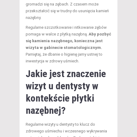
gromadzi się na zębach. Z czasem może
przekształcić się w trudny do usunięcia kamień
nazębny.
Regularne szczotkowanie i nitkowanie zębów
pomaga w walce z płytką nazębną.
Aby pozbyć
się kamienia nazębnego, konieczna jest
wizyta w gabinecie stomatologicznym.
Pamiętaj, że dbanie o higienę jamy ustnej to
inwestycja w zdrowy uśmiech.
Jakie jest znaczenie
wizyt u dentysty w
kontekście płytki
nazębnej?
Regularne wizyty u dentysty to klucz do
zdrowego uśmiechu i wczesnego wykrywania