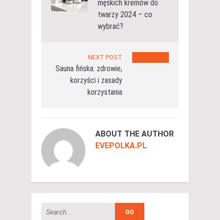
męskich kremów do
twarzy 2024 – co
wybrać?
NEXT POST
Sauna fińska: zdrowie,
korzyści i zasady
korzystania
ABOUT THE AUTHOR
EVEPOLKA.PL