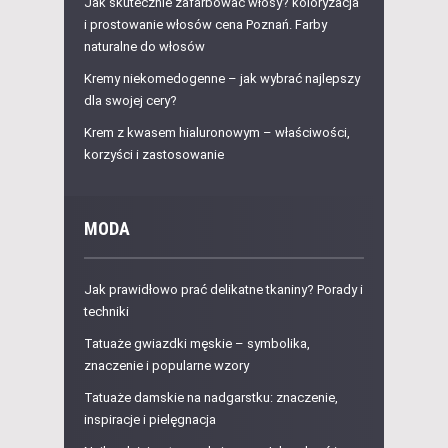
Jak skutecznie zafarbować włosy? koloryzacja
i prostowanie włosów cena Poznań. Farby
naturalne do włosów
Kremy niekomedogenne – jak wybrać najlepszy
dla swojej cery?
Krem z kwasem hialuronowym – właściwości,
korzyści i zastosowanie
MODA
Jak prawidłowo prać delikatne tkaniny? Porady i
techniki
Tatuaże gwiazdki męskie – symbolika,
znaczenie i popularne wzory
Tatuaże damskie na nadgarstku: znaczenie,
inspiracje i pielęgnacja