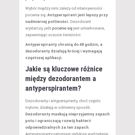
Wybór między nimi zależy od intensywności
pocenia się.
Antyperspirant jest lepszy przy
nadmiernej potliwości.
Dezodorant
wystarczy, jeśli
pocenie się
jest umiarkowane,
zapewniając uczucie świeżości.
Antyperspiranty chronią do 48 godzin, a
dezodoranty działają krócej i wymagają
częstszej aplikacji.
Jakie są kluczowe różnice
między dezodorantem a
antyperspirantem?
Dezodoranty i antyperspiranty, choć często
mylone, działają w odmienny sposób.
Dezodoranty maskują nieprzyjemny zapach
potu i ograniczają rozwój bakterii
odpowiedzialnych za ten zapach.
Antyperspiranty natomiast redukują wydzielanie