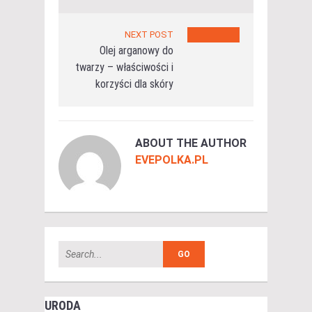
NEXT POST
Olej arganowy do
twarzy – właściwości i
korzyści dla skóry
ABOUT THE AUTHOR
EVEPOLKA.PL
URODA