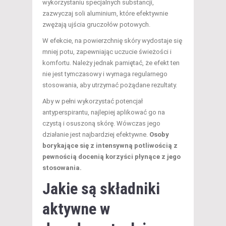
wykorzystaniu specjalnych substancji,
zazwyczaj soli aluminium, które efektywnie
zwężają ujścia gruczołów potowych.
W efekcie, na powierzchnię skóry wydostaje się
mniej potu, zapewniając uczucie świeżości i
komfortu. Należy jednak pamiętać, że efekt ten
nie jest tymczasowy i wymaga regularnego
stosowania, aby utrzymać pożądane rezultaty.
Aby w pełni wykorzystać potencjał
antyperspirantu, najlepiej aplikować go na
czystą i osuszoną skórę. Wówczas jego
działanie jest najbardziej efektywne.
Osoby
borykające się z intensywną potliwością z
pewnością docenią korzyści płynące z jego
stosowania.
Jakie są składniki
aktywne w