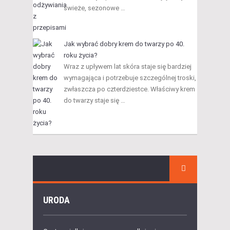
świeże, sezonowe …
Jak wybrać dobry krem do twarzy po 40.
roku życia?
Wraz z upływem lat skóra staje się bardziej
wymagająca i potrzebuje szczególnej troski,
zwłaszcza po czterdziestce. Właściwy krem
do twarzy staje się …
URODA