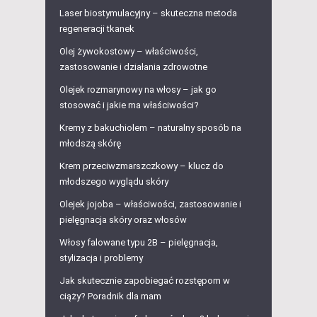
Laser biostymulacyjny – skuteczna metoda
regeneracji tkanek
Olej żywokostowy – właściwości,
zastosowanie i działania zdrowotne
Olejek rozmarynowy na włosy – jak go
stosować i jakie ma właściwości?
Kremy z bakuchiolem – naturalny sposób na
młodszą skórę
Krem przeciwzmarszczkowy – klucz do
młodszego wyglądu skóry
Olejek jojoba – właściwości, zastosowanie i
pielęgnacja skóry oraz włosów
Włosy falowane typu 2B – pielęgnacja,
stylizacja i problemy
Jak skutecznie zapobiegać rozstępom w
ciąży? Poradnik dla mam