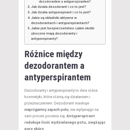
dezodorantem a antyperspirantem?
Jak działa dezodorant i co to jest?
Jak działa antyperspirant i co to jest?
Jakie są składniki aktywne w
dezodorantach i antyperspirantach?
Jakie jest bezpieczeństwo i jakie skutki
uboczne mają dezodoranty i
antyperspiranty?
Różnice między
dezodorantem a
antyperspirantem
Dezodoranty i antyperspiranty to dwa różne
kosmetyki, które różnią się działaniem i
przeznaczeniem. Dezodorant maskuje
nieprzyjemny zapach potu
, nie wpływając na
sam proces pocenia się.
Antyperspirant
redukuje ilość wydzielanego potu, zwężając
pory skóry.