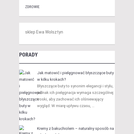
ZDROWIE
sklep Ewa Wolsztyn
PORADY
Jak matowić i pielęgnować błyszczące buty
w kilku krokach?
Błyszczące buty to synonim elegancji i stylu,
jednak ich pielęgnacja wymaga szczególnej
troski, aby zachować ich olśniewający
wygląd. W miarę upływu czasu, …
Kremy z bakuchiolem – naturalny sposób na