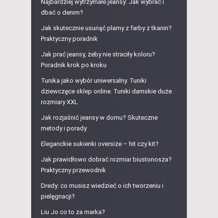
Najbardziej wytrzymałe jeansy: Jak wybrać i
dbać o denim?
Jak skutecznie usunąć plamy z farby z tkanin?
Praktyczny poradnik
Jak prać jeansy, żeby nie straciły koloru?
Poradnik krok po kroku
Tunika jako wybór uniwersalny. Tuniki
dziewczęce sklep online. Tuniki damskie duże
rozmiary XXL
Jak rozjaśnić jeansy w domu? Skuteczne
metody i porady
Eleganckie sukienki oversize – hit czy kit?
Jak prawidłowo dobrać rozmiar biustonosza?
Praktyczny przewodnik
Dredy: co musisz wiedzieć o ich tworzeniu i
pielęgnacji?
Liu Jo co to za marka?