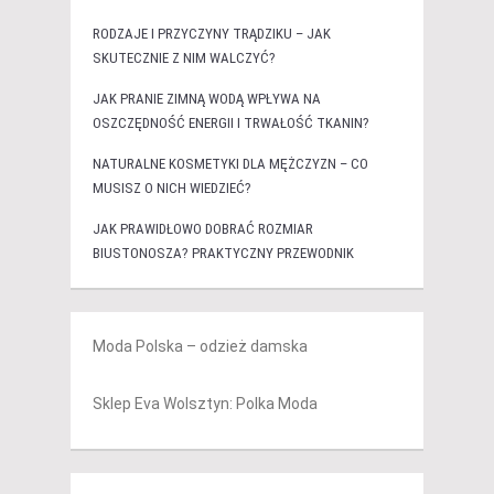
RODZAJE I PRZYCZYNY TRĄDZIKU – JAK
SKUTECZNIE Z NIM WALCZYĆ?
JAK PRANIE ZIMNĄ WODĄ WPŁYWA NA
OSZCZĘDNOŚĆ ENERGII I TRWAŁOŚĆ TKANIN?
NATURALNE KOSMETYKI DLA MĘŻCZYZN – CO
MUSISZ O NICH WIEDZIEĆ?
JAK PRAWIDŁOWO DOBRAĆ ROZMIAR
BIUSTONOSZA? PRAKTYCZNY PRZEWODNIK
Moda Polska – odzież damska
Sklep Eva Wolsztyn: Polka Moda