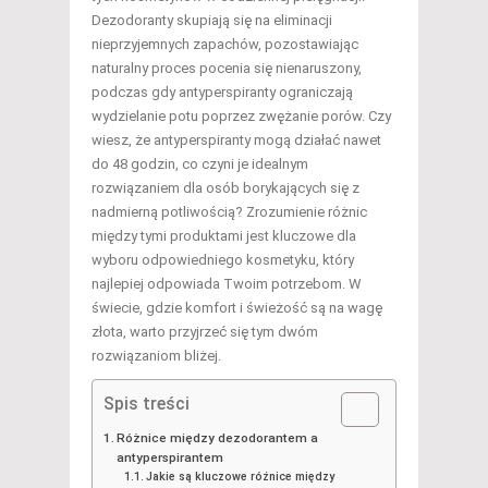
Dezodoranty skupiają się na eliminacji
nieprzyjemnych zapachów, pozostawiając
naturalny proces pocenia się nienaruszony,
podczas gdy antyperspiranty ograniczają
wydzielanie potu poprzez zwężanie porów. Czy
wiesz, że antyperspiranty mogą działać nawet
do 48 godzin, co czyni je idealnym
rozwiązaniem dla osób borykających się z
nadmierną potliwością? Zrozumienie różnic
między tymi produktami jest kluczowe dla
wyboru odpowiedniego kosmetyku, który
najlepiej odpowiada Twoim potrzebom. W
świecie, gdzie komfort i świeżość są na wagę
złota, warto przyjrzeć się tym dwóm
rozwiązaniom bliżej.
Spis treści
Różnice między dezodorantem a
antyperspirantem
Jakie są kluczowe różnice między