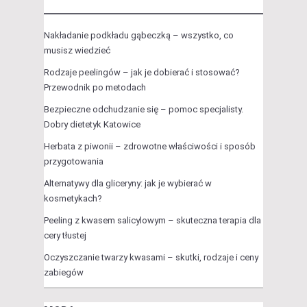
Nakładanie podkładu gąbeczką – wszystko, co
musisz wiedzieć
Rodzaje peelingów – jak je dobierać i stosować?
Przewodnik po metodach
Bezpieczne odchudzanie się – pomoc specjalisty.
Dobry dietetyk Katowice
Herbata z piwonii – zdrowotne właściwości i sposób
przygotowania
Alternatywy dla gliceryny: jak je wybierać w
kosmetykach?
Peeling z kwasem salicylowym – skuteczna terapia dla
cery tłustej
Oczyszczanie twarzy kwasami – skutki, rodzaje i ceny
zabiegów