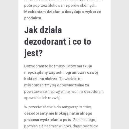
potu poprzez blokowanie porów skórnych.
Mechanizm działania decyduje o wyborze
produktu.
Jak działa
dezodorant i co to
jest?
Dezodorant to kosmetyk, który
maskuje
niepożądany zapach i ogranicza rozwój
bakterii na skórze
. To właśnie te
mikroorganizmy są odpowiedzialne za
powstawanie nieprzyjemnej woni, a dezodorant
spowalnia ich rozwój.
W przeciwieństwie do antyperspirantów,
dezodoranty nie blokują naturalnego
procesu wydzielania potu
. Zamiast tego,
pochłaniają nadmiar wilgoci, dając poczucie