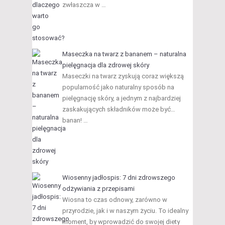
zwłaszcza w …
Maseczka na twarz z bananem – naturalna
pielęgnacja dla zdrowej skóry
Maseczki na twarz zyskują coraz większą
popularność jako naturalny sposób na
pielęgnację skóry, a jednym z najbardziej
zaskakujących składników może być…
banan! …
Wiosenny jadłospis: 7 dni zdrowszego
odżywiania z przepisami
Wiosna to czas odnowy, zarówno w
przyrodzie, jak i w naszym życiu. To idealny
moment, by wprowadzić do swojej diety