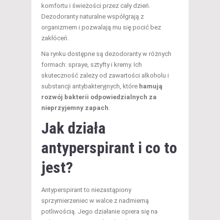
komfortu i świeżości przez cały dzień.
Dezodoranty naturalne współgrają z
organizmem i pozwalają mu się pocić bez
zakłóceń.
Na rynku dostępne są dezodoranty w różnych
formach: spraye, sztyfty i kremy. Ich
skuteczność zależy od zawartości alkoholu i
substancji antybakteryjnych, które
hamują
rozwój bakterii odpowiedzialnych za
nieprzyjemny zapach
.
Jak działa
antyperspirant i co to
jest?
Antyperspirant to niezastąpiony
sprzymierzeniec w walce z nadmierną
potliwością. Jego działanie opiera się na