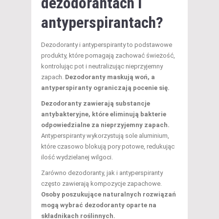
dezodorantach i
antyperspirantach?
Dezodoranty i antyperspiranty to podstawowe
produkty, które pomagają zachować świeżość,
kontrolując pot i neutralizując nieprzyjemny
zapach.
Dezodoranty maskują woń, a
antyperspiranty ograniczają pocenie się.
Dezodoranty zawierają substancje
antybakteryjne, które eliminują bakterie
odpowiedzialne za nieprzyjemny zapach.
Antyperspiranty wykorzystują sole aluminium,
które czasowo blokują pory potowe, redukując
ilość wydzielanej wilgoci.
Zarówno dezodoranty, jak i antyperspiranty
często zawierają kompozycje zapachowe.
Osoby poszukujące naturalnych rozwiązań
mogą wybrać dezodoranty oparte na
składnikach roślinnych.