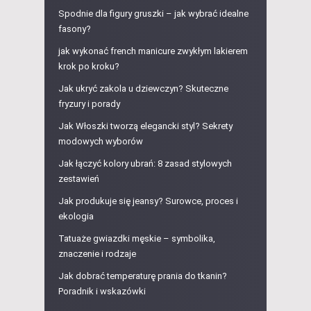
Spodnie dla figury gruszki – jak wybrać idealne
fasony?
jak wykonać french manicure zwykłym lakierem
krok po kroku?
Jak ukryć zakola u dziewczyn? Skuteczne
fryzury i porady
Jak Włoszki tworzą elegancki styl? Sekrety
modowych wyborów
Jak łączyć kolory ubrań: 8 zasad stylowych
zestawień
Jak produkuje się jeansy? Surowce, proces i
ekologia
Tatuaże gwiazdki męskie – symbolika,
znaczenie i rodzaje
Jak dobrać temperaturę prania do tkanin?
Poradnik i wskazówki