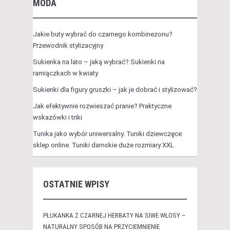
MODA
Jakie buty wybrać do czarnego kombinezonu?
Przewodnik stylizacyjny
Sukienka na lato – jaką wybrać? Sukienki na
ramiączkach w kwiaty
Sukienki dla figury gruszki – jak je dobrać i stylizować?
Jak efektywnie rozwieszać pranie? Praktyczne
wskazówki i triki
Tunika jako wybór uniwersalny. Tuniki dziewczęce
sklep online. Tuniki damskie duże rozmiary XXL
OSTATNIE WPISY
PŁUKANKA Z CZARNEJ HERBATY NA SIWE WŁOSY –
NATURALNY SPOSÓB NA PRZYCIEMNIENIE