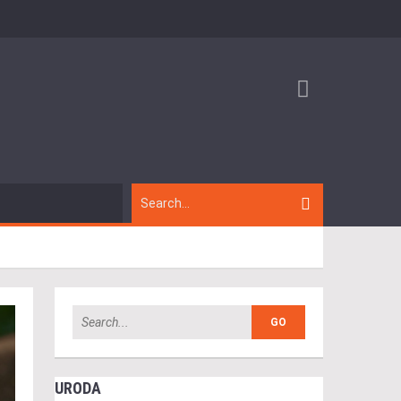
URODA