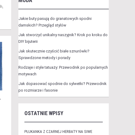
MODA
h,
Jakie buty pasują do granatowych spodni
damskich? Przegląd stylów
Jak stworzyć unikalny naszyjnik? Krok po kroku do
DIY bijuterii
Jak skutecznie czyścić białe sznurówki?
Sprawdzone metody i porady
Rodzaje i style tatuaży: Przewodnik po popularnych
motywach
Jak dopasować spodnie do sylwetki? Przewodnik
po rozmiarze i fasonie
–
OSTATNIE WPISY
PŁUKANKA Z CZARNEJ HERBATY NA SIWE