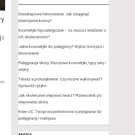
Dwuetapowe hennowanie: Jak osiągnąć
ry
intensywne kolory?
Kosmetyki hipoalergiczne – co musisz wiedzieć o
 i
ich skuteczności?
Jakie kosmetyki do pielęgnicy? Wybór, korzyści i
stosowanie
Pielęgnacja skóry: Kluczowe kosmetyki, typy cery i
rutyny
Tatuaż a przeziębienie: Czy można wykonywać?
 do
Sprawdź ryzyko
Jak skutecznie olejować twarz? Przewodnik po
olejowaniu skóry
Krem CC: Twoje wszechstronne rozwiązanie do
pielęgnacji i makijażu