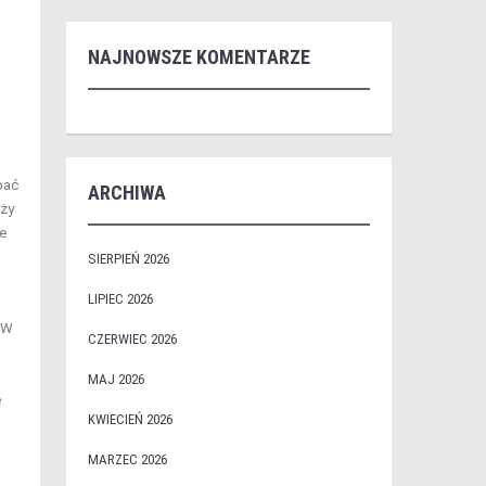
NAJNOWSZE KOMENTARZE
bać
ARCHIWA
eży
e
SIERPIEŃ 2026
LIPIEC 2026
 W
CZERWIEC 2026
MAJ 2026
e
KWIECIEŃ 2026
MARZEC 2026