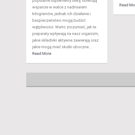
popularne suplementy diety, obiecują
Read Mo
wsparcie w walce z nadmiarem
kilogramów, jednak ich działanie i
bezpieczeństwo mogą budzić
wątpliwości. Warto zrozumieć, jak te
preparaty wpływają na nasz organizm,
jakie składniki aktywne zawierają oraz
jakie mogą mieć skutki uboczne….
Read More