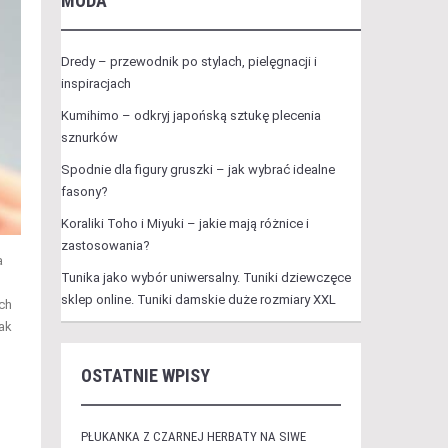
MODA
Dredy – przewodnik po stylach, pielęgnacji i
inspiracjach
Kumihimo – odkryj japońską sztukę plecenia
sznurków
Spodnie dla figury gruszki – jak wybrać idealne
fasony?
Koraliki Toho i Miyuki – jakie mają różnice i
zastosowania?
a
Tunika jako wybór uniwersalny. Tuniki dziewczęce
sklep online. Tuniki damskie duże rozmiary XXL
ch
ak
OSTATNIE WPISY
PŁUKANKA Z CZARNEJ HERBATY NA SIWE