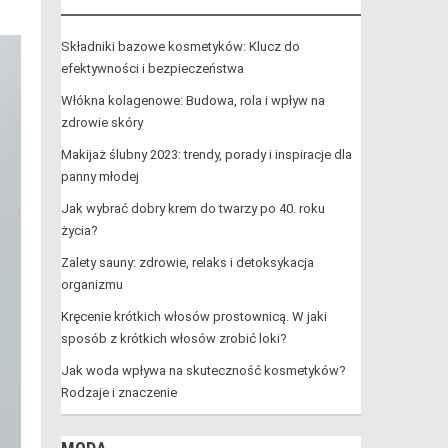
Składniki bazowe kosmetyków: Klucz do
efektywności i bezpieczeństwa
Włókna kolagenowe: Budowa, rola i wpływ na
zdrowie skóry
Makijaż ślubny 2023: trendy, porady i inspiracje dla
panny młodej
Jak wybrać dobry krem do twarzy po 40. roku
życia?
Zalety sauny: zdrowie, relaks i detoksykacja
organizmu
Kręcenie krótkich włosów prostownicą. W jaki
sposób z krótkich włosów zrobić loki?
Jak woda wpływa na skuteczność kosmetyków?
Rodzaje i znaczenie