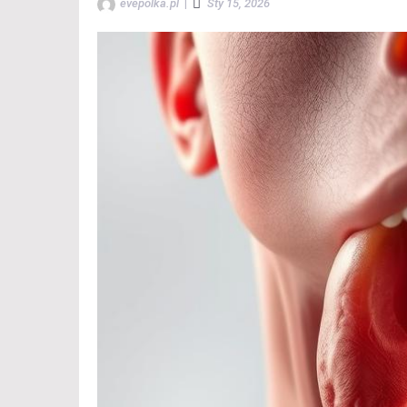
evepolka.pl
|
Sty 15, 2026