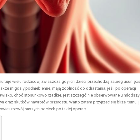
 nurtuje wielu rodziców, zwłaszcza gdy ich dzieci przechodzą zabieg usunięci
także migdały podniebienne, mają zdolność do odrastania, jeśli po operacji
 zjawisko, choć stosunkowo rzadkie, jest szczególnie obserwowane u młodszy
n oraz skutków nawrotów przerostu. Warto zatem przyjrzeć się bliżej temu, j
wie i rozwój naszych pociech po takiej operacji.