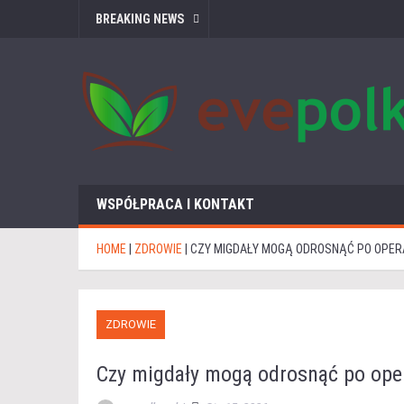
BREAKING NEWS
WSPÓŁPRACA I KONTAKT
HOME
|
ZDROWIE
|
CZY MIGDAŁY MOGĄ ODROSNĄĆ PO OPERA
ZDROWIE
Czy migdały mogą odrosnąć po oper