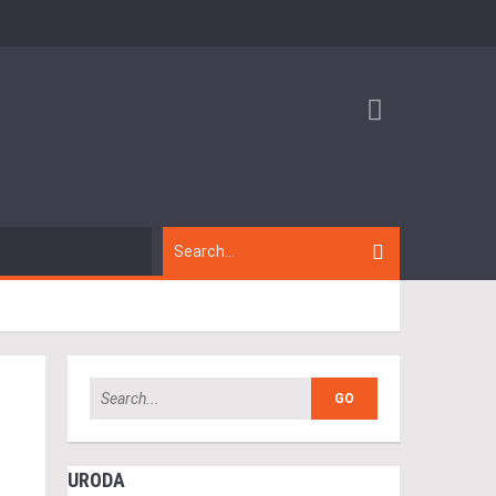
URODA