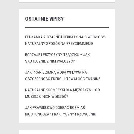
OSTATNIE WPISY
PŁUKANKA Z CZARNEJ HERBATY NA SIWE WŁOSY –
NATURALNY SPOSÓB NA PRZYCIEMNIENIE
RODZAJE I PRZYCZYNY TRĄDZIKU – JAK
SKUTECZNIE Z NIM WALCZYĆ?
JAK PRANIE ZIMNĄ WODĄ WPŁYWA NA
OSZCZĘDNOŚĆ ENERGII I TRWAŁOŚĆ TKANIN?
NATURALNE KOSMETYKI DLA MĘŻCZYZN – CO
MUSISZ O NICH WIEDZIEĆ?
JAK PRAWIDŁOWO DOBRAĆ ROZMIAR
BIUSTONOSZA? PRAKTYCZNY PRZEWODNIK