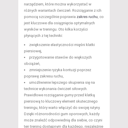
narzędziem, które można wykorzystać w
różnych wariantach ćwiczeń. Rozciąganie z ich
pomocą szczególnie poprawia
zakres ruchu
, co
jest kluczowe dla osiągnięcia optymalnych
wyników w treningu. Oto kilka korzyści
płynących z tej techniki:
zwiększenie elastyczności mięśni klatki
piersiowej,
przygotowanie stawów do większych
obciążeń,
zmniejszenie ryzyka kontuzji poprzez
poprawę zakresu ruchu,
umożliwienie lepszego skupienia się na
technice wykonania ćwiczeń siłowych.
Prawidłowe rozciąganie gumy przed klatką
piersiową to kluczowy element skutecznego
treningu, który warto włączyć do swojej rutyny.
Dzięki różnorodności gum oporowych, każdy
może znaleźć odpowiednią dla siebie, co czyni
ten trening dostępnym dla każdego, niezależnie