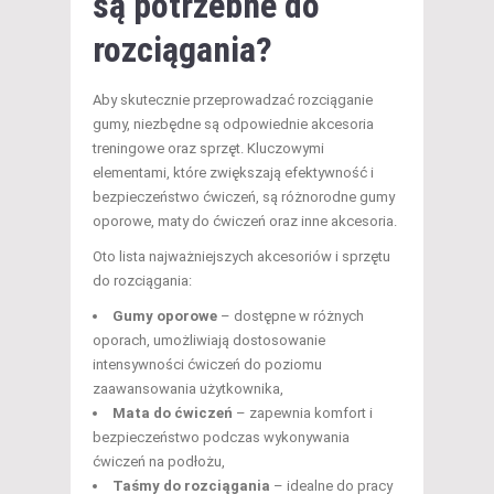
są potrzebne do
rozciągania?
Aby skutecznie przeprowadzać rozciąganie
gumy, niezbędne są odpowiednie akcesoria
treningowe oraz sprzęt. Kluczowymi
elementami, które zwiększają efektywność i
bezpieczeństwo ćwiczeń, są różnorodne gumy
oporowe, maty do ćwiczeń oraz inne akcesoria.
Oto lista najważniejszych akcesoriów i sprzętu
do rozciągania:
Gumy oporowe
– dostępne w różnych
oporach, umożliwiają dostosowanie
intensywności ćwiczeń do poziomu
zaawansowania użytkownika,
Mata do ćwiczeń
– zapewnia komfort i
bezpieczeństwo podczas wykonywania
ćwiczeń na podłożu,
Taśmy do rozciągania
– idealne do pracy