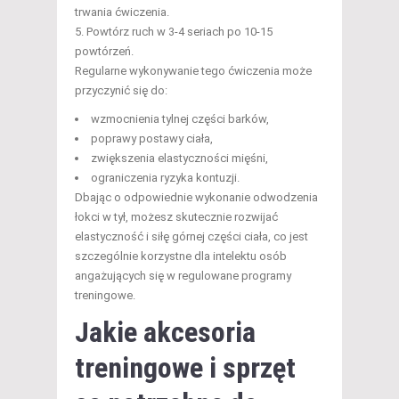
trwania ćwiczenia.
Powtórz ruch w 3-4 seriach po 10-15
powtórzeń.
Regularne wykonywanie tego ćwiczenia może
przyczynić się do:
wzmocnienia tylnej części barków,
poprawy postawy ciała,
zwiększenia elastyczności mięśni,
ograniczenia ryzyka kontuzji.
Dbając o odpowiednie wykonanie odwodzenia
łokci w tył, możesz skutecznie rozwijać
elastyczność i siłę górnej części ciała, co jest
szczególnie korzystne dla intelektu osób
angażujących się w regulowane programy
treningowe.
Jakie akcesoria
treningowe i sprzęt