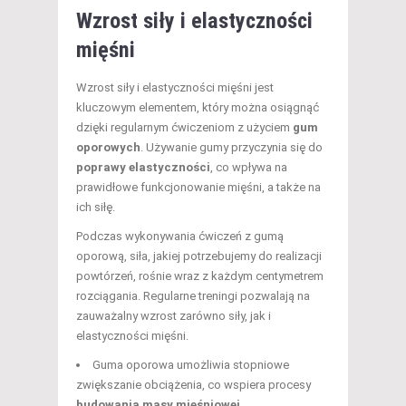
Wzrost siły i elastyczności
mięśni
Wzrost siły i elastyczności mięśni jest
kluczowym elementem, który można osiągnąć
dzięki regularnym ćwiczeniom z użyciem
gum
oporowych
. Używanie gumy przyczynia się do
poprawy elastyczności
, co wpływa na
prawidłowe funkcjonowanie mięśni, a także na
ich siłę.
Podczas wykonywania ćwiczeń z gumą
oporową, siła, jakiej potrzebujemy do realizacji
powtórzeń, rośnie wraz z każdym centymetrem
rozciągania. Regularne treningi pozwalają na
zauważalny wzrost zarówno siły, jak i
elastyczności mięśni.
Guma oporowa umożliwia stopniowe
zwiększanie obciążenia, co wspiera procesy
budowania masy mięśniowej
.