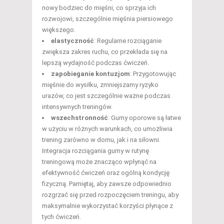
nowy bodziec do mięśni, co sprzyja ich
rozwojowi, szczególnie mięśnia piersiowego
większego.
elastyczność
: Regularne rozciąganie
zwiększa zakres ruchu, co przekłada się na
lepszą wydajność podczas ćwiczeń.
zapobieganie kontuzjom
: Przygotowując
mięśnie do wysiłku, zmniejszamy ryzyko
urazów, co jest szczególnie ważne podczas
intensywnych treningów.
wszechstronność
: Gumy oporowe są łatwe
w użyciu w różnych warunkach, co umożliwia
trening zarówno w domu, jak i na siłowni.
Integracja rozciągania gumy w rutynę
treningową może znacząco wpłynąć na
efektywność ćwiczeń oraz ogólną kondycję
fizyczną. Pamiętaj, aby zawsze odpowiednio
rozgrzać się przed rozpoczęciem treningu, aby
maksymalnie wykorzystać korzyści płynące z
tych ćwiczeń.