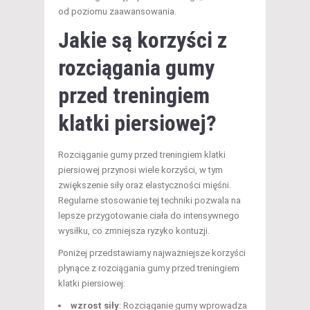
od poziomu zaawansowania.
Jakie są korzyści z
rozciągania gumy
przed treningiem
klatki piersiowej?
Rozciąganie gumy przed treningiem klatki
piersiowej przynosi wiele korzyści, w tym
zwiększenie siły oraz elastyczności mięśni.
Regularne stosowanie tej techniki pozwala na
lepsze przygotowanie ciała do intensywnego
wysiłku, co zmniejsza ryzyko kontuzji.
Poniżej przedstawiamy najważniejsze korzyści
płynące z rozciągania gumy przed treningiem
klatki piersiowej:
wzrost siły
: Rozciąganie gumy wprowadza