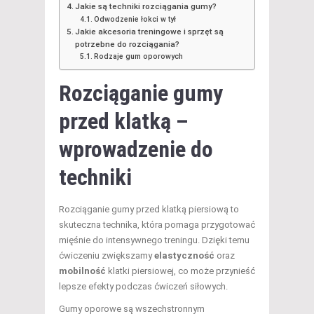
Jakie są techniki rozciągania gumy?
Odwodzenie łokci w tył
Jakie akcesoria treningowe i sprzęt są
potrzebne do rozciągania?
Rodzaje gum oporowych
Rozciąganie gumy
przed klatką
–
wprowadzenie do
techniki
Rozciąganie gumy przed klatką piersiową to
skuteczna technika, która pomaga przygotować
mięśnie do intensywnego treningu. Dzięki temu
ćwiczeniu zwiększamy
elastyczność
oraz
mobilność
klatki piersiowej, co może przynieść
lepsze efekty podczas ćwiczeń siłowych.
Gumy oporowe są wszechstronnym