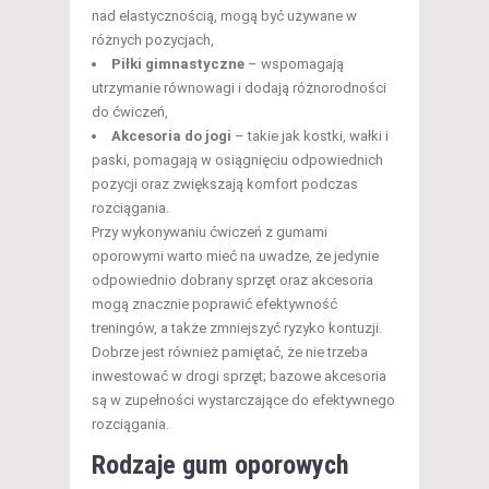
nad elastycznością, mogą być używane w
różnych pozycjach,
Piłki gimnastyczne
– wspomagają
utrzymanie równowagi i dodają różnorodności
do ćwiczeń,
Akcesoria do jogi
– takie jak kostki, wałki i
paski, pomagają w osiągnięciu odpowiednich
pozycji oraz zwiększają komfort podczas
rozciągania.
Przy wykonywaniu ćwiczeń z gumami
oporowymi warto mieć na uwadze, że jedynie
odpowiednio dobrany sprzęt oraz akcesoria
mogą znacznie poprawić efektywność
treningów, a także zmniejszyć ryzyko kontuzji.
Dobrze jest również pamiętać, że nie trzeba
inwestować w drogi sprzęt; bazowe akcesoria
są w zupełności wystarczające do efektywnego
rozciągania.
Rodzaje gum oporowych