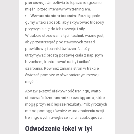
piersiowej:
Umożliwia to lepsze rozgrzanie
mięśni przed intensywnym treningiem.
Wzmacnianie tricepsów:
Rozciąganie
gumy w taki sposób, aby aktywować tricepsy,
przyczynia się do ich rozwoju i siły.
W trakcie stosowania tych technik ważne jest,
aby przestrzegać podstawowych zasad
prawidłowej techniki ćwiczeń. Należy
utrzymywać prostą postawę ciała z napiętym
brzuchem, kontrolować ruchy i unikać
szarpania. Również zmiana stron w trakcie
ćwiczeń pomoże w równomiernym rozwoju
mięśni.
Aby zwiększyć efektywność treningu, warto
stosować różne
techniki rozciągania
, które
mogą przynieść lepsze rezultaty. Próby różnych
metod pomogą również w urozmaiceniu sesji
treningowych i zwiększeniu ich atrakcyjności.
Odwodzenie łokci w tył