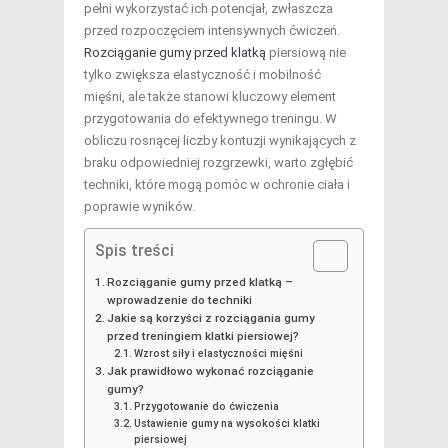
pełni wykorzystać ich potencjał, zwłaszcza
przed rozpoczęciem intensywnych ćwiczeń.
Rozciąganie gumy przed klatką
piersiową nie
tylko zwiększa elastyczność i mobilność
mięśni, ale także stanowi kluczowy element
przygotowania do efektywnego treningu. W
obliczu rosnącej liczby kontuzji wynikających z
braku odpowiedniej rozgrzewki, warto zgłębić
techniki, które mogą pomóc w ochronie ciała i
poprawie wyników.
Spis treści
Rozciąganie gumy przed klatką –
wprowadzenie do techniki
Jakie są korzyści z rozciągania gumy
przed treningiem klatki piersiowej?
Wzrost siły i elastyczności mięśni
Jak prawidłowo wykonać rozciąganie
gumy?
Przygotowanie do ćwiczenia
Ustawienie gumy na wysokości klatki
piersiowej