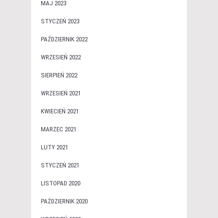
MAJ 2023
STYCZEŃ 2023
PAŹDZIERNIK 2022
WRZESIEŃ 2022
SIERPIEŃ 2022
WRZESIEŃ 2021
KWIECIEŃ 2021
MARZEC 2021
LUTY 2021
STYCZEŃ 2021
LISTOPAD 2020
PAŹDZIERNIK 2020