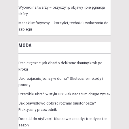
Wypieki na twarzy – przyczyny, objawy i pielęgnacja
skóry
Masaż limfatyczny – korzyści, techniki i wskazania do
zabiegu
MODA
Pranie ręczne: jak dbać o delikatne tkaniny krok po
kroku
Jak rozjaśnić jeansy w domu? Skuteczne metody i
porady
Przeróbki ubrań w stylu DIY: Jak nadać im drugie życie?
Jak prawidłowo dobrać rozmiar biustonosza?
Praktyczny przewodnik
Dodatki do stylizacji: Kluczowe zasady i trendy na ten
sezon