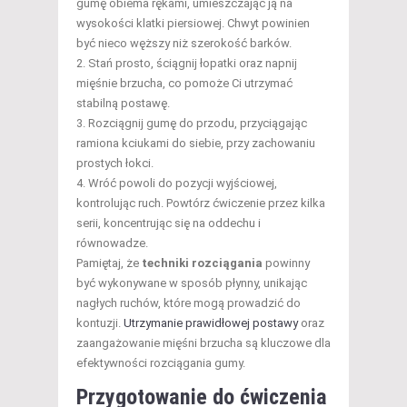
gumę obiema rękami, umieszczając ją na
wysokości klatki piersiowej. Chwyt powinien
być nieco węższy niż szerokość barków.
Stań prosto, ściągnij łopatki oraz napnij
mięśnie brzucha, co pomoże Ci utrzymać
stabilną postawę.
Rozciągnij gumę do przodu, przyciągając
ramiona kciukami do siebie, przy zachowaniu
prostych łokci.
Wróć powoli do pozycji wyjściowej,
kontrolując ruch. Powtórz ćwiczenie przez kilka
serii, koncentrując się na oddechu i
równowadze.
Pamiętaj, że
techniki rozciągania
powinny
być wykonywane w sposób płynny, unikając
nagłych ruchów, które mogą prowadzić do
kontuzji.
Utrzymanie prawidłowej postawy
oraz
zaangażowanie mięśni brzucha są kluczowe dla
efektywności rozciągania gumy.
Przygotowanie do ćwiczenia