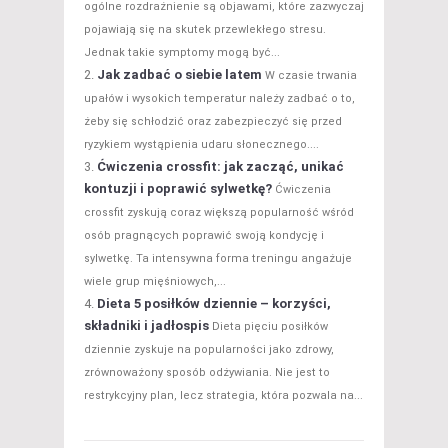
ogólne rozdrażnienie są objawami, które zazwyczaj
pojawiają się na skutek przewlekłego stresu.
Jednak takie symptomy mogą być...
Jak zadbać o siebie latem
W czasie trwania
upałów i wysokich temperatur należy zadbać o to,
żeby się schłodzić oraz zabezpieczyć się przed
ryzykiem wystąpienia udaru słonecznego....
Ćwiczenia crossfit: jak zacząć, unikać
kontuzji i poprawić sylwetkę?
Ćwiczenia
crossfit zyskują coraz większą popularność wśród
osób pragnących poprawić swoją kondycję i
sylwetkę. Ta intensywna forma treningu angażuje
wiele grup mięśniowych,...
Dieta 5 posiłków dziennie – korzyści,
składniki i jadłospis
Dieta pięciu posiłków
dziennie zyskuje na popularności jako zdrowy,
zrównoważony sposób odżywiania. Nie jest to
restrykcyjny plan, lecz strategia, która pozwala na...