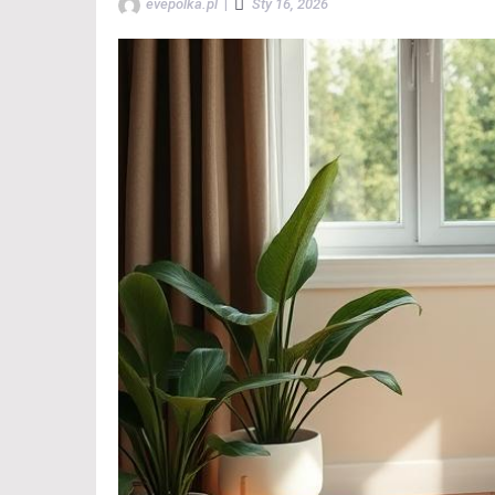
evepolka.pl
|
Sty 16, 2026