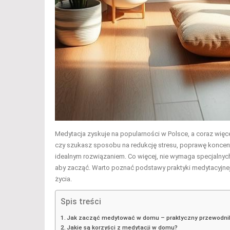
Medytacja zyskuje na popularności w Polsce, a coraz więc
czy szukasz sposobu na redukcję stresu, poprawę koncent
idealnym rozwiązaniem. Co więcej, nie wymaga specjalnyc
aby zacząć. Warto poznać podstawy praktyki medytacyjnej,
życia.
Spis treści
Jak zacząć medytować w domu – praktyczny przewodni
Jakie są korzyści z medytacji w domu?