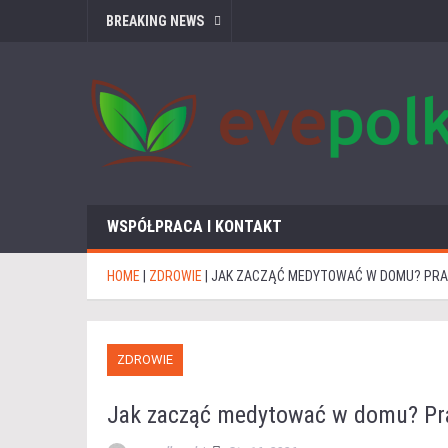
BREAKING NEWS
WSPÓŁPRACA I KONTAKT
HOME
|
ZDROWIE
|
JAK ZACZĄĆ MEDYTOWAĆ W DOMU? PRA
ZDROWIE
Jak zacząć medytować w domu? Pra