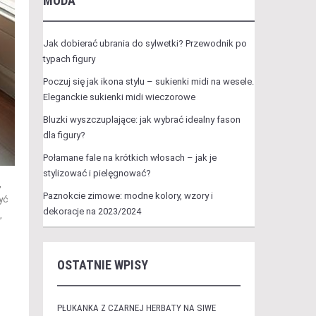
MODA
Jak dobierać ubrania do sylwetki? Przewodnik po
typach figury
Poczuj się jak ikona stylu – sukienki midi na wesele.
Eleganckie sukienki midi wieczorowe
Bluzki wyszczuplające: jak wybrać idealny fason
dla figury?
Połamane fale na krótkich włosach – jak je
stylizować i pielęgnować?
,
Paznokcie zimowe: modne kolory, wzory i
yć
dekoracje na 2023/2024
,
OSTATNIE WPISY
PŁUKANKA Z CZARNEJ HERBATY NA SIWE