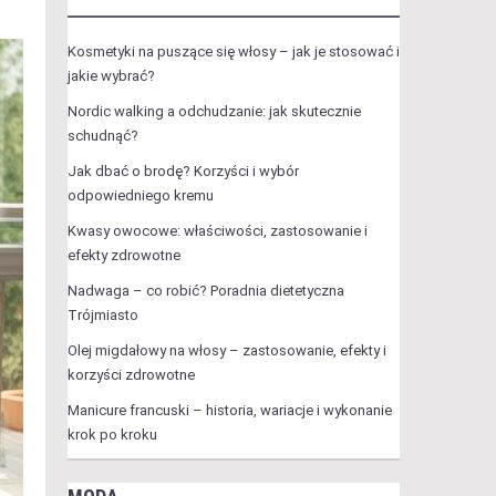
Kosmetyki na puszące się włosy – jak je stosować i
jakie wybrać?
Nordic walking a odchudzanie: jak skutecznie
schudnąć?
Jak dbać o brodę? Korzyści i wybór
odpowiedniego kremu
Kwasy owocowe: właściwości, zastosowanie i
efekty zdrowotne
Nadwaga – co robić? Poradnia dietetyczna
Trójmiasto
Olej migdałowy na włosy – zastosowanie, efekty i
korzyści zdrowotne
Manicure francuski – historia, wariacje i wykonanie
krok po kroku