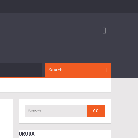
URODA