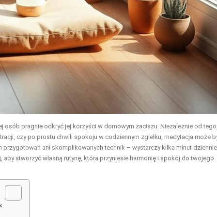
ej osób pragnie odkryć jej korzyści w domowym zaciszu. Niezależnie od tego
racji, czy po prostu chwili spokoju w codziennym zgiełku, medytacja może b
h przygotowań ani skomplikowanych technik – wystarczy kilka minut dziennie
 aby stworzyć własną rutynę, która przyniesie harmonię i spokój do twojego
k