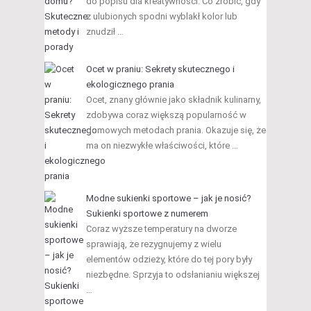
do popisu dla kreatywności. Co zrobić, gdy
z ulubionych spodni wyblakł kolor lub
znudził …
Ocet w praniu: Sekrety skutecznego i
ekologicznego prania
Ocet, znany głównie jako składnik kulinarny,
zdobywa coraz większą popularność w
domowych metodach prania. Okazuje się, że
ma on niezwykłe właściwości, które …
Modne sukienki sportowe – jak je nosić?
Sukienki sportowe z numerem
Coraz wyższe temperatury na dworze
sprawiają, że rezygnujemy z wielu
elementów odzieży, które do tej pory były
niezbędne. Sprzyja to odsłanianiu większej
…