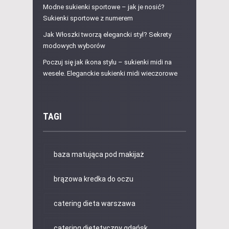
Modne sukienki sportowe – jak je nosić?
Sukienki sportowe z numerem
Jak Włoszki tworzą elegancki styl? Sekrety
modowych wyborów
Poczuj się jak ikona stylu – sukienki midi na
wesele. Eleganckie sukienki midi wieczorowe
TAGI
baza matująca pod makijaż
brązowa kredka do oczu
catering dieta warszawa
catering dietetyczny gdańsk