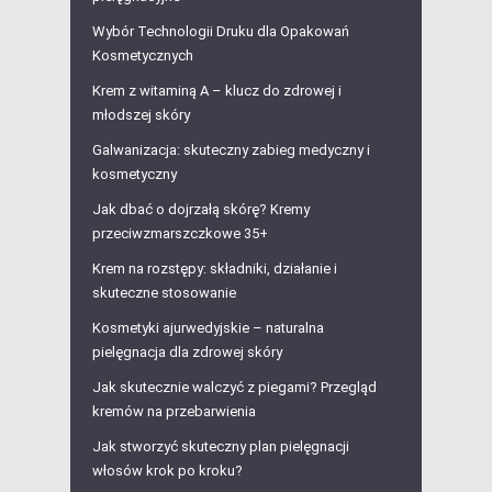
Wybór Technologii Druku dla Opakowań
Kosmetycznych
Krem z witaminą A – klucz do zdrowej i
młodszej skóry
Galwanizacja: skuteczny zabieg medyczny i
kosmetyczny
Jak dbać o dojrzałą skórę? Kremy
przeciwzmarszczkowe 35+
Krem na rozstępy: składniki, działanie i
skuteczne stosowanie
Kosmetyki ajurwedyjskie – naturalna
pielęgnacja dla zdrowej skóry
Jak skutecznie walczyć z piegami? Przegląd
kremów na przebarwienia
Jak stworzyć skuteczny plan pielęgnacji
włosów krok po kroku?