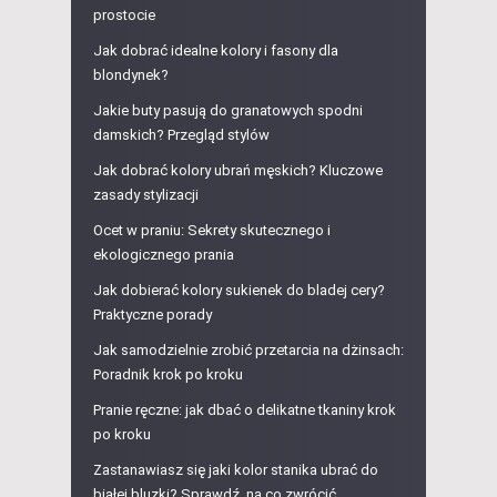
prostocie
Jak dobrać idealne kolory i fasony dla
blondynek?
Jakie buty pasują do granatowych spodni
damskich? Przegląd stylów
Jak dobrać kolory ubrań męskich? Kluczowe
zasady stylizacji
Ocet w praniu: Sekrety skutecznego i
ekologicznego prania
Jak dobierać kolory sukienek do bladej cery?
Praktyczne porady
Jak samodzielnie zrobić przetarcia na dżinsach:
Poradnik krok po kroku
Pranie ręczne: jak dbać o delikatne tkaniny krok
po kroku
Zastanawiasz się jaki kolor stanika ubrać do
białej bluzki? Sprawdź, na co zwrócić