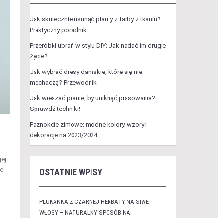
Jak skutecznie usunąć plamy z farby z tkanin?
Praktyczny poradnik
Przeróbki ubrań w stylu DIY: Jak nadać im drugie
życie?
Jak wybrać dresy damskie, które się nie
mechaczą? Przewodnik
Jak wieszać pranie, by uniknąć prasowania?
Sprawdź techniki!
Paznokcie zimowe: modne kolory, wzory i
dekoracje na 2023/2024
jej
ie
OSTATNIE WPISY
PŁUKANKA Z CZARNEJ HERBATY NA SIWE
WŁOSY – NATURALNY SPOSÓB NA