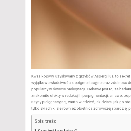
Kwas kojowy, uzyskiwany z grzybów Aspergillus, to sekret
wyjątkowe właściwości depigmentacyjne oraz zdolność do 
popularny w świecie pielęgnacji. Ciekawe jest to, że bad
znakomite efekty w redukcji hiperpigmentacji, a nawet pop
rutyny pielęgnacyjnej, warto wiedzieć, jak działa, jak go
tylko składnik, ale również obietnica zdrowszej i bardziej 
Spis treści
Czym jest kwas kojowy?