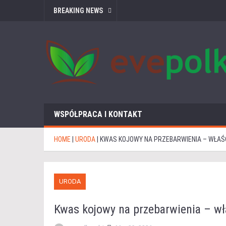
BREAKING NEWS
WSPÓŁPRACA I KONTAKT
HOME
|
URODA
|
KWAS KOJOWY NA PRZEBARWIENIA – WŁAŚC
URODA
Kwas kojowy na przebarwienia – wła