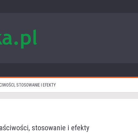
IWOŚCI, STOSOWANIE I EFEKTY
ściwości, stosowanie i efekty