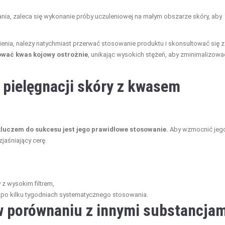
ia, zaleca się wykonanie próby uczuleniowej na małym obszarze skóry, aby
nia, należy natychmiast przerwać stosowanie produktu i skonsultować się z
ować kwas kojowy ostrożnie
, unikając wysokich stężeń, aby zminimalizowa
 pielęgnacji skóry z kwasem
 kluczem do sukcesu jest jego prawidłowe stosowanie.
Aby wzmocnić jeg
zjaśniający cerę.
 z wysokim filtrem,
po kilku tygodniach systematycznego stosowania.
 porównaniu z innymi substancjam