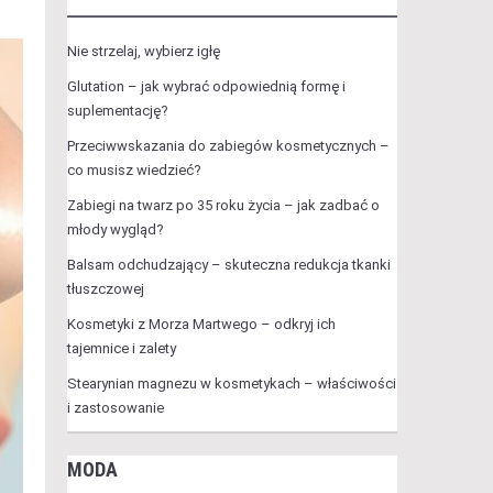
Nie strzelaj, wybierz igłę
Glutation – jak wybrać odpowiednią formę i
suplementację?
Przeciwwskazania do zabiegów kosmetycznych –
co musisz wiedzieć?
Zabiegi na twarz po 35 roku życia – jak zadbać o
młody wygląd?
Balsam odchudzający – skuteczna redukcja tkanki
tłuszczowej
Kosmetyki z Morza Martwego – odkryj ich
tajemnice i zalety
Stearynian magnezu w kosmetykach – właściwości
i zastosowanie
MODA