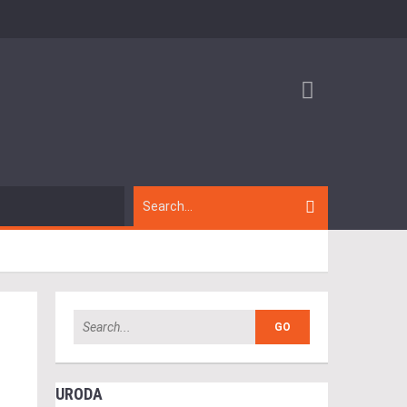
URODA