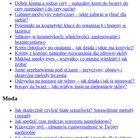
Dobór kremu a rodzaj cery – naturalny krem do twarzy do
cery normalnej i do cery suchej
Gabinet medycyny estetycznej – jakie zabiegi wybrać dla
siebie?
Pojemniki na kosmetyki: klucz do organizacji i higieny w
łazience
Silikony w kosmetykach: właściwości, zastosowanie i
bezpieczeństwo
Krem chłodzący po opalaniu – jak działa i jakie ma korzyści?
Kremy z konopi: naturalne rozwiązania dla zdrowej skóry
Makijaż smoky eyes – wszystko, co musisz wiedzieć i jak
zrobić
Jasne przebarwienia pod oczami – przyczyny, objawy i
skuteczne metody leczenia
Odżywka na puszące się włosy – jak działa i jak ją stosować?
Kwasy na twarz – jaki wpływ mają na pielęgnację skóry?
Moda
Jak skutecznie czyścić białe sznurówki? Sprawdzone metody
i porady
Jak spędzić czas podczas wieczoru panieńskiego?
Klasyczny styl – elegancja i uniwersalność w Twojej
garderobie
Jak skutecznie suszyć ubrania: metody i porady dla każdego