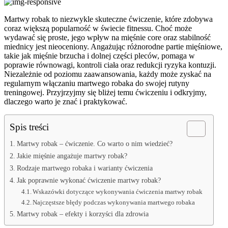
Martwy robak to niezwykle skuteczne ćwiczenie, które zdobywa
coraz większą popularność w świecie fitnessu. Choć może
wydawać się proste, jego wpływ na mięśnie core oraz stabilność
miednicy jest nieoceniony. Angażując różnorodne partie mięśniowe,
takie jak mięśnie brzucha i dolnej części pleców, pomaga w
poprawie równowagi, kontroli ciała oraz redukcji ryzyka kontuzji.
Niezależnie od poziomu zaawansowania, każdy może zyskać na
regularnym włączaniu martwego robaka do swojej rutyny
treningowej. Przyjrzyjmy się bliżej temu ćwiczeniu i odkryjmy,
dlaczego warto je znać i praktykować.
Spis treści
Martwy robak – ćwiczenie. Co warto o nim wiedzieć?
Jakie mięśnie angażuje martwy robak?
Rodzaje martwego robaka i warianty ćwiczenia
Jak poprawnie wykonać ćwiczenie martwy robak?
Wskazówki dotyczące wykonywania ćwiczenia martwy robak
Najczęstsze błędy podczas wykonywania martwego robaka
Martwy robak – efekty i korzyści dla zdrowia