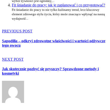
wybór żywności jest ogromny,...
Fit śniadanie do pracy: jak je zaplanować i co przygotować?
Fit śniadanie do pracy to nie tylko kulinarny trend, lecz kluczowy
element zdrowego stylu życia, który może znacząco wpłynąć na naszą
wydajność...
PREVIOUS POST
Sapodilla – odkryj zdrowotne właściwości i wartości odżywcze
tego owocu
NEXT POST
Jak skutecznie pozbyć się pryszczy? Sprawdzone metody i
kosmetyki