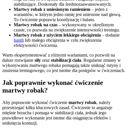
stabilizujące. Doskonały dla średniozaawansowanych.
Martwy robak z uniesionym ramieniem
– jeden z
wariantów, w którym jedno ramię jest uniesione nad głową.
To ćwiczenie poprawia koordynację i balans.
Martwy robak na czas
– wykonywany w określonym
czasie, co pozwala na zwiększenie intensywności treningu.
Martwy robak z użyciem lekkiego obciążenia
– dodanie
hantli
lub małego obciążenia w celu zwiększenia
efektywności ćwiczenia.
Warto eksperymentować z różnymi wariantami, co pozwoli na
dalsze rozwijanie
siły
oraz
stabilizacji ciała
. Regularne zmiany w
wykonywaniu martwego robaka pomagają także uniknąć rutyny i
znużenia treningowego, co jest istotne dla postępów w ćwiczeniach.
Jak poprawnie wykonać ćwiczenie
martwy robak?
Aby poprawnie wykonać ćwiczenie
martwy robak
, należy
przestrzegać kilku kluczowych zasad. Ćwiczenie to angażuje
mięśnie brzucha i pomaga w stabilizacji ciała, jednak jego
prawidłowe wykonanie jest istotne dla osiągnięcia efektów i
uniknięcia kontuzji.