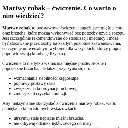
Martwy robak – ćwiczenie. Co warto o
nim wiedzieć?
Martwy robak
to podstawowe ćwiczenie angażujące mięśnie core
oraz brzucha, które można wykonywać bez potrzeby użycia sprzętu.
Jest szczególnie rekomendowane do stabilizacji miednicy i może
być stosowane przez osoby na każdym poziomie zaawansowania,
co czyni je uniwersalnym wyborem dla wszystkich, którzy pragną
poprawić swoją kondycję fizyczną.
Ćwiczenie to nie tylko wzmacnia mięśnie proste, skośne i
poprzeczne brzucha, ale także przyczynia się do:
wzmacniania stabilności kręgosłupa,
poprawy postawy ciała,
zwiększenia koordynacji ruchowej,
zmniejszenia ryzyka kontuzji.
Aby maksymalnie skorzystać z ćwiczenia martwy robak, warto
pamiętać o kilku istotnych wskazówkach:
utrzymuj stałe napięcie mięśni brzucha,
nie odrywaj odcinka lędźwiowego od maty,