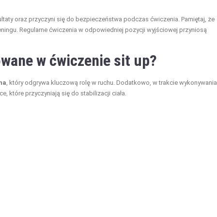
taty oraz przyczyni się do bezpieczeństwa podczas ćwiczenia. Pamiętaj, że
eningu. Regularne ćwiczenia w odpowiedniej pozycji wyjściowej przyniosą
wane w ćwiczenie sit up?
ha
, który odgrywa kluczową rolę w ruchu. Dodatkowo, w trakcie wykonywania
 które przyczyniają się do stabilizacji ciała.