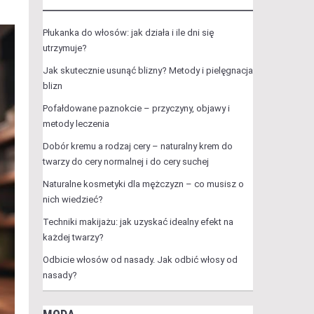
Płukanka do włosów: jak działa i ile dni się
utrzymuje?
Jak skutecznie usunąć blizny? Metody i pielęgnacja
blizn
Pofałdowane paznokcie – przyczyny, objawy i
metody leczenia
Dobór kremu a rodzaj cery – naturalny krem do
twarzy do cery normalnej i do cery suchej
Naturalne kosmetyki dla mężczyzn – co musisz o
nich wiedzieć?
Techniki makijażu: jak uzyskać idealny efekt na
każdej twarzy?
Odbicie włosów od nasady. Jak odbić włosy od
nasady?