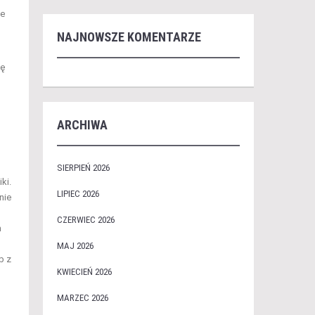
we
NAJNOWSZE KOMENTARZE
ię
ARCHIWA
SIERPIEŃ 2026
ki.
LIPIEC 2026
nie
CZERWIEC 2026
m
MAJ 2026
b z
KWIECIEŃ 2026
MARZEC 2026