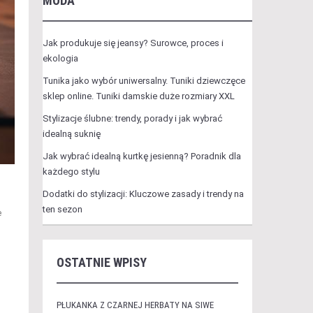
MODA
Jak produkuje się jeansy? Surowce, proces i
ekologia
Tunika jako wybór uniwersalny. Tuniki dziewczęce
sklep online. Tuniki damskie duże rozmiary XXL
Stylizacje ślubne: trendy, porady i jak wybrać
idealną suknię
Jak wybrać idealną kurtkę jesienną? Poradnik dla
każdego stylu
Dodatki do stylizacji: Kluczowe zasady i trendy na
ten sezon
e
OSTATNIE WPISY
PŁUKANKA Z CZARNEJ HERBATY NA SIWE