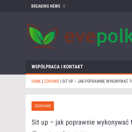
BREAKING NEWS
WSPÓŁPRACA I KONTAKT
HOME
|
ZDROWIE
|
SIT UP – JAK POPRAWNIE WYKONYWAĆ T
ZDROWIE
Sit up – jak poprawnie wykonywać 