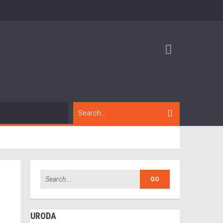
URODA