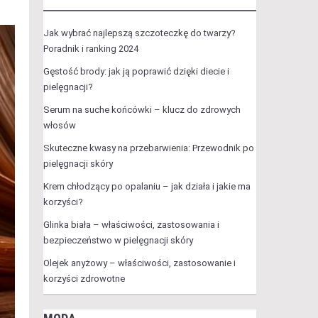
Jak wybrać najlepszą szczoteczkę do twarzy?
Poradnik i ranking 2024
Gęstość brody: jak ją poprawić dzięki diecie i
pielęgnacji?
Serum na suche końcówki – klucz do zdrowych
włosów
Skuteczne kwasy na przebarwienia: Przewodnik po
pielęgnacji skóry
Krem chłodzący po opalaniu – jak działa i jakie ma
korzyści?
Glinka biała – właściwości, zastosowania i
bezpieczeństwo w pielęgnacji skóry
Olejek anyżowy – właściwości, zastosowanie i
korzyści zdrowotne