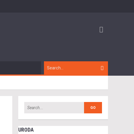
URODA