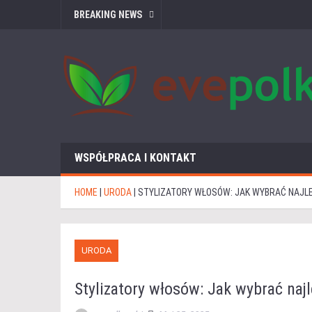
BREAKING NEWS
WSPÓŁPRACA I KONTAKT
HOME
|
URODA
|
STYLIZATORY WŁOSÓW: JAK WYBRAĆ NAJLE
URODA
Stylizatory włosów: Jak wybrać najl