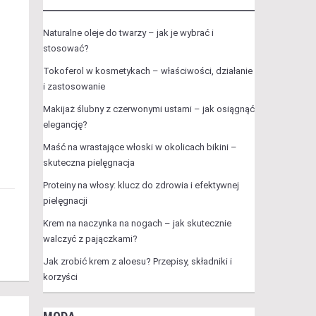
Naturalne oleje do twarzy – jak je wybrać i
stosować?
Tokoferol w kosmetykach – właściwości, działanie
i zastosowanie
Makijaż ślubny z czerwonymi ustami – jak osiągnąć
elegancję?
Maść na wrastające włoski w okolicach bikini –
skuteczna pielęgnacja
Proteiny na włosy: klucz do zdrowia i efektywnej
pielęgnacji
Krem na naczynka na nogach – jak skutecznie
walczyć z pajączkami?
Jak zrobić krem z aloesu? Przepisy, składniki i
korzyści