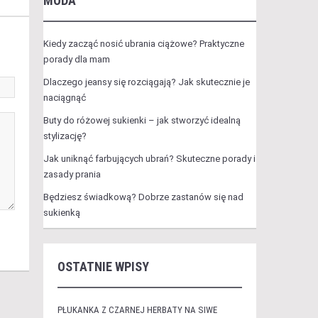
MODA
Kiedy zacząć nosić ubrania ciążowe? Praktyczne
porady dla mam
Dlaczego jeansy się rozciągają? Jak skutecznie je
naciągnąć
Buty do różowej sukienki – jak stworzyć idealną
stylizację?
Jak uniknąć farbujących ubrań? Skuteczne porady i
zasady prania
Będziesz świadkową? Dobrze zastanów się nad
sukienką
OSTATNIE WPISY
PŁUKANKA Z CZARNEJ HERBATY NA SIWE