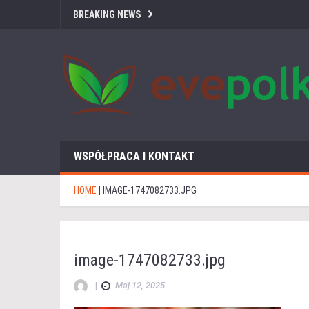
BREAKING NEWS
WSPÓŁPRACA I KONTAKT
HOME
|
IMAGE-1747082733.JPG
image-1747082733.jpg
|
Maj 12, 2025