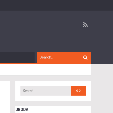
URODA