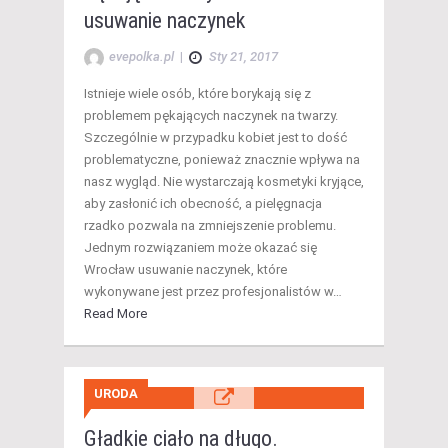
usuwanie naczynek
evepolka.pl
|
Sty 21, 2017
Istnieje wiele osób, które borykają się z
problemem pękających naczynek na twarzy.
Szczególnie w przypadku kobiet jest to dość
problematyczne, ponieważ znacznie wpływa na
nasz wygląd. Nie wystarczają kosmetyki kryjące,
aby zasłonić ich obecność, a pielęgnacja
rzadko pozwala na zmniejszenie problemu.
Jednym rozwiązaniem może okazać się
Wrocław usuwanie naczynek, które
wykonywane jest przez profesjonalistów w…
Read More
URODA
Gładkie ciało na długo.