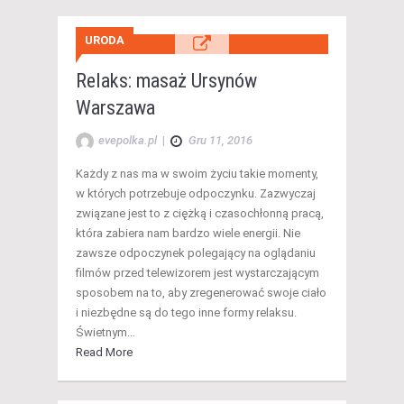
URODA
Relaks: masaż Ursynów
Warszawa
evepolka.pl
|
Gru 11, 2016
Każdy z nas ma w swoim życiu takie momenty,
w których potrzebuje odpoczynku. Zazwyczaj
związane jest to z ciężką i czasochłonną pracą,
która zabiera nam bardzo wiele energii. Nie
zawsze odpoczynek polegający na oglądaniu
filmów przed telewizorem jest wystarczającym
sposobem na to, aby zregenerować swoje ciało
i niezbędne są do tego inne formy relaksu.
Świetnym…
Read More