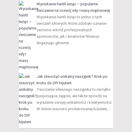
Wyciskanie hantli leżąc – popularne
ćwiczenie na rozwój siły i masy mięśniowej
Wyciskanie hantli leżąc to jedno z tych
ćwiczeń siłowych, które zdobyło uznanie
zarówno wśród profesjonalnych
sportowców, jak i amatorów fitnessu.
Angażując głównie …
Jak stworzyć unikalny naszyjnik? Krok po
kroku do DIY bijuterii
Tworzenie własnego naszyjnika to nie tylko
pasjonujące zajęcie, ale także sposób na
wyrażenie swojej unikalności i kreatywności.
W dobie masowo produkowanej biżuterii, …