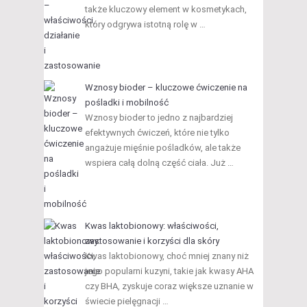
także kluczowy element w kosmetykach,
który odgrywa istotną rolę w …
Wznosy bioder – kluczowe ćwiczenie na
pośladki i mobilność
Wznosy bioder to jedno z najbardziej
efektywnych ćwiczeń, które nie tylko
angażuje mięśnie pośladków, ale także
wspiera całą dolną część ciała. Już …
Kwas laktobionowy: właściwości,
zastosowanie i korzyści dla skóry
Kwas laktobionowy, choć mniej znany niż
jego popularni kuzyni, takie jak kwasy AHA
czy BHA, zyskuje coraz większe uznanie w
świecie pielęgnacji …