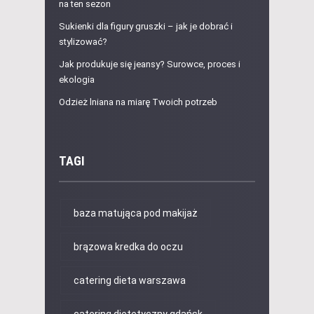
na ten sezon
Sukienki dla figury gruszki – jak je dobrać i
stylizować?
Jak produkuje się jeansy? Surowce, proces i
ekologia
Odzież lniana na miarę Twoich potrzeb
TAGI
baza matująca pod makijaż
brązowa kredka do oczu
catering dieta warszawa
catering dietetyczny gdańsk