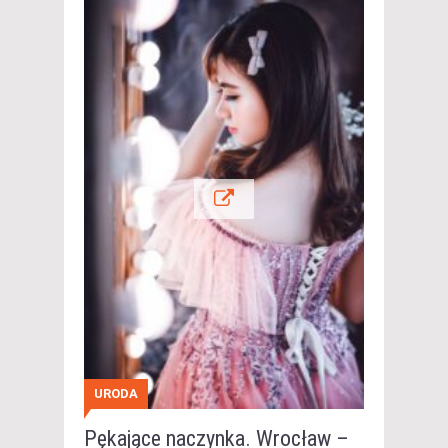
URODA
Pękające naczynka. Wrocław –