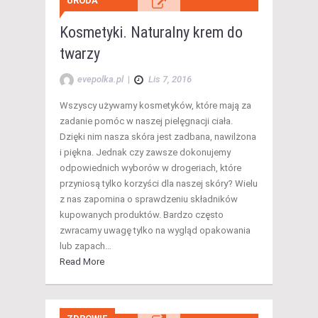
URODA
Kosmetyki. Naturalny krem do
twarzy
evepolka.pl
|
Lis 7, 2016
Wszyscy używamy kosmetyków, które mają za
zadanie pomóc w naszej pielęgnacji ciała.
Dzięki nim nasza skóra jest zadbana, nawilżona
i piękna. Jednak czy zawsze dokonujemy
odpowiednich wyborów w drogeriach, które
przyniosą tylko korzyści dla naszej skóry? Wielu
z nas zapomina o sprawdzeniu składników
kupowanych produktów. Bardzo często
zwracamy uwagę tylko na wygląd opakowania
lub zapach…
Read More