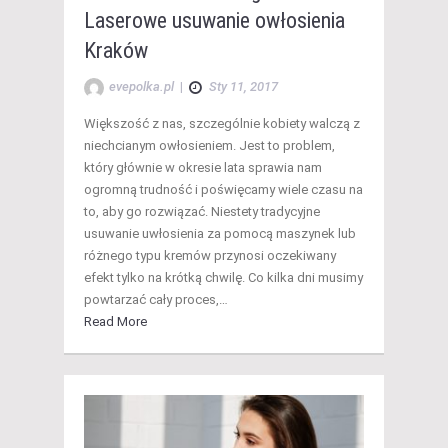
Laserowe usuwanie owłosienia
Kraków
evepolka.pl
|
Sty 11, 2017
Większość z nas, szczególnie kobiety walczą z
niechcianym owłosieniem. Jest to problem,
który głównie w okresie lata sprawia nam
ogromną trudność i poświęcamy wiele czasu na
to, aby go rozwiązać. Niestety tradycyjne
usuwanie uwłosienia za pomocą maszynek lub
różnego typu kremów przynosi oczekiwany
efekt tylko na krótką chwilę. Co kilka dni musimy
powtarzać cały proces,…
Read More