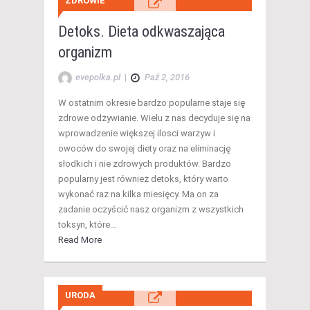
ZDROWIE
Detoks. Dieta odkwaszająca
organizm
evepolka.pl
|
Paź 2, 2016
W ostatnim okresie bardzo popularne staje się
zdrowe odżywianie. Wielu z nas decyduje się na
wprowadzenie większej ilosci warzyw i
owoców do swojej diety oraz na eliminację
słodkich i nie zdrowych produktów. Bardzo
popularny jest również detoks, który warto
wykonać raz na kilka miesięcy. Ma on za
zadanie oczyścić nasz organizm z wszystkich
toksyn, które…
Read More
URODA