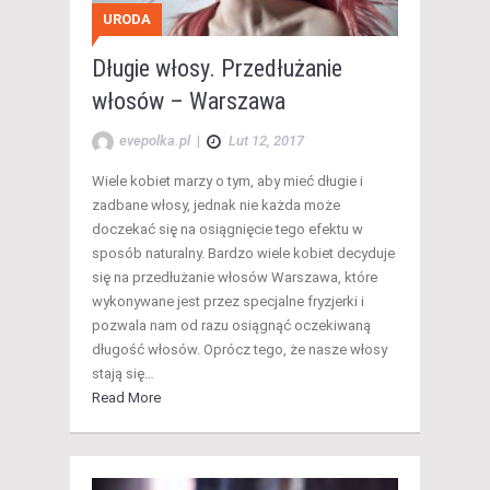
URODA
Długie włosy. Przedłużanie
włosów – Warszawa
evepolka.pl
|
Lut 12, 2017
Wiele kobiet marzy o tym, aby mieć długie i
zadbane włosy, jednak nie każda może
doczekać się na osiągnięcie tego efektu w
sposób naturalny. Bardzo wiele kobiet decyduje
się na przedłużanie włosów Warszawa, które
wykonywane jest przez specjalne fryzjerki i
pozwala nam od razu osiągnąć oczekiwaną
długość włosów. Oprócz tego, że nasze włosy
stają się…
Read More