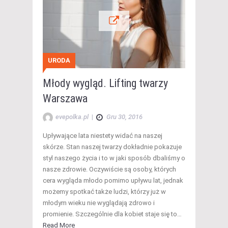
URODA
Młody wygląd. Lifting twarzy
Warszawa
evepolka.pl
|
Gru 30, 2016
Upływające lata niestety widać na naszej
skórze. Stan naszej twarzy dokładnie pokazuje
styl naszego życia i to w jaki sposób dbaliśmy o
nasze zdrowie. Oczywiście są osoby, których
cera wygląda młodo pomimo upływu lat, jednak
możemy spotkać także ludzi, którzy już w
młodym wieku nie wyglądają zdrowo i
promienie. Szczególnie dla kobiet staje się to…
Read More