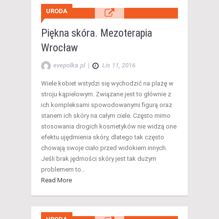
URODA
Piękna skóra. Mezoterapia
Wrocław
evepolka.pl
|
Lis 11, 2016
Wiele kobiet wstydzi się wychodzić na plażę w
stroju kąpielowym. Związane jest to głównie z
ich kompleksami spowodowanymi figurą oraz
stanem ich skóry na całym ciele. Często mimo
stosowania drogich kosmetyków nie widzą one
efektu ujędrnienia skóry, dlatego tak często
chowają swoje ciało przed widokiem innych.
Jeśli brak jędrności skóry jest tak dużym
problemem to…
Read More