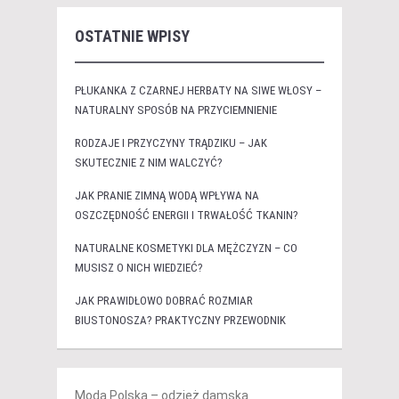
OSTATNIE WPISY
PŁUKANKA Z CZARNEJ HERBATY NA SIWE WŁOSY –
NATURALNY SPOSÓB NA PRZYCIEMNIENIE
RODZAJE I PRZYCZYNY TRĄDZIKU – JAK
SKUTECZNIE Z NIM WALCZYĆ?
JAK PRANIE ZIMNĄ WODĄ WPŁYWA NA
OSZCZĘDNOŚĆ ENERGII I TRWAŁOŚĆ TKANIN?
NATURALNE KOSMETYKI DLA MĘŻCZYZN – CO
MUSISZ O NICH WIEDZIEĆ?
JAK PRAWIDŁOWO DOBRAĆ ROZMIAR
BIUSTONOSZA? PRAKTYCZNY PRZEWODNIK
Moda Polska – odzież damska