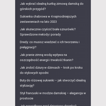
Jak wybrać idealną kurtkę zimową damską do
górskich przygód?
Sukienka chabrowa w 4 najmodniejszych
zestawieniach na lato 2023
Jak skutecznie czyścić białe sznurówki?
Sprawdzone metody i porady
Dredy: co musisz wiedzieć o ich tworzeniu i
pielęgnacji?
Jak pranie zimną wodą wpływa na
oszczędność energii i trwałość tkanin?
Jak zrobić dziury w dżinsach – krok po kroku
do stylowych spodni
Buty do różowej sukienki – jak stworzyć idealną
stylizację?
Styl francuski w modzie damskiej – elegancja w
prostocie
Jak prawidłowo prać dziecięce ubranka?