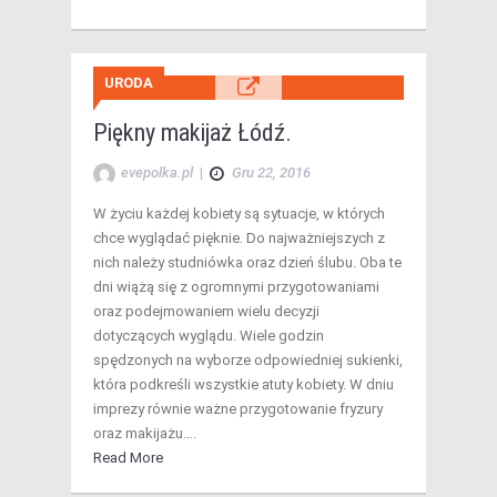
URODA
Piękny makijaż Łódź.
evepolka.pl
|
Gru 22, 2016
W życiu każdej kobiety są sytuacje, w których
chce wyglądać pięknie. Do najważniejszych z
nich należy studniówka oraz dzień ślubu. Oba te
dni wiążą się z ogromnymi przygotowaniami
oraz podejmowaniem wielu decyzji
dotyczących wyglądu. Wiele godzin
spędzonych na wyborze odpowiedniej sukienki,
która podkreśli wszystkie atuty kobiety. W dniu
imprezy równie ważne przygotowanie fryzury
oraz makijażu….
Read More