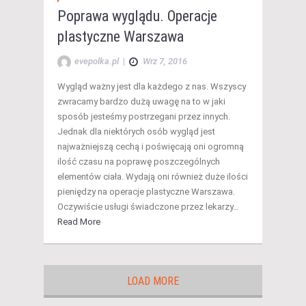
Poprawa wyglądu. Operacje
plastyczne Warszawa
evepolka.pl
|
Wrz 7, 2016
Wygląd ważny jest dla każdego z nas. Wszyscy
zwracamy bardzo dużą uwagę na to w jaki
sposób jesteśmy postrzegani przez innych.
Jednak dla niektórych osób wygląd jest
najważniejszą cechą i poświęcają oni ogromną
ilość czasu na poprawę poszczególnych
elementów ciała. Wydają oni również duże ilości
pieniędzy na operacje plastyczne Warszawa.
Oczywiście usługi świadczone przez lekarzy…
Read More
LOAD MORE