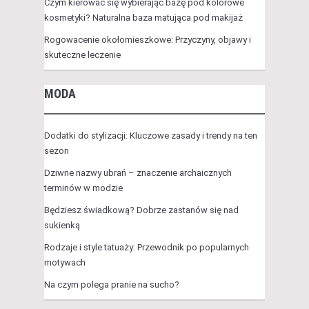
Czym kierować się wybierając bazę pod kolorowe
kosmetyki? Naturalna baza matująca pod makijaż
Rogowacenie okołomieszkowe: Przyczyny, objawy i
skuteczne leczenie
MODA
Dodatki do stylizacji: Kluczowe zasady i trendy na ten
sezon
Dziwne nazwy ubrań – znaczenie archaicznych
terminów w modzie
Będziesz świadkową? Dobrze zastanów się nad
sukienką
Rodzaje i style tatuaży: Przewodnik po popularnych
motywach
Na czym polega pranie na sucho?