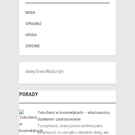
MODA
SPRAWDŹ
URODA
ZDROWIE
sklep Ewa Wolsztyn
PORADY
Tokoferol w kosmetykach – właściwości,
działanie i zastosowanie
Tocopherol, znany powszechnie jako
witamina E, to nie tylko składnik diety, ale