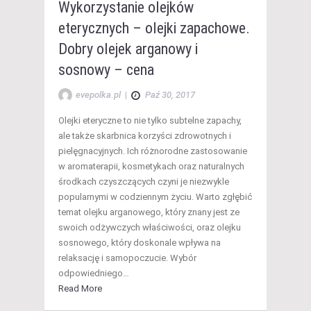
Wykorzystanie olejków
eterycznych – olejki zapachowe.
Dobry olejek arganowy i
sosnowy – cena
evepolka.pl
|
Paź 30, 2017
Olejki eteryczne to nie tylko subtelne zapachy,
ale także skarbnica korzyści zdrowotnych i
pielęgnacyjnych. Ich różnorodne zastosowanie
w aromaterapii, kosmetykach oraz naturalnych
środkach czyszczących czyni je niezwykle
popularnymi w codziennym życiu. Warto zgłębić
temat olejku arganowego, który znany jest ze
swoich odżywczych właściwości, oraz olejku
sosnowego, który doskonale wpływa na
relaksację i samopoczucie. Wybór
odpowiedniego…
Read More