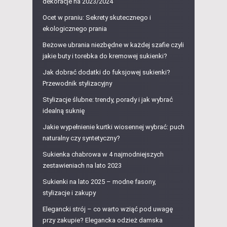
dekoracje na 2023/2024
Ocet w praniu: Sekrety skutecznego i
ekologicznego prania
Beżowe ubrania niezbędne w każdej szafie czyli
jakie buty i torebka do kremowej sukienki?
Jak dobrać dodatki do fuksjowej sukienki?
Przewodnik stylizacyjny
Stylizacje ślubne: trendy, porady i jak wybrać
idealną suknię
Jakie wypełnienie kurtki wiosennej wybrać: puch
naturalny czy syntetyczny?
Sukienka chabrowa w 4 najmodniejszych
zestawieniach na lato 2023
Sukienki na lato 2025 – modne fasony,
stylizacje i zakupy
Elegancki strój – co warto wziąć pod uwagę
przy zakupie? Elegancka odzież damska