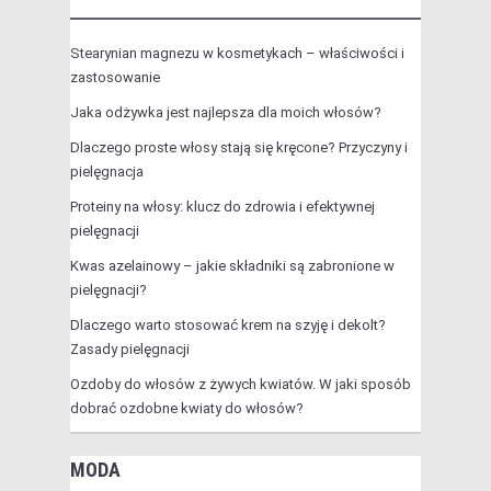
Stearynian magnezu w kosmetykach – właściwości i
zastosowanie
Jaka odżywka jest najlepsza dla moich włosów?
Dlaczego proste włosy stają się kręcone? Przyczyny i
pielęgnacja
Proteiny na włosy: klucz do zdrowia i efektywnej
pielęgnacji
Kwas azelainowy – jakie składniki są zabronione w
pielęgnacji?
Dlaczego warto stosować krem na szyję i dekolt?
Zasady pielęgnacji
Ozdoby do włosów z żywych kwiatów. W jaki sposób
dobrać ozdobne kwiaty do włosów?
MODA