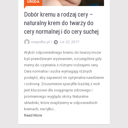
URODA
Dobór kremu a rodzaj cery –
naturalny krem do twarzy do
cery normalnej i do cery suchej
evepolka.pl
|
Lis 22, 2017
Wybór odpowiedniego kremu do twarzy może
być prawdziwym wyzwaniem, szczególnie gdy
mamy do czynienia z różnymi rodzajami cery.
Cera normalna i sucha wymagają różnych
podejść, aby zapewnić im optymalne nawilżenie
i ochronę. Zrozumienie specyfiki każdej z nich
jest kluczowe dla osiągnięcia zdrowego i
promiennego wyglądu skóry. Naturalne
składniki, które znajdziemy w odpowiednich
kremach, nie tylko…
Read More