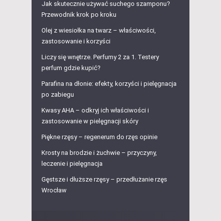
Jak skutecznie używać suchego szamponu?
Przewodnik krok po kroku
Olej z wiesiołka na twarz – właściwości,
zastosowanie i korzyści
Liczy się wnętrze. Perfumy 2 za 1. Testery
perfum gdzie kupić?
Parafina na dłonie: efekty, korzyści i pielęgnacja
po zabiegu
Kwasy AHA – odkryj ich właściwości i
zastosowanie w pielęgnacji skóry
Piękne rzęsy – regenerum do rzęs opinie
Krosty na brodzie i żuchwie – przyczyny,
leczenie i pielęgnacja
Gęstsze i dłuższe rzęsy – przedłużanie rzęs
Wrocław