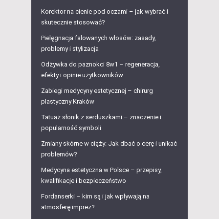
Korektor na cienie pod oczami – jak wybrać i
skutecznie stosować?
Pielęgnacja falowanych włosów: zasady,
problemy i stylizacja
Odżywka do paznokci 8w1 – regeneracja,
efekty i opinie użytkowników
Zabiegi medycyny estetycznej – chirurg
plastyczny Kraków
Tatuaż słonik z serduszkami – znaczenie i
popularność symboli
Zmiany skórne w ciąży: Jak dbać o cerę i unikać
problemów?
Medycyna estetyczna w Polsce – przepisy,
kwalifikacje i bezpieczeństwo
Fordanserki – kim są i jak wpływają na
atmosferę imprez?