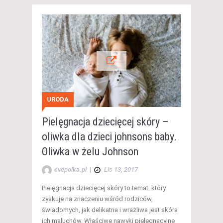
URODA
Pielęgnacja dziecięcej skóry –
oliwka dla dzieci johnsons baby.
Oliwka w żelu Johnson
evepolka.pl
|
Lis 13, 2017
Pielęgnacja dziecięcej skóry to temat, który
zyskuje na znaczeniu wśród rodziców,
świadomych, jak delikatna i wrażliwa jest skóra
ich maluchów. Właściwe nawyki pielęgnacyjne