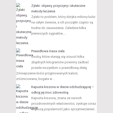
Żylaki: objawy, przyczyny i skuteczne
metody leczenia
Żylaki to problem, który dotyka miliony ludzi
na całym świecie, a ich początki często są
trudne do zauważenia. Zaledwie kilka
pierwszych sygnałów, …
Prawidłowa masa ciała
Osoby, które starają się zrzucić kilka
zbędnych kilogramów powinny zadbać
przede wszystkim o prawidłową dietę.
Zmniejszenie ilości przyjmowanych kalorii,
zróżnicowana, bogata w …
Kapusta kiszona w diecie odchudzającej –
odkryj jej moc zdrowotną
Kapusta kiszona, znana ze swoich
prozdrowotnych właściwości, zyskuje coraz
większą popularność jako sprzymierzeniec