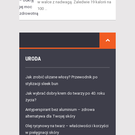
w walce z nadwagą. Zaledwie 19 kalorii na
100 …
URODA
Jak zrobić ulizane włosy? Przewodnik po
stylizacji sleek bun
Jak wybrać dobry krem do twarzy po 40. roku
życia?
Antyperspirant bez aluminium – zdrowa
alternatywa dla Twojej skóry
Olej rycynowy na twarz – właściwości i korzyści
w pielęgnacji skóry