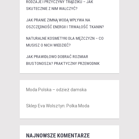
RODZAJE I PRZYCZYNY TRĄDZIKU – JAK
SKUTECZNIE Z NIM WALCZYĆ?
JAK PRANIE ZIMNĄ WODĄ WPŁYWA NA
OSZCZĘDNOŚĆ ENERGII I TRWAŁOŚĆ TKANIN?
NATURALNE KOSMETYKI DLA MĘŻCZYZN – CO
MUSISZ O NICH WIEDZIEĆ?
JAK PRAWIDŁOWO DOBRAĆ ROZMIAR
BIUSTONOSZA? PRAKTYCZNY PRZEWODNIK
Moda Polska – odzież damska
Sklep Eva Wolsztyn: Polka Moda
NAJNOWSZE KOMENTARZE