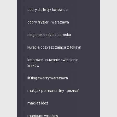
dobry dietetyk katowice
dobry fryzjer - warszawa
elegancka odzież damska
kuracja oczyszczająca z toksyn
laserowe usuwanie owłosienia
kraków
lifting twarzy warszawa
makijaż permanentny - poznań
makijaż łódź
manicure wrocław