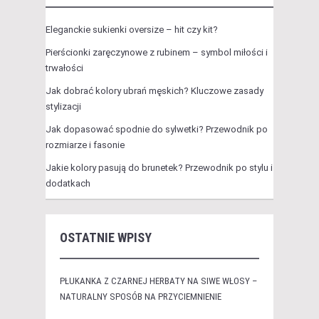
Eleganckie sukienki oversize – hit czy kit?
Pierścionki zaręczynowe z rubinem – symbol miłości i
trwałości
Jak dobrać kolory ubrań męskich? Kluczowe zasady
stylizacji
Jak dopasować spodnie do sylwetki? Przewodnik po
rozmiarze i fasonie
Jakie kolory pasują do brunetek? Przewodnik po stylu i
dodatkach
OSTATNIE WPISY
PŁUKANKA Z CZARNEJ HERBATY NA SIWE WŁOSY –
NATURALNY SPOSÓB NA PRZYCIEMNIENIE