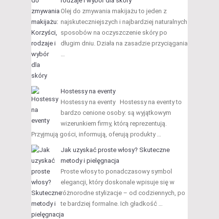
rodzaje i wybór dla skóry
Olej do zmywania makijażu to jeden z
najskuteczniejszych i najbardziej naturalnych
sposobów na oczyszczenie skóry po
długim dniu. Działa na zasadzie przyciągania
…
Hostessy na eventy
Hostessy na eventy Hostessy na eventy to
bardzo cenione osoby: są wyjątkowym
wizerunkiem firmy, którą reprezentują.
Przyjmują gości, informują, oferują produkty …
Jak uzyskać proste włosy? Skuteczne
metody i pielęgnacja
Proste włosy to ponadczasowy symbol
elegancji, który doskonale wpisuje się w
różnorodne stylizacje – od codziennych, po
te bardziej formalne. Ich gładkość …