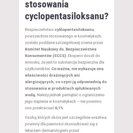
stosowania
cyclopentasiloksanu?
Bezpieczeństwo
cyklopentasiloksanu
,
powszechnie stosowanego w kosmetykach,
zostało poddane szczegółowej ocenie przez
Komitet Naukowy ds. Bezpieczeństwa
Konsumentów (SCCS)
. Eksperci doszli do
wniosku, że jest to substancja bezpieczna dla
użytkowników.
Co ważne, nie wykazuje ona
właściwości drażniących ani
alergizujących, co czyni ją odpowiednią do
stosowania w produktach spłukiwanych
wodą.
Należy jednak pamiętać o ograniczeniu
jego stężenia w kosmetykach – nie powinno
ono przekraczać
0,1%
.
Osoby, których skóra jest szczególnie wrażliwa,
powinny dla pewności skonsultować się z
lekarzem dermatologiem przed