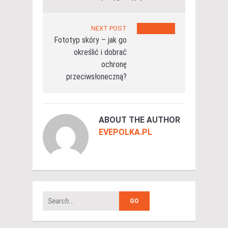
NEXT POST
Fototyp skóry – jak go
określić i dobrać
ochronę
przeciwsłoneczną?
ABOUT THE AUTHOR
EVEPOLKA.PL