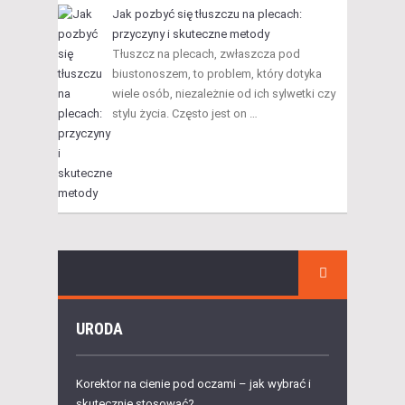
Jak pozbyć się tłuszczu na plecach:
przyczyny i skuteczne metody
Tłuszcz na plecach, zwłaszcza pod
biustonoszem, to problem, który dotyka
wiele osób, niezależnie od ich sylwetki czy
stylu życia. Często jest on …
URODA
Korektor na cienie pod oczami – jak wybrać i
skutecznie stosować?