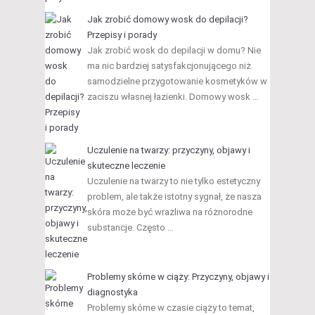
Jak zrobić domowy wosk do depilacji?
Przepisy i porady
Jak zrobić wosk do depilacji w domu? Nie
ma nic bardziej satysfakcjonującego niż
samodzielne przygotowanie kosmetyków w
zaciszu własnej łazienki. Domowy wosk …
Uczulenie na twarzy: przyczyny, objawy i
skuteczne leczenie
Uczulenie na twarzy to nie tylko estetyczny
problem, ale także istotny sygnał, że nasza
skóra może być wrażliwa na różnorodne
substancje. Często …
Problemy skórne w ciąży: Przyczyny, objawy i
diagnostyka
Problemy skórne w czasie ciąży to temat,