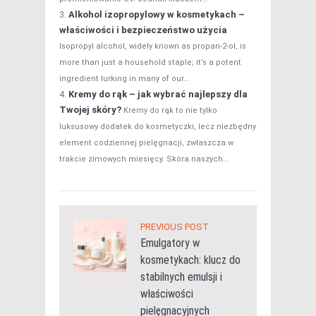
Alkohol izopropylowy w kosmetykach –
właściwości i bezpieczeństwo użycia
Isopropyl alcohol, widely known as propan-2-ol, is
more than just a household staple; it’s a potent
ingredient lurking in many of our...
Kremy do rąk – jak wybrać najlepszy dla
Twojej skóry?
Kremy do rąk to nie tylko
luksusowy dodatek do kosmetyczki, lecz niezbędny
element codziennej pielęgnacji, zwłaszcza w
trakcie zimowych miesięcy. Skóra naszych...
PREVIOUS POST
Emulgatory w
kosmetykach: klucz do
stabilnych emulsji i
właściwości
pielęgnacyjnych