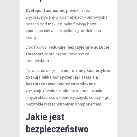
Cyclopentasiloxane
, powszechnie
wykorzystywany w kosmetykach kolorowych i
bazach pod makijaż, pełni funkcję bazy,
znacząco ułatwiając aplikację produktu na
skórę.
Dodatkowo,
redukuje nieprzyjemne uczucie
tłustości
, które często towarzyszy
kosmetykom.
To właśnie dzięki niemu,
formuły kosmetyków
zyskują lekką konsystencję i stają się
beztłuszczowe
.
Cyclopentasiloxane
wykazuje również zdolność rozpuszczania
innych składników kosmetycznych, co czyni go
niezwykle wszechstronnym komponentem.
Jakie jest
bezpieczeństwo