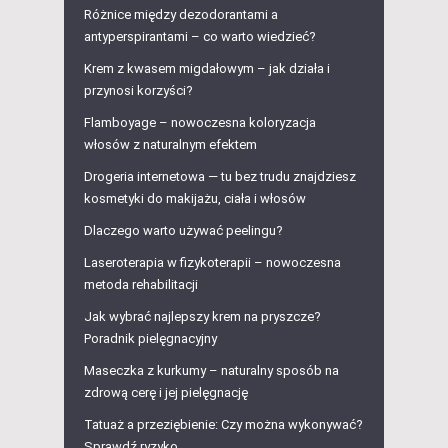
Różnice między dezodorantami a
antyperspirantami – co warto wiedzieć?
Krem z kwasem migdałowym – jak działa i
przynosi korzyści?
Flamboyage – nowoczesna koloryzacja
włosów z naturalnym efektem
Drogeria internetowa — tu bez trudu znajdziesz
kosmetyki do makijażu, ciała i włosów
Dlaczego warto używać peelingu?
Laseroterapia w fizykoterapii – nowoczesna
metoda rehabilitacji
Jak wybrać najlepszy krem na pryszcze?
Poradnik pielęgnacyjny
Maseczka z kurkumy – naturalny sposób na
zdrową cerę i jej pielęgnację
Tatuaż a przeziębienie: Czy można wykonywać?
Sprawdź ryzyko