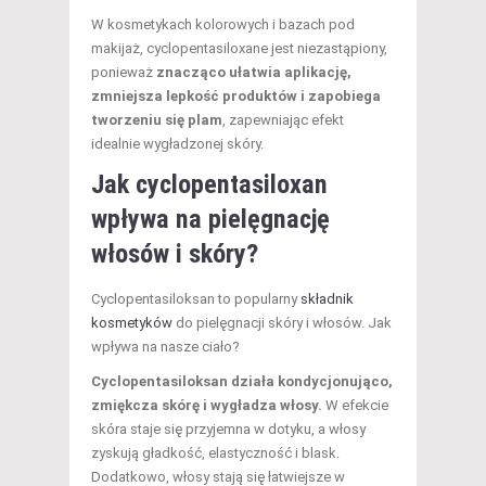
W kosmetykach kolorowych i bazach pod
makijaż, cyclopentasiloxane jest niezastąpiony,
ponieważ
znacząco ułatwia aplikację,
zmniejsza lepkość produktów i zapobiega
tworzeniu się plam
, zapewniając efekt
idealnie wygładzonej skóry.
Jak cyclopentasiloxan
wpływa na pielęgnację
włosów i skóry?
Cyclopentasiloksan to popularny
składnik
kosmetyków
do pielęgnacji skóry i włosów. Jak
wpływa na nasze ciało?
Cyclopentasiloksan działa kondycjonująco,
zmiękcza skórę i wygładza włosy.
W efekcie
skóra staje się przyjemna w dotyku, a włosy
zyskują gładkość, elastyczność i blask.
Dodatkowo, włosy stają się łatwiejsze w