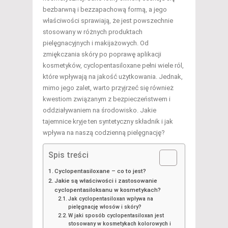
bezbarwną i bezzapachową formą, a jego
właściwości sprawiają, że jest powszechnie
stosowany w różnych produktach
pielęgnacyjnych i makijażowych. Od
zmiękczania skóry po poprawę aplikacji
kosmetyków, cyclopentasiloxane pełni wiele ról,
które wpływają na jakość użytkowania. Jednak,
mimo jego zalet, warto przyjrzeć się również
kwestiom związanym z bezpieczeństwem i
oddziaływaniem na środowisko. Jakie
tajemnice kryje ten syntetyczny składnik i jak
wpływa na naszą codzienną pielęgnację?
Spis treści
Cyclopentasiloxane – co to jest?
Jakie są właściwości i zastosowanie
cyclopentasiloksanu w kosmetykach?
Jak cyclopentasiloxan wpływa na
pielęgnację włosów i skóry?
W jaki sposób cyclopentasiloxan jest
stosowany w kosmetykach kolorowych i