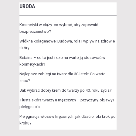
URODA
Kosmetyki w ciąży: co wybrać, aby zapewnić
bezpieczeństwo?
Włókna kolagenowe: Budowa, rola i wpływ na zdrowie
skóry
Betaina – co to jest i czemu warto ją stosować w
kosmetykach?
Najlepsze zabiegi na twarz dla 30-latek: Co warto
znać?
Jak wybrać dobry krem do twarzy po 40. roku życia?
Tłusta skóra twarzy u mężczyzn – przyczyny, objawy i
pielęgnacja
Pielęgnacja włosów kręconych: jak dbać o loki krok po
kroku?