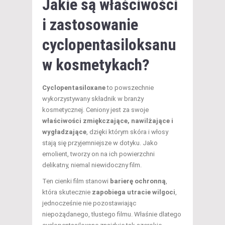
Jakie są właściwości
i zastosowanie
cyclopentasiloksanu
w kosmetykach?
Cyclopentasiloxane
to powszechnie
wykorzystywany składnik w branży
kosmetycznej. Ceniony jest za swoje
właściwości zmiękczające, nawilżające i
wygładzające
, dzięki którym skóra i włosy
stają się przyjemniejsze w dotyku. Jako
emolient, tworzy on na ich powierzchni
delikatny, niemal niewidoczny film.
Ten cienki film stanowi
barierę ochronną
,
która skutecznie
zapobiega utracie wilgoci
,
jednocześnie nie pozostawiając
niepożądanego, tłustego filmu. Właśnie dlatego