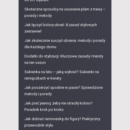
Skuteczne sposoby na usuwanie plam z trawy –
porady i metody
Jak łączyć kolory ubrań: 8 zasad stylowych
zestawień
Jak skutecznie suszyć ubrania: metody i porady
dla każdego domu
Dodatki do stylizacji: Kluczowe zasady i trendy
na ten sezon
Sukienka na lato – jaką wybrać? Sukienki na
ramiączkach w kwiaty
Jak poszerzyć spodnie w pasie? Sprawdzone
metody i porady
Jak prać jeansy, żeby nie straciły koloru?
Poradnik krok po kroku
Jak dobrać ramoneskę do figury? Praktyczny
przewodnik stylu