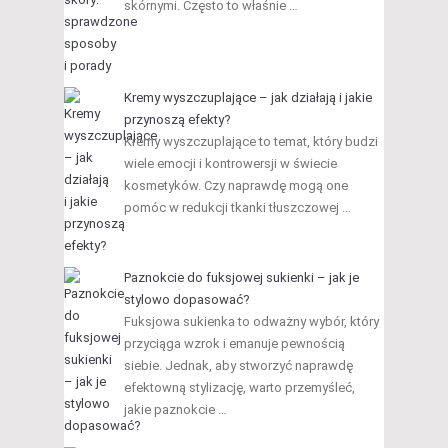
skórnymi. Często to właśnie …
Kremy wyszczuplające – jak działają i jakie
przynoszą efekty?
Kremy wyszczuplające to temat, który budzi
wiele emocji i kontrowersji w świecie
kosmetyków. Czy naprawdę mogą one
pomóc w redukcji tkanki tłuszczowej …
Paznokcie do fuksjowej sukienki – jak je
stylowo dopasować?
Fuksjowa sukienka to odważny wybór, który
przyciąga wzrok i emanuje pewnością
siebie. Jednak, aby stworzyć naprawdę
efektowną stylizację, warto przemyśleć,
jakie paznokcie …