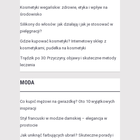
Kosmetyki wegańskie: zdrowie, etyka i wpływ na
środowisko
Silikony do włosów: jak działają i jak je stosować w
pielęgnacji?
Gdzie kupować kosmetyki? Internetowy sklep z
kosmetykami, pudełka na kosmetyki
Trądzik po 30: Przyczyny, objawy i skuteczne metody
leczenia
MODA
Co kupić mężowi na gwiazdkę? Oto 10 wyjątkowych
inspiracji
Styl francuski w modzie damskiej – elegancja w
prostocie
Jak uniknąć farbujących ubrań? Skuteczne porady i