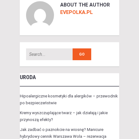
ABOUT THE AUTHOR
EVEPOLKA.PL
URODA
Hipoalergiczne kosmetyki dla alergików – przewodnik
po bezpieczeństwie
Kremy wyszczuplające twarz – jak działają i jakie
przynoszą efekty?
Jak zadbać o paznokcie na wiosnę? Manicure
hybrydowy cennik Warszawa Wola – rezerwacja