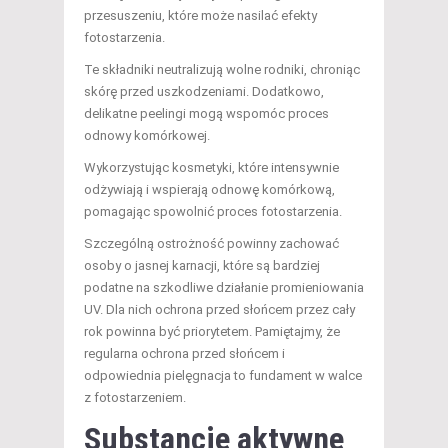
przesuszeniu, które może nasilać efekty
fotostarzenia.
Te składniki neutralizują wolne rodniki, chroniąc
skórę przed uszkodzeniami. Dodatkowo,
delikatne peelingi mogą wspomóc proces
odnowy komórkowej.
Wykorzystując kosmetyki, które intensywnie
odżywiają i wspierają odnowę komórkową,
pomagając spowolnić proces fotostarzenia.
Szczególną ostrożność powinny zachować
osoby o jasnej karnacji, które są bardziej
podatne na szkodliwe działanie promieniowania
UV. Dla nich ochrona przed słońcem przez cały
rok powinna być priorytetem. Pamiętajmy, że
regularna ochrona przed słońcem i
odpowiednia pielęgnacja to fundament w walce
z fotostarzeniem.
Substancje aktywne