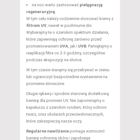
na noc warto zastosować
pielęgnację
regeneracyjną
.
W tym celu należy codziennie stosować kremy z
filtrem UV
, nawet w pochmurne dni.
Wybierajmy te o szerokim spektrum działania,
które zapewniają ochronę zarówno przed
promieniowaniem
UVA
, jak i
UVB
. Pamiętajmy o
reaplikacji filtra co 2-3 godziny, szczególnie
podczas ekspozycji na słońce.
W tym czasie starajmy się przebywać w cieniu
lub ograniczyć bezpośrednie wystawienie na
promienie słoneczne.
Długie rękawy i spodnie stanowią dodatkową
barierę dla promieni UV. Nie zapominajmy o
kapeluszu z szerokim rondem, który ochroni
twarz, oraz okularach przeciwsłonecznych,
które zabezpieczą nasze oczy.
Regularne nawilżanie
pomaga wzmocnić
barierę ochronną skóry i zapobiega