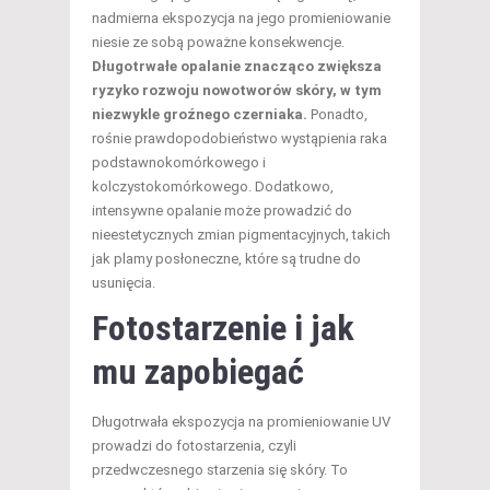
nadmierna ekspozycja na jego promieniowanie
niesie ze sobą poważne konsekwencje.
Długotrwałe opalanie znacząco zwiększa
ryzyko rozwoju nowotworów skóry, w tym
niezwykle groźnego czerniaka.
Ponadto,
rośnie prawdopodobieństwo wystąpienia raka
podstawnokomórkowego i
kolczystokomórkowego. Dodatkowo,
intensywne opalanie może prowadzić do
nieestetycznych zmian pigmentacyjnych, takich
jak plamy posłoneczne, które są trudne do
usunięcia.
Fotostarzenie i jak
mu zapobiegać
Długotrwała ekspozycja na promieniowanie UV
prowadzi do fotostarzenia, czyli
przedwczesnego starzenia się skóry. To