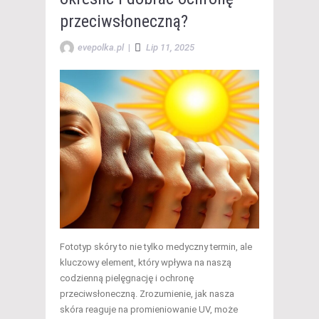
przeciwsłoneczną?
evepolka.pl
|
Lip 11, 2025
Fototyp skóry to nie tylko medyczny termin, ale
kluczowy element, który wpływa na naszą
codzienną pielęgnację i ochronę
przeciwsłoneczną. Zrozumienie, jak nasza
skóra reaguje na promieniowanie UV, może