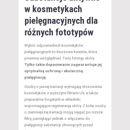
w kosmetykach
pielęgnacyjnych dla
różnych fototypów
Wybór odpowiednich kosmetyków
pielęgnacyjnych to kluczowa kwestia, która
powinna uwzględniać Twój fototyp skóry.
Tylko takie dopasowanie zagwarantuje jej
optymalną ochronę i skuteczną
pielęgnację.
Osoby o jasnej karnacji wymagają stosowania
kosmetyków z wyższymi filtrami UV, a także
preparatów bogatych w składniki
wspomagające regenerację skóry. Z kolei osoby
o ciemniejszej karnacji mogą sięgać po niższe
filtry, pamiętając jednak o włączeniu do
pielęgnacji substancji chroniących przed