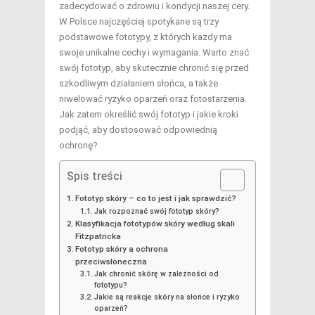
zadecydować o zdrowiu i kondycji naszej cery.
W Polsce najczęściej spotykane są trzy
podstawowe fototypy, z których każdy ma
swoje unikalne cechy i wymagania. Warto znać
swój fototyp, aby skutecznie chronić się przed
szkodliwym działaniem słońca, a także
niwelować ryzyko oparzeń oraz fotostarzenia.
Jak zatem określić swój fototyp i jakie kroki
podjąć, aby dostosować odpowiednią
ochronę?
Spis treści
Fototyp skóry – co to jest i jak sprawdzić?
Jak rozpoznać swój fototyp skóry?
Klasyfikacja fototypów skóry według skali
Fitzpatricka
Fototyp skóry a ochrona
przeciwsłoneczna
Jak chronić skórę w zależności od
fototypu?
Jakie są reakcje skóry na słońce i ryzyko
oparzeń?