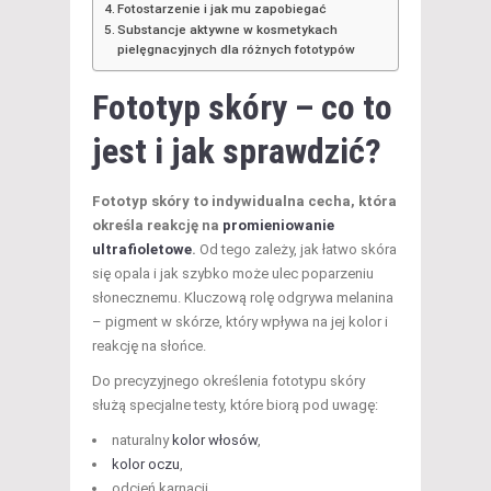
Fotostarzenie i jak mu zapobiegać
Substancje aktywne w kosmetykach
pielęgnacyjnych dla różnych fototypów
Fototyp skóry – co to
jest i jak sprawdzić?
Fototyp skóry to indywidualna cecha, która
określa reakcję na
promieniowanie
ultrafioletowe
.
Od tego zależy, jak łatwo skóra
się opala i jak szybko może ulec poparzeniu
słonecznemu. Kluczową rolę odgrywa melanina
– pigment w skórze, który wpływa na jej kolor i
reakcję na słońce.
Do precyzyjnego określenia fototypu skóry
służą specjalne testy, które biorą pod uwagę:
naturalny
kolor włosów
,
kolor oczu
,
odcień karnacji,