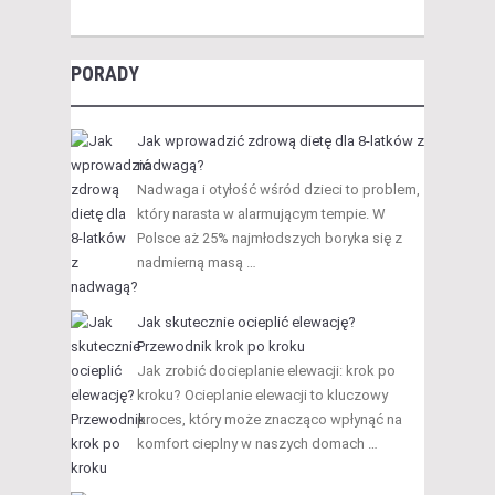
PORADY
Jak wprowadzić zdrową dietę dla 8-latków z
nadwagą?
Nadwaga i otyłość wśród dzieci to problem,
który narasta w alarmującym tempie. W
Polsce aż 25% najmłodszych boryka się z
nadmierną masą …
Jak skutecznie ocieplić elewację?
Przewodnik krok po kroku
Jak zrobić docieplanie elewacji: krok po
kroku? Ocieplanie elewacji to kluczowy
proces, który może znacząco wpłynąć na
komfort cieplny w naszych domach …