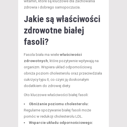
witamin, które są kluczowe dla zachowania
zdrowia i dobrego samopoczucia.
Jakie są właściwości
zdrowotne białej
fasoli?
Fasola biała ma wiele
właściwości
zdrowotnych
, które pozytywnie wpływają na
organizm. Wspiera układ odpornościowy,
obniża poziom cholesterolu oraz przeciwdziała
cukrzycy typu II, co czyni ją doskonałym
dodatkiem do zdrowej diety.
Oto kluczowe właściwości białej fasoli:
Obniżanie poziomu cholesterolu:
Regularne spożywanie białej fasoli może
pomóc w redukcji cholesterolu LDL.
Wsparcie układu odpornościowego: