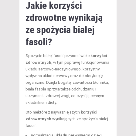
Jakie korzyści
zdrowotne wynikają
ze spożycia białej
fasoli?
Spożycie białej fasoli przynosi wiele
korzyści
zdrowotnych
, w tym poprawę funkcjonowania
układu sercowo-naczyniowego, korzystny
wpływ na układ nerwowy oraz detoksykację
organizmu. Dzięki bogatej zawartości błonnika,
biała fasola sprzyja także odchudzaniu i
utrzymaniu zdrowej wagi, co czyni ją cennym
składnikiem diety.
Oto niektóre z najważniejszych
korzyści
zdrowotnych
wynikających ze spożycia białej
fasoli:
normalizacja
układu nerwowego
dzięki