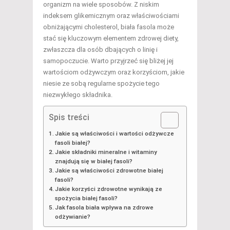
organizm na wiele sposobów. Z niskim
indeksem glikemicznym oraz właściwościami
obniżającymi cholesterol, biała fasola może
stać się kluczowym elementem zdrowej diety,
zwłaszcza dla osób dbających o linię i
samopoczucie. Warto przyjrzeć się bliżej jej
wartościom odżywczym oraz korzyściom, jakie
niesie ze sobą regularne spożycie tego
niezwykłego składnika.
Spis treści
Jakie są właściwości i wartości odżywcze
fasoli białej?
Jakie składniki mineralne i witaminy
znajdują się w białej fasoli?
Jakie są właściwości zdrowotne białej
fasoli?
Jakie korzyści zdrowotne wynikają ze
spożycia białej fasoli?
Jak fasola biała wpływa na zdrowe
odżywianie?