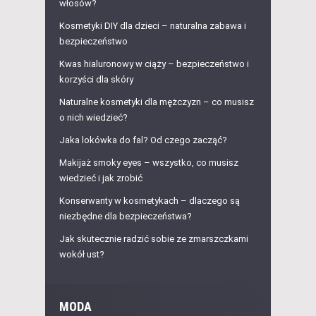
włosów?
Kosmetyki DIY dla dzieci – naturalna zabawa i
bezpieczeństwo
Kwas hialuronowy w ciąży – bezpieczeństwo i
korzyści dla skóry
Naturalne kosmetyki dla mężczyzn – co musisz
o nich wiedzieć?
Jaka lokówka do fal? Od czego zacząć?
Makijaż smoky eyes – wszystko, co musisz
wiedzieć i jak zrobić
Konserwanty w kosmetykach – dlaczego są
niezbędne dla bezpieczeństwa?
Jak skutecznie radzić sobie ze zmarszczkami
wokół ust?
MODA