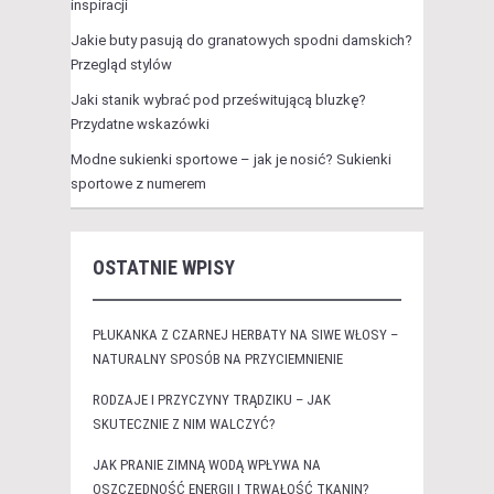
inspiracji
Jakie buty pasują do granatowych spodni damskich?
Przegląd stylów
Jaki stanik wybrać pod prześwitującą bluzkę?
Przydatne wskazówki
Modne sukienki sportowe – jak je nosić? Sukienki
sportowe z numerem
OSTATNIE WPISY
PŁUKANKA Z CZARNEJ HERBATY NA SIWE WŁOSY –
NATURALNY SPOSÓB NA PRZYCIEMNIENIE
RODZAJE I PRZYCZYNY TRĄDZIKU – JAK
SKUTECZNIE Z NIM WALCZYĆ?
JAK PRANIE ZIMNĄ WODĄ WPŁYWA NA
OSZCZĘDNOŚĆ ENERGII I TRWAŁOŚĆ TKANIN?