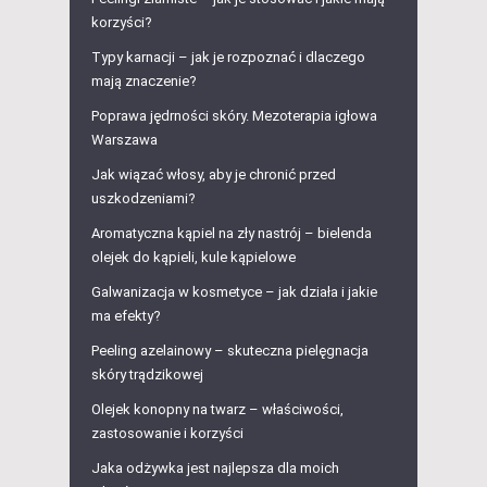
korzyści?
Typy karnacji – jak je rozpoznać i dlaczego
mają znaczenie?
Poprawa jędrności skóry. Mezoterapia igłowa
Warszawa
Jak wiązać włosy, aby je chronić przed
uszkodzeniami?
Aromatyczna kąpiel na zły nastrój – bielenda
olejek do kąpieli, kule kąpielowe
Galwanizacja w kosmetyce – jak działa i jakie
ma efekty?
Peeling azelainowy – skuteczna pielęgnacja
skóry trądzikowej
Olejek konopny na twarz – właściwości,
zastosowanie i korzyści
Jaka odżywka jest najlepsza dla moich