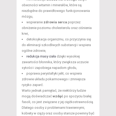
obecności witamin i minerałów, które są
niezbędne do prawidłowego funkcjonowania
mózgu,
wspieranie
zdrowia serca
poprzez
obniżenie poziomu cholesterolu oraz ciśnienia
krwi,
detoksykacja organizmu, co przyczynia się
do eliminacji szkodliwych substancji i wspiera
ogólne zdrowie,
redukcja masy ciała
dzięki wysokiej
zawartości błonnika, który zwiększa uczucie
sytości i zapobiega napadom głodu,
poprawa perystaltyki jelit, co wspiera
zdrowie układu pokarmowego i zmniejsza
ryzyko zaparć.
Warto jednak pamiętać, że niektórzy ludzie
mogą doświadczać
wzdęć
po spożyciu białej
fasoli, co jest związane z jej ciężkostrawnością.
Dlatego osoby z problemami trawiennymi,
kobiety w ciąży oraz osoby starsze powinny być