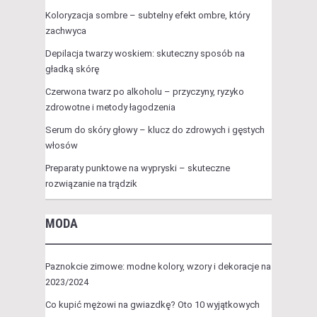
Koloryzacja sombre – subtelny efekt ombre, który
zachwyca
Depilacja twarzy woskiem: skuteczny sposób na
gładką skórę
Czerwona twarz po alkoholu – przyczyny, ryzyko
zdrowotne i metody łagodzenia
Serum do skóry głowy – klucz do zdrowych i gęstych
włosów
Preparaty punktowe na wypryski – skuteczne
rozwiązanie na trądzik
MODA
Paznokcie zimowe: modne kolory, wzory i dekoracje na
2023/2024
Co kupić mężowi na gwiazdkę? Oto 10 wyjątkowych