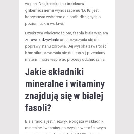
wegan. Dzięki niskiemu
indeksowi
glikemicznemu
wynoszącemu 1,6 IG, jest
korzystnym wyborem dla osób dbających o
poziom cukru we krwi.
Dzięki tym właściwościom, fasola biała wspiera
zdrowe odżywianie
oraz przyczynia się do
poprawy stanu zdrowia. Jej wysoka zawartość
błonnika
przyczynia się do lepszej przemiany
materii i może wspierać procesy odchudzania.
Jakie składniki
mineralne i witaminy
znajdują się w białej
fasoli?
Biała fasola jest niezwykle bogata w składniki
mineralne i witaminy, co czyni ją wartościowym