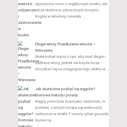
egzotyczny owoc o wyjątkowym smaku, ale
także skarbnica zdrowotnych korzyści.
Bogaty w witaminy, minerały …
Długie włosy. Przedłużanie włosów –
Warszawa
Wiele kobiet marzy o tym, aby mieć długie i
zadbane włosy, jednak nie każda może
doczekać się na osiągnięcie tego efektu w …
Jak skutecznie pozbyć się wągrów?
Domowe metody i porady
Wągry, potocznie znane jako zaskórniki, to
problem, z którym boryka się wiele osób,
zwłaszcza w strefie T twarzy, gdzie gruczoły
łojowe są …