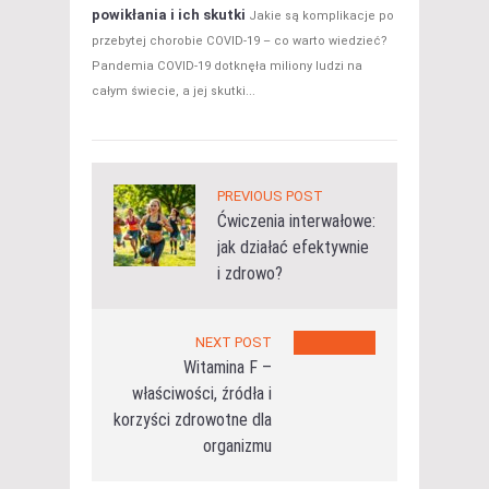
powikłania i ich skutki
Jakie są komplikacje po
przebytej chorobie COVID-19 – co warto wiedzieć?
Pandemia COVID-19 dotknęła miliony ludzi na
całym świecie, a jej skutki...
PREVIOUS POST
Ćwiczenia interwałowe:
jak działać efektywnie
i zdrowo?
NEXT POST
Witamina F –
właściwości, źródła i
korzyści zdrowotne dla
organizmu