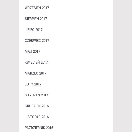
WRZESIEŃ 2017
SIERPIEŃ 2017
LIPIEC 2017
CZERWIEC 2017
MAJ 2017
KWIECIEŃ 2017
MARZEC 2017
LUTY 2017
STYCZEŃ 2017
GRUDZIEŃ 2016
LISTOPAD 2016
PAŹDZIERNIK 2016