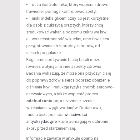
duża ilość błonnika, który wspiera zdrowe
trawienie i pomaga kontrolować apetyt,
niski indeks glikemiczny, co jest korzystne
dla osób z cukrzycą oraz tych, którzy chcą
zredukować wahania poziomu cukru we krwi,
wszechstronność w kuchni, umożliwiająca
przygotowanie różnorodnych potraw, od
sałatek po gulasze.
Regularne spożywanie białej fasoli może
również wpłynąć na inne aspekty zdrowia.
Badania wskazują, że może ona przyczynić się
do poprawy zdrowia serca poprzez obniżenie
ciśnienia krwi i redukcję ryzyka chorób sercowo-
naczyniowych, a także wspierać proces
odchudzania
poprzez zmniejszenie
wchłaniania węglowodanów. Dodatkowo,
fasola biała posiada
właściwości
antyoksydacyjne
, które pomagają w ochronie
skóry przed starzeniem się.
Informacje zawarte w artykule oparto na