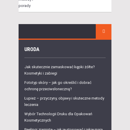
URODA
Jak skutecznie zamaskować kępki żółte?
Kosmetyki i zabiegi
Fototyp skóry – jak go określić i dobrać
ochronę przeciwsłoneczną?
Łupież – przyczyny, objawy i skuteczne metody
leczenia
Wybór Technologii Druku dla Opakowań
Kosmetycznych
Peelingi ziarniste – jak je stosować i jakie mają