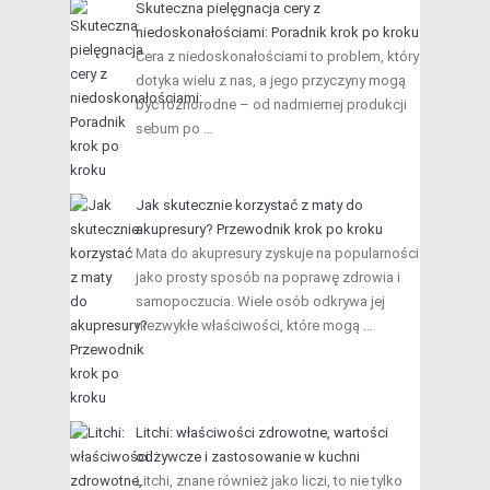
Skuteczna pielęgnacja cery z
niedoskonałościami: Poradnik krok po kroku
Cera z niedoskonałościami to problem, który
dotyka wielu z nas, a jego przyczyny mogą
być różnorodne – od nadmiernej produkcji
sebum po …
Jak skutecznie korzystać z maty do
akupresury? Przewodnik krok po kroku
Mata do akupresury zyskuje na popularności
jako prosty sposób na poprawę zdrowia i
samopoczucia. Wiele osób odkrywa jej
niezwykłe właściwości, które mogą …
Litchi: właściwości zdrowotne, wartości
odżywcze i zastosowanie w kuchni
Litchi, znane również jako liczi, to nie tylko