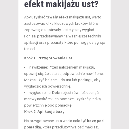
efekt makijażu ust?
Aby uzyskać
trwały efekt
makijażu ust, warto
zastosować kilka kluczowych kroków, które
zapewnią długotrwały i estetyczny wygląd.
Poniżej przedstawiamy najważniejsze techniki
aplikacji oraz preparaty, które pomogą osiągnąć
ten cel.
Krok 1: Przygotowanie ust
nawilżenie: Przed nałożeniem makijażu,
upewnij się, że usta są odpowiednio nawilżone.
Można użyć balsamu do ust lub peelingu, aby
wygładzić ich powierzchnię.
wygładzenie: Dobrze jest również usunąć
martwy naskórek, co pomoże uzyskać gładką
powierzchnię pod pomadkę.
Krok 2: Aplikacja bazy
Na przygotowane usta warto nałożyć
bazę pod
pomadkę
, która przedłuży trwałość makijażu