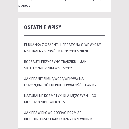
porady
OSTATNIE WPISY
PŁUKANKA Z CZARNEJ HERBATY NA SIWE WŁOSY –
NATURALNY SPOSÓB NA PRZYCIEMNIENIE
RODZAJE I PRZYCZYNY TRĄDZIKU – JAK
SKUTECZNIE Z NIM WALCZYĆ?
JAK PRANIE ZIMNĄ WODĄ WPŁYWA NA
OSZCZĘDNOŚĆ ENERGII I TRWAŁOŚĆ TKANIN?
NATURALNE KOSMETYKI DLA MĘŻCZYZN – CO
MUSISZ O NICH WIEDZIEĆ?
JAK PRAWIDŁOWO DOBRAĆ ROZMIAR
BIUSTONOSZA? PRAKTYCZNY PRZEWODNIK