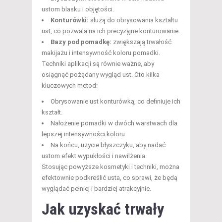
ustom blasku i objętości.
Konturówki:
służą do obrysowania kształtu
ust, co pozwala na ich precyzyjne konturowanie.
Bazy pod pomadkę:
zwiększają trwałość
makijażu i intensywność koloru pomadki.
Techniki aplikacji są równie ważne, aby
osiągnąć pożądany wygląd ust. Oto kilka
kluczowych metod:
Obrysowanie ust konturówką, co definiuje ich
kształt.
Nałożenie pomadki w dwóch warstwach dla
lepszej intensywności koloru.
Na końcu, użycie błyszczyku, aby nadać
ustom efekt wypukłości i nawilżenia.
Stosując powyższe kosmetyki i techniki, można
efektownie podkreślić usta, co sprawi, że będą
wyglądać pełniej i bardziej atrakcyjnie.
Jak uzyskać trwały