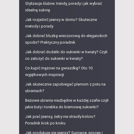
Stylizacje ślubne: trendy, porady i jak wybrać
idealną suknię
Jak rozjaśnić jeansy w domu? Skuteczne
metody i porady
Jak dobrać bluzkę wieczorową do eleganckich
spodni? Praktyczny poradnik
Jak dobrać dodatki do sukienki w kwiaty? Czyli
co założyć do sukienki w kwiaty?
Co kupić mężowi na gwiazdkę? Oto 10
wyjątkowych inspiracji
Jak skutecznie zapobiegać plamom z potu na
ubraniach?
Beżowe ubrania niezbędne w każdej szafie czyli
jakie buty i torebka do kremowej sukienki?
Jak prać jeansy, żeby nie straciły koloru?
Poradnik krok po kroku
Jak produkuje się jeansy? Surowce, proces i