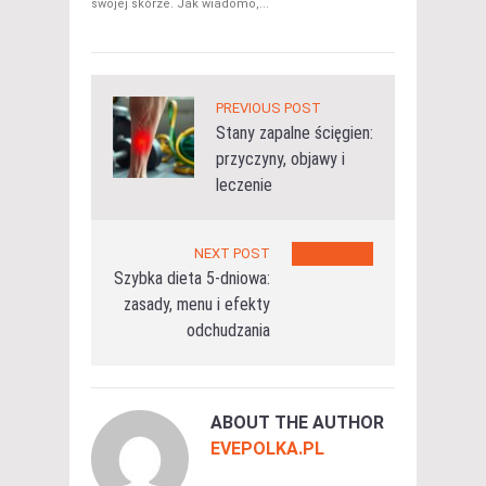
swojej skórze. Jak wiadomo,...
PREVIOUS POST
Stany zapalne ścięgien:
przyczyny, objawy i
leczenie
NEXT POST
Szybka dieta 5-dniowa:
zasady, menu i efekty
odchudzania
ABOUT THE AUTHOR
EVEPOLKA.PL