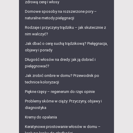
zdrową cerę i włosy
Domowe sposoby na rozszerzone pory –
naturalne metody pielęgnacji
Rodzaje i przyczyny trądziku – jak skutecznie z
nim walczyć?
Jak dbać o cerę suchą trądzikową? Pielęgnacja,
objawy i porady
Długość włosów na dredy: jak ją dobrać i
pielęgnować?
Jak zrobić ombre w domu? Przewodnik po
technice koloryzacji
Piękne rzęsy – regenerum do rzęs opinie
Problemy skórne w ciąży: Przyczyny, objawy i
diagnostyka
Kremy do opalania
Keratynowe prostowanie włosów w domu –