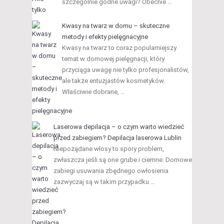
szczególnie godne uwagi? Obecnie …
Kwasy na twarz w domu – skuteczne
metody i efekty pielęgnacyjne
Kwasy na twarz to coraz popularniejszy
temat w domowej pielęgnacji, który
przyciąga uwagę nie tylko profesjonalistów,
ale także entuzjastów kosmetyków.
Właściwie dobrane, …
Laserowa depilacja – o czym warto wiedzieć
przed zabiegiem? Depilacja laserowa Lublin
Niepożądane włosy to spory problem,
zwłaszcza jeśli są one grube i ciemne. Domowe
zabiegi usuwania zbędnego owłosienia
zazwyczaj są w takim przypadku …