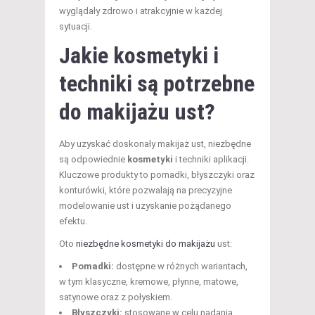
wyglądały zdrowo i atrakcyjnie w każdej
sytuacji.
Jakie kosmetyki i
techniki są potrzebne
do makijażu ust?
Aby uzyskać doskonały makijaż ust, niezbędne
są odpowiednie
kosmetyki
i techniki aplikacji.
Kluczowe produkty to pomadki, błyszczyki oraz
konturówki, które pozwalają na precyzyjne
modelowanie ust i uzyskanie pożądanego
efektu.
Oto
niezbędne kosmetyki do makijażu
ust:
Pomadki:
dostępne w różnych wariantach,
w tym klasyczne, kremowe, płynne, matowe,
satynowe oraz z połyskiem.
Błyszczyki:
stosowane w celu nadania