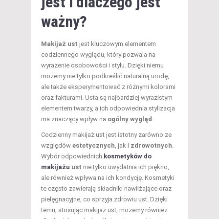
jest i dlaczego jest
ważny?
Makijaż ust
jest kluczowym elementem
codziennego wyglądu, który pozwala na
wyrażenie osobowości i stylu. Dzięki niemu
możemy nie tylko podkreślić naturalną urodę,
ale także eksperymentować z różnymi kolorami
oraz fakturami. Usta są najbardziej wyrazistym
elementem twarzy, a ich odpowiednia stylizacja
ma znaczący wpływ na
ogólny wygląd
.
Codzienny makijaż ust jest istotny zarówno ze
względów
estetycznych
, jak i
zdrowotnych
.
Wybór odpowiednich
kosmetyków do
makijażu
ust
nie tylko uwydatnia ich piękno,
ale również wpływa na ich kondycję. Kosmetyki
te często zawierają składniki nawilżające oraz
pielęgnacyjne, co sprzyja zdrowiu ust. Dzięki
temu, stosując makijaż ust, możemy również