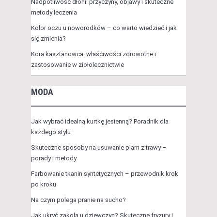
Nadpotliwość dłoni: przyczyny, objawy i skuteczne
metody leczenia
Kolor oczu u noworodków – co warto wiedzieć i jak
się zmienia?
Kora kasztanowca: właściwości zdrowotne i
zastosowanie w ziołolecznictwie
MODA
Jak wybrać idealną kurtkę jesienną? Poradnik dla
każdego stylu
Skuteczne sposoby na usuwanie plam z trawy –
porady i metody
Farbowanie tkanin syntetycznych – przewodnik krok
po kroku
Na czym polega pranie na sucho?
Jak ukryć zakola u dziewczyn? Skuteczne fryzury i