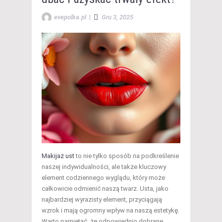
evepolka.pl
|
Gru 3, 2025
Makijaż ust
to nie tylko sposób na podkreślenie
naszej indywidualności, ale także kluczowy
element codziennego wyglądu, który może
całkowicie odmienić naszą twarz. Usta, jako
najbardziej wyrazisty element, przyciągają
wzrok i mają ogromny wpływ na naszą estetykę.
Warto pamiętać, że odpowiednio dobrane