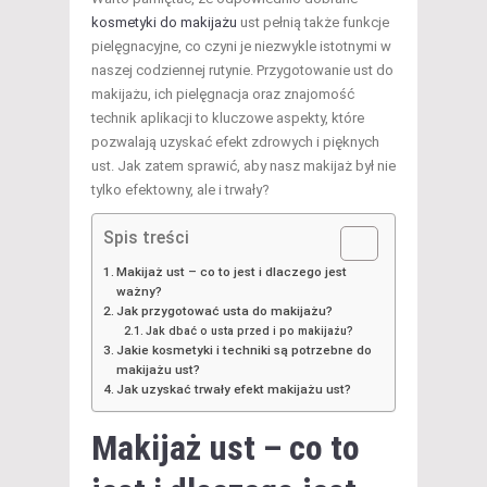
kosmetyki do makijażu
ust pełnią także funkcje
pielęgnacyjne, co czyni je niezwykle istotnymi w
naszej codziennej rutynie. Przygotowanie ust do
makijażu, ich pielęgnacja oraz znajomość
technik aplikacji to kluczowe aspekty, które
pozwalają uzyskać efekt zdrowych i pięknych
ust. Jak zatem sprawić, aby nasz makijaż był nie
tylko efektowny, ale i trwały?
Spis treści
Makijaż ust – co to jest i dlaczego jest
ważny?
Jak przygotować usta do makijażu?
Jak dbać o usta przed i po makijażu?
Jakie kosmetyki i techniki są potrzebne do
makijażu ust?
Jak uzyskać trwały efekt makijażu ust?
Makijaż ust – co to