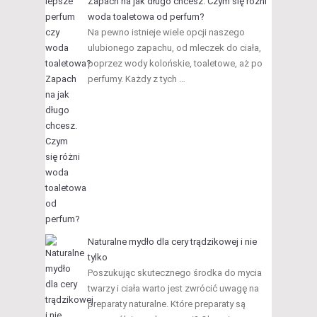
Zapach na jak długo chcesz. Czym się różni
woda toaletowa od perfum?
Na pewno istnieje wiele opcji naszego
ulubionego zapachu, od mleczek do ciała,
poprzez wody kolońskie, toaletowe, aż po
perfumy. Każdy z tych …
Naturalne mydło dla cery trądzikowej i nie
tylko
Poszukując skutecznego środka do mycia
twarzy i ciała warto jest zwrócić uwagę na
preparaty naturalne. Które preparaty są