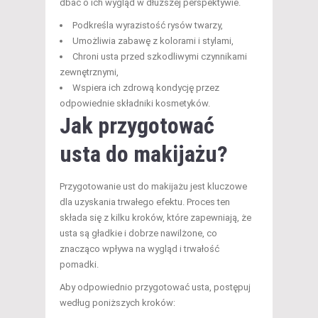
dbać o ich wygląd w dłuższej perspektywie.
Podkreśla wyrazistość rysów twarzy,
Umożliwia zabawę z kolorami i stylami,
Chroni usta przed szkodliwymi czynnikami
zewnętrznymi,
Wspiera ich zdrową kondycję przez
odpowiednie składniki kosmetyków.
Jak przygotować
usta do makijażu?
Przygotowanie ust do makijażu jest kluczowe
dla uzyskania trwałego efektu. Proces ten
składa się z kilku kroków, które zapewniają, że
usta są gładkie i dobrze nawilżone, co
znacząco wpływa na wygląd i trwałość
pomadki.
Aby odpowiednio przygotować usta, postępuj
według poniższych kroków: