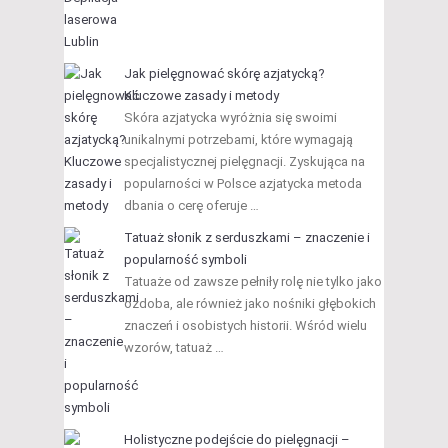
Jak pielęgnować skórę azjatycką?
Kluczowe zasady i metody
Skóra azjatycka wyróżnia się swoimi
unikalnymi potrzebami, które wymagają
specjalistycznej pielęgnacji. Zyskująca na
popularności w Polsce azjatycka metoda
dbania o cerę oferuje …
Tatuaż słonik z serduszkami – znaczenie i
popularność symboli
Tatuaże od zawsze pełniły rolę nie tylko jako
ozdoba, ale również jako nośniki głębokich
znaczeń i osobistych historii. Wśród wielu
wzorów, tatuaż …
Holistyczne podejście do pielęgnacji –