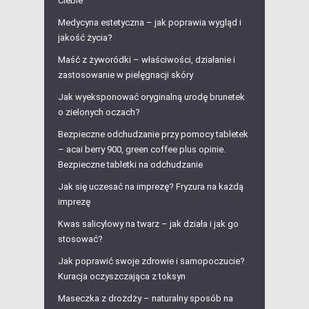
Ciebie
Medycyna estetyczna – jak poprawia wygląd i
jakość życia?
Maść z żyworódki – właściwości, działanie i
zastosowanie w pielęgnacji skóry
Jak wyeksponować oryginalną urodę brunetek
o zielonych oczach?
Bezpieczne odchudzanie przy pomocy tabletek
– acai berry 900, green coffee plus opinie.
Bezpieczne tabletki na odchudzanie
Jak się uczesać na imprezę? Fryzura na każdą
imprezę
Kwas salicylowy na twarz – jak działa i jak go
stosować?
Jak poprawić swoje zdrowie i samopoczucie?
Kuracja oczyszczająca z toksyn
Maseczka z drożdży – naturalny sposób na