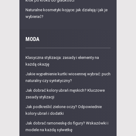
krok po kroku do gładkości
Naturalne kosmetyki kojące: jak działają i jak je
wybierać?
MODA
Klasyczna stylizacja: zasady i elementy na
każdą okazję
Jakie wypełnienie kurtki wiosennej wybrać: puch
naturalny czy syntetyczny?
Jak dobrać kolory ubrań męskich? Kluczowe
zasady stylizacji
Jak podkreślić zielone oczy? Odpowiednie
kolory ubrań i dodatki
Jak dobrać ramoneskę do figury? Wskazówki i
modele na każdą sylwetkę