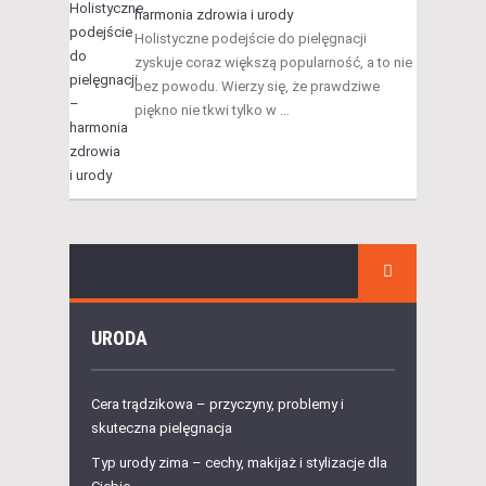
harmonia zdrowia i urody
Holistyczne podejście do pielęgnacji
zyskuje coraz większą popularność, a to nie
bez powodu. Wierzy się, że prawdziwe
piękno nie tkwi tylko w …
URODA
Cera trądzikowa – przyczyny, problemy i
skuteczna pielęgnacja
Typ urody zima – cechy, makijaż i stylizacje dla