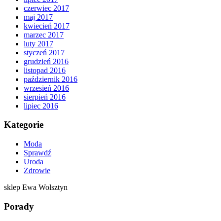
czerwiec 2017
maj 2017
kwiecień 2017
marzec 2017
luty 2017
styczeń 2017
grudzień 2016
listopad 2016
październik 2016
wrzesień 2016
sierpień 2016
lipiec 2016
Kategorie
Moda
Sprawdź
Uroda
Zdrowie
sklep Ewa Wolsztyn
Porady