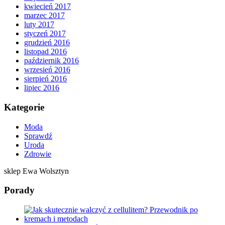
kwiecień 2017
marzec 2017
luty 2017
styczeń 2017
grudzień 2016
listopad 2016
październik 2016
wrzesień 2016
sierpień 2016
lipiec 2016
Kategorie
Moda
Sprawdź
Uroda
Zdrowie
sklep Ewa Wolsztyn
Porady