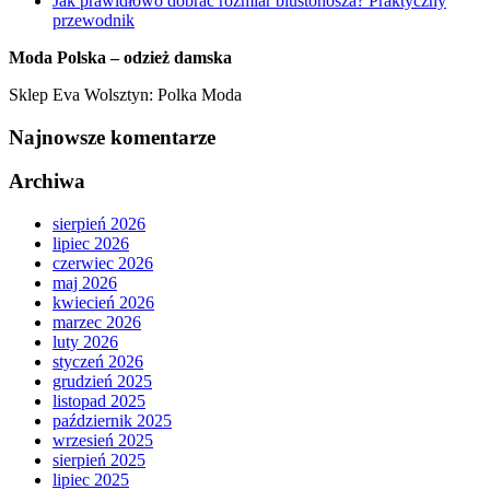
Jak prawidłowo dobrać rozmiar biustonosza? Praktyczny
przewodnik
Moda Polska – odzież damska
Sklep Eva Wolsztyn: Polka Moda
Najnowsze komentarze
Archiwa
sierpień 2026
lipiec 2026
czerwiec 2026
maj 2026
kwiecień 2026
marzec 2026
luty 2026
styczeń 2026
grudzień 2025
listopad 2025
październik 2025
wrzesień 2025
sierpień 2025
lipiec 2025