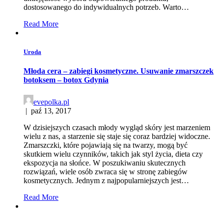
dostosowanego do indywidualnych potrzeb. Warto…
Read More
Uroda
Młoda cera – zabiegi kosmetyczne. Usuwanie zmarszczek
botoksem – botox Gdynia
evepolka.pl
|
paź 13, 2017
W dzisiejszych czasach młody wygląd skóry jest marzeniem
wielu z nas, a starzenie się staje się coraz bardziej widoczne.
Zmarszczki, które pojawiają się na twarzy, mogą być
skutkiem wielu czynników, takich jak styl życia, dieta czy
ekspozycja na słońce. W poszukiwaniu skutecznych
rozwiązań, wiele osób zwraca się w stronę zabiegów
kosmetycznych. Jednym z najpopularniejszych jest…
Read More