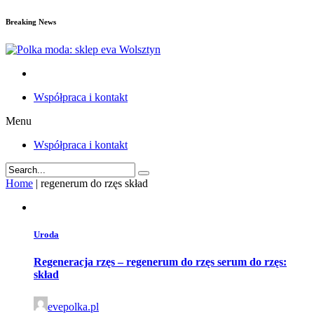
Breaking News
Współpraca i kontakt
Menu
Współpraca i kontakt
Home
|
regenerum do rzęs skład
Uroda
Regeneracja rzęs – regenerum do rzęs serum do rzęs:
skład
evepolka.pl