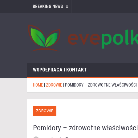
BREAKING NEWS
WSPÓŁPRACA I KONTAKT
HOME
|
ZDROWIE
|
POMIDORY – ZDROWOTNE WŁAŚCIWOŚCI 
ZDROWIE
Pomidory – zdrowotne właściwości 