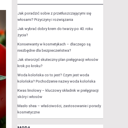
Jak poradzić sobie z przetłuszczającymi się
włosami? Przyczyny i rozwiązania
Jak wybrać dobry krem do twarzy po 40. roku
życia?
Konserwanty w kosmetykach – dlaczego są
niezbędne dla bezpieczeństwa?
Jak stworzyć skuteczny plan pielęgnacji włosów
krok po kroku?
Woda kolońska co to jest? Czym jest woda
kolońska? Pochodzenie nazwy woda kolońska
Kwas linolowy – kluczowy składnik w pielęgnacji
skóry i włosów
Masło shea – właściwości, zastosowanie i porady
kosmetyczne