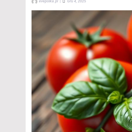
evepolka.pl
|
Gru 4, 2025