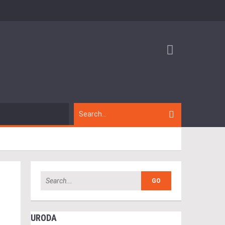
URODA