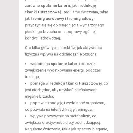
zarówno
spalanie kalorii
, jak i
redukcję
tkanki tłuszczowej
. Regularne ćwiczenia, takie
jak
trening aerobowy
i
trening siłowy
,
przyczyniają się do osiągnięcia wymarzonego
płaskiego brzucha oraz poprawy ogólnej
kondycji zdrowotnej.
Oto kilka głównych aspektów, jak aktywność
fizyczna wpływa na odchudzanie brzucha:
wspomaga
spalanie kalorii
poprzez
zwiększenie wydatkowania energii podczas
treningu,
pomaga w
redukcji tkanki tłuszczowej
, co
jest niezbędne, aby uzyskać zdefiniowane
mięśnie brzucha,
poprawia kondycję i wydolność organizmu,
co pozwala na intensyfikację treningów,
wpływa pozytywnie na metabolizm, co
zwiększa efektywność diety odchudzającej.
Regularne ćwiczenia, takie jak spacery, bieganie,