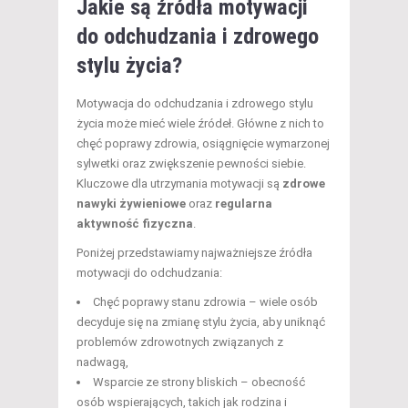
Jakie są źródła motywacji
do odchudzania i zdrowego
stylu życia?
Motywacja do odchudzania i zdrowego stylu
życia może mieć wiele źródeł. Główne z nich to
chęć poprawy zdrowia, osiągnięcie wymarzonej
sylwetki oraz zwiększenie pewności siebie.
Kluczowe dla utrzymania motywacji są
zdrowe
nawyki żywieniowe
oraz
regularna
aktywność fizyczna
.
Poniżej przedstawiamy najważniejsze źródła
motywacji do odchudzania:
Chęć poprawy stanu zdrowia – wiele osób
decyduje się na zmianę stylu życia, aby uniknąć
problemów zdrowotnych związanych z
nadwagą,
Wsparcie ze strony bliskich – obecność
osób wspierających, takich jak rodzina i