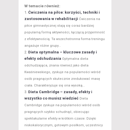
W temacie również:
Ćwiczenia na piłce: korzyści, techniki i
zastosowania w rehabilitacji
Ćwiczenia na
piłce gimnastycznej stają się coraz bardziej
popularną formą aktywności, łączącą przyjemność
z efektywnością. Ta wszechstronna forma treningu
angażuje różne grupy...
Dieta optymalna – kluczowe zasady i
efekty odchudzania
Optymalna dieta
odchudzająca, znana również jako dieta
Kwaśniewskiego, zyskuje na popularności wśród
osób pragnących skutecznie zredukować masę
ciała. Charakteryzuje się ona wysoką...
Dieta Cambridge – zasady, efekty i
wszystko co musisz wiedzieć
Dieta
Cambridge zyskuje na popularności wśród osób
pragnących szybko schudnąć, obiecując
spektakularne efekty w krótkim czasie. Dzięki
niskokalorycznym, gotowym posiłkom, uczestnicy