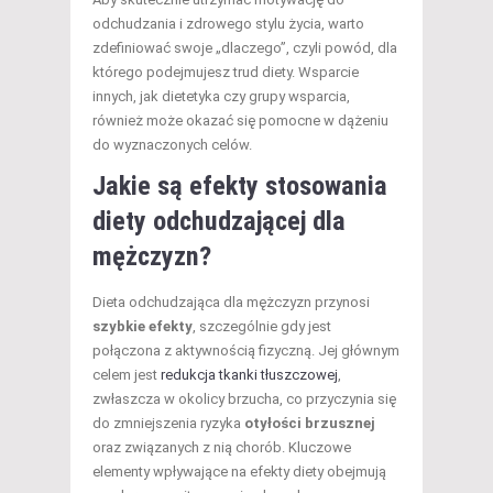
odchudzania i zdrowego stylu życia, warto
zdefiniować swoje „dlaczego”, czyli powód, dla
którego podejmujesz trud diety. Wsparcie
innych, jak dietetyka czy grupy wsparcia,
również może okazać się pomocne w dążeniu
do wyznaczonych celów.
Jakie są efekty stosowania
diety odchudzającej dla
mężczyzn?
Dieta odchudzająca dla mężczyzn przynosi
szybkie efekty
, szczególnie gdy jest
połączona z aktywnością fizyczną. Jej głównym
celem jest
redukcja tkanki tłuszczowej
,
zwłaszcza w okolicy brzucha, co przyczynia się
do zmniejszenia ryzyka
otyłości brzusznej
oraz związanych z nią chorób. Kluczowe
elementy wpływające na efekty diety obejmują