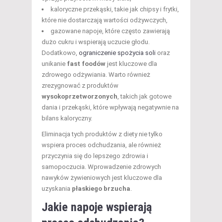
kaloryczne przekąski, takie jak chipsy i frytki,
które nie dostarczają wartości odżywczych,
gazowane napoje, które często zawierają
dużo cukru i wspierają uczucie głodu.
Dodatkowo,
ograniczenie spożycia soli
oraz
unikanie
fast foodów
jest kluczowe dla
zdrowego odżywiania. Warto również
zrezygnować z produktów
wysokoprzetworzonych
, takich jak gotowe
dania i przekąski, które wpływają negatywnie na
bilans kaloryczny.
Eliminacja tych produktów z diety nie tylko
wspiera proces odchudzania, ale również
przyczynia się do lepszego zdrowia i
samopoczucia. Wprowadzenie zdrowych
nawyków żywieniowych jest kluczowe dla
uzyskania
płaskiego brzucha
.
Jakie napoje wspierają