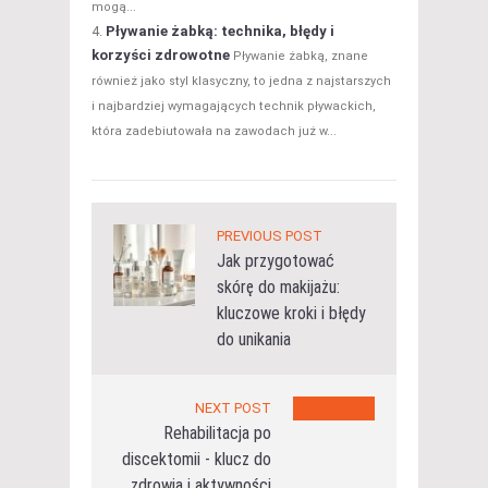
mogą...
Pływanie żabką: technika, błędy i
korzyści zdrowotne
Pływanie żabką, znane
również jako styl klasyczny, to jedna z najstarszych
i najbardziej wymagających technik pływackich,
która zadebiutowała na zawodach już w...
PREVIOUS POST
Jak przygotować
skórę do makijażu:
kluczowe kroki i błędy
do unikania
NEXT POST
Rehabilitacja po
discektomii - klucz do
zdrowia i aktywności