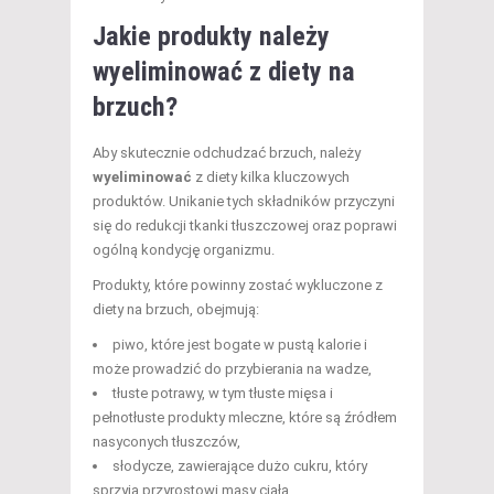
Jakie produkty należy
wyeliminować z diety na
brzuch?
Aby skutecznie odchudzać brzuch, należy
wyeliminować
z diety kilka kluczowych
produktów. Unikanie tych składników przyczyni
się do redukcji tkanki tłuszczowej oraz poprawi
ogólną kondycję organizmu.
Produkty, które powinny zostać wykluczone z
diety na brzuch, obejmują:
piwo, które jest bogate w pustą kalorie i
może prowadzić do przybierania na wadze,
tłuste potrawy, w tym tłuste mięsa i
pełnotłuste produkty mleczne, które są źródłem
nasyconych tłuszczów,
słodycze, zawierające dużo cukru, który
sprzyja przyrostowi masy ciała,