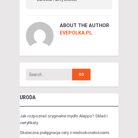
ABOUT THE AUTHOR
EVEPOLKA.PL
URODA
Jak rozpoznać oryginalne mydło Aleppo? Skład i
certyfikaty
Skuteczna pielęgnacja cery z niedoskonałościami: