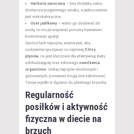
Herbata owocowa
– bez dodatku cukru
dostarcza przyjemnego smaku, a jednocześnie
jest niskokaloryczna.
Ocet jabłkowy
– warto go dodawać do
wody, co może wspierać procesy trawienne i
kontrolować apetyt.
Oprócz tych napojów, ważne jest, aby
codziennie spożywać co najmniej
2 litry
płynów
, co jest kluczowe dla efektywnej diety
odchudzającej oraz zdrowego
nawilżenia
organizmu
. Unikaj napojów słodzonych i
gazowanych, ponieważ mogą one sabotować
Twoje wysiłki w dążeniu do płaskiego brzucha.
Regularność
posiłków i aktywność
fizyczna w diecie na
brzuch