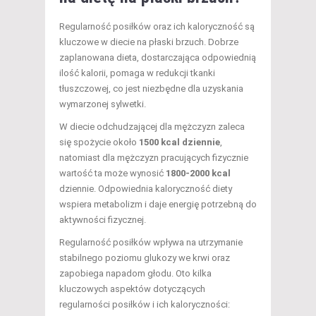
Regularność posiłków oraz ich kaloryczność są
kluczowe w diecie na płaski brzuch. Dobrze
zaplanowana dieta, dostarczająca odpowiednią
ilość kalorii, pomaga w redukcji tkanki
tłuszczowej, co jest niezbędne dla uzyskania
wymarzonej sylwetki.
W diecie odchudzającej dla mężczyzn zaleca
się spożycie około
1500 kcal dziennie
,
natomiast dla mężczyzn pracujących fizycznie
wartość ta może wynosić
1800-2000 kcal
dziennie. Odpowiednia kaloryczność diety
wspiera metabolizm i daje energię potrzebną do
aktywności fizycznej.
Regularność posiłków wpływa na utrzymanie
stabilnego poziomu glukozy we krwi oraz
zapobiega napadom głodu. Oto kilka
kluczowych aspektów dotyczących
regularności posiłków i ich kaloryczności: