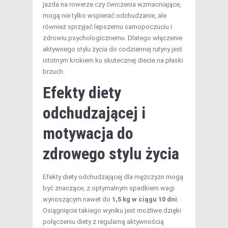
jazda na rowerze czy ćwiczenia wzmacniające,
mogą nie tylko wspierać odchudzanie, ale
również sprzyjać lepszemu samopoczuciu i
zdrowiu psychologicznemu. Dlatego włączenie
aktywnego stylu życia do codziennej rutyny jest
istotnym krokiem ku skutecznej diecie na płaski
brzuch.
Efekty diety
odchudzającej i
motywacja do
zdrowego stylu życia
Efekty diety odchudzającej dla mężczyzn mogą
być znaczące, z optymalnym spadkiem wagi
wynoszącym nawet do
1,5 kg w ciągu 10 dni
.
Osiągnięcie takiego wyniku jest możliwe dzięki
połączeniu diety z regularną aktywnością