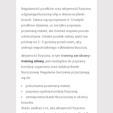
Regularność posiłków oraz aktywność fizyczna
odgrywają kluczową rolę w diecie na płaski
brzuch. Zaleca się spożywanie 4–5 małych
posiłków dziennie, co nie tylko poprawia
przemianę materii, ale również wspiera proces
odchudzania. Ostatni posiłek należy zjeść nie
później niż 2–3 godziny przed snem, aby
uniknąć niepotrzebnego odkładania tłuszczu.
Aktywność fizyczna, w tym
trening aerobowy
i
trening siłowy
, jest niezbędna do poprawy
kondycji organizmu oraz redukcji tkanki
tłuszczowej. Regularne ćwiczenia przyczyniają
się do:
pobudzenia przemiany materii,
poprawy ogólnej kondycji fizycznej,
zmniejszenia tkanki tłuszczowej w okolicy
brzucha.
Warto zadbać o to, aby aktywność fizyczna