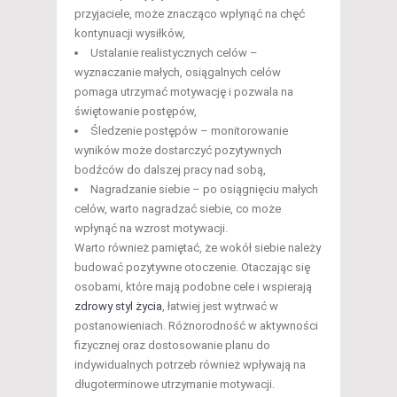
przyjaciele, może znacząco wpłynąć na chęć
kontynuacji wysiłków,
Ustalanie realistycznych celów –
wyznaczanie małych, osiągalnych celów
pomaga utrzymać motywację i pozwala na
świętowanie postępów,
Śledzenie postępów – monitorowanie
wyników może dostarczyć pozytywnych
bodźców do dalszej pracy nad sobą,
Nagradzanie siebie – po osiągnięciu małych
celów, warto nagradzać siebie, co może
wpłynąć na wzrost motywacji.
Warto również pamiętać, że wokół siebie należy
budować pozytywne otoczenie. Otaczając się
osobami, które mają podobne cele i wspierają
zdrowy styl życia
, łatwiej jest wytrwać w
postanowieniach. Różnorodność w aktywności
fizycznej oraz dostosowanie planu do
indywidualnych potrzeb również wpływają na
długoterminowe utrzymanie motywacji.