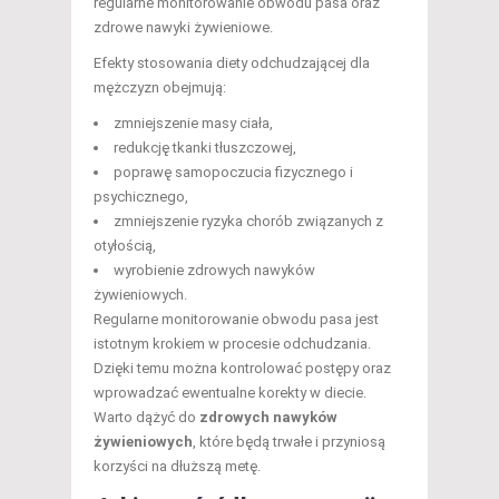
regularne monitorowanie obwodu pasa oraz
zdrowe nawyki żywieniowe.
Efekty stosowania diety odchudzającej dla
mężczyzn obejmują:
zmniejszenie masy ciała,
redukcję tkanki tłuszczowej,
poprawę samopoczucia fizycznego i
psychicznego,
zmniejszenie ryzyka chorób związanych z
otyłością,
wyrobienie zdrowych nawyków
żywieniowych.
Regularne monitorowanie obwodu pasa jest
istotnym krokiem w procesie odchudzania.
Dzięki temu można kontrolować postępy oraz
wprowadzać ewentualne korekty w diecie.
Warto dążyć do
zdrowych nawyków
żywieniowych
, które będą trwałe i przyniosą
korzyści na dłuższą metę.