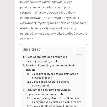
to kluczowy wskaźnik zdrowia, a jego
przekroczenie może być alarmującym
sygnałem. Właściwe podejście do diety,
skoncentrowane na zdrowym odżywianiu i
aktywności fizycznej, może przynieść znaczące
efekty. Jakie zasady warto wdrożyć, aby
osiągnąć wymarzoną sylwetkę i zadbać o swoje
zdrowie?
Spis treści
Dieta odchudzająca brzuch dla
mężczyzn: zasady i cele
Składniki i produkty w diecie na płaski
brzuch
Jakie produkty należy wyeliminować z
diety na brzuch?
Jakie napoje wspierają proces
odchudzania?
Regularność posiłków i aktywność
fizyczna w diecie na brzuch
Jak wpływa regularność posiłków i ich
kaloryczność na dietę na płaski brzuch?
Jaka jest rola aktywności fizycznej w