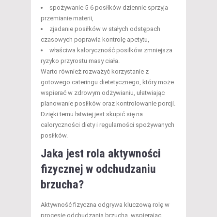
spożywanie 5-6 posiłków dziennie sprzyja
przemianie materii,
zjadanie posiłków w stałych odstępach
czasowych poprawia kontrolę apetytu,
właściwa kaloryczność posiłków zmniejsza
ryzyko przyrostu masy ciała.
Warto również rozważyć korzystanie z
gotowego cateringu dietetycznego, który może
wspierać w zdrowym odżywianiu, ułatwiając
planowanie posiłków oraz kontrolowanie porcji.
Dzięki temu łatwiej jest skupić się na
caloryczności diety i regularności spożywanych
posiłków.
Jaka jest rola aktywności
fizycznej w odchudzaniu
brzucha?
Aktywność fizyczna odgrywa kluczową rolę w
procesie odchudzania brzucha, wspierając