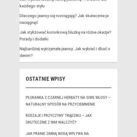
każdego stylu
Dlaczego jeansy się rozciągają? Jak skutecznie je
naciągnąć
Jak stylizować koronkową bluzkę na różne okazje?
Porady i dodatki
Najbardziej wytrzymałe jeansy: Jak wybrać i dbać o
denim?
OSTATNIE WPISY
PŁUKANKA Z CZARNEJ HERBATY NA SIWE WŁOSY –
NATURALNY SPOSÓB NA PRZYCIEMNIENIE
RODZAJE I PRZYCZYNY TRĄDZIKU – JAK
SKUTECZNIE Z NIM WALCZYĆ?
JAK PRANIE ZIMNĄ WODĄ WPŁYWA NA