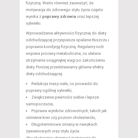
fizyczną. Warto również zauważyć, że
motywacja do zdrowego stylu życia często
wynika z
poprawy zdrowia
oraz lepszej
sylwetki.
Wprowadzenie aktywności fizycznej do diety
odchudzającej przyspiesza spalanie tłuszczu i
poprawia kondycję fizyczną. Regularny ruch
wspiera procesy metaboliczne, co ułatwia
utrzymanie osiągniętej wagi po zakończeniu
diety. Poniżej przedstawiamy główne efekty
diety odchudzającej:
Redukcja masy ciała, co prowadzi do
poprawy ogólnej sylwetki,
Zwiększenie pewności siebie i lepsze
samopoczucie,
Poprawa wyników zdrowotnych, takich jak
ciśnienie krwi czy poziom cholesterolu,
Długoterminowe zmiany w nawykach
żywieniowych oraz stylu życia.
Aby skutecznie utrzymać motywację do