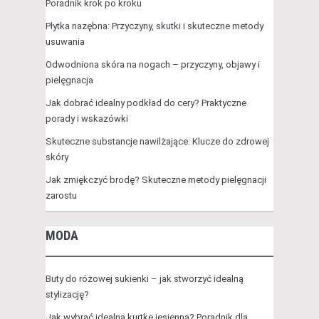
Poradnik krok po kroku
Płytka nazębna: Przyczyny, skutki i skuteczne metody
usuwania
Odwodniona skóra na nogach – przyczyny, objawy i
pielęgnacja
Jak dobrać idealny podkład do cery? Praktyczne
porady i wskazówki
Skuteczne substancje nawilżające: Klucze do zdrowej
skóry
Jak zmiękczyć brodę? Skuteczne metody pielęgnacji
zarostu
MODA
Buty do różowej sukienki – jak stworzyć idealną
stylizację?
Jak wybrać idealną kurtkę jesienną? Poradnik dla