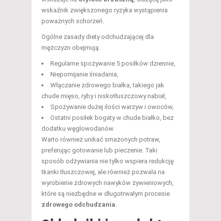
wskaźnik zwiększonego ryzyka wystąpienia
poważnych schorzeń.
Ogólne zasady diety odchudzającej dla
mężczyzn obejmują:
Regularne spożywanie 5 posiłków dziennie,
Niepomijanie śniadania,
Włączanie zdrowego białka, takiego jak
chude mięso, ryby i niskotłuszczowy nabiał,
Spożywanie dużej ilości warzyw i owoców,
Ostatni posiłek bogaty w chude białko, bez
dodatku węglowodanów.
Warto również unikać smażonych potraw,
preferując gotowanie lub pieczenie. Taki
sposób odżywiania nie tylko wspiera redukcję
tkanki tłuszczowej, ale również pozwala na
wyrobienie zdrowych nawyków żywieniowych,
które są niezbędne w długotrwałym procesie
zdrowego odchudzania
.