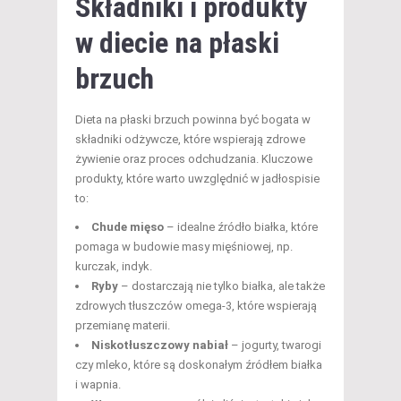
Składniki i produkty
w diecie na płaski
brzuch
Dieta na płaski brzuch powinna być bogata w
składniki odżywcze, które wspierają zdrowe
żywienie oraz proces odchudzania. Kluczowe
produkty, które warto uwzględnić w jadłospisie
to:
Chude mięso
– idealne źródło białka, które
pomaga w budowie masy mięśniowej, np.
kurczak, indyk.
Ryby
– dostarczają nie tylko białka, ale także
zdrowych tłuszczów omega-3, które wspierają
przemianę materii.
Niskotłuszczowy nabiał
– jogurty, twarogi
czy mleko, które są doskonałym źródłem białka
i wapnia.