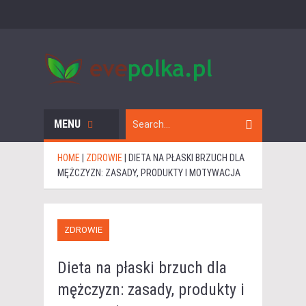
MENU
HOME
|
ZDROWIE
|
DIETA NA PŁASKI BRZUCH DLA
MĘŻCZYZN: ZASADY, PRODUKTY I MOTYWACJA
ZDROWIE
Dieta na płaski brzuch dla
mężczyzn: zasady, produkty i