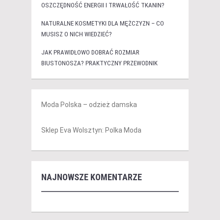
OSZCZĘDNOŚĆ ENERGII I TRWAŁOŚĆ TKANIN?
NATURALNE KOSMETYKI DLA MĘŻCZYZN – CO
MUSISZ O NICH WIEDZIEĆ?
JAK PRAWIDŁOWO DOBRAĆ ROZMIAR
BIUSTONOSZA? PRAKTYCZNY PRZEWODNIK
Moda Polska – odzież damska
Sklep Eva Wolsztyn: Polka Moda
NAJNOWSZE KOMENTARZE