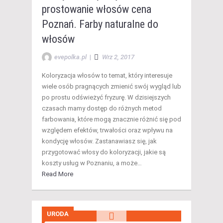
prostowanie włosów cena
Poznań. Farby naturalne do
włosów
evepolka.pl
|
Wrz 2, 2017
Koloryzacja włosów to temat, który interesuje
wiele osób pragnących zmienić swój wygląd lub
po prostu odświeżyć fryzurę. W dzisiejszych
czasach mamy dostęp do różnych metod
farbowania, które mogą znacznie różnić się pod
względem efektów, trwałości oraz wpływu na
kondycję włosów. Zastanawiasz się, jak
przygotować włosy do koloryzacji, jakie są
koszty usług w Poznaniu, a może…
Read More
URODA