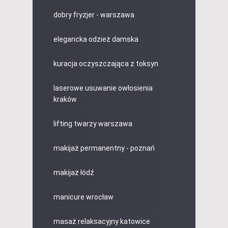
dobry fryzjer - warszawa
elegancka odzież damska
kuracja oczyszczająca z toksyn
laserowe usuwanie owłosienia
kraków
lifting twarzy warszawa
makijaż permanentny - poznań
makijaż łódź
manicure wrocław
masaż relaksacyjny katowice