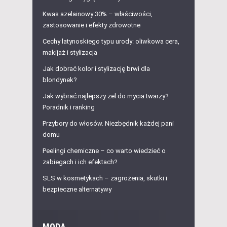
Kwas azelainowy 30% – właściwości,
zastosowanie i efekty zdrowotne
Cechy latynoskiego typu urody: oliwkowa cera,
makijaż i stylizacja
Jak dobrać kolor i stylizację brwi dla
blondynek?
Jak wybrać najlepszy żel do mycia twarzy?
Poradnik i ranking
Przybory do włosów. Niezbędnik każdej pani
domu
Peelingi chemiczne – co warto wiedzieć o
zabiegach i ich efektach?
SLS w kosmetykach – zagrożenia, skutki i
bezpieczne alternatywy
MODA