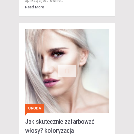
aplikacja jest równie…
Read More
URODA
Jak skutecznie zafarbować
włosy? koloryzacja i