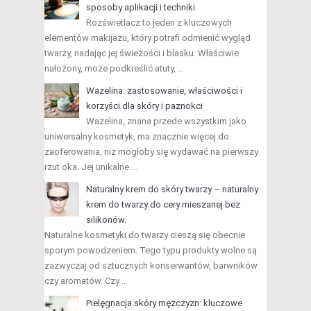
sposoby aplikacji i techniki
Rozświetlacz to jeden z kluczowych
elementów makijażu, który potrafi odmienić wygląd
twarzy, nadając jej świeżości i blasku. Właściwie
nałożony, może podkreślić atuty, …
Wazelina: zastosowanie, właściwości i
korzyści dla skóry i paznokci
Wazelina, znana przede wszystkim jako
uniwersalny kosmetyk, ma znacznie więcej do
zaoferowania, niż mogłoby się wydawać na pierwszy
rzut oka. Jej unikalne …
Naturalny krem do skóry twarzy – naturalny
krem do twarzy do cery mieszanej bez
silikonów.
Naturalne kosmetyki do twarzy cieszą się obecnie
sporym powodzeniem. Tego typu produkty wolne są
zazwyczaj od sztucznych konserwantów, barwników
czy aromatów. Czy …
Pielęgnacja skóry mężczyzn: kluczowe