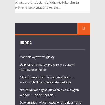
bimatoprost, substancję, która nie tylko obniża
ciśnienie wewnątrzgałkowe, ale …
URODA
Mahoniowy zawrót głowy
Uczulenie na twarzy: przyczyny, objawy i
skuteczne leczenie
Alkohol izopropylowy w kosmetykach –
właściwości i bezpieczeństwo użycia
Naturalne metody na przyciemnienie siwych
włosów – jak skutecznie?
Galwanizacja w kosmetyce – jak działa i jakie