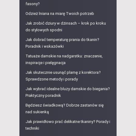
fasony?
Odzież lniana na miarę Twoich potrzeb
Jak zrobić dziury w dżinsach – krok po kroku
do stylowych spodni
Jak dobrać temperaturę prania do tkanin?
Poradnik i wskazówki
Tatuaże damskie na nadgarstku: znaczenie,
inspiracje i pielęgnacja
Jak skutecznie usunąć plamę z korektora?
Sprawdzone metody i porady
Jak wybrać idealne bluzy damskie do biegania?
Praktyczny poradnik
Będziesz świadkową? Dobrze zastanów się
nad sukienką
Jak prawidłowo prać delikatne tkaniny? Porady i
techniki