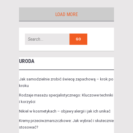
LOAD MORE
URODA
Jak samodzielnie zrobić świecę zapachową – krok po
kroku
Rodzaje masażu specjalistycznego: Kluczowe techniki
i korzyści
Nikiel w kosmetykach – objawy alergii i jak ich unikać
Kremy przeciwzmarszczkowe: Jak wybrać i skutecznie
stosować?