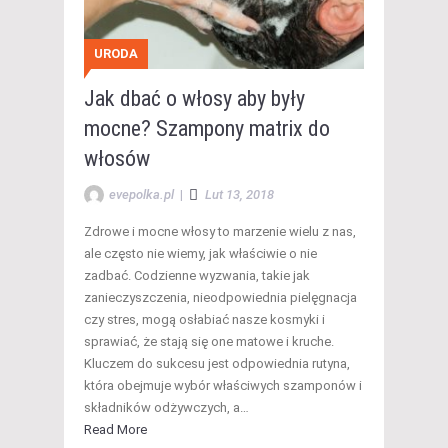
URODA
Jak dbać o włosy aby były
mocne? Szampony matrix do
włosów
evepolka.pl
|
Lut 13, 2018
Zdrowe i mocne włosy to marzenie wielu z nas,
ale często nie wiemy, jak właściwie o nie
zadbać. Codzienne wyzwania, takie jak
zanieczyszczenia, nieodpowiednia pielęgnacja
czy stres, mogą osłabiać nasze kosmyki i
sprawiać, że stają się one matowe i kruche.
Kluczem do sukcesu jest odpowiednia rutyna,
która obejmuje wybór właściwych szamponów i
składników odżywczych, a…
Read More