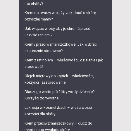
ma efekty?
Krem do twarzy w ciąży: Jak dbać o skórę
przyszłej mamy?
Jak wiązać włosy, aby je chronić przed
uszkodzeniami?
Kremy przeciwzmarszczkowe: Jak wybrać i
skutecznie stosować?
Krem z retinolem – właściwości, działanie i jak
stosować?
Olejek miętowy do kąpieli – właściwości,
korzyści i zastosowanie
Dlaczego warto pić 2 litry wody dziennie?
Korzyści zdrowotne
Lukrecja w kosmetykach – właściwości i
korzyści dla skóry
Krem przeciwzmarszczkowy – klucz do
młodszego wyglądu skóry