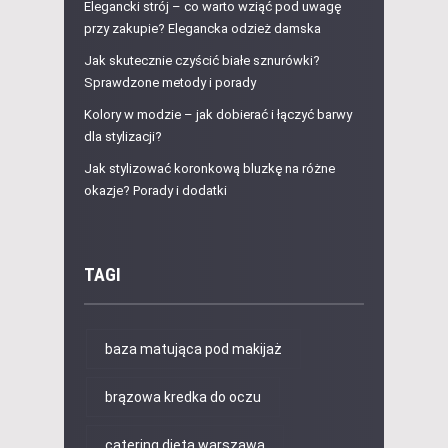
Elegancki strój – co warto wziąć pod uwagę
przy zakupie? Elegancka odzież damska
Jak skutecznie czyścić białe sznurówki?
Sprawdzone metody i porady
Kolory w modzie – jak dobierać i łączyć barwy
dla stylizacji?
Jak stylizować koronkową bluzkę na różne
okazje? Porady i dodatki
TAGI
baza matująca pod makijaż
brązowa kredka do oczu
catering dieta warszawa