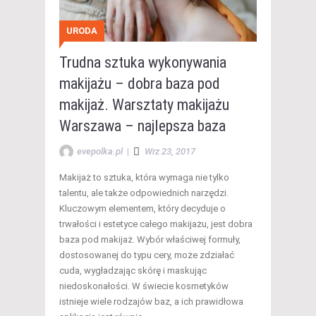
URODA
Trudna sztuka wykonywania
makijażu – dobra baza pod
makijaż. Warsztaty makijażu
Warszawa – najlepsza baza
evepolka.pl
|
Wrz 23, 2017
Makijaż to sztuka, która wymaga nie tylko
talentu, ale także odpowiednich narzędzi.
Kluczowym elementem, który decyduje o
trwałości i estetyce całego makijażu, jest dobra
baza pod makijaż. Wybór właściwej formuły,
dostosowanej do typu cery, może zdziałać
cuda, wygładzając skórę i maskując
niedoskonałości. W świecie kosmetyków
istnieje wiele rodzajów baz, a ich prawidłowa